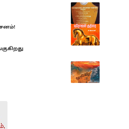
்சனம்!
்குகிறது