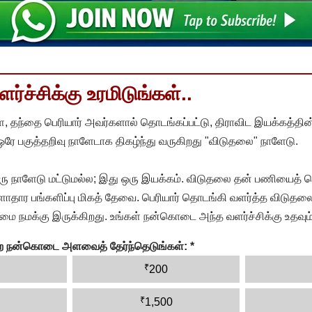
்ச்சிக்கு உரமிடுங்கள்..
, தந்தை பெரியார் அவர்களால் தொடங்கப்பட்டு, திராவிட இயக்கத்தின
 ஒரே பகுத்தறிவு நாளேடாக திகழ்ந்து வருகிறது "விடுதலை" நாளேடு.
ரு நாளேடு மட்டுமல்ல; இது ஒரு இயக்கம். விடுதலை தன் பணியைத் த
தார பங்களிப்பு மிகத் தேவை. பெரியார் தொடங்கி வளர்த்த விடுதலை
ை நமக்கு இருக்கிறது. உங்கள் நன்கொடை அந்த வளர்ச்சிக்கு உதவும்
ன்ற நன்கொடை அளவைத் தேர்ந்தெடுங்கள்:
*
₹
200
₹
1,500