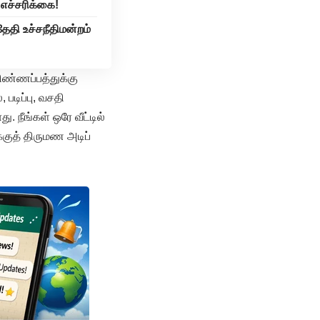
 எச்சரிக்கை!
ேதி உச்சநீதிமன்றம்
ிண்ணப்பத்துக்கு
 படிப்பு, வசதி
 நீங்கள் ஒரே வீட்டில்
்குத் திருமண அடிப்