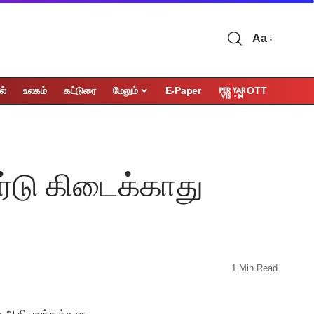
Aa
OTT
ல்
உலகம்
கட்டுரை
மேலும்
E-Paper
ர்டு கிடைக்காது
1 Min Read