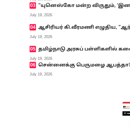
“யுனெஸ்கோ மன்ற விருதும், ‘இனமல
July 19, 2026
ஆசிரியர் கி.வீரமணி எழுதிய, “ஆர
July 19, 2026
தமிழ்நாடு அரசுப் பள்ளிகளில் க
July 19, 2026
சென்னைக்கு பெருமழை ஆபத்தா? எ
July 19, 2026