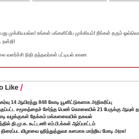
முக்கியமல்ல! உங்கள் பங்களிப்பே முக்கியம்! நீங்கள் தரும் ஒவ்வொர
 நன்றி!
வளர்ச்சி நிதி தந்தவர்கள் பட்டியல் காண
o Like
ுகர்வு 14 ஆயிரத்து 848 கோடி யூனிட்டுகளாக அதிகரிப்பு
த்தப்பட்ட சமூகத்தைச் சேர்ந்த பெண் கொலையில் 21 பேருக்கு ஆயுள
கோடி வழக்குகள் தேக்கம் மக்களவையில் தகவல்
ல் தி.மு.க. கூட்டணி எம்.பி.க்கள் ஆர்ப்பாட்டம்
 திரைப்பட விழாவை ஹிந்துத்துவா களமாக மாற்றிய மோடி அரசு!