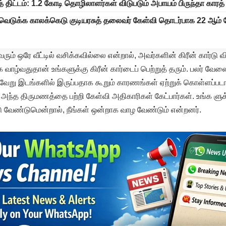
 திட்டம்: 1.2 கோடி தொழிலாளர்கள் விடுபடும் அபாயம் பிருந்தா காரத்
வெடுக்க காலக்கெடு குடியரசுத் தலைவர் கேள்வி தொடர்பாக 22 ஆம் த
 ஒரே வீட்டில் வசிக்கவில்லை என்றால், அவர்களின் கிரீன் கார்டு வ
க வாழ்வதுதான் உங்களுக்கு கிரீன் கார்டைப் பெற்றுத் தரும். பலர் வேலை,
று இடங்களில் இருப்பதாக கூறும் காரணங்கள் ஏற்றுக் கொள்ளப்படாது.
அந்த திருமணத்தை பற்றி கேள்வி அதிகாரிகள் கேட்பார்கள். உங்க ளுக
ு வேண்டுமென்றால், நீங்கள் ஒன்றாக வாழ வேண்டும் என்றனர்.