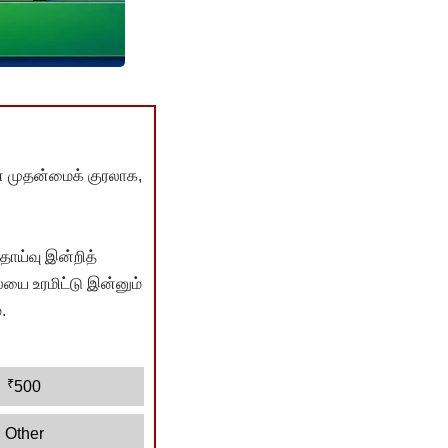
் முதன்மைக் குரலாக,
ொய்வு இன்றித்
யை உரமிட்டு இன்னும்
.
₹
500
Other