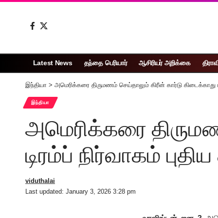
Latest News
தந்தை பெரியார்
ஆசிரியர் அறிக்கை
திராவ
இந்தியா
>
அமெரிக்கரை திருமணம் செய்தாலும் கிரீன் கார்டு கிடைக்காது டிரம
இந்தியா
அமெரிக்கரை திருமணம்
டிரம்ப் நிர்வாகம் புதிய
viduthalai
Last updated: January 3, 2026 3:28 pm