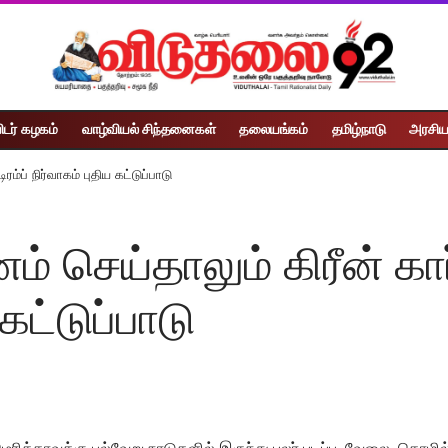
ிடர் கழகம்
வாழ்வியல் சிந்தனைகள்
தலையங்கம்
தமிழ்நாடு
அரசிய
்ப் நிர்வாகம் புதிய கட்டுப்பாடு
 செய்தாலும் கிரீன் கா
 கட்டுப்பாடு