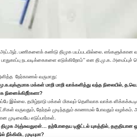
.அய்.ஆர். பணிகளைக் கண்டு திமுக பயப்படவில்லை. எங்களுக்கான வா
பாதுகாப்பு நடவடிக்கைகளை எடுக்கிறோம்’’ என தி.மு.க. அமைப்புச் 
ளித்த நேர்காணல் வருமாறு:
ி.மு.க.வுக்குமாக மக்கள் மாறி மாறி வாக்களித்து வந்த நிலையில், த.
க நினைக்கிறீர்களா?
்ப்பே இல்லை. தமிழ்நாடு மக்கள் மிகவும் தெளிவாக வாக்க ளிக்கக்கூடி
கட்சிகள் வருவதும், தேர்தல் முடிந்ததும் காணாமல் போவதும் வழக்கம்.
ான முடிவையே எடுப்பார்கள்.
திமுக அஞ்சுவதுஏன்… தற்போதைய டிஜிட்டல் யுகத்தில், தகுதியான 
ில் நீக்கிவிட முடியுமா?