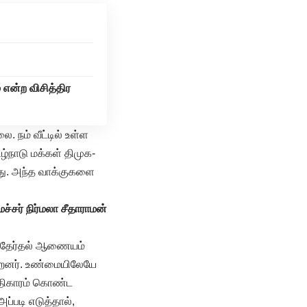
 என்ற விசித்திர
 நம் வீட்டில் உள்ள
்நாடு மக்கள் திமுக-
றது. அந்த வாக்குகளை
சர் நிர்மலா சீதாராமன்
த் தேர்தல் ஆணையம்
ன்றனர். உண்மையிலேயே
 அதிகாரம் கொண்ட
ப்படி எடுத்தால்,