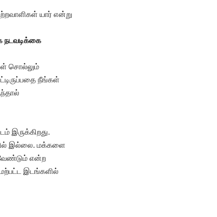
ற்றவாளிகள் யார் என்று
தாக நடவடிக்கை
ள் சொல்லும்
டிருப்பதை நீங்கள்
ந்தால்
டம் இருக்கிறது.
்பில் இல்லை. மக்களை
வேண்டும் என்ற
ற்பட்ட இடங்களில்