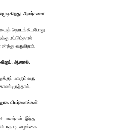
ணமுடிகிறது. அவர்களை
்சியைத் தொடங்கியபோது
்கு மட்டும்தான்
்த்து வருகிறார்.
 விஜய். ஆனால்,
க்குப் பலரும் வரு
கொண்டிருந்தால்,
தாக விமர்சனங்கள்
ியாளர்கள், இந்த
பிவிடாதபடி வழக்கை