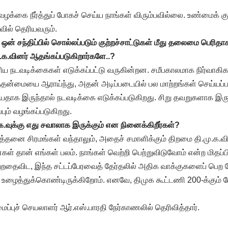
வழக்கை நீர்த்துப் போகச் செய்ய நாங்கள் விரும்பவில்லை. உண்மைக் கு
வில் தெரியவரும்.
ு ஒன் சந்திப்பில் சொல்லப்படும் குற்றச்சாட்டுகள் மீது தலைமை பெரி
.க.வினர் ஆதங்கப்படுகிறார்களே..?
ய நடவடிக்கைகள் எடுக்கப்பட்டு வருகின்றன. சமீபகாலமாக நிர்வாகிக
ன்மையை ஆராய்ந்து, அதன் அடிப்படையில் பல மாற்றங்கள் செய்யப்பட்
ெரியதாக இருந்தால் நடவடிக்கை எடுக்கப்படுகிறது. சிறு தவறுகளாக இரு
பும் வழங்கப்படுகிறது.
.க.வுக்கு எது சவாலாக இருக்கும் என நினைக்கிறீர்கள்?
எத்தனை சிரமங்கள் வந்தாலும், அதைச் சமாளிக்கும் திறமை தி.மு.க.வி
ள் தான் எங்கள் பலம். நாங்கள் வெற்றி பெற்றுவிடுவோம் என்ற மிதப
ற்றதைவிட, இந்த சட்டப்பேரவைத் தேர்தலில் அதிக வாக்குகளைப் பெற 
ழைத்துக்கொண்டிருக்கிறோம். எனவே, திமுக கூட்டணி 200-க்கும் மே
ைப்புச் செயலாளர் ஆர்.எஸ்.பாரதி நேர்காணலில் தெரிவித்தார்.