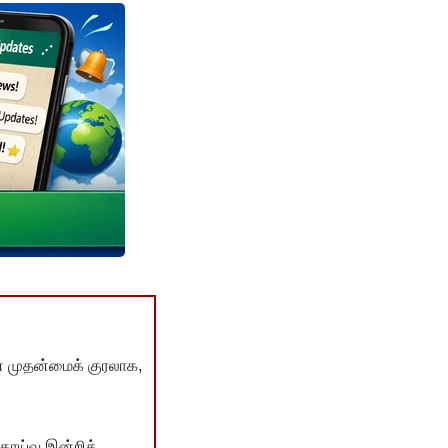
் முதன்மைக் குரலாக,
ொய்வு இன்றித்