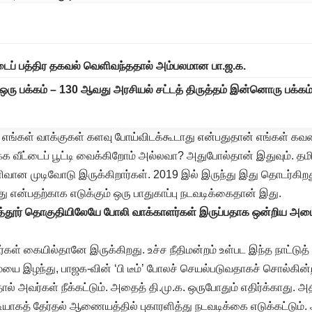
ைப் பத்திர தகவல் வெளிவந்ததால் அம்பலமான பா.ஜ.க.
ு ஒரு பக்கம் – 130 ஆவது அரசியல் சட்டத் திருத்தம் இன்னொரு பக்கம்
 எங்கள் வாக்குகள் களவு போய்விடக்கூடாது என்பதுதான் எங்கள் கவலை.
 வீட்டைப் பூட்டி வைக்கிறோம் அல்லவா? அதுபோல்தான் இதுவும். தமிழ
ளிவான முடிவோடு இருக்கிறார்கள். 2019 இல் இருந்து இது தொடர்கி
ாது என்பதற்காக எடுக்கும் ஒரு பாதுகாப்பு நடவடிக்கைதான் இது.
ூர் தொகுதியிலேயே போலி வாக்காளர்கள் இருப்பதாக ஒன்றிய அமைச்
ள் கையில்தானே இருக்கிறது. உச்ச நீதிமன்றம் உள்பட இந்த நாட்டு
ையை இழந்து, பாஜக-வின் ‘பி டீம்’ போலச் செயல்படுவதாகச் சொல்கி
ால் அவர்கள் நீக்கட்டும். அதைத் தி.மு.க. ஒருபோதும் எதிர்க்காது.
டியாகத் தேர்தல் ஆணையத்தில் புகாரளித்து நடவடிக்கை எடுக்கட்டும். அ