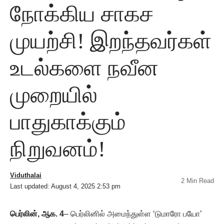
நோக்கிய சாகச
முயற்சி! இறந்தவர்கள்
உடல்களை நவீன
முறையில்
பாதுகாக்கும்
நிறுவனம்!
Viduthalai
2 Min Read
Last updated: August 4, 2025 2:53 pm
பெர்லின், ஆக. 4
– பெர்லினில் அமைந்துள்ள ‘டுமாரோ பயோ’