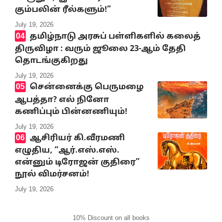
கும்பலின் ரீல்களும்!”
July 19, 2026
தமிழ்நாடு அரசுப் பள்ளிகளில் கலைத்
திருவிழா : வரும் ஜூலை 23-ஆம் தேதி
தொடங்குகிறது
July 19, 2026
சென்னைக்கு பெருமழை
ஆபத்தா? எல் நினோ
கணிப்பும் பின்னணியும்!
July 19, 2026
ஆசிரியர் கி.வீரமணி
எழுதிய, “ஆர்.எஸ்.எஸ்.
என்னும் டிரோஜன் குதிரை”
நூல் விமர்சனம்!
July 19, 2026
10% Discount on all books