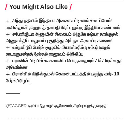
You Might Also Like
சிந்து நதியில் இந்தியா அணை கட்டினால் உடைப்போம்!
பாகிஸ்தான் ராணுவத் தளபதி மிரட்டலுக்கு இந்தியா கண்டனம்
சபோரிஜியா அணுமின் நிலையம் அருகே ரஷ்யா தாக்குதல்
அணுசக்திப் பாதுகாப்பு குறித்து அய்.நா. அமைப்பு கவலை!
உள்நாட்டுப் போர்ச் சூழலில் மியான்மரில் டிசம்பர் மாதம்
நாடாளுமன்றத் தேர்தல் ராணுவம் அறிவிப்பு
ஈரானின் பிடியில் உலகளாவிய பொருளாதாரம் சிக்கியுள்ளது:
அமெரிக்கா
பிரான்சில் கிறிஸ்துமஸ் கொண்டாட்டத்தில் புகுந்த கார்- 10
பேர் உயிரிழப்பு
TAGGED:
டிரம்ப் மீது வழக்கு
மேனாள் சிறப்பு வழக்குரைஞர்