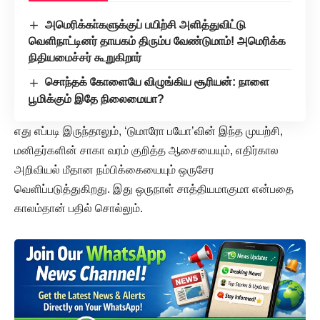
அமெரிக்கா்களுக்குப் பயிற்சி அளித்துவிட்டு
வெளிநாட்டினர் தாயகம் திரும்ப வேண்டுமாம்! அமெரிக்க
நிதியமைச்சர் கூறுகிறார்
சொந்தக் கோளையே விழுங்கிய சூரியன்: நாளை
பூமிக்கும் இதே நிலைமையா?
எது எப்படி இருந்தாலும், ‘டுமாரோ பயோ’வின் இந்த முயற்சி,
மனிதர்களின் சாகா வரம் குறித்த ஆசையையும், எதிர்கால
அறிவியல் மீதான நம்பிக்கையையும் ஒருசேர
வெளிப்படுத்துகிறது. இது ஒருநாள் சாத்தியமாகுமா என்பதை
காலம்தான் பதில் சொல்லும்.