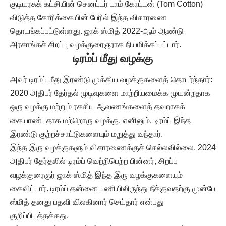
குடியரசுக் கட்சியின் செனட்டர் டாம் கோட்டன் (Tom Cotton)
விடுத்த கோரிக்கையின் பேரில் இந்த விசாரணை
தொடங்கப்பட்டுள்ளது. ஜாக் ஸ்மித் 2022-ஆம் ஆண்டு
அரசாங்கச் சிறப்பு வழக்குரைஞராக நியமிக்கப்பட்டார்.
டிரம்ப் மீது வழக்கு
அவர் டிரம்ப் மீது இரண்டு முக்கிய வழக்குகளைத் தொடர்ந்தார்:
2020 அதிபர் தேர்தல் முடிவுகளை மாற்றியமைக்க முயன்றதாக
ஒரு வழக்கு மற்றும் ரகசிய ஆவணங்களைத் தவறாகக்
கையாண்டதாக மற்றொரு வழக்கு. எனினும், டிரம்ப் இந்த
இரண்டு குற்றச்சாட்டுகளையும் மறுத்து வந்தார்.
இந்த இரு வழக்குகளும் விசாரணைக்குச் செல்லவில்லை. 2024
அதிபர் தேர்தலில் டிரம்ப் வெற்றிபெற்ற பின்னர், சிறப்பு
வழக்குரைஞர் ஜாக் ஸ்மித் இந்த இரு வழக்குகளையும்
கைவிட்டார். டிரம்ப் தன்னை பணியிலிருந்து நீக்குவதற்கு முன்பே
ஸ்மித் தனது பதவி விலகினார் செய்தார் என்பது
குறிப்பிடத்தக்கது.