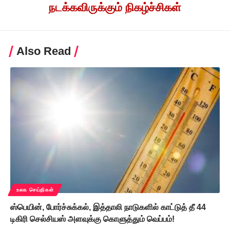
நடக்கவிருக்கும் நிகழ்ச்சிகள்
Also Read
உலக செய்திகள்
ஸ்பெயின், போர்ச்சுக்கல், இத்தாலி நாடுகளில் காட்டுத் தீ 44
டிகிரி செல்சியஸ் அளவுக்கு கொளுத்தும் வெப்பம்!