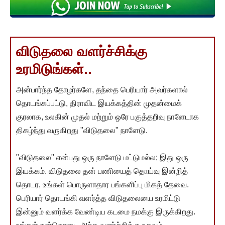
விடுதலை வளர்ச்சிக்கு
உரமிடுங்கள்..
அன்பார்ந்த தோழர்களே, தந்தை பெரியார் அவர்களால்
தொடங்கப்பட்டு, திராவிட இயக்கத்தின் முதன்மைக்
குரலாக, உலகின் முதல் மற்றும் ஒரே பகுத்தறிவு நாளேடாக
திகழ்ந்து வருகிறது "விடுதலை" நாளேடு.
"விடுதலை" என்பது ஒரு நாளேடு மட்டுமல்ல; இது ஒரு
இயக்கம். விடுதலை தன் பணியைத் தொய்வு இன்றித்
தொடர, உங்கள் பொருளாதார பங்களிப்பு மிகத் தேவை.
பெரியார் தொடங்கி வளர்த்த விடுதலையை உரமிட்டு
இன்னும் வளர்க்க வேண்டிய கடமை நமக்கு இருக்கிறது.