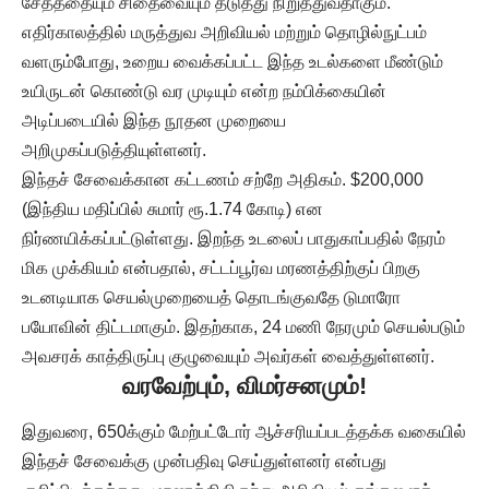
சேதத்தையும் சிதைவையும் தடுத்து நிறுத்துவதாகும்.
எதிர்காலத்தில் மருத்துவ அறிவியல் மற்றும் தொழில்நுட்பம்
வளரும்போது, உறைய வைக்கப்பட்ட இந்த உடல்களை மீண்டும்
உயிருடன் கொண்டு வர முடியும் என்ற நம்பிக்கையின்
அடிப்படையில் இந்த நூதன முறையை
அறிமுகப்படுத்தியுள்ளனர்.
இந்தச் சேவைக்கான கட்டணம் சற்றே அதிகம். $200,000
(இந்திய மதிப்பில் சுமார் ரூ.1.74 கோடி) என
நிர்ணயிக்கப்பட்டுள்ளது. இறந்த உடலைப் பாதுகாப்பதில் நேரம்
மிக முக்கியம் என்பதால், சட்டப்பூர்வ மரணத்திற்குப் பிறகு
உடனடியாக செயல்முறையைத் தொடங்குவதே டுமாரோ
பயோவின் திட்டமாகும். இதற்காக, 24 மணி நேரமும் செயல்படும்
அவசரக் காத்திருப்பு குழுவையும் அவர்கள் வைத்துள்ளனர்.
வரவேற்பும், விமர்சனமும்!
இதுவரை, 650க்கும் மேற்பட்டோர் ஆச்சரியப்படத்தக்க வகையில்
இந்தச் சேவைக்கு முன்பதிவு செய்துள்ளனர் என்பது