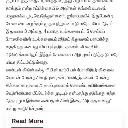
குறிப்பிடத்தக்கது. மரணத்திலிருந்து அறிவியல் தங்களைக்
காக்கும் என்ற நம்பிக்கையில் அவர்கள் தங்கள் உடலைப்
பாதுகாக்க முடிவெடுத்துள்ளனர். ஐரோப்பாவில் இதுபோன்ற
சேவையை வழங்கும் முதல் நிறுவனம் டுமாரோ பயோ ஆகும்.
இதுவரை 3 அல்லது 4 மனித உடல்களையும், 5 செல்லப்
பிராணிகளின் உடல்களையும் இந்தப் நிறுவனம் பராமரித்து
வருகிறது என்பது வியப்புக்குரிய தகவல். விரைவில்
அமெரிக்காவிலும் இந்தச் சேவையை அறிமுகப்படுத்த டுமாரோ
பயோ திட்டமிட்டுள்ளது.
லண்டன் கிங்ஸ் கல்லூரியின் நரம்பியல் பேராசிரியர் கிளைவ்
கோயன் போன்ற சில நிபுணர்கள், “மனிதர்களைப் போன்ற
சிக்கலான மூளை அமைப்புகளைக் கொண்ட உயிரினங்களை
வெற்றிகரமாக மீட்டெடுக்க முடியும் என்பதற்கு தற்போது எந்த
ஆதாரமும் இல்லை என்பதால் சிலர் இதை “அபத்தமானது”
என்று சாடுகின்றனர்.
Read More