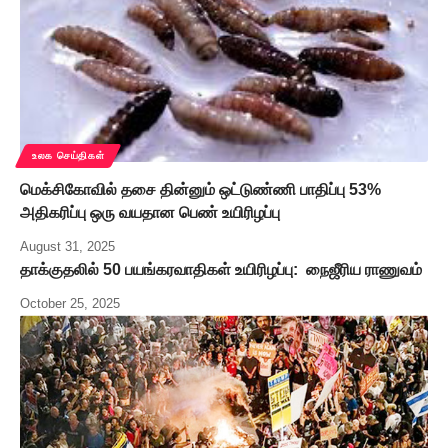
உலக செய்திகள்
மெக்சிகோவில் தசை தின்னும் ஒட்டுண்ணி பாதிப்பு 53%
அதிகரிப்பு ஒரு வயதான பெண் உயிரிழப்பு
August 31, 2025
தாக்குதலில் 50 பயங்கரவாதிகள் உயிரிழப்பு: நைஜீரிய ராணுவம்
October 25, 2025