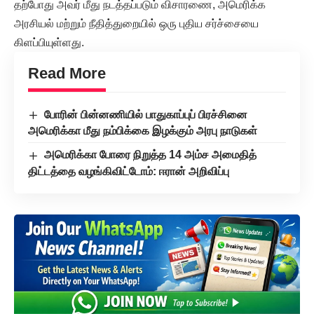
தற்போது அவர் மீது நடத்தப்படும் விசாரணை, அமெரிக்க
அரசியல் மற்றும் நீதித்துறையில் ஒரு புதிய சர்ச்சையை
கிளப்பியுள்ளது.
Read More
போரின் பின்னணியில் பாதுகாப்புப் பிரச்சினை
அமெரிக்கா மீது நம்பிக்கை இழக்கும் அரபு நாடுகள்
அமெரிக்கா போரை நிறுத்த 14 அம்ச அமைதித்
திட்டத்தை வழங்கிவிட்டோம்: ஈரான் அறிவிப்பு