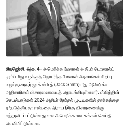
நியுஜெர்சி, ஆக. 4
– அமெரிக்க மேனாள் அதிபர் டொனால்ட்
டிரம்ப் மீது வழக்குத் தொடர்ந்த மேனாள் அரசாங்கச் சிறப்பு
வழக்குரைஞர் ஜாக் ஸ்மித் (Jack Smith) மீது அமெரிக்க
அதிகாரிகள் விசாரணையைத் தொடங்கியுள்ளனர். ஸ்மித்தின்
செயல்பாடுகள் 2024 அதிபர் தேர்தல் முடிவுகளில் தாக்கத்தை
ஏற்படுத்தியதா என்பதை ஆராய இந்த விசாரணைக்கு
உத்தரவிடப்பட்டுள்ளது என அமெரிக்க ஊடகங்கள் செய்தி
வெளியிட்டுள்ளன.