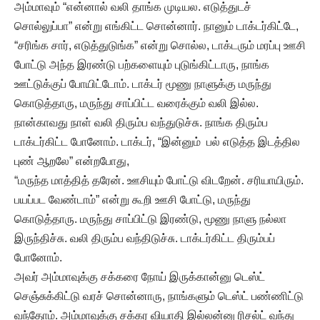
அம்மாவும் “என்னால் வலி தாங்க முடியல. எடுத்துடச்
சொல்லுப்பா” என்று எங்கிட்ட சொன்னார். நானும் டாக்டர்கிட்டே,
“சரிங்க சார், எடுத்துடுங்க” என்று சொல்ல, டாக்டரும் மரப்பு ஊசி
போட்டு அந்த இரண்டு பற்களையும் புடுங்கிட்டாரு, நாங்க
ஊட்டுக்குப் போயிட்டோம். டாக்டர் மூணு நாளுக்கு மருந்து
கொடுத்தாரு, மருந்து சாப்பிட்ட வரைக்கும் வலி இல்ல.
நான்காவது நாள் வலி திரும்ப வந்துடுச்சு. நாங்க திரும்ப
டாக்டர்கிட்ட போனோம். டாக்டர், “இன்னும் பல் எடுத்த இடத்தில
புண் ஆறலே” என்றபோது,
“மருந்த மாத்தித் தரேன். ஊசியும் போட்டு விடறேன். சரியாயிரும்.
பயப்பட வேண்டாம்” என்று கூறி ஊசி போட்டு, மருந்து
கொடுத்தாரு. மருந்து சாப்பிட்டு இரண்டு, மூணு நாளு நல்லா
இருந்திச்சு. வலி திரும்ப வந்திடுச்சு. டாக்டர்கிட்ட திரும்பப்
போனோம்.
அவர் அம்மாவுக்கு சக்கரை நோய் இருக்கான்னு டெஸ்ட்
செஞ்சுக்கிட்டு வரச் சொன்னாரு, நாங்களும் டெஸ்ட் பண்ணிட்டு
வந்தோம். அம்மாவுக்கு சக்கர வியாதி இல்லன்னு ரிசல்ட் வந்து