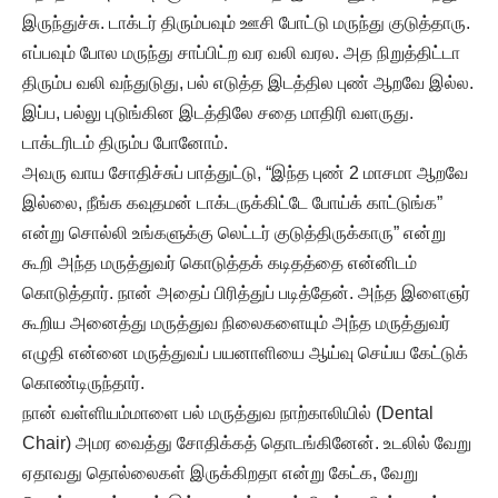
இருந்துச்சு. டாக்டர் திரும்பவும் ஊசி போட்டு மருந்து குடுத்தாரு.
எப்பவும் போல மருந்து சாப்பிட்ற வர வலி வரல. அத நிறுத்திட்டா
திரும்ப வலி வந்துடுது, பல் எடுத்த இடத்தில புண் ஆறவே இல்ல.
இப்ப, பல்லு புடுங்கின இடத்திலே சதை மாதிரி வளருது.
டாக்டரிடம் திரும்ப போனோம்.
அவரு வாய சோதிச்சுப் பாத்துட்டு, “இந்த புண் 2 மாசமா ஆறவே
இல்லை, நீங்க கவுதமன் டாக்டருக்கிட்டே போய்க் காட்டுங்க”
என்று சொல்லி உங்களுக்கு லெட்டர் குடுத்திருக்காரு” என்று
கூறி அந்த மருத்துவர் கொடுத்தக் கடிதத்தை என்னிடம்
கொடுத்தார். நான் அதைப் பிரித்துப் படித்தேன். அந்த இளைஞர்
கூறிய அனைத்து மருத்துவ நிலைகளையும் அந்த மருத்துவர்
எழுதி என்னை மருத்துவப் பயனாளியை ஆய்வு செய்ய கேட்டுக்
கொண்டிருந்தார்.
நான் வள்ளியம்மாளை பல் மருத்துவ நாற்காலியில் (Dental
Chair) அமர வைத்து சோதிக்கத் தொடங்கினேன். உடலில் வேறு
ஏதாவது தொல்லைகள் இருக்கிறதா என்று கேட்க, வேறு