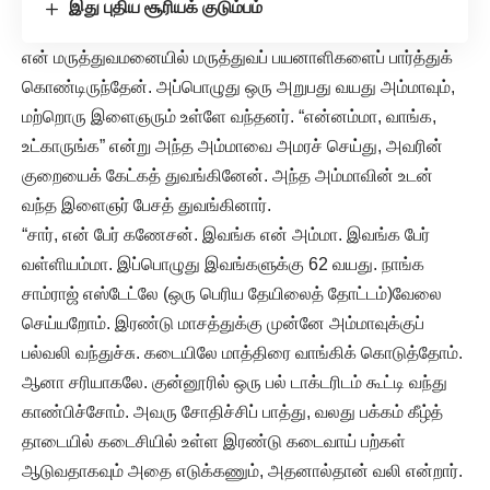
இது புதிய சூரியக் குடும்பம்
என் மருத்துவமனையில் மருத்துவப் பயனாளிகளைப் பார்த்துக்
கொண்டிருந்தேன். அப்பொழுது ஒரு அறுபது வயது அம்மாவும்,
மற்றொரு இளைஞரும் உள்ளே வந்தனர். “என்னம்மா, வாங்க,
உட்காருங்க” என்று அந்த அம்மாவை அமரச் செய்து, அவரின்
குறையைக் கேட்கத் துவங்கினேன். அந்த அம்மாவின் உடன்
வந்த இளைஞர் பேசத் துவங்கினார்.
“சார், என் பேர் கணேசன். இவங்க என் அம்மா. இவங்க பேர்
வள்ளியம்மா. இப்பொழுது இவங்களுக்கு 62 வயது. நாங்க
சாம்ராஜ் எஸ்டேட்லே (ஒரு பெரிய தேயிலைத் தோட்டம்)வேலை
செய்யறோம். இரண்டு மாசத்துக்கு முன்னே அம்மாவுக்குப்
பல்வலி வந்துச்சு. கடையிலே மாத்திரை வாங்கிக் கொடுத்தோம்.
ஆனா சரியாகலே. குன்னூரில் ஒரு பல் டாக்டரிடம் கூட்டி வந்து
காண்பிச்சோம். அவரு சோதிச்சிப் பாத்து, வலது பக்கம் கீழ்த்
தாடையில் கடைசியில் உள்ள இரண்டு கடைவாய் பற்கள்
ஆடுவதாகவும் அதை எடுக்கணும், அதனால்தான் வலி என்றார்.