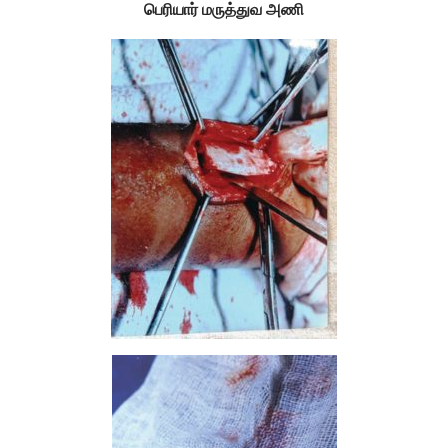
பெரியார் மருத்துவ அணி