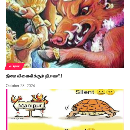
கட்டுரை
தீமை விளைவிக்கும் தீபாவளி!
October 28, 2024