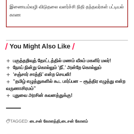
இணையம்வழி விடுதலை வளர்ச்சி நிதி தந்தவர்கள் பட்டியல்
காண
You Might Also Like
பகுத்தறிவுத் தோட்டத்தில் மணம் வீசும் மகளிர் மலர்!
நோய் நின்று கொல்லும் ‘நீட்’ அன்றே கொல்லும்
‘சஞ்சார் சாத்தி’ என்ற செயலி!
“தமிழ் எழுத்துகளில் கூட பார்ப்பன – சூத்திர எழுத்து என்ற
வருணாசிரமம்”
புதுவை அரசின் கவனத்துக்கு!
TAGGED:
டைசன் கோளத்தி
டைசன் கோளம்