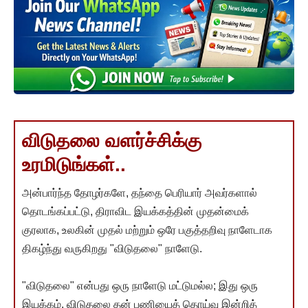
விடுதலை வளர்ச்சிக்கு
உரமிடுங்கள்..
அன்பார்ந்த தோழர்களே, தந்தை பெரியார் அவர்களால்
தொடங்கப்பட்டு, திராவிட இயக்கத்தின் முதன்மைக்
குரலாக, உலகின் முதல் மற்றும் ஒரே பகுத்தறிவு நாளேடாக
திகழ்ந்து வருகிறது "விடுதலை" நாளேடு.
"விடுதலை" என்பது ஒரு நாளேடு மட்டுமல்ல; இது ஒரு
இயக்கம். விடுதலை தன் பணியைத் தொய்வு இன்றித்