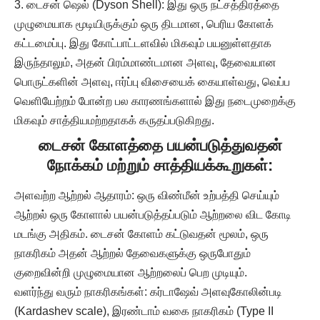
டைசன் ஷெல் (Dyson Shell): இது ஒரு நட்சத்திரத்தை
முழுமையாக மூடியிருக்கும் ஒரு திடமான, பெரிய கோளக்
கட்டமைப்பு. இது கோட்பாட்டளவில் மிகவும் பயனுள்ளதாக
இருந்தாலும், அதன் பிரம்மாண்டமான அளவு, தேவையான
பொருட்களின் அளவு, ஈர்ப்பு விசையைக் கையாள்வது, வெப்ப
வெளியேற்றம் போன்ற பல காரணங்களால் இது நடைமுறைக்கு
மிகவும் சாத்தியமற்றதாகக் கருதப்படுகிறது.
டைசன் கோளத்தை பயன்படுத்துவதன்
நோக்கம் மற்றும் சாத்தியக்கூறுகள்:
அளவற்ற ஆற்றல் ஆதாரம்: ஒரு விண்மீன் உற்பத்தி செய்யும்
ஆற்றல் ஒரு கோளால் பயன்படுத்தப்படும் ஆற்றலை விட கோடி
மடங்கு அதிகம். டைசன் கோளம் கட்டுவதன் மூலம், ஒரு
நாகரிகம் அதன் ஆற்றல் தேவைகளுக்கு ஒருபோதும்
குறைவின்றி முழுமையான ஆற்றலைப் பெற முடியும்.
வளர்ந்து வரும் நாகரிகங்கள்: கர்டாஷேவ் அளவுகோலின்படி
(Kardashev scale), இரண்டாம் வகை நாகரிகம் (Type II