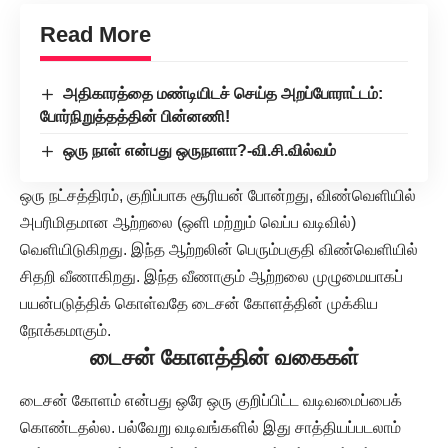
Read More
அதிகாரத்தை மண்டியிடச் செய்த அறப்போராட்டம்:
போர்நிறுத்தத்தின் பின்னணி!
ஒரு நாள் என்பது ஒருநாளா?-வி.சி.வில்வம்
ஒரு நட்சத்திரம், குறிப்பாக சூரியன் போன்றது, விண்வெளியில்
அபரிமிதமான ஆற்றலை (ஒளி மற்றும் வெப்ப வடிவில்)
வெளியிடுகிறது. இந்த ஆற்றலின் பெரும்பகுதி விண்வெளியில்
சிதறி வீணாகிறது. இந்த வீணாகும் ஆற்றலை முழுமையாகப்
பயன்படுத்திக் கொள்வதே டைசன் கோளத்தின் முக்கிய
நோக்கமாகும்.
டைசன் கோளத்தின் வகைகள்
டைசன் கோளம் என்பது ஒரே ஒரு குறிப்பிட்ட வடிவமைப்பைக்
கொண்டதல்ல. பல்வேறு வடிவங்களில் இது சாத்தியப்படலாம்