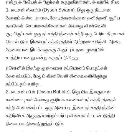
என்று அறிவியல் அறிஞர்கள் கருதுகிறார்கள். அவற்றில் சில:
டைசன் ஸ்வார்ம் (Dyson Swarm): இது ஒரு திடமான
கோளம் அல்ல. மாறாக, கோடிக்கணக்கான தனித்தனி சூரிய
தகடுகள், செயற்கைக்கோள்கள் அல்லது விண்வெளி
குடியிருப்புகள் ஒரு நட்சத்திரத்தைச் சுற்றி ஒரு பெரிய திரளாகச்
செயல்படும். இவை நட்சத்திரத்தின் ஆற்றலை உறிஞ்சி, அதை
தேவையான இடங்களுக்கு அனுப்பும். நடைமுறையில்
சாத்தியமானது என்று கருதப்படுகிறது.
ஏனெனில் இதற்கு குறைவான கட்டுமானப் பொருட்கள்
தேவைப்படும், மேலும் விண்வெளி சிதைவுகளிலிருந்து
தப்பிப்பதும் எளிது.
டைசன் பபிள் (Dyson Bubble): இது மிக இலகுவான
கண்ணாடிகள் அல்லது சூரியக் கலன்கள் நட்சத்திரத்தைச்
சுற்றி அமைக்கப்பட்ட ஒரு அமைப்பு. இவை நட்சத்திரத்தின்
கதிர்வீச்சு அழுத்தம் மற்றும் ஈர்ப்பு விசையைப் பயன்படுத்தி
நிலையாக நிலைநிறுத்தப்படும்.