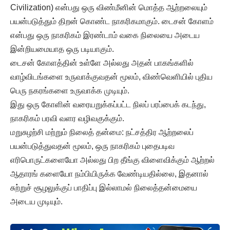
Civilization) என்பது ஒரு விண்மீனின் மொத்த ஆற்றலையும்
பயன்படுத்தும் திறன் கொண்ட நாகரிகமாகும். டைசன் கோளம்
என்பது ஒரு நாகரிகம் இரண்டாம் வகை நிலையை அடைய
இன்றியமையாத ஒரு படியாகும்.
டைசன் கோளத்தின் உள்ளே அல்லது அதன் பாகங்களில்
வாழ்விடங்களை உருவாக்குவதன் மூலம், விண்வெளியில் புதிய
பெரு நகரங்களை உருவாக்க முடியும்.
இது ஒரு கோளின் வரையறுக்கப்பட்ட நிலப் பரப்பைக் கடந்து,
நாகரிகம் பரவி வளர வழிவகுக்கும்.
மறுசுழற்சி மற்றும் நிலைத் தன்மை: நட்சத்திர ஆற்றலைப்
பயன்படுத்துவதன் மூலம், ஒரு நாகரிகம் புதைபடிவ
எரிபொருட்களையோ அல்லது பிற தீங்கு விளைவிக்கும் ஆற்றல்
ஆதாரங் களையோ நம்பியிருக்க வேண்டியதில்லை, இதனால்
சுற்றுச் சூழலுக்குப் பாதிப்பு இல்லாமல் நிலைத்தன்மையை
அடைய முடியும்.