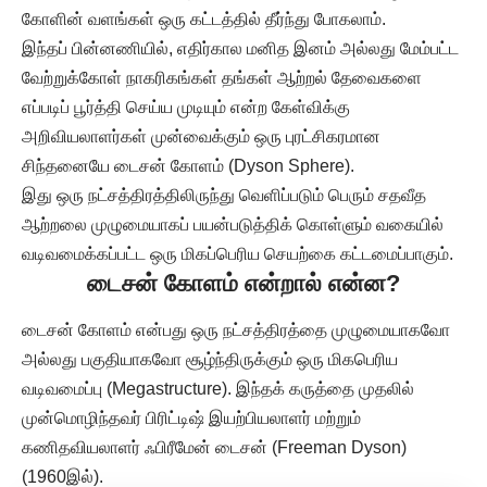
கோளின் வளங்கள் ஒரு கட்டத்தில் தீர்ந்து போகலாம்.
இந்தப் பின்னணியில், எதிர்கால மனித இனம் அல்லது மேம்பட்ட
வேற்றுக்கோள் நாகரிகங்கள் தங்கள் ஆற்றல் தேவைகளை
எப்படிப் பூர்த்தி செய்ய முடியும் என்ற கேள்விக்கு
அறிவியலாளர்கள் முன்வைக்கும் ஒரு புரட்சிகரமான
சிந்தனையே டைசன் கோளம் (Dyson Sphere).
இது ஒரு நட்சத்திரத்திலிருந்து வெளிப்படும் பெரும் சதவீத
ஆற்றலை முழுமையாகப் பயன்படுத்திக் கொள்ளும் வகையில்
வடிவமைக்கப்பட்ட ஒரு மிகப்பெரிய செயற்கை கட்டமைப்பாகும்.
டைசன் கோளம் என்றால் என்ன?
டைசன் கோளம் என்பது ஒரு நட்சத்திரத்தை முழுமையாகவோ
அல்லது பகுதியாகவோ சூழ்ந்திருக்கும் ஒரு மிகபெரிய
வடிவமைப்பு (Megastructure). இந்தக் கருத்தை முதலில்
முன்மொழிந்தவர் பிரிட்டிஷ் இயற்பியலாளர் மற்றும்
கணிதவியலாளர் ஃபிரீமேன் டைசன் (Freeman Dyson)
(1960இல்).