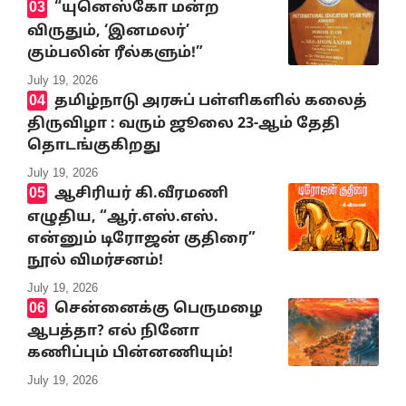
“யுனெஸ்கோ மன்ற
விருதும், ‘இனமலர்’
கும்பலின் ரீல்களும்!”
July 19, 2026
தமிழ்நாடு அரசுப் பள்ளிகளில் கலைத்
திருவிழா : வரும் ஜூலை 23-ஆம் தேதி
தொடங்குகிறது
July 19, 2026
ஆசிரியர் கி.வீரமணி
எழுதிய, “ஆர்.எஸ்.எஸ்.
என்னும் டிரோஜன் குதிரை”
நூல் விமர்சனம்!
July 19, 2026
சென்னைக்கு பெருமழை
ஆபத்தா? எல் நினோ
கணிப்பும் பின்னணியும்!
July 19, 2026