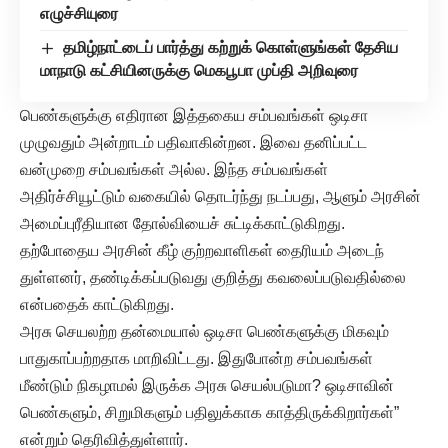
எழுச்சியுரை
தமிழ்நாட்டைப் பார்த்து கற்றுக் கொள்ளுங்கள் தேசிய
மாநாடு கட்சியினருக்கு மெகபூபா முப்தி அறிவுரை
பெண்களுக்கு எதிரான இத்தகைய சம்பவங்கள் ஒடிசா
முழுவதும் அன்றாடம் பதிவாகின்றன. இவை தனிப்பட்ட
வன்முறை சம்பவங்கள் அல்ல. இந்த சம்பவங்கள்
அதிர்ச்சியூட்டும் வகையில் தொடர்ந்து நடப்பது, ஆளும் அரசின்
அமைப்புரீதியான தோல்வியைச் சுட்டிக்காட்டுகிறது.
தற்போதைய அரசின் கீழ் குற்றவாளிகள் தைரியம் அடைந்
துள்ளனர், தண்டிக்கப்படுவது குறித்து கவலைப்படுவதில்லை
என்பதைக் காட்டுகிறது.
அரசு செயலற்ற தன்மையால் ஒடிசா பெண்களுக்கு மிகவும்
பாதுகாப்பற்றதாக மாறிவிட்டது. இதுபோன்ற சம்பவங்கள்
மீண்டும் நிகழாமல் இருக்க அரசு செயல்படுமா? ஒடிசாவின்
பெண்களும், சிறுமிகளும் பதிலுக்காக காத்திருக்கிறார்கள்”
என்றும் தெரிவித்துள்ளார்.