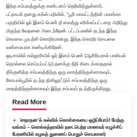
இந்த சம்பவத்துக்கு கண்டனம் தெரிவித்துள்ளார்.
பட்நாயக் தனது எக்ஸ் பதிவில், “பூரி மாவட்டத்தின் பாலங்கா
பகுதியில் ஓர் இளம் பெண் தீ வைத்து எரிக்கப்பட்டதை அறிந்து
மிகுந்த வேதனை அடைந்தேன். பட்டப்பகலில் நடந்த இந்த
கொலை முயற்சி கொடூரமானது. இந்த கொடூர செயலை
வன்மையாக கண்டிக்கிறேன்.
ஒடிசாவில் கல்லூரியில் ஓர் இளம் பெண் (ஆசிரியரால் பாலியல்
தொல்லை செய்யப்பட்டு) தனக்கு நீதி கிடைக்காததால்
தீக்குளித்த சம்பவத்திற்கு ஒரு வாரத்திற்குள்ளாகவும்,
கோபால்பூரில் நடந்த திகிலூட்டும் சம்பவத்திற்கு ஒரு
மாதத்திற்குள்ளாகவும் இந்த சம்பவம் நடந்திருக்கிறது.
Read More
‘ஸநாதன’க் கல்விக் கொள்கையை ஒழிப்போம்! மேற்கு
வங்கம் – கொல்கத்தாவில் நடைபெற்ற மாணவர் எழுச்சிப்
பேரணியில் கழகத் துணைப் பொதுச் செயலாளர்