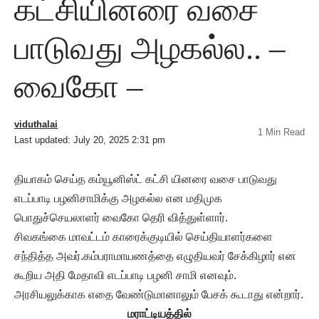
கட்சியினரை வசை
பாடுவது அழகல்ல.. –
வைகோ –
viduthalai
1 Min Read
Last updated: July 20, 2025 2:31 pm
தியாகம் செய்த கம்யூனிஸ்ட் கட்சி யினரை வசை பாடுவது
எடப்பாடி பழனிசாமிக்கு அழகல்ல என மதிமுக
பொதுச்செயலாளர் வைகோ தெரி வித்துள்ளார்.
சிவகங்கை மாவட்டம் காரைக்குடியில் செய்தியாளர்களை
சந்தித்த அவர்.கம்பராமாயணத்தை எழுதியவர் சேக்கிழார் என
கூறிய அதி மேதாவி எடப்பாடி பழனி சாமி எனவும்.
அரசியலுக்காக எதை வேண்டுமானாலும் பேசக் கூடாது என்றார்.
மராட்டியத்தில்