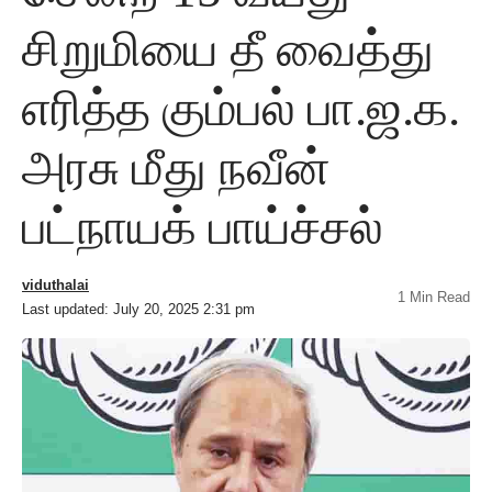
சிறுமியை தீ வைத்து
எரித்த கும்பல் பா.ஜ.க.
அரசு மீது நவீன்
பட்நாயக் பாய்ச்சல்
viduthalai
1 Min Read
Last updated: July 20, 2025 2:31 pm