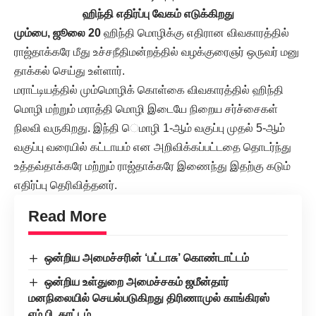
ஹிந்தி எதிர்ப்பு வேகம் எடுக்கிறது
மும்பை, ஜூலை 20
ஹிந்தி மொழிக்கு எதிரான விவகாரத்தில்
ராஜ்தாக்கரே மீது உச்சநீதிமன்றத்தில் வழக்குரைஞர் ஒருவர் மனு
தாக்கல் செய்து உள்ளார்.
மராட்டியத்தில் மும்மொழிக் கொள்கை விவகாரத்தில் ஹிந்தி
மொழி மற்றும் மராத்தி மொழி இடையே நிறைய சர்ச்சைகள்
நிலவி வருகிறது. இந்தி ெமாழி 1-ஆம் வகுப்பு முதல் 5-ஆம்
வகுப்பு வரையில் கட்டாயம் என அறிவிக்கப்பட்டதை தொடர்ந்து
உத்தவ்தாக்கரே மற்றும் ராஜ்தாக்கரே இணைந்து இதற்கு கடும்
எதிர்ப்பு தெரிவித்தனர்.
Read More
ஒன்றிய அமைச்சரின் ‘பட்டாசு’ கொண்டாட்டம்
ஒன்றிய உள்துறை அமைச்சகம் ஜமீன்தார்
மனநிலையில் செயல்படுகிறது திரிணாமுல் காங்கிரஸ்
எம்.பி. காட்டம்