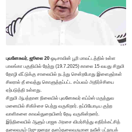
புவனேசுவர், ஜூலை 20
ஒடிசாவின் பூரி மாவட்டத்தில் உள்ள
பாலங்கா பகுதியில் நேற்று (19.7.2025) காலை 15 வயது சிறுமி
தோழி வீட்டுக்கு சாலையில் நடந்து சென்றபோது இளைஞர்கள்
சிலரால் தீ வைத்து கொளுத்தப்பட்ட சம்பவம் அதிர்ச்சியை
ஏற்படுத்தி உள்ளது.
சிறுமி ஆபத்தான நிலையில் புவனேசுவர் எய்ம்ஸ் மருத்துவ
மனையில் சிகிச்சை பெற்று வருகிறார். தப்பியோடிய குற்ற
வாளிகளை காவல்துறையினர் தேடி வருகின்றனர்.
இந்நிலையில் ஆளும் பாஜக அரசை விமர்சித்து எதிர்க்கட்சித்
தலைவரும் பிஜு ஜனதா தளம்தலைவருமான நவீன் பட்நாயக்