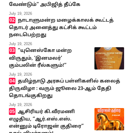
வேண்டும்” அபிஜித் தீப்கே
July 19, 2026
நாடாளுமன்ற மழைக்காலக் கூட்டத்
தொடர் அனைத்து கட்சிக் கூட்டம்
நடைபெற்றது
July 19, 2026
“யுனெஸ்கோ மன்ற
விருதும், ‘இனமலர்’
கும்பலின் ரீல்களும்!”
July 19, 2026
தமிழ்நாடு அரசுப் பள்ளிகளில் கலைத்
திருவிழா : வரும் ஜூலை 23-ஆம் தேதி
தொடங்குகிறது
July 19, 2026
ஆசிரியர் கி.வீரமணி
எழுதிய, “ஆர்.எஸ்.எஸ்.
என்னும் டிரோஜன் குதிரை”