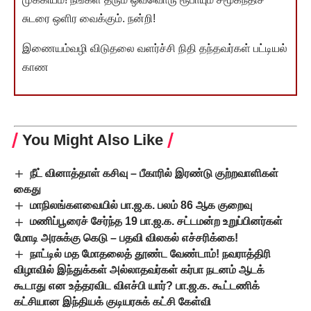
சுடரை ஒளிர வைக்கும். நன்றி!
இணையம்வழி விடுதலை வளர்ச்சி நிதி தந்தவர்கள் பட்டியல்
காண
You Might Also Like
நீட் வினாத்தாள் கசிவு – பீகாரில் இரண்டு குற்றவாளிகள்
கைது
மாநிலங்களவையில் பா.ஜ.க. பலம் 86 ஆக குறைவு
மணிப்பூரைச் சேர்ந்த 19 பா.ஜ.க. சட்டமன்ற உறுப்பினர்கள்
மோடி அரசுக்கு கெடு – பதவி விலகல் எச்சரிக்கை!
நாட்டில் மத மோதலைத் தூண்ட வேண்டாம்! நவராத்திரி
விழாவில் இந்துக்கள் அல்லாதவர்கள் கர்பா நடனம் ஆடக்
கூடாது என உத்தரவிட விஎச்பி யார்? பா.ஜ.க. கூட்டணிக்
கட்சியான இந்தியக் குடியரசுக் கட்சி கேள்வி