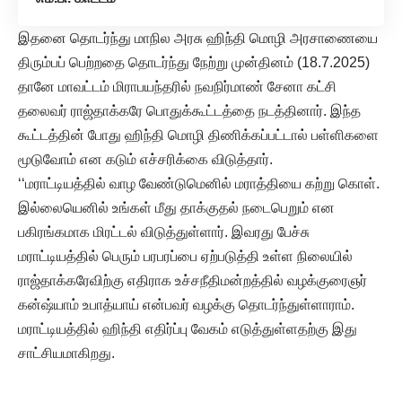
இதனை தொடர்ந்து மாநில அரசு ஹிந்தி மொழி அரசாணையை
திரும்பப் பெற்றதை தொடர்ந்து நேற்று முன்தினம் (18.7.2025)
தானே மாவட்டம் மிராபயந்தரில் நவநிர்மாண் சேனா கட்சி
தலைவர் ராஜ்தாக்கரே பொதுக்கூட்டத்தை நடத்தினார். இந்த
கூட்டத்தின் போது ஹிந்தி மொழி திணிக்கப்பட்டால் பள்ளிகளை
மூடுவோம் என கடும் எச்சரிக்கை விடுத்தார்.
‘‘மராட்டியத்தில் வாழ வேண்டுமெனில் மராத்தியை கற்று கொள்.
இல்லையெனில் உங்கள் மீது தாக்குதல் நடைபெறும் என
பகிரங்கமாக மிரட்டல் விடுத்துள்ளார். இவரது பேச்சு
மராட்டியத்தில் பெரும் பரபரப்பை ஏற்படுத்தி உள்ள நிலையில்
ராஜ்தாக்கரேவிற்கு எதிராக உச்சநீதிமன்றத்தில் வழக்குரைஞர்
கன்ஷ்யாம் உபாத்யாய் என்பவர் வழக்கு தொடர்ந்துள்ளாராம்.
மராட்டியத்தில் ஹிந்தி எதிர்ப்பு வேகம் எடுத்துள்ளதற்கு இது
சாட்சியமாகிறது.