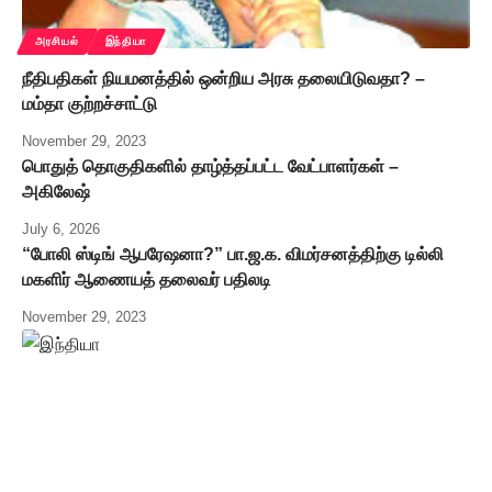
அரசியல்
இந்தியா
நீதிபதிகள் நியமனத்தில் ஒன்றிய அரசு தலையிடுவதா? –
மம்தா குற்றச்சாட்டு
November 29, 2023
பொதுத் தொகுதிகளில் தாழ்த்தப்பட்ட வேட்பாளர்கள் –
அகிலேஷ்
July 6, 2026
“போலி ஸ்டிங் ஆபரேஷனா?” பா.ஜ.க. விமர்சனத்திற்கு டில்லி
மகளிர் ஆணையத் தலைவர் பதிலடி
November 29, 2023