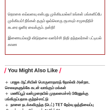
தொகை எவ்வளவு என்பது முக்கியமல்ல! உங்கள் பங்களிப்பே
முக்கியம்! நீங்கள் தரும் ஒவ்வொரு ரூபாயும் சமூகநீதிச்
சுடரை ஒளிர வைக்கும். நன்றி!
இணையம்வழி விடுதலை வளர்ச்சி நிதி தந்தவர்கள் பட்டியல்
காண
You Might Also Like
பாஜக ஆட்சியின் பொருளாதாரத் தோல்வி அன்றாட
செலவுகளுக்கே கடன் வாங்கும் மக்கள்
மணிப்பூர் வன்முறையில் முதலமைச்சர் பிரேனுக்கு
பங்கிருப்பதாக குற்றச்சாட்டு
நாளை நடக்கவிருந்த (டெட்) TET தேர்வு ஒத்திவைப்பு