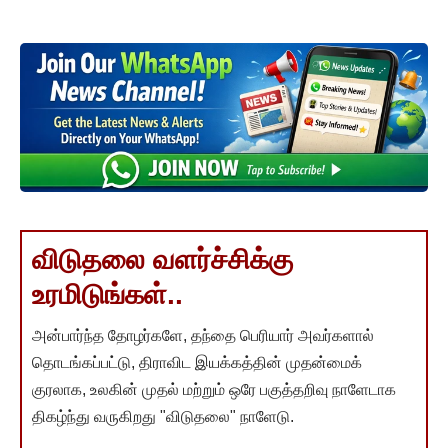
விடுதலை வளர்ச்சிக்கு
உரமிடுங்கள்..
அன்பார்ந்த தோழர்களே, தந்தை பெரியார் அவர்களால்
தொடங்கப்பட்டு, திராவிட இயக்கத்தின் முதன்மைக்
குரலாக, உலகின் முதல் மற்றும் ஒரே பகுத்தறிவு நாளேடாக
திகழ்ந்து வருகிறது "விடுதலை" நாளேடு.