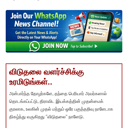
விடுதலை வளர்ச்சிக்கு
உரமிடுங்கள்..
அன்பார்ந்த தோழர்களே, தந்தை பெரியார் அவர்களால்
தொடங்கப்பட்டு, திராவிட இயக்கத்தின் முதன்மைக்
குரலாக, உலகின் முதல் மற்றும் ஒரே பகுத்தறிவு நாளேடாக
திகழ்ந்து வருகிறது "விடுதலை" நாளேடு.