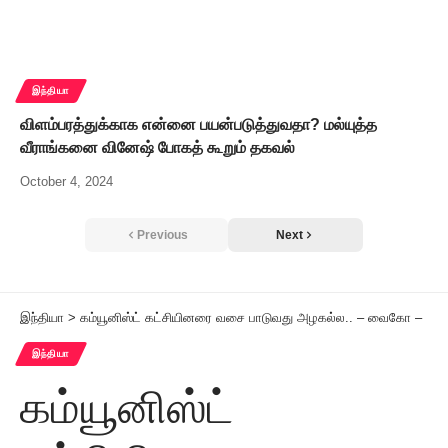
இந்தியா
விளம்பரத்துக்காக என்னை பயன்படுத்துவதா? மல்யுத்த
வீராங்கனை வினேஷ் போகத் கூறும் தகவல்
October 4, 2024
Previous
Next
இந்தியா
>
கம்யூனிஸ்ட் கட்சியினரை வசை பாடுவது அழகல்ல.. – வைகோ –
இந்தியா
கம்யூனிஸ்ட்