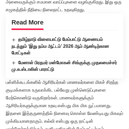
அனைவருக்கும் சமமான வாய்ப்புகளை வழங்குகிறது. இது ஒரு
சமூகத்தில் நீதியை நிலைநாட்ட உதவுகிறது.
Read More
தமிழ்நாடு விளையாட்டு மேம்பாட்டு ஆணையம்
நடத்தும் ‘இது நம்ம ஆட்டம்’ 2026 ஆம் ஆண்டிற்கான
போட்டிகள்
மேனாள் பிரதமர் மன்மோகன் சிங்குக்கு முதலமைச்சர்
மு.க.ஸ்டாலின் பாராட்டு
பள்ளிக்கூடங்களில் ஆசிரியர்கள் மாணவர்களை மிகச் சிறந்த
குடிமக்களாக உருவாக்கிட பல்வேறு முன்னெடுப்புகளை
மேற்கொண்டு வருகிறார்கள். மாணவர்களுக்கும்
ஆசிரியர்களுக்குமான உறவு என்பது மிக மிக நுட்பமானது.
இதனை இத்தருணத்தில் நினைவு கொள்ள வேண்டியது மிகவும்
முக்கியமானதாகும். கல்வி என்பது ஒரு நாட்டின்
முன்னேற்றத்திற்கும், தனி மனிதனின் மேம்பாட்டிற்கும்