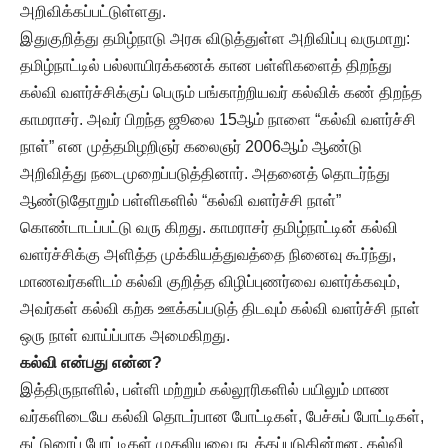
அறிவிக்கப்பட்டுள்ளது.
இதுகுறித்து தமிழ்நாடு அரசு விடுத்துள்ள அறிவிப்பு வருமாறு:
தமிழ்நாட்டில் பல்லாயிரக்கணக் கான பள்ளிகளைத் திறந்து
கல்வி வளர்ச்சிக்குப் பெரும் பங்காற்றியவர் கல்விக் கண் திறந்த
காமராசர். அவர் பிறந்த ஜூலை 15ஆம் நாளை “கல்வி வளர்ச்சி
நாள்” என முத்தமிழறிஞர் கலைஞர் 2006ஆம் ஆண்டு
அறிவித்து நடைமுறைப்படுத்தினார். அதனைத் தொடர்ந்து
ஆண்டுதோறும் பள்ளிகளில் “கல்வி வளர்ச்சி நாள்”
கொண்டாடப்பட்டு வரு கிறது. காமராசர் தமிழ்நாட்டின் கல்வி
வளர்ச்சிக்கு அளித்த முக்கியத்துவத்தை நினைவு கூர்ந்து,
மாணவர்களிடம் கல்வி குறித்த விழிப்புணர்வை வளர்க்கவும்,
அவர்கள் கல்வி கற்க ஊக்கப்படுத் திடவும் கல்வி வளர்ச்சி நாள்
ஒரு நாள் வாய்ப்பாக அமைகிறது.
கல்வி என்பது என்ன?
இத்திருநாளில், பள்ளி மற்றும் கல்லூரிகளில் பயிலும் மாண
வர்களிடையே கல்வி தொடர்பான போட்டிகள், பேச்சுப் போட்டிகள்,
கட்டுரைப் போட்டிகள் முதலியவை நடத்தப்படுகின்றன. கல்வி