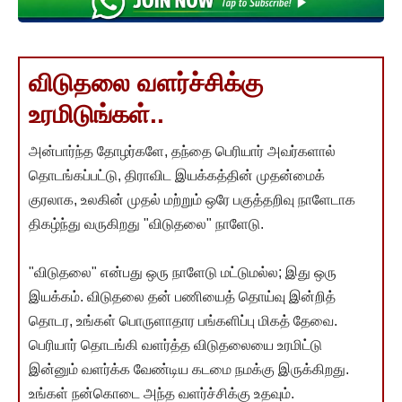
விடுதலை வளர்ச்சிக்கு
உரமிடுங்கள்..
அன்பார்ந்த தோழர்களே, தந்தை பெரியார் அவர்களால்
தொடங்கப்பட்டு, திராவிட இயக்கத்தின் முதன்மைக்
குரலாக, உலகின் முதல் மற்றும் ஒரே பகுத்தறிவு நாளேடாக
திகழ்ந்து வருகிறது "விடுதலை" நாளேடு.
"விடுதலை" என்பது ஒரு நாளேடு மட்டுமல்ல; இது ஒரு
இயக்கம். விடுதலை தன் பணியைத் தொய்வு இன்றித்
தொடர, உங்கள் பொருளாதார பங்களிப்பு மிகத் தேவை.
பெரியார் தொடங்கி வளர்த்த விடுதலையை உரமிட்டு
இன்னும் வளர்க்க வேண்டிய கடமை நமக்கு இருக்கிறது.
உங்கள் நன்கொடை அந்த வளர்ச்சிக்கு உதவும்.