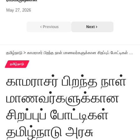
May 27, 2026
Previous
Next
தமிழ்நாடு
>
காமராசர் பிறந்த நாள் மாணவர்களுக்கான சிறப்புப் போட்டிகள் தமிழ்நாடு அரசு அறிவிப்பு
தமிழ்நாடு
காமராசர் பிறந்த நாள்
மாணவர்களுக்கான
சிறப்புப் போட்டிகள்
தமிழ்நாடு அரசு