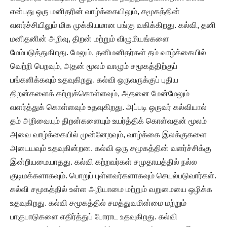
என்பது ஒரு மனிதரின் வாழ்க்கையிலும், சமூகத்தின்
வளர்ச்சியிலும் மிக முக்கியமான பங்கு வகிக்கிறது. கல்வி, தனி
மனிதனின் அறிவு, திறன் மற்றும் விழுமியங்களை
மேம்படுத்துகிறது. மேலும், தனிமனிதர்கள் தம் வாழ்க்கையில்
வெற்றி பெறவும், அதன் மூலம் வாழும் சமூகத்திற்குப்
பங்களிக்கவும் உதவுகிறது. கல்வி ஒருவருக்குப் புதிய
திறன்களைக் கற்றுக்கொள்ளவும், அதனை மேன்மேலும்
வளர்த்துக் கொள்ளவும் உதவுகிறது. அப்படி ஒருவர் கல்வியால்
தம் அறிவையும் திறன்களையும் உயர்த்திக் கொள்வதன் மூலம்
அவை வாழ்க்கையில் முன்னேறவும், வாழ்க்கை இலக்குகளை
அடையவும் உதவுகின்றன. கல்வி ஒரு சமூகத்தின் வளர்ச்சிக்கு
இன்றியமையாதது. கல்வி கற்றவர்கள் சமுதாயத்தில் நல்ல
குடிமக்களாகவும். பொறுப் புள்ளவர்களாகவும் செயல்படுவார்கள்.
கல்வி சமூகத்தில் உள்ள அறியாமை மற்றும் வறுமையை ஒழிக்க
உதவுகிறது. கல்வி சமூகத்தில் சமத்துவமின்மை மற்றும்
பாகுபாடுகளை எதிர்த்துப் போராட உதவுகிறது. கல்வி