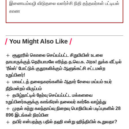
இணையம்வழி விடுதலை வளர்ச்சி நிதி தந்தவர்கள் பட்டியல்
காண
You Might Also Like
சூலூரில் கொலை செய்யப்பட்ட சிறுமியின் உடலை
தாயாருக்குத் தெரியாமலே எரித்த த.வெ.க. அரசு! துக்க வீட்டில்
‘ரீல்ஸ்’ போட்டுக் குதூகலிக்கும் ஆளுங்கட்சி சட்டமன்ற
உறுப்பினர்!
மாவட்டத் தலைநகரங்களில் ஆதார் சேவை மய்யம் உயர்
நீதிமன்றம் விருப்பம்
தமிழ்நாட்டில் தேர்வு செய்யப்பட்ட மக்களவை
உறுப்பினர்களுக்கு காங்கிரஸ் தலைவர் கார்கே வாழ்த்து
முதல் சுற்று கலந்தாய்வு நிறைவு பொறியியல் படிப்புகளில் 28
896 இடங்கள் நிரம்பின
தயிர் என்பதற்கு பதில் தஹி என்று ஹிந்தியில் கூறுவதா?