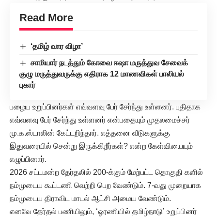
Read More
‘தமிழ் வார விழா’
சாமியார் நடத்தும் கோவை ஈஷா மருத்துவ சேவைக்
குழு மருத்துவருக்கு எதிராக 12 மாணவிகள் பாலியல்
புகார்
பழைய உறுப்பினர்கள் எவ்வளவு பேர் சேர்ந்து உள்ளனர். புதிதாக
எவ்வளவு பேர் சேர்ந்து உள்ளனர் என்பதையும் முதலமைச்சர்
மு.க.ஸ்டாலின் கேட்டறிந்தார். எத்தனை வீடுகளுக்கு
இதுவரையில் சென்று இருக்கிறீர்கள்? என்ற கேள்வியையும்
எழுப்பினார்.
2026 சட்டமன்ற தேர்தலில் 200-க்கும் மேற்பட்ட தொகுதி களில்
நம்முடைய கூட்டணி வெற்றி பெற வேண்டும். 7-வது முறையாக
நம்முடைய திராவிட மாடல் ஆட்சி அமைய வேண்டும்.
எனவே தேர்தல் பணியிலும், ‘ஓரணியில் தமிழ்நாடு’ உறுப்பினர்