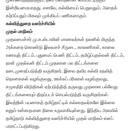
இன்றியமையாதது. எனவே, கல்வியைப் பெறுவதும், அதைக்
கற்பிப்பதும் மிகவும் முக்கியப் பணிகளாகும்.
கல்வித்துறை வளர்ச்சியில்
முதல் மாநிலம்
முதலமைச்சர் மு.க.ஸ்டாலின் மாணவர்கள் நலனில் மிகுந்த
அக்கறை கொண்டு இலவசச் சீருடை, காலணிகள், காலை
உணவுத் திட்டம், புதுமைப் பெண் திட்டம், தமிழ்ப்புதல்வன் திட்டம்,
நான் முதல்வன் திட்டம் முதலான பல திட்டங்களை
நடைமுறைப்படுத்தி வருகிறார். இவை தவிர கல்வி உதவித்
தொகைகள் வழங்குவது, ஊக்கப் பரிசுகள் வழங்குவது,
சமூகநீதி விடுதிகள் ஏற்படுத்தித் தருவது முதலான பல்வேறு
திட்டங்களையும் திறம்படச் செயல்படுத்தி வருகிறார்கள்.
இவற்றின் பயனாகத் தமிழ்நாட்டில் கல்லாதவர்களே இல்லை
எனும் உன்னதமான நிலை உருவாகியுள்ளது. இந்திய அளவில்
தமிழ்நாடு கல்வித்துறை வளர்ச்சியில் முதல் மாநிலம் எனப்
பாராட்டப்படுகிறது.