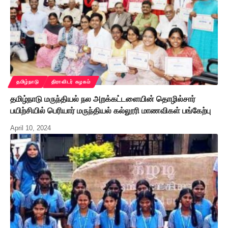
தமிழ்நாடு
திராவிடர் கழகம்
தமிழ்நாடு மருந்தியல் நல அறக்கட்டளையின் தொழில்சார்
பயிற்சியில் பெரியார் மருந்தியல் கல்லூரி மாணவிகள் பங்கேற்பு
April 10, 2024