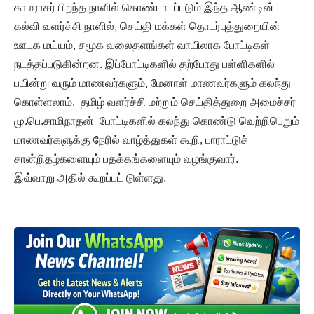
காமராசர் பிறந்த நாளில் கொண்டாடப்படும் இந்த ஆண்டின்
கல்வி வளர்ச்சி நாளில், செய்தி மக்கள் தொடர்புத்துறையின்
ஊடக மய்யம், சமூக வலைதளங்கள் வாயிலாக போட்டிகள்
நடத்தப்படுகின்றன. இப்போட்டிகளில் தற்போது பள்ளிகளில்
பயின்று வரும் மாணவர்களும், மேனாள் மாணவர்களும் கலந்து
கொள்ளலாம். தமிழ் வளர்ச்சி மற்றும் செய்தித்துறை அமைச்சர்
மு.பெ.சாமிநாதன் போட்டிகளில் கலந்து கொண்டு வெற்றிபெறும்
மாணவர்களுக்கு நேரில் வாழ்த்துகள் கூறி, பாராட்டுச்
சான்றிதழ்களையும் பதக்கங்களையும் வழங்குவார்.
இவ்வாறு அதில் கூறப்பட் டுள்ளது.