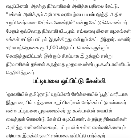
எழுப்பினார். அதற்கு நிர்வாகிகள் அளித்த பதிலை கேட்டு,
“மக்கள் அளிக்கும் அமோக வரவேற்பை பயன்படுத்தி அதிக
உறுப்பினர்களை சேர்க்க வேண்டும்” என்று கேட்டுக்கொண்டார்.
மேலும் ஒவ்வொரு நிர்வாகி யிடமும், எவ்வளவு கிளை கழகங்கள்
உங்கள் கட்டுப்பாட்டில் இருக்கிறது என்றும் கேட்டறிந்தார். மகளிர்
உரிமைத்தொகை ரூ.1,000 விடுபட்ட பெண்களுக்கும்
கொடுத்துவிட்டால் இன்னும் சிறப்பாக இருக்கும் என்று
நிர்வாகிகள் தங்கள் கருத்தை முதலமைச்சர் மு.க.ஸ்டாலினிடம்
தெரிவித்தனர்.
பட்டியலை ஒப்பிட்டு கேள்வி
‘ஓரணியில் தமிழ்நாடு’ உறுப்பினர் சேர்க்கையில் ‘பூத்’ வாரியாக
இதுவரையில் எத்தனை உறுப்பினர்கள் சேர்க்கப்பட்டு உள்ளனர்
என்ற பட்டியலை முதலமைச்சர் மு.க.ஸ்டாலின் கையில்
வைத்துக் கொண்டு கேள்வி எழுப்பினார். அதற்கு நிர்வாகிகள்
அளித்த எண்ணிக்கையும், பட்டியலில் உள்ள எண்ணிக்கையும்
சரியாக இருக்கிறதா? என்பதை ஒப்பிட்டு பார்த்தார்.