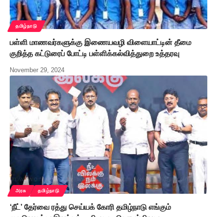
தமிழ்நாடு
பள்ளி மாணவர்களுக்கு இணையவழி விளையாட்டின் தீமை
குறித்த கட்டுரைப் போட்டி பள்ளிக்கல்வித்துறை உத்தரவு
November 29, 2024
அரசு
தமிழ்நாடு
‘நீட்’ தேர்வை ரத்து செய்யக் கோரி தமிழ்நாடு எங்கும்