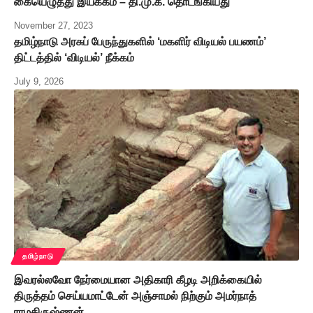
கையெழுத்து இயக்கம் – தி.மு.க. தொடங்கியது
November 27, 2023
தமிழ்நாடு அரசுப் பேருந்துகளில் ‘மகளிர் விடியல் பயணம்’
திட்டத்தில் ‘விடியல்’ நீக்கம்
July 9, 2026
தமிழ்நாடு
இவரல்லவோ நேர்மையான அதிகாரி கீழடி அறிக்கையில்
திருத்தம் செய்யமாட்டேன் அஞ்சாமல் நிற்கும் அமர்நாத்
ராமகிருஷ்ணன்