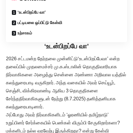
‘உடன்பிறப்பே வா’
பட்டியலை ஒப்பிட்டு கேள்வி
உற்சாகம்
‘உடன்பிறப்பே வா’
2026 சட்டமன்ற தேர்தலை முன்னிட்டு‘உடன்பிறப்பேவா’ என்ற
தலைப்பில் முதலமைச்சர் மு.க.ஸ்டாலின் தொகுதிவாரியாக
நிர்வாகிகளை அழைத்து சென்னை அண்ணா அறிவால யத்தில்
கலந்துரையாடி வருகிறார். அந்த வகையில் அவர் செய்யூர்,
செஞ்சி, விக்கிரவாண்டி ஆகிய 3 தொகுதிகளை
சேர்ந்தநிர்வாகிகளுடன் நேற்று (8.7.2025) தனித்தனியாக
கலந்துரையாடினார்.
அப்போது அவர் நிர்வாகிகளிடம் ‘ஓரணியில் தமிழ்நாடு’
உறுப்பினர் சேர்க்கையில் பெண்கள் விரும்பி சேருகிறார்களா?
மக்களிடம் நல்ல வரவேற்பு இருக்கிறதா? என்று கேள்வி