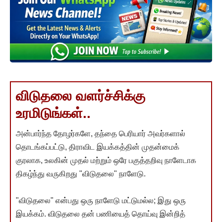
விடுதலை வளர்ச்சிக்கு
உரமிடுங்கள்..
அன்பார்ந்த தோழர்களே, தந்தை பெரியார் அவர்களால்
தொடங்கப்பட்டு, திராவிட இயக்கத்தின் முதன்மைக்
குரலாக, உலகின் முதல் மற்றும் ஒரே பகுத்தறிவு நாளேடாக
திகழ்ந்து வருகிறது "விடுதலை" நாளேடு.
"விடுதலை" என்பது ஒரு நாளேடு மட்டுமல்ல; இது ஒரு
இயக்கம். விடுதலை தன் பணியைத் தொய்வு இன்றித்