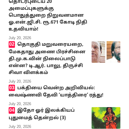
தொடர்புடைய 20
அமைப்புகளுக்கு
பொதுத்துறை நிறுவனமான
ஓ.என்.ஜி.சி. ரூ.671 கோடி நிதி
உதவியாம்!
July 20, 2026
தொகுதி மறுவரையறை,
மேகதாது அணை பிரச்சினை
தி.மு.க.வின் நிலைப்பாடு
என்ன? டி.ஆர். பாலு, திருச்சி
சிவா விளக்கம்
July 20, 2026
பக்தியை வென்ற அறிவியல்:
வைஷ்ணவி தேவி ‘யாத்திரை’ ரத்து!
July 20, 2026
இதோ ஓர் இலக்கியப்
புதுமைத் தென்றல் (3)
July 20, 2026