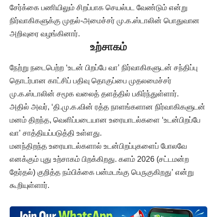
சேர்க்கை பணியிலும் சிறப்பாக செயல்பட வேண்டும் என்று
நிர்வாகிகளுக்கு முதல்-அமைச்சர் மு.க.ஸ்டாலின் பொதுவான
அறிவுரை வழங்கினார்.
உற்சாகம்
நேற்று நடைபெற்ற ‘உடன் பிறப்பே வா’ நிர்வாகிகளுடன் சந்திப்பு
தொடர்பான காட்சிப் பதிவு தொகுப்பை முதலமைச்சர்
மு.க.ஸ்டாலின் சமூக வலைத் தளத்தில் பகிர்ந்துள்ளார்.
அதில் அவர், ‘தி.மு.க.வின் ரத்த நாளங்களான நிர்வாகிகளுடன்
மனம் திறந்த, வெளிப்படையான உரையாடல்களை ‘உடன்பிறப்பே
வா’ சாத்தியப்படுத்தி உள்ளது.
மனந்திறந்த உரையாடல்களால் உடன்பிறப்புகளைப் போலவே
எனக்கும் புது உற்சாகம் பிறக்கிறது. களம் 2026 (சட்டமன்ற
தேர்தல்) குறித்த நம்பிக்கை பன்மடங்கு பெருகுகிறது’ என்று
கூறியுள்ளார்.