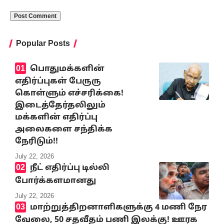
Popular Posts
பொதுமக்களின்
எதிர்ப்புகள் பேருரு
கொள்ளும் எச்சரிக்கை!
இடைத்தேர்தலிலும்
மக்களின் எதிர்ப்பு
அலைகளை சந்திக்க
நேரிடும்!!
July 22, 2026
நீட் எதிர்ப்பு டில்லி
போர்க்களமானது
July 22, 2026
மாற்றுத்திறனாளிகளுக்கு 4 மணி நேர
வேலை, 50 சதவீதம் பணி இலக்கு! ஊரக