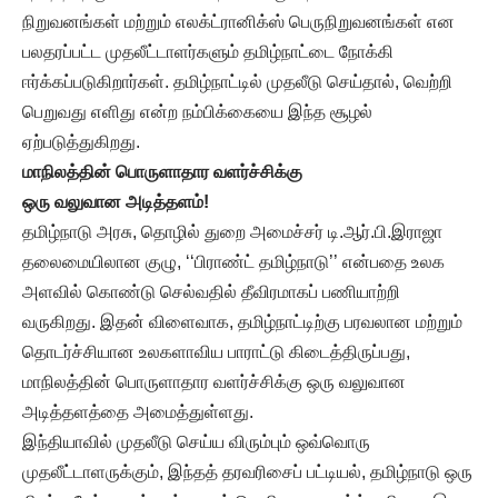
நிறுவனங்கள் மற்றும் எலக்ட்ரானிக்ஸ் பெருநிறுவனங்கள் என
பலதரப்பட்ட முதலீட்டாளர்களும் தமிழ்நாட்டை நோக்கி
ஈர்க்கப்படுகிறார்கள். தமிழ்நாட்டில் முதலீடு செய்தால், வெற்றி
பெறுவது எளிது என்ற நம்பிக்கையை இந்த சூழல்
ஏற்படுத்துகிறது.
மாநிலத்தின் பொருளாதார வளர்ச்சிக்கு
ஒரு வலுவான அடித்தளம்!
தமிழ்நாடு அரசு, தொழில் துறை அமைச்சர் டி.ஆர்.பி.இராஜா
தலைமையிலான குழு, ‘‘பிராண்ட் தமிழ்நாடு’’ என்பதை உலக
அளவில் கொண்டு செல்வதில் தீவிரமாகப் பணியாற்றி
வருகிறது. இதன் விளைவாக, தமிழ்நாட்டிற்கு பரவலான மற்றும்
தொடர்ச்சியான உலகளாவிய பாராட்டு கிடைத்திருப்பது,
மாநிலத்தின் பொருளாதார வளர்ச்சிக்கு ஒரு வலுவான
அடித்தளத்தை அமைத்துள்ளது.
இந்தியாவில் முதலீடு செய்ய விரும்பும் ஒவ்வொரு
முதலீட்டாளருக்கும், இந்தத் தரவரிசைப் பட்டியல், தமிழ்நாடு ஒரு