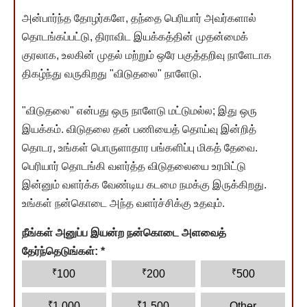
அன்பார்ந்த தோழர்களே, தந்தை பெரியார் அவர்களால்
தொடங்கப்பட்டு, திராவிட இயக்கத்தின் முதன்மைக்
குரலாக, உலகின் முதல் மற்றும் ஒரே பகுத்தறிவு நாளேடாக
திகழ்ந்து வருகிறது "விடுதலை" நாளேடு.
"விடுதலை" என்பது ஒரு நாளேடு மட்டுமல்ல; இது ஒரு
இயக்கம். விடுதலை தன் பணியைத் தொய்வு இன்றித்
தொடர, உங்கள் பொருளாதார பங்களிப்பு மிகத் தேவை.
பெரியார் தொடங்கி வளர்த்த விடுதலையை உரமிட்டு
இன்னும் வளர்க்க வேண்டிய கடமை நமக்கு இருக்கிறது.
உங்கள் நன்கொடை அந்த வளர்ச்சிக்கு உதவும்.
நீங்கள் அனுப்ப இயன்ற நன்கொடை அளவைத்
தேர்ந்தெடுங்கள்:
*
₹
₹
₹
100
200
500
₹
₹
1,000
1,500
Other