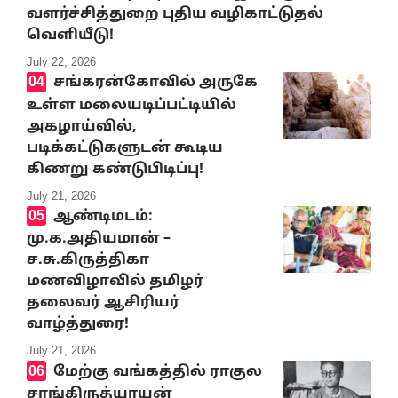
வளர்ச்சித்துறை புதிய வழிகாட்டுதல்
வெளியீடு!
July 22, 2026
சங்கரன்கோவில் அருகே
உள்ள மலையடிப்பட்டியில்
அகழாய்வில்,
படிக்கட்டுகளுடன் கூடிய
கிணறு கண்டுபிடிப்பு!
July 21, 2026
ஆண்டிமடம்:
மு.க.அதியமான் –
ச.சு.கிருத்திகா
மணவிழாவில் தமிழர்
தலைவர் ஆசிரியர்
வாழ்த்துரை!
July 21, 2026
மேற்கு வங்கத்தில் ராகுல
சாங்கிருத்யாயன்