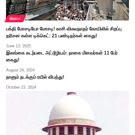
இந்தியா
பக்தி மோசடியோ மோசடி! காசி விசுவநாதர் கோயிலில் சிறப்பு
தரிசன கள்ள டிக்கெட்: 21 பண்டிதர்கள் கைது!
June 13, 2025
இலங்கை கடற்படை அட்டூழியம்: நாகை மீனவர்கள் 11 பேர்
கைது!
August 24, 2024
நாளும் நடக்கும் ரயில் விபத்து!
October 23, 2024