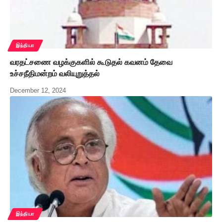
இந்தியா
வரதட்சணை வழக்குகளில் கூடுதல் கவனம் தேவை
உச்சநீதிமன்றம் வலியுறுத்தல்
December 12, 2024
இந்தியா