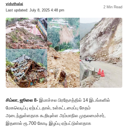
viduthalai
2 Min Read
Last updated: July 8, 2025 4:48 pm
சிம்லா, ஜூலை 8-
இமாச்சல பிரதேசத்தில் 14 இடங்களில்
மேகவெடிப்பு ஏற்பட்டதால், உள்கட்டமைப்பு சேதம்
அடைந்துள்ளதாக கூறியுள்ள அம்மாநில முதலமைச்சர்,
இதனால் ரூ.700 கோடி இழப்பு ஏற்பட்டுள்ளதாக