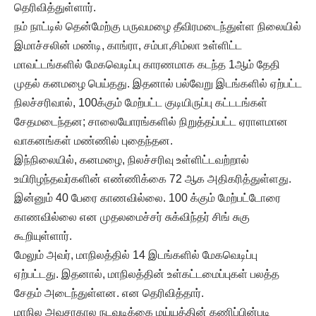
தெரிவித்துள்ளார்.
நம் நாட்டில் தென்மேற்கு பருவமழை தீவிரமடைந்துள்ள நிலையில்
இமாச்சலின் மண்டி, காங்ரா, சம்பா,சிம்லா உள்ளிட்ட
மாவட்டங்களில் மேகவெடிப்பு காரணமாக கடந்த 1ஆம் தேதி
முதல் கனமழை பெய்தது. இதனால் பல்வேறு இடங்களில் ஏற்பட்ட
நிலச்சரிவால், 100க்கும் மேற்பட்ட குடியிருப்பு கட்டடங்கள்
சேதமடைந்தன; சாலையோரங்களில் நிறுத்தப்பட்ட ஏராளமான
வாகனங்கள் மண்ணில் புதைந்தன.
இந்நிலையில், கனமழை, நிலச்சரிவு உள்ளிட்டவற்றால்
உயிரிழந்தவர்களின் எண்ணிக்கை 72 ஆக அதிகரித்துள்ளது.
இன்னும் 40 பேரை காணவில்லை. 100 க்கும் மேற்பட்டோரை
காணவில்லை என முதலமைச்சர் சுக்விந்தர் சிங் சுகு
கூறியுள்ளார்.
மேலும் அவர், மாநிலத்தில் 14 இடங்களில் மேகவெடிப்பு
ஏற்பட்டது. இதனால், மாநிலத்தின் உள்கட்டமைப்புகள் பலத்த
சேதம் அடைந்துள்ளன. என தெரிவித்தார்.
மாநில அவசரகால நடவடிக்கை மய்யத்தின் கணிப்பின்படி