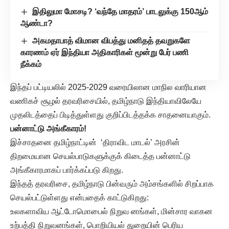
இதிலுமா மோசடி? ‘வந்தே மாதரம்’ பாடலுக்கு 150ஆம்
ஆண்டா?
அகமதாபாத் விமான விபத்து மனிதத் தவறுகளே
காரணம் ஏர் இந்தியா அதிகாரிகள் மூன்று பேர் பணி
நீக்கம்
இந்தப் பட்டியலில் 2025-2029 வரையிலான மாநில வாரியான
வணிகச் சூழல் தரவரிசையில், தமிழ்நாடு இந்தியாவிலேயே
முதலிடத்தைப் பிடித்துள்ளது குறிப்பிடத்தக்க சாதனையாகும்.
பன்னாட்டு அங்கீகாரம்!
இச்சாதனை தமிழ்நாட்டின் ‘திராவிட மாடல்’ அரசின்
திறமையான செயல்பாடுகளுக்குக் கிடைத்த பன்னாட்டு
அங்கீகாரமாகப் பார்க்கப்படு கிறது.
இந்தத் தரவரிசை, தமிழ்நாடு பின்வரும் அம்சங்களில் சிறப்பாக
செயல்பட்டுள்ளது என்பதைக் காட்டுகிறது:
உலகளாவிய ஆட்டோமொபைல் நிறுவ னங்கள், மின்சார வாகன
உற்பத்தி நிறுவனங்கள், பொறியியல் துறையின் பெரிய