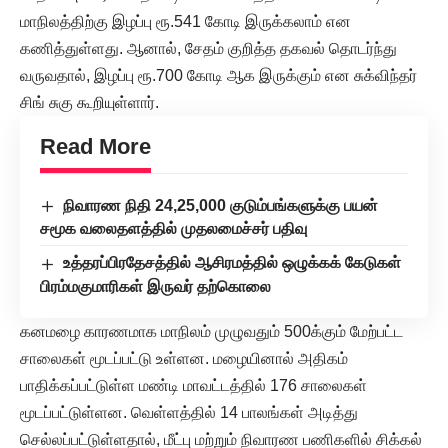
மாநிலத்திற்கு இழப்பு ரூ.541 கோடி இருக்கலாம் என
கணித்துள்ளது. ஆனால், சேதம் குறித்த தகவல் தொடர்ந்து
வருவதால், இழப்பு ரூ.700 கோடி ஆக இருக்கும் என சுக்விந்தர்
சிங் சுகு கூறியுள்ளார்.
Read More
நிவாரண நிதி 24,25,000 குடும்பங்களுக்கு பயன்
சமூக வலைதளத்தில் முதலமைச்சர் பதிவு
உத்தரப்பிரதேசத்தில் ஆசிரமத்தில் ஒழுக்கக் கேடுகள்
பிரம்மகுமாரிகள் இருவர் தற்கொலை
கனமழை காரணமாக மாநிலம் முழுவதும் 500க்கும் மேற்பட்ட
சாலைகள் மூடப்பட்டு உள்ளன. மழையினால் அதிகம்
பாதிக்கப்பட்டுள்ள மண்டி மாவட்டத்தில் 176 சாலைகள்
மூடப்பட்டுள்ளன. வெள்ளத்தில் 14 பாலங்கள் அடித்து
செல்லப்பட்டுள்ளதால், மீட்பு மற்றும் நிவாரண பணிகளில் சிக்கல்