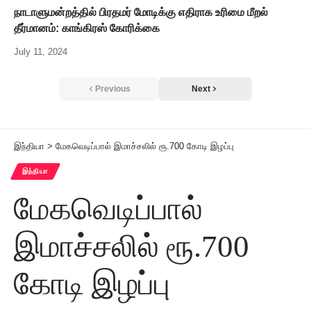
நாடாளுமன்றத்தில் பிரதமர் மோடிக்கு எதிராக உரிமை மீறல்
தீர்மானம்: காங்கிரஸ் கோரிக்கை
July 11, 2024
Previous
Next
இந்தியா
>
மேகவெடிப்பால் இமாச்சலில் ரூ.700 கோடி இழப்பு
இந்தியா
மேகவெடிப்பால்
இமாச்சலில் ரூ.700
கோடி இழப்பு