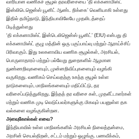
வாரியான வணிகச் சூழல் தரவரிசையை ‘தி எக்கனாமிஸ்ட்
இன்லிடெஜென்ஸ் யூனிட் ஆண்ட றிக்கை’ வெளியாகி உள்ளது
இதில் தமிழ்நாடு, இந்தியாவிலேயே முதலிடத்தைப்
பிடித்துள்ளது
‘தி எக்கனாமிஸ்ட் இன்டெலிஜென்ஸ் யூனிட்’ (EIU) என்பது தி
எக்கனாமிஸ்ட் குழு மத்தின் ஒரு பகுப்பாய்வு மற்றும் ஆராய்ச்சிப்
பிரிவாகும். இது உலகளாவிய வணிக சூழல்கள், அரசியல்,
பொருளாதாரம் மற்றும் பல்வேறு துறைகளில் ஆழமான
நுண்ணறிவுகளையும், முன்னறிவிப்புகளையும் வழங்கி
வருகிறது. வணிகம் செய்வதற்கு உகந்த சூழல் உள்ள
நாடுகளையும், மாநிலங்களையும் மதிப்பிட்டு, தர
வரிசைப்படுத்துகிறது. இந்தத் தர வரிசை கள், முதலீட்டாளர்கள்
மற்றும் வணிக முடி வெடுப்பவர்களுக்கு மிகவும் பயனுள்ள தக
வல்களை வழங்குகின்றன.
அளவுகோல்கள் எவை?
இந்தியாவில் உள்ள மாநிலங்களில் அரசியல் நிலைத்தன்மை,
அரசின் செயல்திறன், சட்டம் மற்றும் ஒழுங்கு. பணவீக்கம்,