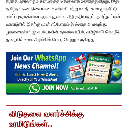
சிறந்த தேர்வாகும் என்பதைத் தெளிவாக உணர்த்துகிறது. இது
தமிழ்நாட்டின் நிலையான வளர்ச்சி மற்றும் எதிர்கால முதலீட்டு
வாய்ப்புகளுக்கான ஒரு வலுவான அறிகுறியாகும். தமிழ்நாட்டின்
வரலாற்றில் இதற்கு முன் எப்போதும் இல்லாத அளவுக்கு,
முதலமைச்சர் மு.க.ஸ்டாலின் தலைமையில், தமிழ்நாடு தொழில்
துறையில் உலக அரங்கில் பெயர் பெற்று வருகிறது.
விடுதலை வளர்ச்சிக்கு
உரமிடுங்கள்..