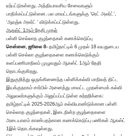
ஏற்பட்டுஉள்ளது. அத்தியாவசிய சேவைகளும்
பாதிக்கப்பட்டுள்ளன. பல மாவட்டங்களுக்கு ‘ரெட் அலர்ட்’,
‘ஆரஞ்சு அலர்ட் ‘ விடுக்கப்பட்டுள்ளது.
ஆகஸ்ட் 1ஆம் தேதி முதல்
பள்ளி செல்லாத குழந்தைகள் கணக்கெடுப்பு
சென்னை, ஜூலை 8-
தமிழ்நாட்டில் 6 முதல் 18 வயதுடைய
பள்ளி செல்லா குழந்தைகளை கணக்கெடுக்கும்
களப்பணிமாநிலம் முழுவதும் ஆகஸ்ட் 1ஆம் தேதி
தொடங்குகிறது.
இதுகுறித்து ஒருங்கிணைந்த பள்ளிக்கல்வி மாநிலத் திட்ட
இயக்குநரகம் சார்பில் அனைத்து மாவட்ட முதன்மைக் கல்வி
அலுவலர்களுக்கும் அனுப்பப்பட்டுள்ள சுற்றறிக்கை:
தமிழ்நாட்டில் 2025-2026ஆம் கல்வியாண்டுக்கான பள்ளி
செல்லாத குழந்தைகள், இடைநின்ற குழந்தைகளை
அடையாளம் காண்பதற்கான கணக்கெடுப்பு பணிகள் ஆகஸ்ட்
1இல் தொடங்கவுள்ளது.