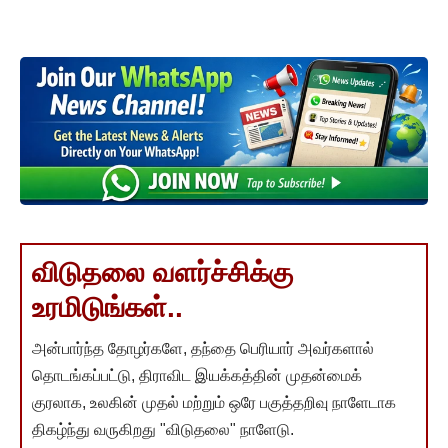
விடுதலை வளர்ச்சிக்கு
உரமிடுங்கள்..
அன்பார்ந்த தோழர்களே, தந்தை பெரியார் அவர்களால்
தொடங்கப்பட்டு, திராவிட இயக்கத்தின் முதன்மைக்
குரலாக, உலகின் முதல் மற்றும் ஒரே பகுத்தறிவு நாளேடாக
திகழ்ந்து வருகிறது "விடுதலை" நாளேடு.