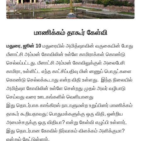
மாணிக்கம் தாகூர் கேள்வி
மதுரை, ஜூன் 10
மதுரையில் அமித்ஷாவின் வருகையின் போது
மீனாட்சி அம்மன் கோவிலின் உள்ளே காமிராக்கள் கொண்டு
செல்லப்பட்டது. மீனாட்சி அம்மன் கோவிலுக்குள் அலைபேசி
காமிரா, உள்ளிட்ட எந்த காட்சிப்பதிவு மின் னணுப் பொருட்களை
கொண்டு செல்லக்கூடாது என்ற விதி உள்ளது. இந்த நிலையில்
அமித்ஷா கோவிலின் உள்ளே சென்றது முதல் அவர் வழிபாடு
செய்வது வரை ஊடகங்களில் வெளியானது
இது தொடர்பாக காங்கிரஸ் நாடாளுமன்ற உறுப்பினர் மாணிக்கம்
தாகூர் கூறியதாவது: பொதுமக்களுக்கு ஒரு விதி, ஒன்றிய
அமைச்சருக்கு ஒரு விதியா? என்று கேள்வி எழுப்பி உள்ளார்,
இது தொடர்பான கோவில் நிர்வாகம் விளக்கம் அளிக்குமா?
என்றும் கேட்டுள்ளார்.