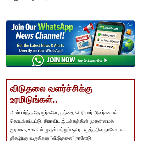
விடுதலை வளர்ச்சிக்கு
உரமிடுங்கள்..
அன்பார்ந்த தோழர்களே, தந்தை பெரியார் அவர்களால்
தொடங்கப்பட்டு, திராவிட இயக்கத்தின் முதன்மைக்
குரலாக, உலகின் முதல் மற்றும் ஒரே பகுத்தறிவு நாளேடாக
திகழ்ந்து வருகிறது "விடுதலை" நாளேடு.