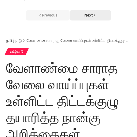
Previous
Next
தமிழ்நாடு
>
வேளாண்மை சாராத வேலை வாய்ப்புகள் உள்ளிட்ட திட்டக்குழு தயாரித்த நான்கு அறிக்கைகள் முதலமைச்சரிடம் அளிப்பு
தமிழ்நாடு
வேளாண்மை சாராத
வேலை வாய்ப்புகள்
உள்ளிட்ட திட்டக்குழு
தயாரித்த நான்கு
அறிக்கைகள்