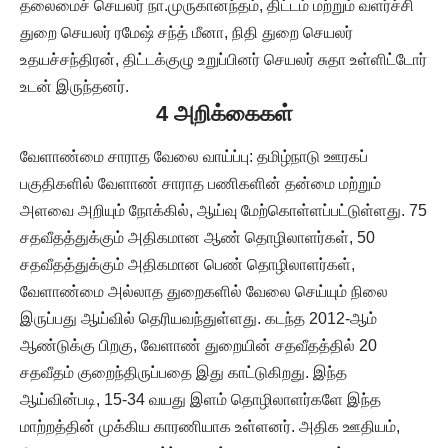
தலைமைச் செயலர் நா.முருகானந்தம், திட்டம் மற்றும் வளர்ச்சி
துறை செயலர் ரமேஷ் சந்த் மீனா, நிதி துறை செயலர்
உதயச்சந்திரன், திட்டக்குழு உறுப்பினர் செயலர் சுதா உள்ளிட்டோர்
உடன் இருந்தனர்.
4 அறிக்கைகள்
வேளாண்மை சாராத வேலை வாய்ப்பு: தமிழ்நாடு ஊரகப்
பகுதிகளில் வேளாண் சாராத பணிகளின் தன்மை மற்றும்
அளவை அறியும் நோக்கில், ஆய்வு மேற்கொள்ளப்பட்டுள்ளது. 75
சதவீதத்துக்கும் அதிகமான ஆண் தொழிலாளர்கள், 50
சதவீதத்துக்கும் அதிகமான பெண் தொழிலாளர்கள்,
வேளாண்மை அல்லாத துறைகளில் வேலை செய்யும் நிலை
இருப்பது ஆய்வில் தெரியவந்துள்ளது. கடந்த 2012-ஆம்
ஆண்டுக்கு பிறகு, வேளாண் துறையின் சதவீதத்தில் 20
சதவீதம் குறைந்திருப்பதை இது காட்டுகிறது. இந்த
ஆய்வின்படி, 15-34 வயது இளம் தொழிலாளர்களே இந்த
மாற்றத்தின் முக்கிய காரணியாக உள்ளனர். அதிக ஊதியம்,