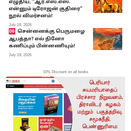
எழுதிய, “ஆர்.எஸ்.எஸ்.
என்னும் டிரோஜன் குதிரை”
நூல் விமர்சனம்!
July 19, 2026
சென்னைக்கு பெருமழை
ஆபத்தா? எல் நினோ
கணிப்பும் பின்னணியும்!
July 19, 2026
10% Discount on all books