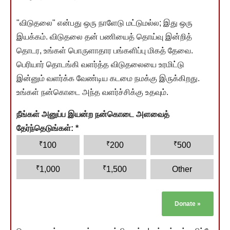
"விடுதலை" என்பது ஒரு நாளேடு மட்டுமல்ல; இது ஒரு
இயக்கம். விடுதலை தன் பணியைத் தொய்வு இன்றித்
தொடர, உங்கள் பொருளாதார பங்களிப்பு மிகத் தேவை.
பெரியார் தொடங்கி வளர்த்த விடுதலையை உரமிட்டு
இன்னும் வளர்க்க வேண்டிய கடமை நமக்கு இருக்கிறது.
உங்கள் நன்கொடை அந்த வளர்ச்சிக்கு உதவும்.
நீங்கள் அனுப்ப இயன்ற நன்கொடை அளவைத்
தேர்ந்தெடுங்கள்:
*
₹
₹
₹
100
200
500
₹
₹
1,000
1,500
Other
Donate
»