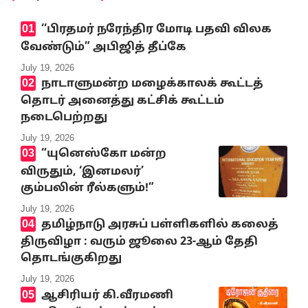
‘‘பிரதமர் நரேந்திர மோடி பதவி விலக
வேண்டும்” அபிஜித் தீப்கே
July 19, 2026
நாடாளுமன்ற மழைக்காலக் கூட்டத்
தொடர் அனைத்து கட்சிக் கூட்டம்
நடைபெற்றது
July 19, 2026
“யுனெஸ்கோ மன்ற
விருதும், ‘இனமலர்’
கும்பலின் ரீல்களும்!”
July 19, 2026
தமிழ்நாடு அரசுப் பள்ளிகளில் கலைத்
திருவிழா : வரும் ஜூலை 23-ஆம் தேதி
தொடங்குகிறது
July 19, 2026
ஆசிரியர் கி.வீரமணி