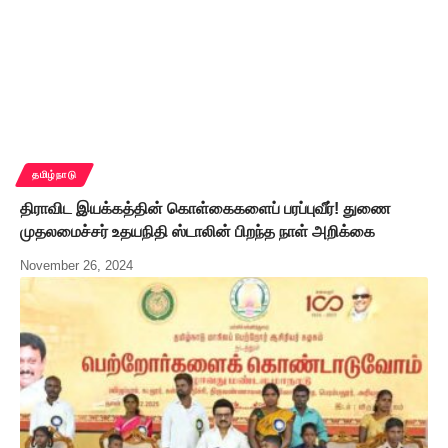
தமிழ்நாடு
திராவிட இயக்கத்தின் கொள்கைகளைப் பரப்புவீர்! துணை
முதலமைச்சர் உதயநிதி ஸ்டாலின் பிறந்த நாள் அறிக்கை
November 26, 2024