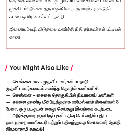
தொகை எவ்வளவு என்பது முக்கியமல்ல! உங்கள் பங்களிப்பே
முக்கியம்! நீங்கள் தரும் ஒவ்வொரு ரூபாயும் சமூகநீதிச்
சுடரை ஒளிர வைக்கும். நன்றி!
இணையம்வழி விடுதலை வளர்ச்சி நிதி தந்தவர்கள் பட்டியல்
காண
You Might Also Like
சென்னை உலக முதலீட்டாளர்கள் மாநாடு
முதலீட்டாளர்களைக் கவர்ந்த தொழில் கண்காட்சி
சென்னை – சைதை தொகுதியில் நிவாரணப் பணிகள்
எல்லை தாண்டி மீன்பிடித்ததாக ராமேஸ்வரம் மீனவர்கள் 8
பேரை, ஒரு படகுடன் கைது செய்தது இலங்கை கடற்படை
அடுக்குமாடி குடியிருப்புகள் பதிவு செய்வதில் புதிய
நடைமுறை வணிகவரி மற்றும் பதிவுத்துறை செயலாளர் ஜோதி
நிர்மலாசாமி தகவல்!