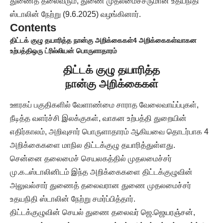
துணைத் தலைவரும், துணை முதலமைச்சருமான உதயநிதி
ஸ்டாலின் நேற்று (9.6.2025) வழங்கினார்.
Contents
திட்டக் குழு தயாரித்த நான்கு அறிக்கைகள்
4 அறிக்கைகள்
வாகன
உற்பத்தி
ஒரு ட்ரில்லியன் பொருளாதாரம்
திட்டக் குழு தயாரித்த
நான்கு அறிக்கைகள்
ஊரகப் பகுதிகளில் வேளாண்மை சாராத வேலைவாய்ப்புகள்,
நீடித்த வளர்ச்சி இலக்குகள், வாகன உற்பத்தி துறையின்
எதிர்காலம், அறிவுசார் பொருளாதாரம் ஆகியவை தொடர்பாக 4
அறிக்கைகளை மாநில திட்டக்குழு தயாரித்துள்ளது.
சென்னை தலைமைச் செயலகத்தில் முதலமைச்சர்
மு.க..ஸ்டாலினிடம் இந்த அறிக்கைகளை திட்டக்குழுவின்
அலுவல்சார் துணைத் தலைவரான துணை முதலமைச்சர்
உதயநிதி ஸ்டாலின் நேற்று சமர்ப்பித்தார்.
திட்டக்குழுவின் செயல் துணை தலைவர் ஜெ.ஜெயரஞ்சன்,