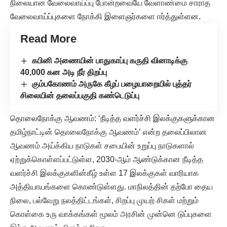
நிலையான வேலைவாய்ப்பு போன்றவையே வேளாண்மை சாராத
வேலைவாய்ப்புகளை நோக்கி இளைஞர்களை ஈர்த்துள்ளன.
Read More
கபினி அணையின் பாதுகாப்பு கருதி வினாடிக்கு
40,000 கன அடி நீர் திறப்பு
கும்பகோணம் அருகே கீழப் பழையாறையில் புத்தர்
சிலையின் தலைப்பகுதி கண்டெடுப்பு
தொலைநோக்கு ஆவணம்: ‘நீடித்த வளர்ச்சி இலக்குகளுக்கான
தமிழ்நாட்டின் தொலைநோக்கு ஆவணம்’ என்ற தலைப்பிலான
ஆவணம் அய்க்கிய நாடுகள் சபையின் உறுப்பு நாடுகளால்
ஏற்றுக்கொள்ளப்பட்டுள்ள, 2030-ஆம் ஆண்டுக்கான நீடித்த
வளர்ச்சி இலக்குகளின்கீழ் உள்ள 17 இலக்குகள் வாரியாக
அத்தியாயங்களை கொண்டுள்ளது. மாநிலத்தின் தற்போ தைய
நிலை, பல்வேறு நலத்திட்டங்கள், சிறப்பு முயற் சிகள் மற்றும்
கொள்கை உரு வாக்கங்கள் மூலம் அரசின் முன்னெ டுப்புகளை