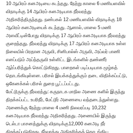
10 ஆயிரம் கனஅடியை கடந்தது. நேற்று காலை 6 மணியளவில்
விநாடிக்கு 14 ஆயிரம் கனஅடியாக நீர்வரத்து
அதிகரித்திருந்தது. நண்பகல் 12 மணியளவில் விநாடிக்கு 18
ஆயிரம் கனஅடியைக் கடந்தது. ஆனால், மாலை 5 மணி
அளவீட்டின்போது விநாடிக்கு 17 ஆயிரம் கனஅடியாக நீர்வரத்து
குறைந்தது. நீர்வரத்து விநாடிக்கு 17 ஆயிரம் கனஅடியாக உள்ள
நிலையில் பிரதான அருவி, சினிபால்ஸ் அருவி, அய்வர் பாணி
எனப்படும் அய்ந்தருவி உள்ளிட்ட இடங்களில் தண்ணீர்
ஆர்ப்பரித்துக் கொட்டுகிறது. பாறைகள் படிப்படியாக மூழ்கத்
தொடங்கியுள்ளன. பரிசல் இயக்கத்துக்கும் தடை விதிக்கப்பட்டு,
ஒகேனக்கல் பரிசல் துறை பூட்டப்பட்டது.
மேட்டூருக்கு நீர்வரத்து: கருநாடக மாநில அணை களில் இருந்து
திறக்கப்பட்ட உபரிநீர், மேட்டூர் அணையை வந்தடைந்துள்ளது.
அணைக்கு நேற்று மாலை 4 மணி நிலவரப்படி 10,232
கனஅடியாக நீர்வரத்து அதிகரித்தது. அணையில் இருந்து
டெல்டா பாசனத்துக்கு விநாடிக்கு12,000 கனஅடி நீர்
திறக்கப்படுகிறது. நீர்வரத்து அதிகரிக்கத் தொடங்கிய