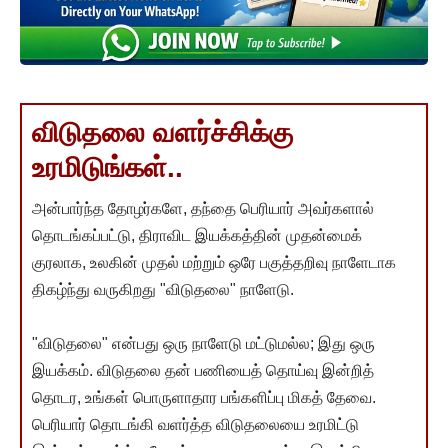
விடுதலை வளர்ச்சிக்கு
உரமிடுங்கள்..
அன்பார்ந்த தோழர்களே, தந்தை பெரியார் அவர்களால்
தொடங்கப்பட்டு, திராவிட இயக்கத்தின் முதன்மைக்
குரலாக, உலகின் முதல் மற்றும் ஒரே பகுத்தறிவு நாளேடாக
திகழ்ந்து வருகிறது "விடுதலை" நாளேடு.
"விடுதலை" என்பது ஒரு நாளேடு மட்டுமல்ல; இது ஒரு
இயக்கம். விடுதலை தன் பணியைத் தொய்வு இன்றித்
தொடர, உங்கள் பொருளாதார பங்களிப்பு மிகத் தேவை.
பெரியார் தொடங்கி வளர்த்த விடுதலையை உரமிட்டு