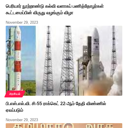
பெரியார் நூற்றாண்டு கல்வி வளாகப் பணித்தோழர்கள்
கூட்டமைப்பின் விருது வழங்கும் விழா
November 29, 2023
அரசியல்
பி.எஸ்.எல்.வி. சி-55 ராக்கெட் 22-ஆம் தேதி விண்ணில்
ஏவப்படும்
November 29, 2023