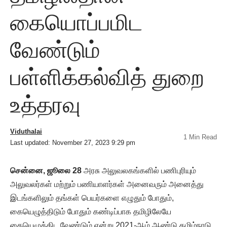
கையொப்பமிட
வேண்டும்
பள்ளிக்கல்வித் துறை
உத்தரவு
Viduthalai
1 Min Read
Last updated: November 27, 2023 9:29 pm
சென்னை, ஜூலை 28
அரசு அலுவலகங்களில் பணிபுரியும்
அலுவலர்கள் மற்றும் பணியாளர்கள் அனைவரும் அனைத்து
இடங்களிலும் தங்கள் பெயர்களை எழுதும் போதும்,
கையெழுத்திடும் போதும் கண்டிப்பாக தமிழிலேயே
கையெழுத்திட வேண்டும் என்று 2021-ஆம் ஆண்டு தமிழ்நாடு