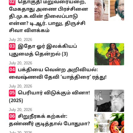
தொகுதி மறுவரையறை,
மேகதாது அணை பிரச்சினை
தி.மு.க.வின் நிலைப்பாடு
என்ன? டி.ஆர். பாலு, திருச்சி
சிவா விளக்கம்
July 20, 2026
இதோ ஓர் இலக்கியப்
புதுமைத் தென்றல் (3)
July 20, 2026
பக்தியை வென்ற அறிவியல்:
வைஷ்ணவி தேவி ‘யாத்திரை’ ரத்து!
July 20, 2026
பெரியார் விடுக்கும் வினா!
(2025)
July 20, 2026
சிறுநீரகக் கற்கள்:
தண்ணீர் குடித்தால் போதுமா?
July 20, 2026