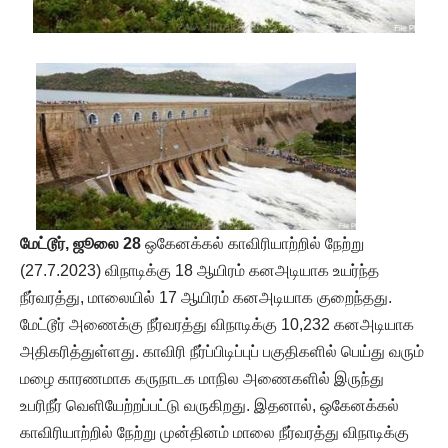
மேட்டூர், ஜூலை 28
ஒகேனக்கல் காவிரியாற்றில் நேற்று
(27.7.2023) விநாடிக்கு 18 ஆயிரம் கனஅடியாக உயர்ந்த
நீர்வரத்து, மாலையில் 17 ஆயிரம் கனஅடியாக குறைந்தது.
மேட்டூர் அணைக்கு நீர்வரத்து விநாடிக்கு 10,232 கனஅடியாக
அதிகரித்துள்ளது. காவிரி நீர்ப்பிடிப்புப் பகுதிகளில் பெய்து வரும்
மழை காரணமாக கருநாடக மாநில அணைகளில் இருந்து
உபரிநீர் வெளியேற்றப்பட்டு வருகிறது. இதனால், ஒகேனக்கல்
காவிரியாற்றில் நேற்று முன்தினம் மாலை நீர்வரத்து விநாடிக்கு