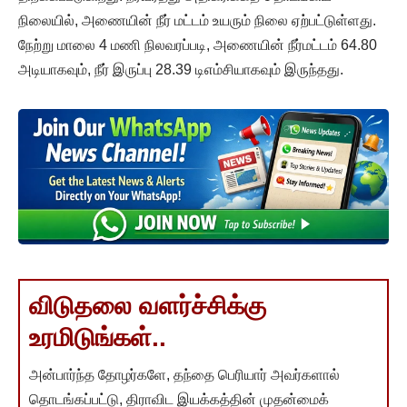
நிலையில், அணையின் நீர் மட்டம் உயரும் நிலை ஏற்பட்டுள்ளது.
நேற்று மாலை 4 மணி நிலவரப்படி, அணையின் நீர்மட்டம் 64.80
அடியாகவும், நீர் இருப்பு 28.39 டிஎம்சியாகவும் இருந்தது.
விடுதலை வளர்ச்சிக்கு
உரமிடுங்கள்..
அன்பார்ந்த தோழர்களே, தந்தை பெரியார் அவர்களால்
தொடங்கப்பட்டு, திராவிட இயக்கத்தின் முதன்மைக்