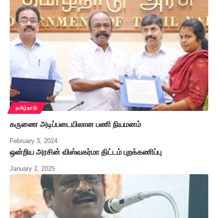
தமிழ்நாடு
கருணை அடிப்படையிலான பணி நியமனம்
February 3, 2024
ஒன்றிய அரசின் விஸ்வகர்மா திட்டம் புறக்கணிப்பு
January 2, 2025