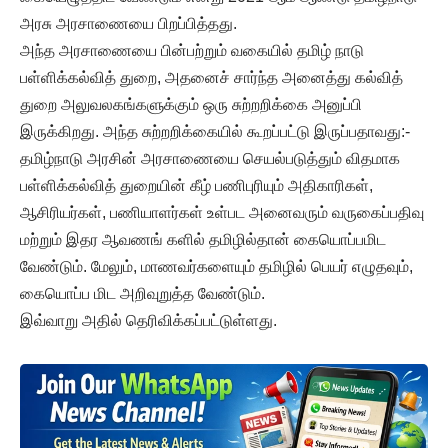
அரசு அரசாணையை பிறப்பித்தது.
அந்த அரசாணையை பின்பற்றும் வகையில் தமிழ் நாடு
பள்ளிக்கல்வித் துறை, அதனைச் சார்ந்த அனைத்து கல்வித்
துறை அலுவலகங்களுக்கும் ஒரு சுற்றறிக்கை அனுப்பி
இருக்கிறது. அந்த சுற்றறிக்கையில் கூறப்பட்டு இருப்பதாவது:-
தமிழ்நாடு அரசின் அரசாணையை செயல்படுத்தும் விதமாக
பள்ளிக்கல்வித் துறையின் கீழ் பணிபுரியும் அதிகாரிகள்,
ஆசிரியர்கள், பணியாளர்கள் உள்பட அனைவரும் வருகைப்பதிவு
மற்றும் இதர ஆவணங் களில் தமிழில்தான் கையொப்பமிட
வேண்டும். மேலும், மாணவர்களையும் தமிழில் பெயர் எழுதவும்,
கையொப்ப மிட அறிவுறுத்த வேண்டும்.
இவ்வாறு அதில் தெரிவிக்கப்பட்டுள்ளது.