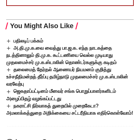
You Might Also Like
பதிலடிப் பக்கம்
அ.தி.மு.க.வை வைத்து பா.ஜ.க. எந்த நாடகத்தை
நடத்தினாலும் தி.மு.க. கூட்டணியை வெல்ல முடியாது
முதலமைச்சர் மு.க.ஸ்டாலின் தொண்டர்களுக்கு கடிதம்
தலைமைத் தேர்தல் ஆணையர் நியமனம் குறித்து
உச்சநீதிமன்றத் தீர்ப்பு தமிழ்நாடு முதலமைச்சர் மு.க.ஸ்டாலின்
வரவேற்பு
ஜெகதாப்பட்டினம் மீனவர் சங்க பொறுப்பாளர்களிடம்
அழைப்பிதழ் வழங்கப்பட்டது
நகராட்சி நிர்வாகத் துறையில் முறைகேடா?
அமலாக்கத்துறை அறிக்கையை சட்டரீதியாக எதிர்கொள்வோம்!