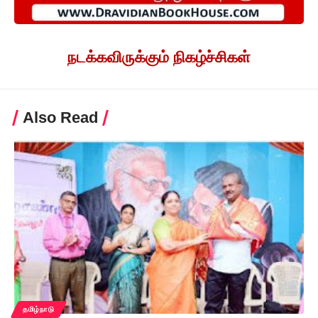
நடக்கவிருக்கும் நிகழ்ச்சிகள்
Also Read
தமிழ்நாடு