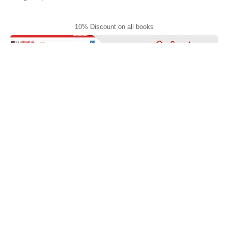
10% Discount on all books