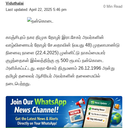
Viduthalai
0 Min Read
Last updated: April 22, 2025 5:46 pm
காஞ்சிபுரம் நகர திமுக தோழர் இரா.சேகர் அவர்களின்
வாழ்விணையர் தோழர் சே.லதாவின் (வயது 48) முதலாமாண்டு
நினைவு நாளை (22.4.2025) முன்னிட்டு நாகம்மையார்
குழந்தைகள் இல்லத்திற்கு ரூ 500 ரூபாய் நன்கொடை
அளிக்கப்பட்டது. லதா-சேகர் திருமணம் 26.12.1996 அன்று
தமிழர் தலைவர் ஆசிரியர் அவர்களின் தலைமையில்
நடைபெற்றது.