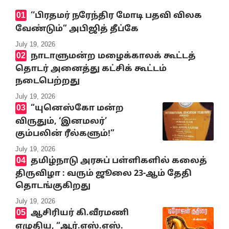
‘‘பிரதமர் நரேந்திர மோடி பதவி விலக
வேண்டும்” அபிஜித் தீப்கே
July 19, 2026
நாடாளுமன்ற மழைக்காலக் கூட்டத்
தொடர் அனைத்து கட்சிக் கூட்டம்
நடைபெற்றது
July 19, 2026
“யுனெஸ்கோ மன்ற
விருதும், ‘இனமலர்’
கும்பலின் ரீல்களும்!”
July 19, 2026
தமிழ்நாடு அரசுப் பள்ளிகளில் கலைத்
திருவிழா : வரும் ஜூலை 23-ஆம் தேதி
தொடங்குகிறது
July 19, 2026
ஆசிரியர் கி.வீரமணி
எழுதிய, “ஆர்.எஸ்.எஸ்.