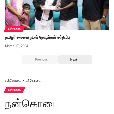
நன்கொடை
தமிழர் தலைவருடன் தோழர்கள் சந்திப்பு
March 17, 2024
Previous
Next
நன்கொடை
>
நன்கொடை
நன்கொடை
நன்கொடை