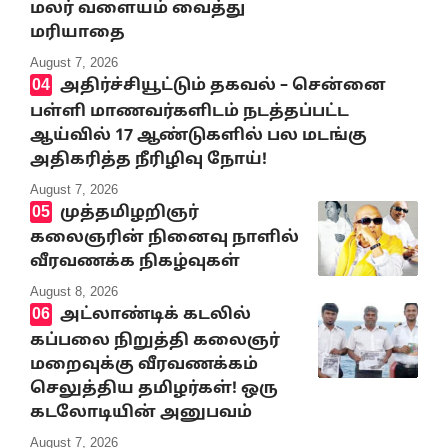
மலர் வளையம் வைத்து
மரியாதை
August 7, 2026
அதிர்ச்சியூட்டும் தகவல் – சென்னை
பள்ளி மாணவர்களிடம் நடத்தப்பட்ட
ஆய்வில் 17 ஆண்டுகளில் பல மடங்கு
அதிகரித்த நீரிழிவு நோய்!
August 7, 2026
முத்தமிழறிஞர்
கலைஞரின் நினைவு நாளில்
வீரவணக்க நிகழ்வுகள்
August 8, 2026
அட்லாண்டிக் கடலில்
கப்பலை நிறுத்தி கலைஞர்
மறைவுக்கு வீரவணக்கம்
செலுத்திய தமிழர்கள்! ஒரு
கடலோடியின் அனுபவம்
August 7, 2026