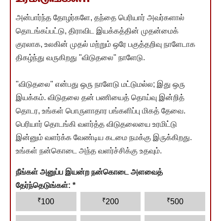
அன்பார்ந்த தோழர்களே, தந்தை பெரியார் அவர்களால்
தொடங்கப்பட்டு, திராவிட இயக்கத்தின் முதன்மைக்
குரலாக, உலகின் முதல் மற்றும் ஒரே பகுத்தறிவு நாளேடாக
திகழ்ந்து வருகிறது "விடுதலை" நாளேடு.
"விடுதலை" என்பது ஒரு நாளேடு மட்டுமல்ல; இது ஒரு
இயக்கம். விடுதலை தன் பணியைத் தொய்வு இன்றித்
தொடர, உங்கள் பொருளாதார பங்களிப்பு மிகத் தேவை.
பெரியார் தொடங்கி வளர்த்த விடுதலையை உரமிட்டு
இன்னும் வளர்க்க வேண்டிய கடமை நமக்கு இருக்கிறது.
உங்கள் நன்கொடை அந்த வளர்ச்சிக்கு உதவும்.
நீங்கள் அனுப்ப இயன்ற நன்கொடை அளவைத்
தேர்ந்தெடுங்கள்:
*
₹
₹
₹
100
200
500