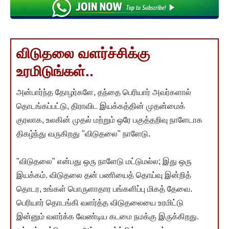
விடுதலை வளர்ச்சிக்கு
உரமிடுங்கள்..
அன்பார்ந்த தோழர்களே, தந்தை பெரியார் அவர்களால்
தொடங்கப்பட்டு, திராவிட இயக்கத்தின் முதன்மைக்
குரலாக, உலகின் முதல் மற்றும் ஒரே பகுத்தறிவு நாளேடாக
திகழ்ந்து வருகிறது "விடுதலை" நாளேடு.
"விடுதலை" என்பது ஒரு நாளேடு மட்டுமல்ல; இது ஒரு
இயக்கம். விடுதலை தன் பணியைத் தொய்வு இன்றித்
தொடர, உங்கள் பொருளாதார பங்களிப்பு மிகத் தேவை.
பெரியார் தொடங்கி வளர்த்த விடுதலையை உரமிட்டு
இன்னும் வளர்க்க வேண்டிய கடமை நமக்கு இருக்கிறது.