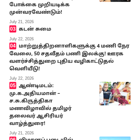
போக்கை முறியடிக்க
முன்வரவேண்டும்!
July 21, 2026
கடன் சுமை
July 22, 2026
மாற்றுத்திறனாளிகளுக்கு 4 மணி நேர
வேலை, 50 சதவீதம் பணி இலக்கு! ஊரக
வளர்ச்சித்துறை புதிய வழிகாட்டுதல்
வெளியீடு!
July 22, 2026
ஆண்டிமடம்:
மு.க.அதியமான் –
ச.சு.கிருத்திகா
மணவிழாவில் தமிழர்
தலைவர் ஆசிரியர்
வாழ்த்துரை!
July 21, 2026