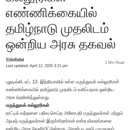
எண்ணிக்கையில்
தமிழ்நாடு முதலிடம்
ஒன்றிய அரசு தகவல்
Viduthalai
1 Min Read
Last updated: April 12, 2025 3:21 pm
புதுடில்லி, ஏப். 12- இந்தியாவில் உள்ள மருத்துவக் கல்லூரிகள்
எண்ணிக்கையில் தமிழ்நாடு முதலிடம் வகிப்பதாக ஒன்றிய
அரசு தெரிவித்துள்ளது.
மருத்துவக் கல்லூரிகள்
நாட்டில் எத்தனை பதிவு செய்த அலோபதி மருத்துவர்கள் மற்றும்
ஆயுஷ் மருத்துவர்கள் இருக்கிறார்கள் என்ற விவரங்களை
ஒன்றிய அரசு வெளியிட்டுள்ளது. அதன்படி நாடு முழுவதும்