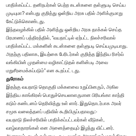
பாதிக்கப்பட்ட தனிநபர்கள் பெற்ற கடன்களை தள்ளுபடி செய்ய
முடியுமா? என்பது குறித்து ஒன்றிய அரசு பதில் அளிக்குமாறு
கேட்டுக்கொண்டது.
இந்தவழக்கில் பதில் அளித்து ஒன்றிய அரசு தாக்கல் செய்த
பிரமாணப் பத்திரத்தில், “வயநாட்டில் ஏற்பட்ட நிலச்சரிவால்
பாதிக்கப்பட்ட மக்களின் கடன்களை தள்ளுபடி செய்யமுடியாது.
அதற்கு பதிலாக, இயற்கை பேரிடர்கள் குறித்த இந்திய ரிசர்வ்
வங்கியின் முதன்மை வழிகாட்டுதல் களின்படி அவை
மறுசீரமைக்கப்படும்” என கூறப்பட் டது.
துரோகம்
இதற்கு வயநாடு தொகுதி மக்களவை உறுப்பினரும், அகில
இந்திய காங்கிரஸ் பொதுச்செயலாளருமான பிரியங்கா காந்தி
கடும் கண்டனம் தெரிவித்து உள் ளார். இதுதொடர்பாக அவர்
சமூக வலைத்தளப் பதிவில் கூறியிருப்பதாவது:-
வயநாடு நிலச்சரிவில் பாதிக்கப்பட்டவர்கள் வீடுகள்,
வாழ்வாதாரங்கள் என அனைத்தையும் இழந்து விட்டனர்.