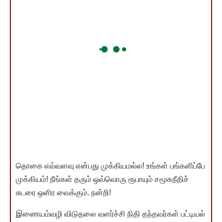
தொகை எவ்வளவு என்பது முக்கியமல்ல! உங்கள் பங்களிப்பே
முக்கியம்! நீங்கள் தரும் ஒவ்வொரு ரூபாயும் சமூகநீதிச்
சுடரை ஒளிர வைக்கும். நன்றி!
இணையம்வழி விடுதலை வளர்ச்சி நிதி தந்தவர்கள் பட்டியல்