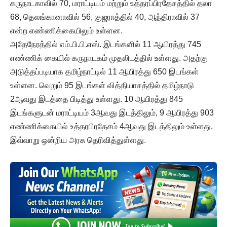
கருநாடகாவில் 70, மராட்டியம் மற்றும் உத்தரப்பிரதேசத்தில் தலா
68, தெலங்கானாவில் 56, குஜராத்தில் 40, ஆந்திராவில் 37
என்ற எண்ணிக்கையிலும் உள்ளன.
அதேநேரத்தில் எம்.பி.பி.எஸ். இடங்களில் 11 ஆயிரத்து 745
எண்ணிக் கையில் கருநாடகம் முதலிடத்தில் உள்ளது. அதற்கு
அடுத்தப்படியாக தமிழ்நாட்டில் 11 ஆயிரத்து 650 இடங்கள்
உள்ளன. வெறும் 95 இடங்கள் வித்தியாசத்தில் தமிழ்நாடு
2ஆவது இடத்தை பிடித்து உள்ளது. 10 ஆயிரத்து 845
இடங்களுடன் மராட்டியம் 3ஆவது இடத்திலும், 9 ஆயிரத்து 903
எண்ணிக்கையில் உத்தரபிரதேசம் 4ஆவது இடத்திலும் உள்ளது.
இவ்வாறு ஒன்றிய அரசு தெரிவித்துள்ளது.