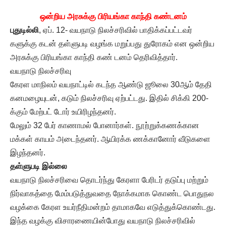
ஒன்றிய அரசுக்கு பிரியங்கா காந்தி கண்டனம்
புதுடில்லி
, ஏப். 12- வயநாடு நிலச்சரிவில் பாதிக்கப்பட்டவர்
களுக்கு கடன் தள்ளுபடி வழங்க மறுப்பது துரோகம் என ஒன்றிய
அரசுக்கு பிரியங்கா காந்தி கண் டனம் தெரிவித்தார்.
வயநாடு நிலச்சரிவு
கேரள மாநிலம் வயநாட்டில் கடந்த ஆண்டு ஜூலை 30ஆம் தேதி
கனமழையுடன், கடும் நிலச்சரிவு ஏற்பட்டது. இதில் சிக்கி 200-
க்கும் மேற்பட் டோர் உயிரிழந்தனர்.
மேலும் 32 பேர் காணாமல் போனார்கள். நூற்றுக்கணக்கான
மக்கள் காயம் அடைந்தனர். ஆயிரக்க ணக்கானோர் வீடுகளை
இழந்தனர்.
தள்ளுபடி இல்லை
வயநாடு நிலச்சரிவை தொடர்ந்து கேரளா பேரிடர் தடுப்பு மற்றும்
நிர்வாகத்தை மேம்படுத்துவதை நோக்கமாக கொண்ட பொதுநல
வழக்கை கேரள உயர்நீதிமன்றம் தாமாகவே எடுத்துக்கொண்டது.
இந்த வழக்கு விசாரணையின்போது வயநாடு நிலச்சரிவில்