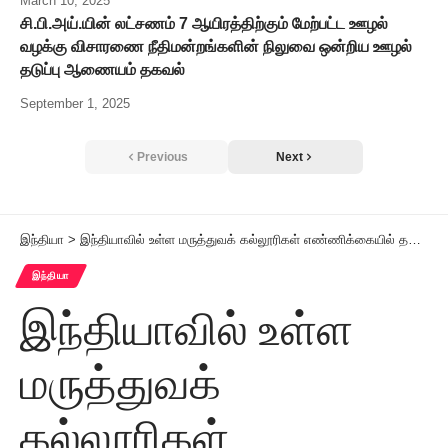
March 10, 2025
சி.பி.அய்.யின் லட்சணம் 7 ஆயிரத்திற்கும் மேற்பட்ட ஊழல்
வழக்கு விசாரணை நீதிமன்றங்களின் நிலுவை ஒன்றிய ஊழல்
தடுப்பு ஆணையம் தகவல்
September 1, 2025
Previous
Next
இந்தியா
>
இந்தியாவில் உள்ள மருத்துவக் கல்லூரிகள் எண்ணிக்கையில் தமிழ்நாடு முதலிடம் ஒன்றிய அரசு தகவல்
இந்தியா
இந்தியாவில் உள்ள
மருத்துவக்
கல்லூரிகள்