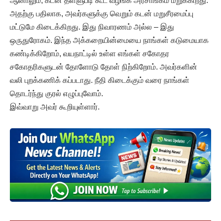
ஆனாலும், கடன் தள்ளுபடி கூட வழங்க அரசாங்கம் மறுக்கிறது.
அதற்கு பதிலாக, அவர்களுக்கு வெறும் கடன் மறுசீரமைப்பு
மட்டுமே கிடைக்கிறது. இது நிவாரணம் அல்ல – இது
ஒருதுரோகம். இந்த அக்கறையின்மையை நாங்கள் கடுமையாக
கண்டிக்கிறோம், வயநாட்டில் உள்ள எங்கள் சகோதர
சகோதரிகளுடன் தோளோடு தோள் நிற்கிறோம். அவர்களின்
வலி புறக்கணிக் கப்படாது. நீதி கிடைக்கும் வரை நாங்கள்
தொடர்ந்து குரல் எழுப்புவோம்.
இவ்வாறு அவர் கூறியுள்ளார்.