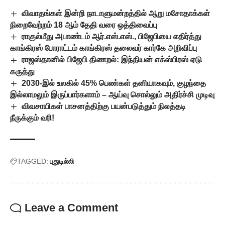
விவாதங்கள் இன்றி நாடாளுமன்றத்தில் ஆறு மசோதாக்கள்
நிறைவேற்றம் 18 ஆம் தேதி வரை ஒத்திவைப்பு
ராகுல்மீது அபாண்டம் ஆர்.எஸ்.எஸ்., பிஜேபியை எதிர்த்து
காங்கிரஸ் போராட்டம் காங்கிரஸ் தலைவர் கார்கே அறிவிப்பு
ராஜஸ்தானில் பிஜேபி திணறல்: இந்தியன் எக்ஸ்பிரஸ் ஏடு
கருத்து
2030-இல் உலகில் 45% பெண்கள் தனியாகவும், குழந்தை
இல்லாமலும் இருப்பார்களாம் – ஆய்வு சொல்லும் அதிர்ச்சி முடிவு
விவசாயிகள் பாசனத்திற்கு பயன்படுத்தும் நிலத்தடி
நீருக்கும் வரி!
TAGGED:
புதுடில்லி
Leave a Comment