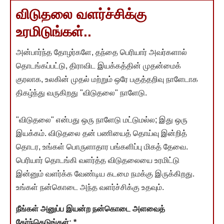
விடுதலை வளர்ச்சிக்கு
உரமிடுங்கள்..
அன்பார்ந்த தோழர்களே, தந்தை பெரியார் அவர்களால்
தொடங்கப்பட்டு, திராவிட இயக்கத்தின் முதன்மைக்
குரலாக, உலகின் முதல் மற்றும் ஒரே பகுத்தறிவு நாளேடாக
திகழ்ந்து வருகிறது "விடுதலை" நாளேடு.
"விடுதலை" என்பது ஒரு நாளேடு மட்டுமல்ல; இது ஒரு
இயக்கம். விடுதலை தன் பணியைத் தொய்வு இன்றித்
தொடர, உங்கள் பொருளாதார பங்களிப்பு மிகத் தேவை.
பெரியார் தொடங்கி வளர்த்த விடுதலையை உரமிட்டு
இன்னும் வளர்க்க வேண்டிய கடமை நமக்கு இருக்கிறது.
உங்கள் நன்கொடை அந்த வளர்ச்சிக்கு உதவும்.
நீங்கள் அனுப்ப இயன்ற நன்கொடை அளவைத்
தேர்ந்தெடுங்கள்:
*