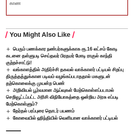
காண
You Might Also Like
பெரும் பணக்கார நண்பர்களுக்காக ரூ.16 லட்சம் கோடி
கடனை தள்ளுபடி செய்தவர் பிரதமர் மோடி ராகுல் காந்தி
குற்றச்சாட்டு!
வங்காளத்தில் அதிர்ச்சி தகவல் வாக்காளர் பட்டியல் சிறப்பு
திருத்தத்துக்கான படிவம் வழங்கப்படாததால் மகளுடன்
தற்கொலைக்கு முயன்ற பெண்
அறிவியல் பூர்வமான ஆய்வுகள் மேற்கொள்ளப்படாமல்
செறிவூட்டப்பட்ட அரிசி விநியோகத்தை ஒன்றிய அரசு எப்படி
மேற்கொள்ளும்?
தேர்தல் பரப்புரை தொடர் பயணம்
கோவையில் ஹிந்தியில் வெளியான வாக்காளர் பட்டியல்