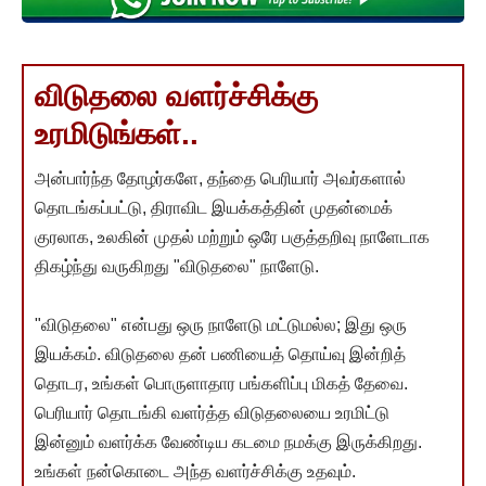
விடுதலை வளர்ச்சிக்கு
உரமிடுங்கள்..
அன்பார்ந்த தோழர்களே, தந்தை பெரியார் அவர்களால்
தொடங்கப்பட்டு, திராவிட இயக்கத்தின் முதன்மைக்
குரலாக, உலகின் முதல் மற்றும் ஒரே பகுத்தறிவு நாளேடாக
திகழ்ந்து வருகிறது "விடுதலை" நாளேடு.
"விடுதலை" என்பது ஒரு நாளேடு மட்டுமல்ல; இது ஒரு
இயக்கம். விடுதலை தன் பணியைத் தொய்வு இன்றித்
தொடர, உங்கள் பொருளாதார பங்களிப்பு மிகத் தேவை.
பெரியார் தொடங்கி வளர்த்த விடுதலையை உரமிட்டு
இன்னும் வளர்க்க வேண்டிய கடமை நமக்கு இருக்கிறது.
உங்கள் நன்கொடை அந்த வளர்ச்சிக்கு உதவும்.