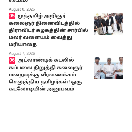
8.8.2026
August 8, 2026
முத்தமிழ் அறிஞர்
கலைஞர் நினைவிடத்தில்
திராவிடர் கழகத்தின் சார்பில்
மலர் வளையம் வைத்து
மரியாதை
August 7, 2026
அட்லாண்டிக் கடலில்
கப்பலை நிறுத்தி கலைஞர்
மறைவுக்கு வீரவணக்கம்
செலுத்திய தமிழர்கள்! ஒரு
கடலோடியின் அனுபவம்
August 7, 2026
10% Discount on all books