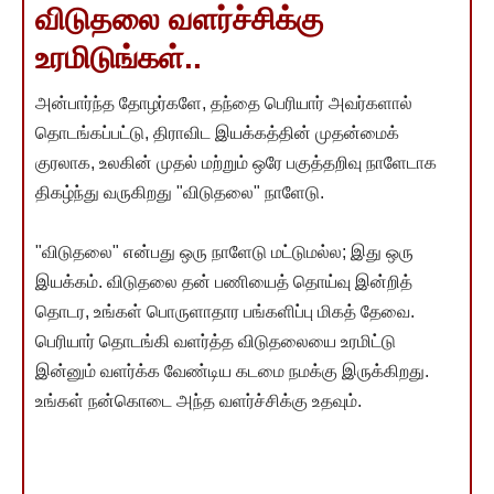
விடுதலை வளர்ச்சிக்கு
உரமிடுங்கள்..
அன்பார்ந்த தோழர்களே, தந்தை பெரியார் அவர்களால்
தொடங்கப்பட்டு, திராவிட இயக்கத்தின் முதன்மைக்
குரலாக, உலகின் முதல் மற்றும் ஒரே பகுத்தறிவு நாளேடாக
திகழ்ந்து வருகிறது "விடுதலை" நாளேடு.
"விடுதலை" என்பது ஒரு நாளேடு மட்டுமல்ல; இது ஒரு
இயக்கம். விடுதலை தன் பணியைத் தொய்வு இன்றித்
தொடர, உங்கள் பொருளாதார பங்களிப்பு மிகத் தேவை.
பெரியார் தொடங்கி வளர்த்த விடுதலையை உரமிட்டு
இன்னும் வளர்க்க வேண்டிய கடமை நமக்கு இருக்கிறது.
உங்கள் நன்கொடை அந்த வளர்ச்சிக்கு உதவும்.