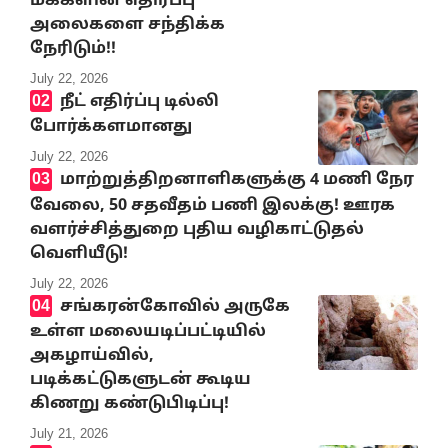
மக்களின் எதிர்ப்பு
அலைகளை சந்திக்க
நேரிடும்!!
July 22, 2026
நீட் எதிர்ப்பு டில்லி
போர்க்களமானது
July 22, 2026
மாற்றுத்திறனாளிகளுக்கு 4 மணி நேர
வேலை, 50 சதவீதம் பணி இலக்கு! ஊரக
வளர்ச்சித்துறை புதிய வழிகாட்டுதல்
வெளியீடு!
July 22, 2026
சங்கரன்கோவில் அருகே
உள்ள மலையடிப்பட்டியில்
அகழாய்வில்,
படிக்கட்டுகளுடன் கூடிய
கிணறு கண்டுபிடிப்பு!
July 21, 2026