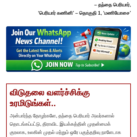
– தந்தை பெரியார்,
‘பெரியார் கணினி’ – தொகுதி 1, ‘மணியோசை’
விடுதலை வளர்ச்சிக்கு
உரமிடுங்கள்..
அன்பார்ந்த தோழர்களே, தந்தை பெரியார் அவர்களால்
தொடங்கப்பட்டு, திராவிட இயக்கத்தின் முதன்மைக்
குரலாக, உலகின் முதல் மற்றும் ஒரே பகுத்தறிவு நாளேடாக