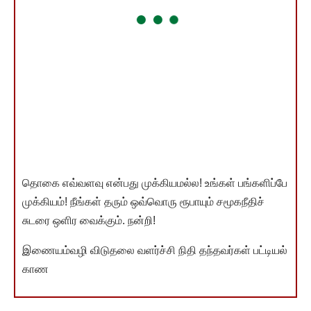
தொகை எவ்வளவு என்பது முக்கியமல்ல! உங்கள் பங்களிப்பே
முக்கியம்! நீங்கள் தரும் ஒவ்வொரு ரூபாயும் சமூகநீதிச்
சுடரை ஒளிர வைக்கும். நன்றி!
இணையம்வழி விடுதலை வளர்ச்சி நிதி தந்தவர்கள் பட்டியல்
காண