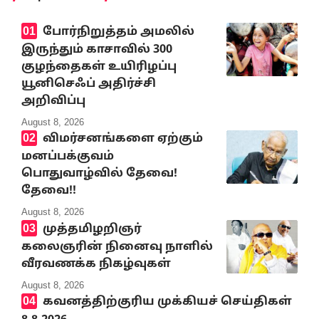
போர்நிறுத்தம் அமலில்
இருந்தும் காசாவில் 300
குழந்தைகள் உயிரிழப்பு
யூனிசெஃப் அதிர்ச்சி
அறிவிப்பு
August 8, 2026
விமர்சனங்களை ஏற்கும்
மனப்பக்குவம்
பொதுவாழ்வில் தேவை!
தேவை!!
August 8, 2026
முத்தமிழறிஞர்
கலைஞரின் நினைவு நாளில்
வீரவணக்க நிகழ்வுகள்
August 8, 2026
கவனத்திற்குரிய முக்கியச் செய்திகள்