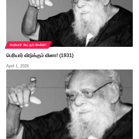
பெரியார் கேட்கும் கேள்வி!
பெரியார் விடுக்கும் வினா! (1931)
April 1, 2026