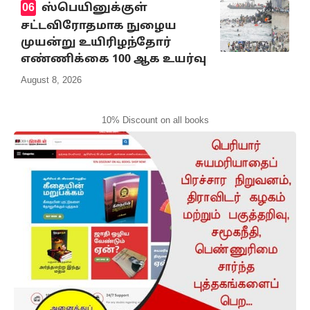
ஸ்பெயினுக்குள்
சட்டவிரோதமாக நுழைய
முயன்று உயிரிழந்தோர்
எண்ணிக்கை 100 ஆக உயர்வு
August 8, 2026
10% Discount on all books