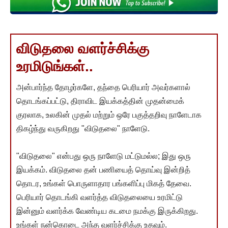
விடுதலை வளர்ச்சிக்கு
உரமிடுங்கள்..
அன்பார்ந்த தோழர்களே, தந்தை பெரியார் அவர்களால்
தொடங்கப்பட்டு, திராவிட இயக்கத்தின் முதன்மைக்
குரலாக, உலகின் முதல் மற்றும் ஒரே பகுத்தறிவு நாளேடாக
திகழ்ந்து வருகிறது "விடுதலை" நாளேடு.
"விடுதலை" என்பது ஒரு நாளேடு மட்டுமல்ல; இது ஒரு
இயக்கம். விடுதலை தன் பணியைத் தொய்வு இன்றித்
தொடர, உங்கள் பொருளாதார பங்களிப்பு மிகத் தேவை.
பெரியார் தொடங்கி வளர்த்த விடுதலையை உரமிட்டு
இன்னும் வளர்க்க வேண்டிய கடமை நமக்கு இருக்கிறது.
உங்கள் நன்கொடை அந்த வளர்ச்சிக்கு உதவும்.