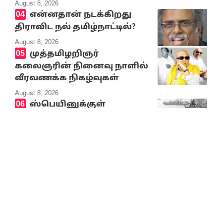
August 8, 2026
என்னதான் நடக்கிறது
திராவிட நல் தமிழ்நாட்டில்?
August 8, 2026
முத்தமிழறிஞர்
கலைஞரின் நினைவு நாளில்
வீரவணக்க நிகழ்வுகள்
August 8, 2026
ஸ்பெயினுக்குள்
சட்டவிரோதமாக நுழைய
முயன்று உயிரிழந்தோர்
எண்ணிக்கை 100 ஆக உயர்வு
August 8, 2026
10% Discount on all books