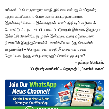
எங்களிடம் பொருளாதார வசதி இல்லை என்பது மெய்தான்;
மற்றக் கட்சிகளைப் போல் பணம் படைத்தவர்களாக
இருக்கவுமில்லை – இல்லாததால் பணம் திரட்டும் வழியைக்
கொண்டு அதற்காகப் பிரயாசைப் படுவதும் இல்லை. இருந்தும்
இக்கட்சி தோன்றியது முதல் இன்றைய வரை ஏழ்மையான
நிலையில் இருந்துகொண்டே வளர்ச்சியடைந்து கொண்டே
வருவதன்றி – பொருளாதார வசதி இல்லை என்பதால்
தொய்வடைந்தது என்ற எவராலும் சொல்ல முடியுமா?
– தந்தை பெரியார்,
‘பெரியார் கணினி’ – தொகுதி 1, ‘மணியோசை’