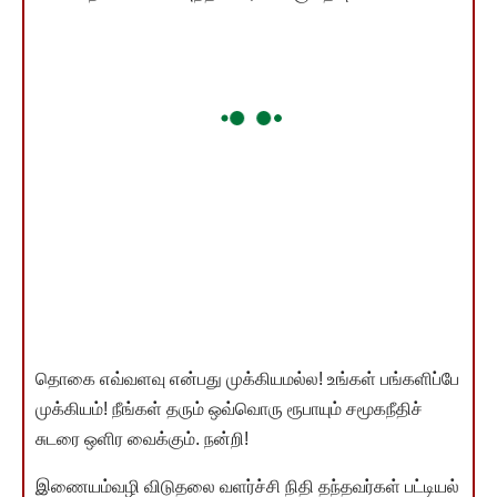
தொகை எவ்வளவு என்பது முக்கியமல்ல! உங்கள் பங்களிப்பே
முக்கியம்! நீங்கள் தரும் ஒவ்வொரு ரூபாயும் சமூகநீதிச்
சுடரை ஒளிர வைக்கும். நன்றி!
இணையம்வழி விடுதலை வளர்ச்சி நிதி தந்தவர்கள் பட்டியல்