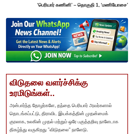
‘பெரியார் கணினி’ – தொகுதி 1, ‘மணியோசை’
விடுதலை வளர்ச்சிக்கு
உரமிடுங்கள்..
அன்பார்ந்த தோழர்களே, தந்தை பெரியார் அவர்களால்
தொடங்கப்பட்டு, திராவிட இயக்கத்தின் முதன்மைக்
குரலாக, உலகின் முதல் மற்றும் ஒரே பகுத்தறிவு நாளேடாக
திகழ்ந்து வருகிறது "விடுதலை" நாளேடு.