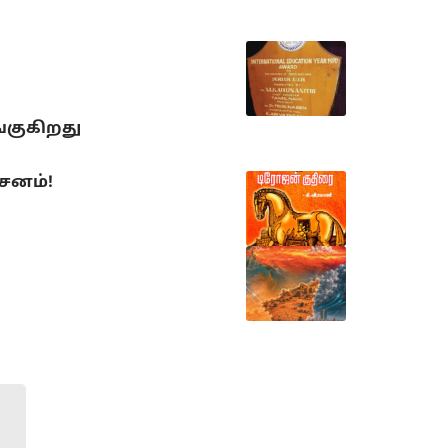
்குகிறது
்சனம்!