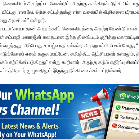
ப் நினைவிடம் அகற்றப்பட வேண்டும். அதற்கு காங்கிரஸ் ஆட்சியில் பாது
ு விட்டது. எனவே, அந்த சட்டத்துக்கு ஏற்ற வகையில் விதிகளை மீறாமல
து அவசியம்” என்றார்.
ைப் படம் ‘சாவா’தான் அவுரங்கசீப் நினைவிடத்தை அகற்ற வேண்டும் எ
ன் சம்பாஜி மகராஜின் கதையான இந்த திரைப்படம் குறித்து மகாராட்டிர
் எழுந்தது. அப்போது சமாஜ்வாதி எம்எல்ஏ அபு ஹாஸ்மி பேசும் போது, “
டுங்கோலர் எனக் கருத மாட்டேன். சமீபத்திய ஆட்சியாளர் களாலும், 
் கற்பிக்கப்படுகிறது” என்று கூறினார். அதற்கு கடும் எதிர்ப்பு கிளம
ூட்டத்தொடர் முழுவதிலும் இருந்து நீக்கி வைக்கப் பட்டுள்ளார்.