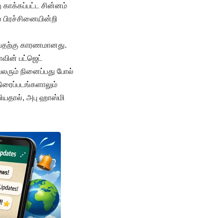
 காக்கப்பட்ட சின்னம்
் பிரச்சினையின்றி
ன்பதற்கு காரணமானது.
ாவின் பட்ஜெட்
பலரும் நினைப்பது போல்
திரைப்படங்களாலும்
்பியதால், அபு ஹாஸ்மி