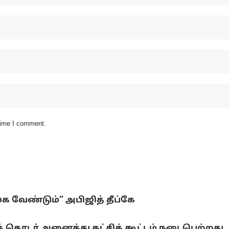
 time I comment.
லக வேண்டும்” அபிஜித் தீப்கே
 தொடர் அனைத்து கட்சிக் கூட்டம் நடைபெற்றது