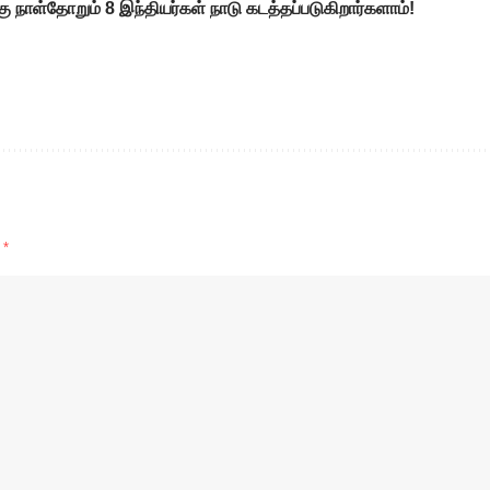
கு நாள்தோறும் 8 இந்தியர்கள் நாடு கடத்தப்படுகிறார்களாம்!
d
*