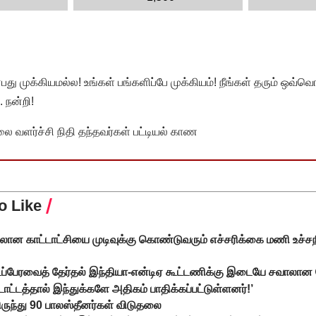
முக்கியமல்ல! உங்கள் பங்களிப்பே முக்கியம்! நீங்கள் தரும் ஒவ்வொர
 நன்றி!
வளர்ச்சி நிதி தந்தவர்கள் பட்டியல் காண
o Like
ன காட்டாட்சியை முடிவுக்கு கொண்டுவரும் எச்சரிக்கை மணி உச்சநீதிம
்டப்பேரவைத் தேர்தல் இந்தியா-என்டிஏ கூட்டணிக்கு இடையே சவாலான 
ட்டத்தால் இந்துக்களே அதிகம் பாதிக்கப்பட்டுள்ளனர்!’
ருந்து 90 பாலஸ்தீனர்கள் விடுதலை