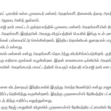
மகாராட் டிராவில் உள்ள முகலாயர் மன்னர் அவுரங்கசீப் நினைவிடத்தை அக
 ஆதரவு அளித் துள்ளார்.
்பாஜி நகர் மாவட்டம் குல்தாபாத்தில் முகலாய மன்னர் அவுரங்கசீப்பின் 
 அவுரங்கசீப் இறந்தபின் அவரது விருப்பத்தின் பெயரில் இங்கு உடல் பு
ள் பார்வையிட்டு செல்கின்றனர். இந்திய தொல்லியல் துறையால் பாது
ிடம் உள்ளது.
் மன்னன் என்று அவுரங்கசீப் தொடர்ந்து விமர்சிக்கப்படுகிறார். குற
க்கு எதிராக குரல்கள் எழுகின்றன. இதன் காரணமாக டில்லியில் அவுரங
டிராவின் அவுரங்கபாத் மாவட்டத்தின் பெயரும் சத்ரபதி சம்பாஜி நகர் என
நினை விடத்தையும் இந்தியாவில் இருந்து அகற்ற வேண்டும் என்று பாஜக
ிர்ப்பு தெரிவித்து வருகின்றனர். இதற்கு முதலமைச்சர் தேவேந்திர பட
 திற்கு எதிர்ப்பு வலுத்துள்ளது.
 குரு தேஜ் பகதூரின் விழாவில் முதலமைச்சர் தேவேந்திர பட்னாவிஸ் நே