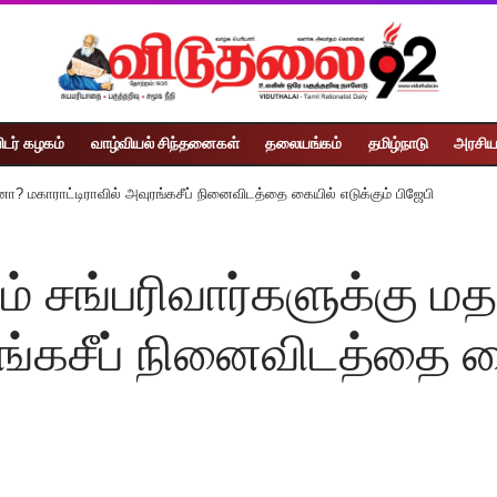
ிடர் கழகம்
வாழ்வியல் சிந்தனைகள்
தலையங்கம்
தமிழ்நாடு
அரசிய
னா? மகாராட்டிராவில் அவுரங்கசீப் நினைவிடத்தை கையில் எடுக்கும் பிஜேபி
ும் சங்பரிவார்களுக்கு ம
ரங்கசீப் நினைவிடத்தை கை