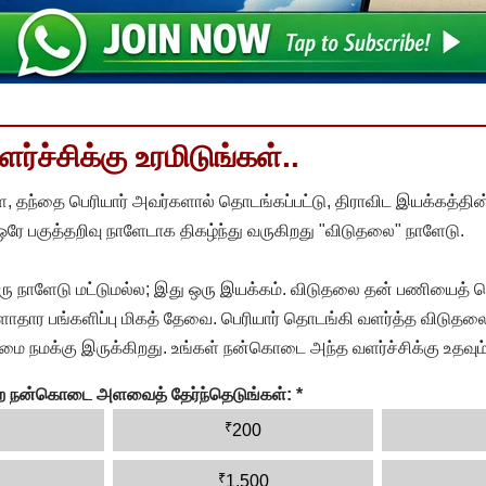
்ச்சிக்கு உரமிடுங்கள்..
, தந்தை பெரியார் அவர்களால் தொடங்கப்பட்டு, திராவிட இயக்கத்தின
 ஒரே பகுத்தறிவு நாளேடாக திகழ்ந்து வருகிறது "விடுதலை" நாளேடு.
ரு நாளேடு மட்டுமல்ல; இது ஒரு இயக்கம். விடுதலை தன் பணியைத் த
தார பங்களிப்பு மிகத் தேவை. பெரியார் தொடங்கி வளர்த்த விடுதலை
ை நமக்கு இருக்கிறது. உங்கள் நன்கொடை அந்த வளர்ச்சிக்கு உதவும்
ன்ற நன்கொடை அளவைத் தேர்ந்தெடுங்கள்:
*
₹
200
₹
1,500