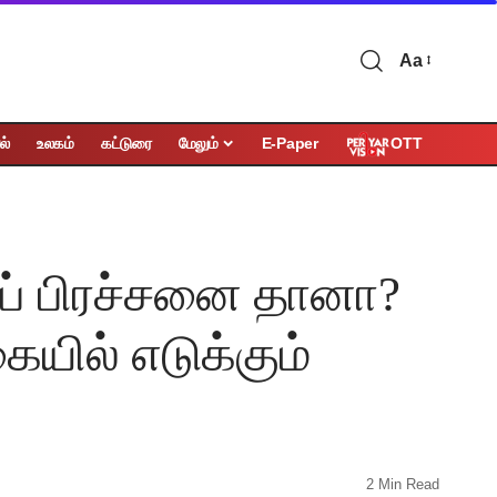
Aa
OTT
ல்
உலகம்
கட்டுரை
மேலும்
E-Paper
தப் பிரச்சனை தானா?
யில் எடுக்கும்
2 Min Read