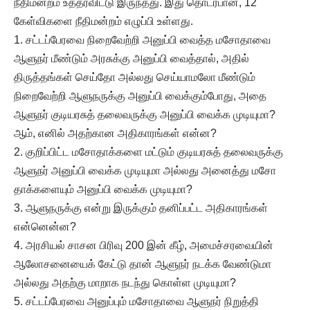
நீதிமன்றம் உத்தரவிட்டு இருந்தது. இது தொடர்பான, 12
கேள்விகளை நீதிமன்றம் எழுப்பி உள்ளது.
1. சட்டப்பேரவை நிறைவேற்றி அனுப்பி வைத்த மசோதாவை
ஆளுநர் மீண்டும் அரசுக்கு அனுப்பி வைத்தால், அதில்
திருத்தங்கள் செய்தோ அல்லது செய்யாமலோ மீண்டும்
நிறைவேற்றி ஆளுநருக்கு அனுப்பி வைக்கும்போது, அதை
ஆளுநர் குடியரசுத் தலைவருக்கு அனுப்பி வைக்க முடியுமா?
ஆம், எனில் அதற்கான அதிகாரங்கள் என்ன?
2. குறிப்பிட்ட மசோதாக்களை மட்டும் குடியரசுத் தலைவருக்கு
ஆளுநர் அனுப்பி வைக்க முடியுமா அல்லது அனைத்து மசோ
தாக்களையும் அனுப்பி வைக்க முடியுமா?
3. ஆளுநருக்கு என்று இருக்கும் தனிப்பட்ட அதிகாரங்கள்
என்னென்ன?
4. அரசியல் சாசன பிரிவு 200 இன் கீழ், அமைச்சரவையின்
ஆலோசனையைக் கேட்டு தான் ஆளுநர் நடக்க வேண்டுமா
அல்லது அதற்கு மாறாக நடந்து கொள்ள முடியுமா?
5. சட்டப்பேரவை அனுப்பும் மசோதாவை ஆளுநர் நிறுத்தி