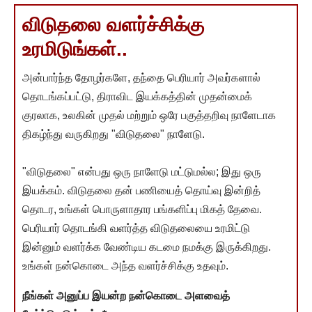
விடுதலை வளர்ச்சிக்கு
உரமிடுங்கள்..
அன்பார்ந்த தோழர்களே, தந்தை பெரியார் அவர்களால்
தொடங்கப்பட்டு, திராவிட இயக்கத்தின் முதன்மைக்
குரலாக, உலகின் முதல் மற்றும் ஒரே பகுத்தறிவு நாளேடாக
திகழ்ந்து வருகிறது "விடுதலை" நாளேடு.
"விடுதலை" என்பது ஒரு நாளேடு மட்டுமல்ல; இது ஒரு
இயக்கம். விடுதலை தன் பணியைத் தொய்வு இன்றித்
தொடர, உங்கள் பொருளாதார பங்களிப்பு மிகத் தேவை.
பெரியார் தொடங்கி வளர்த்த விடுதலையை உரமிட்டு
இன்னும் வளர்க்க வேண்டிய கடமை நமக்கு இருக்கிறது.
உங்கள் நன்கொடை அந்த வளர்ச்சிக்கு உதவும்.
நீங்கள் அனுப்ப இயன்ற நன்கொடை அளவைத்