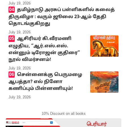
July 19, 2026
தமிழ்நாடு அரசுப் பள்ளிகளில் கலைத்
திருவிழா : வரும் ஜூலை 23-ஆம் தேதி
தொடங்குகிறது
July 19, 2026
ஆசிரியர் கி.வீரமணி
எழுதிய, “ஆர்.எஸ்.எஸ்.
என்னும் டிரோஜன் குதிரை”
நூல் விமர்சனம்!
July 19, 2026
சென்னைக்கு பெருமழை
ஆபத்தா? எல் நினோ
கணிப்பும் பின்னணியும்!
July 19, 2026
10% Discount on all books