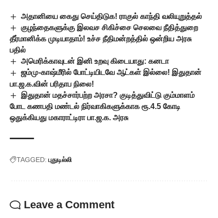
அதானியை கைது செய்திடுக! ராகுல் காந்தி வலியுறுத்தல்
குழந்தைகளுக்கு இலவச சிகிச்சை செலவை நீதித்துறை
தீர்மானிக்க முடியாதாம்! உச்ச நீதிமன்றத்தில் ஒன்றிய அரசு
பதில்
அமெரிக்காவுடன் இனி உறவு கிடையாது: கனடா
ஜம்மு-காஷ்மீரில் போட்டியிடவே ஆட்கள் இல்லை! இதுதான்
பா.ஜ.க.வின் பரிதாப நிலை!
இதுதான் மதச்சார்பற்ற அரசா? குடித்துவிட்டு கும்மாளம்
போட கணபதி மண்டல் நிர்வாகிகளுக்காக ரூ.4.5 கோடி
ஒதுக்கியது மகாராட்டிரா பா.ஜ.க. அரசு
TAGGED:
புதுடில்லி
Leave a Comment