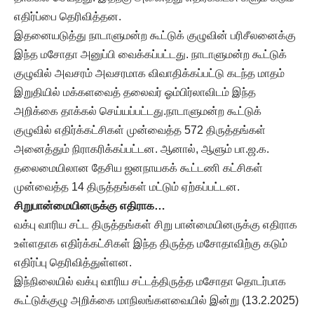
எதிர்ப்பை தெரிவித்தன.
இதனையடுத்து நாடாளுமன்ற கூட்டுக் குழுவின் பரிசீலனைக்கு
இந்த மசோதா அனுப்பி வைக்கப்பட்டது. நாடாளுமன்ற கூட்டுக்
குழுவில் அவசரம் அவசரமாக விவாதிக்கப்பட்டு கடந்த மாதம்
இறுதியில் மக்களவைத் தலைவர் ஓம்பிர்லாவிடம் இந்த
அறிக்கை தாக்கல் செய்யப்பட்டது.நாடாளுமன்ற கூட்டுக்
குழுவில் எதிர்க்கட்சிகள் முன்வைத்த 572 திருத்தங்கள்
அனைத்தும் நிராகரிக்கப்பட்டன. ஆனால், ஆளும் பா.ஜ.க.
தலைமையிலான தேசிய ஜனநாயகக் கூட்டணி கட்சிகள்
முன்வைத்த 14 திருத்தங்கள் மட்டும் ஏற்கப்பட்டன.
சிறுபான்மையினருக்கு எதிராக…
வக்பு வாரிய சட்ட திருத்தங்கள் சிறு பான்மையினருக்கு எதிராக
உள்ளதாக எதிர்க்கட்சிகள் இந்த திருத்த மசோதாவிற்கு கடும்
எதிர்ப்பு தெரிவித்துள்ளன.
இந்நிலையில் வக்பு வாரிய சட்டத்திருத்த மசோதா தொடர்பாக
கூட்டுக்குழு அறிக்கை மாநிலங்களவையில் இன்று (13.2.2025)