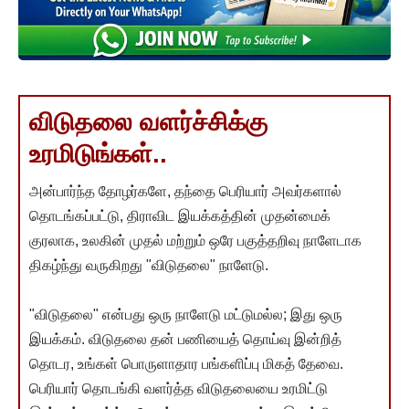
விடுதலை வளர்ச்சிக்கு
உரமிடுங்கள்..
அன்பார்ந்த தோழர்களே, தந்தை பெரியார் அவர்களால்
தொடங்கப்பட்டு, திராவிட இயக்கத்தின் முதன்மைக்
குரலாக, உலகின் முதல் மற்றும் ஒரே பகுத்தறிவு நாளேடாக
திகழ்ந்து வருகிறது "விடுதலை" நாளேடு.
"விடுதலை" என்பது ஒரு நாளேடு மட்டுமல்ல; இது ஒரு
இயக்கம். விடுதலை தன் பணியைத் தொய்வு இன்றித்
தொடர, உங்கள் பொருளாதார பங்களிப்பு மிகத் தேவை.
பெரியார் தொடங்கி வளர்த்த விடுதலையை உரமிட்டு