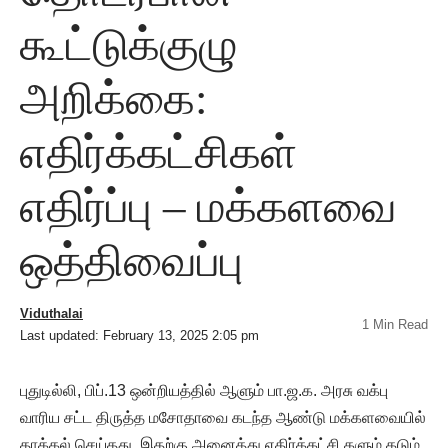
கூட்டுக்குழு
அறிக்கை:
எதிர்க்கட்சிகள்
எதிர்ப்பு – மக்களவை
ஒத்திவைப்பு
Viduthalai
1 Min Read
Last updated: February 13, 2025 2:05 pm
புதுடில்லி, பிப்.13 ஒன்றியத்தில் ஆளும் பா.ஜ.க. அரசு வக்பு
வாரிய சட்ட திருத்த மசோதாவை கடந்த ஆண்டு மக்களவையில்
தாக்கல் செய்தது. இதற்கு அனைத்து எதிர்க்கட்சி களும் கடும்