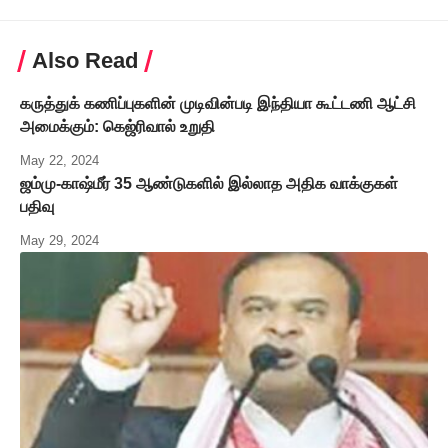
Also Read
கருத்துக் கணிப்புகளின் முடிவின்படி இந்தியா கூட்டணி ஆட்சி
அமைக்கும்: கெஜ்ரிவால் உறுதி
May 22, 2024
ஜம்மு-காஷ்மீர் 35 ஆண்டுகளில் இல்லாத அதிக வாக்குகள்
பதிவு
May 29, 2024