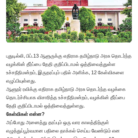
புதுடில்லி, பிப்.13 ஆளுருக்கு எதிராக தமிழ்நாடு அரசு தொடர்ந்த
வழக்கின் தீர்ப்பை தேதி குறிப்பிடாமல் ஒத்திவைத்துள்ள
உச்சநீதிமன்றம், இருதரப்பும் பதில் அளிக்க, 12 கேள்விகளை
எழுப்பியுள்ளது.
ஆளுநர் ரவிக்கு எதிராக தமிழ்நாடு அரசு தொடர்ந்த வழக்கை
தொடர்ச்சியாக விசாரித்த உச்சநீதிமன்றம், வழக்கின் தீர்ப்பை
தேதி குறிப்பிடாமல் ஒத்திவைத்துள்ளது.
கேள்விகள் என்ன?
அப்போது அனைத்து தரப்பும் ஒரு வார காலத்திற்குள்
எழுத்துப்பூர்வமான பதிலை தாக்கல் செய்ய வேண்டும் என