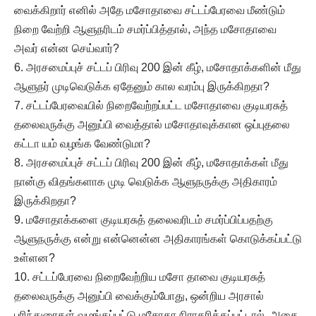
வைக்கிறார் எனில் அதே மசோதாவை சட்டப்பேரவை மீண்டும்
நிறை வேற்றி ஆளுநரிடம் சமர்ப்பித்தால், அந்த மசோதாவை
அவர் என்ன செய்வார்?
6. அரசமைப்புச் சட்டப் பிரிவு 200 இன் கீழ், மசோதாக்களின் மீது
ஆளுநர் முடிவெடுக்க ஏதேனும் கால வரம்பு இருக்கிறதா?
7. சட்டப்பேரவையில் நிறைவேற்றப்பட்ட மசோதாவை குடியரசுத்
தலைவருக்கு அனுப்பி வைத்தால் மசோதாவுக்கான ஒப்புதலை
கட்டா யம் வழங்க வேண்டுமா?
8. அரசமைப்புச் சட்டப் பிரிவு 200 இன் கீழ், மசோதாக்கள் மீது
நான்கு விதங்களாக முடி வெடுக்க ஆளுநருக்கு அதிகாரம்
இருக்கிறதா?
9. மசோதாக்களை குடியரசுத் தலைவரிடம் சமர்ப்பிப்பதற்கு
ஆளுநருக்கு என்று என்னென்ன அதிகாரங்கள் கொடுக்கப்பட்டு
உள்ளன?
10. சட்டப்பேரவை நிறைவேற்றிய மசோ தாவை குடியரசுத்
தலைவருக்கு அனுப்பி வைக்கும்போது, ஒன்றிய அரசால்
பரிந்துரைகள் வழங்கப்பட்டு மசோதா நிராகரிக்கப்பட்டால், அதை