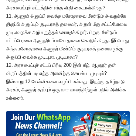
அரசமைப்புச் சட்டத்தின் எந்த விதி கையாள்கிறது?
11. ஆளுநர் அனுப்பி வைத்த மசோதாவை மீண்டும் அவருக்கே
திருப்பி அனுப்பும் குடியரசுத் தலைவர், அதன் மீது சட்டப்பேரவை
முடிவெடுக்க அறிவுறுத்தல் கொடுக்கிறார். பிறகு மீண்டும்
சட்டப்பேரவை ஆளுநரிடம் மசோதாவை கொடுக்கிறது. இப்போது
அந்த மசோதாவை ஆளுநர் மீண்டும் குடியரசுத் தலைவருக்கு
அனுப்பி வைக்க முடியுமா, முடியாதா?
12. அரசமைப்புச் சட்டப் பிரிவு 200 இன் கீழ், ஆளுநர் தன்
விருப்பத்தின் படி எந்த அளவிற்கு செயல்பட முடியும்?
இவ்வாறு 12 கேள்விகளை எழுப்பி உள்ளது. இதற்கு தமிழ்நாடு
அரசும், ஆளுநர் தரப்பும் ஒரு வார காலத்திற்குள் பதில் அளிக்க
உள்ளனர்.