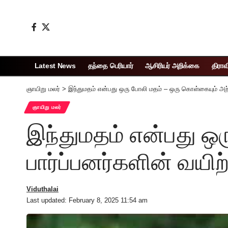
Latest News
தந்தை பெரியார்
ஆசிரியர் அறிக்கை
திராவ
ஞாயிறு மலர்
>
இந்துமதம் என்பது ஒரு போலி மதம் – ஒரு கொள்கையும் அற்றத
ஞாயிறு மலர்
இந்துமதம் என்பது ஒ
பார்ப்பனர்களின் வயிற
Viduthalai
Last updated: February 8, 2025 11:54 am