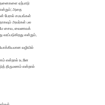
பந்தனைகளை ஏற்பாடு
 என்றும்; அதை
ன் பேரால் சமயங்கள்
தாகவும் அவர்கள் பல
வதுமே சைவ, வைணவக்
 வரப்படுகிறது என்றும்,
 யோக்கியமான வழியில்
மணம் என்றால் உடனே
டுத் திருமணம் என்றால்
ர்கள்.