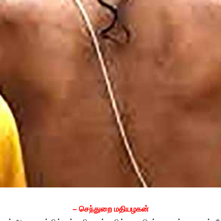
– செந்துறை மதியழகன்