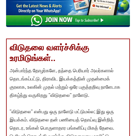
விடுதலை வளர்ச்சிக்கு
உரமிடுங்கள்..
அன்பார்ந்த தோழர்களே, தந்தை பெரியார் அவர்களால்
தொடங்கப்பட்டு, திராவிட இயக்கத்தின் முதன்மைக்
குரலாக, உலகின் முதல் மற்றும் ஒரே பகுத்தறிவு நாளேடாக
திகழ்ந்து வருகிறது "விடுதலை" நாளேடு.
"விடுதலை" என்பது ஒரு நாளேடு மட்டுமல்ல; இது ஒரு
இயக்கம். விடுதலை தன் பணியைத் தொய்வு இன்றித்
தொடர, உங்கள் பொருளாதார பங்களிப்பு மிகத் தேவை.