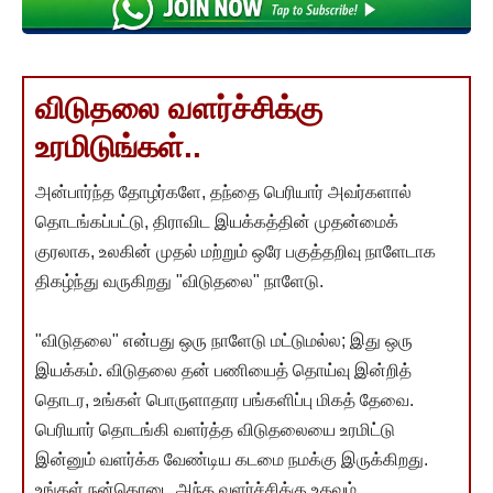
விடுதலை வளர்ச்சிக்கு
உரமிடுங்கள்..
அன்பார்ந்த தோழர்களே, தந்தை பெரியார் அவர்களால்
தொடங்கப்பட்டு, திராவிட இயக்கத்தின் முதன்மைக்
குரலாக, உலகின் முதல் மற்றும் ஒரே பகுத்தறிவு நாளேடாக
திகழ்ந்து வருகிறது "விடுதலை" நாளேடு.
"விடுதலை" என்பது ஒரு நாளேடு மட்டுமல்ல; இது ஒரு
இயக்கம். விடுதலை தன் பணியைத் தொய்வு இன்றித்
தொடர, உங்கள் பொருளாதார பங்களிப்பு மிகத் தேவை.
பெரியார் தொடங்கி வளர்த்த விடுதலையை உரமிட்டு
இன்னும் வளர்க்க வேண்டிய கடமை நமக்கு இருக்கிறது.
உங்கள் நன்கொடை அந்த வளர்ச்சிக்கு உதவும்.