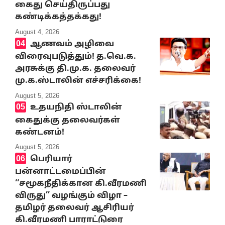
கைது செய்திருப்பது
கண்டிக்கத்தக்கது!
August 4, 2026
ஆணவம் அழிவை
விரைவுபடுத்தும்! த.வெ.க.
அரசுக்கு தி.மு.க. தலைவர்
மு.க.ஸ்டாலின் எச்சரிக்கை!
August 5, 2026
உதயநிதி ஸ்டாலின்
கைதுக்கு தலைவர்கள்
கண்டனம்!
August 5, 2026
பெரியார்
பன்னாட்டமைப்பின்
‘‘சமூகநீதிக்கான கி.வீரமணி
விருது’’ வழங்கும் விழா –
தமிழர் தலைவர் ஆசிரியர்
கி.வீரமணி பாராட்டுரை