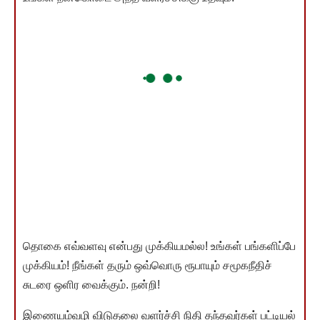
தொகை எவ்வளவு என்பது முக்கியமல்ல! உங்கள் பங்களிப்பே
முக்கியம்! நீங்கள் தரும் ஒவ்வொரு ரூபாயும் சமூகநீதிச்
சுடரை ஒளிர வைக்கும். நன்றி!
இணையம்வழி விடுதலை வளர்ச்சி நிதி தந்தவர்கள் பட்டியல்