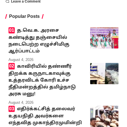
Leave a Comment
Popular Posts
த.வெ.க. அரசை
கண்டித்து தஞ்சையில்
நடைபெற்ற எழுச்சிமிகு
ஆர்ப்பாட்டம்
August 4, 2026
காவிரியில் தண்ணீர்
திறக்க கருநாடகாவுக்கு
உத்தரவிடக் கோரி உச்ச
நீதிமன்றத்தில் தமிழ்நாடு
அரசு மனு!
August 4, 2026
எதிர்க்கட்சித் தலைவர்
உதயநிதி அவர்களை
எந்தவித முகாந்திரமுமின்றி