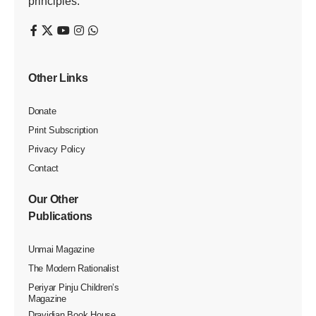
principles.
Other Links
Donate
Print Subscription
Privacy Policy
Contact
Our Other
Publications
Unmai Magazine
The Modern Rationalist
Periyar Pinju Children’s
Magazine
Dravidian Book House