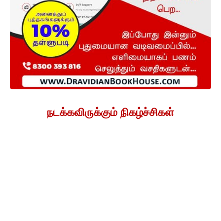
நடக்கவிருக்கும் நிகழ்ச்சிகள்
About US
"Viduthalai" is a Tamil newspaper founded by the