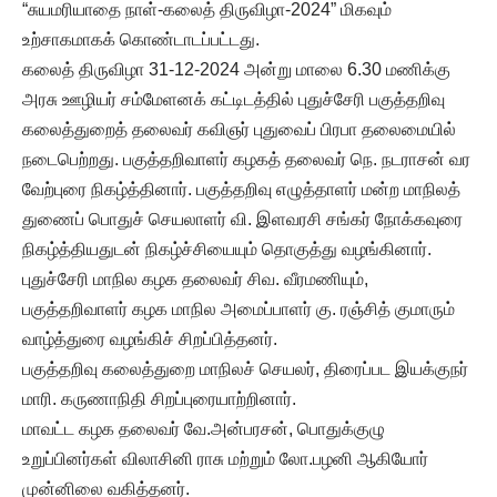
“சுயமரியாதை நாள்-கலைத் திருவிழா-2024” மிகவும்
உற்சாகமாகக் கொண்டாடப்பட்டது.
கலைத் திருவிழா 31-12-2024 அன்று மாலை 6.30 மணிக்கு
அரசு ஊழியர் சம்மேளனக் கட்டிடத்தில் புதுச்சேரி பகுத்தறிவு
கலைத்துறைத் தலைவர் கவிஞர் புதுவைப் பிரபா தலைமையில்
நடைபெற்றது. பகுத்தறிவாளர் கழகத் தலைவர் நெ. நடராசன் வர
வேற்புரை நிகழ்த்தினார். பகுத்தறிவு எழுத்தாளர் மன்ற மாநிலத்
துணைப் பொதுச் செயலாளர் வி. இளவரசி சங்கர் நோக்கவுரை
நிகழ்த்தியதுடன் நிகழ்ச்சியையும் தொகுத்து வழங்கினார்.
புதுச்சேரி மாநில கழக தலைவர் சிவ. வீரமணியும்,
பகுத்தறிவாளர் கழக மாநில அமைப்பாளர் கு. ரஞ்சித் குமாரும்
வாழ்த்துரை வழங்கிச் சிறப்பித்தனர்.
பகுத்தறிவு கலைத்துறை மாநிலச் செயலர், திரைப்பட இயக்குநர்
மாரி. கருணாநிதி சிறப்புரையாற்றினார்.
மாவட்ட கழக தலைவர் வே.அன்பரசன், பொதுக்குழு
உறுப்பினர்கள் விலாசினி ராசு மற்றும் லோ.பழனி ஆகியோர்
முன்னிலை வகித்தனர்.