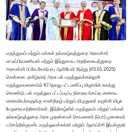
மருத்துவம் மற்றும் மக்கள் நல்வாழ்வுத்துறை அமைச்சர்
மா.சுப்பிரமணியன் மற்றும் இந்துசமய அறநிலையத்துறை
அமைச்சர் பி.கே.சேகர்பாபு ஆகியோர் நேற்று (03.01.2025)
சென்னை, தமிழ்நாடு அரசு பல் மருத்துவக்கல்லூரி
மருத்துவமனையில் 67ஆவது பட்டமளிப்பு விழாவில் கலந்து
கொண்டு, பல் மருத்துவ பட்டப்படிப்பு நிறைவு செய்த மாணவ,
மாணவியர்களுக்கு சான்றிதழ் மற்றும் விருதுகள் வழங்கி விழா
பேருரையாற்றினார்கள். இந்நிகழ்வில் மருத்துவம் மற்றும் மக்கள்
நல்வாழ்வுத்துறை அரசு முதன்மைச் செயலாளர் (பொ) முனைவர்
ப.செந்தில்குமார், மருத்துவக்கல்வி மற்றும் ஆராய்ச்சி இயக்குநர்