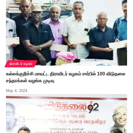
திராவிடர் கழகம்
கல்லக்குறிச்சி மாவட்ட திராவிடர் கழகம் சார்பில் 100 விடுதலை
சந்தாக்கள் வழங்க முடிவு
May 4, 2024