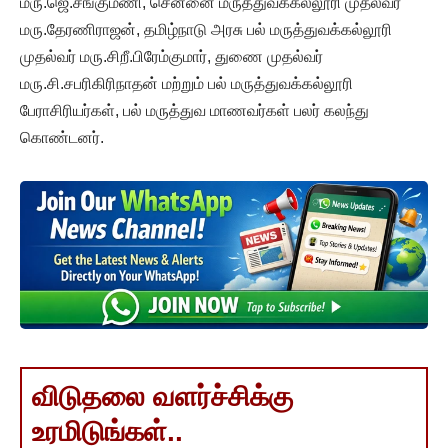
மரு.ஜெ.சங்குமணி, சென்னை மருத்துவக்கல்லூரி முதல்வர்
மரு.தேரணிராஜன், தமிழ்நாடு அரசு பல் மருத்துவக்கல்லூரி
முதல்வர் மரு.சிறீ.பிரேம்குமார், துணை முதல்வர்
மரு.சி.சபரிகிரிநாதன் மற்றும் பல் மருத்துவக்கல்லூரி
பேராசிரியர்கள், பல் மருத்துவ மாணவர்கள் பலர் கலந்து
கொண்டனர்.
விடுதலை வளர்ச்சிக்கு
உரமிடுங்கள்..