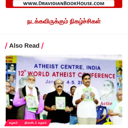
நடக்கவிருக்கும் நிகழ்ச்சிகள்
Also Read
கழகம்
திராவிடர் கழகம்