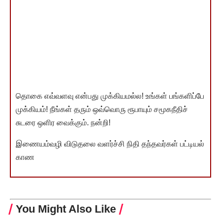
தொகை எவ்வளவு என்பது முக்கியமல்ல! உங்கள் பங்களிப்பே
முக்கியம்! நீங்கள் தரும் ஒவ்வொரு ரூபாயும் சமூகநீதிச்
சுடரை ஒளிர வைக்கும். நன்றி!
இணையம்வழி விடுதலை வளர்ச்சி நிதி தந்தவர்கள் பட்டியல்
காண
You Might Also Like