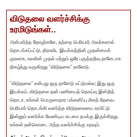
விடுதலை வளர்ச்சிக்கு
உரமிடுங்கள்..
அன்பார்ந்த தோழர்களே, தந்தை பெரியார் அவர்களால்
தொடங்கப்பட்டு, திராவிட இயக்கத்தின் முதன்மைக்
குரலாக, உலகின் முதல் மற்றும் ஒரே பகுத்தறிவு நாளேடாக
திகழ்ந்து வருகிறது "விடுதலை" நாளேடு.
"விடுதலை" என்பது ஒரு நாளேடு மட்டுமல்ல; இது ஒரு
இயக்கம். விடுதலை தன் பணியைத் தொய்வு இன்றித்
தொடர, உங்கள் பொருளாதார பங்களிப்பு மிகத் தேவை.
பெரியார் தொடங்கி வளர்த்த விடுதலையை உரமிட்டு
இன்னும் வளர்க்க வேண்டிய கடமை நமக்கு இருக்கிறது.
உங்கள் நன்கொடை அந்த வளர்ச்சிக்கு உதவும்.