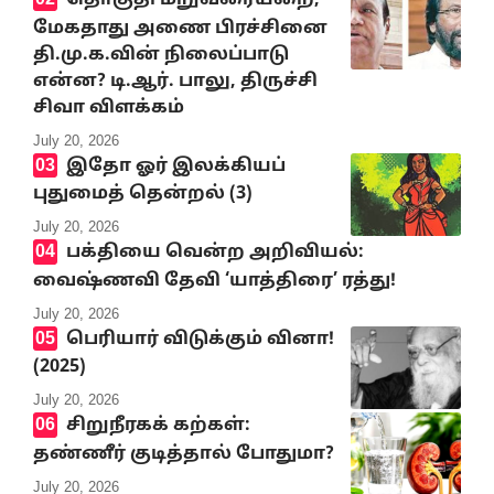
தொகுதி மறுவரையறை,
மேகதாது அணை பிரச்சினை
தி.மு.க.வின் நிலைப்பாடு
என்ன? டி.ஆர். பாலு, திருச்சி
சிவா விளக்கம்
July 20, 2026
இதோ ஓர் இலக்கியப்
புதுமைத் தென்றல் (3)
July 20, 2026
பக்தியை வென்ற அறிவியல்:
வைஷ்ணவி தேவி ‘யாத்திரை’ ரத்து!
July 20, 2026
பெரியார் விடுக்கும் வினா!
(2025)
July 20, 2026
சிறுநீரகக் கற்கள்:
தண்ணீர் குடித்தால் போதுமா?
July 20, 2026