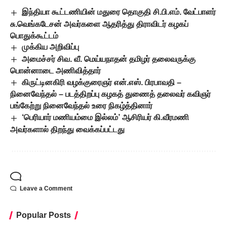
இந்தியா கூட்டணியின் மதுரை தொகுதி சி.பி.எம். வேட்பாளர்
சு.வெங்கடேசன் அவர்களை ஆதரித்து திராவிடர் கழகப்
பொதுக்கூட்டம்
முக்கிய அறிவிப்பு
அமைச்சர் சிவ. வீ. மெய்யநாதன் தமிழர் தலைவருக்கு
பொன்னாடை அணிவித்தார்
கிருட்டினகிரி வழக்குரைஞர் என்.எஸ். பிரபாவதி –
நினைவேந்தல் – படத்திறப்பு கழகத் துணைத் தலைவர் கவிஞர்
பங்கேற்று நினைவேந்தல் உரை நிகழ்த்தினார்
‘பெரியார் மணியம்மை இல்லம்’ ஆசிரியர் கி.வீரமணி
அவர்களால் திறந்து வைக்கப்பட்டது
Leave a Comment
Popular Posts