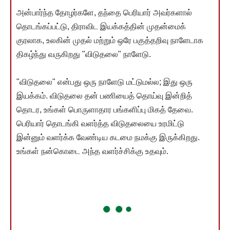
அன்பார்ந்த தோழர்களே, தந்தை பெரியார் அவர்களால்
தொடங்கப்பட்டு, திராவிட இயக்கத்தின் முதன்மைக்
குரலாக, உலகின் முதல் மற்றும் ஒரே பகுத்தறிவு நாளேடாக
திகழ்ந்து வருகிறது "விடுதலை" நாளேடு.
"விடுதலை" என்பது ஒரு நாளேடு மட்டுமல்ல; இது ஒரு
இயக்கம். விடுதலை தன் பணியைத் தொய்வு இன்றித்
தொடர, உங்கள் பொருளாதார பங்களிப்பு மிகத் தேவை.
பெரியார் தொடங்கி வளர்த்த விடுதலையை உரமிட்டு
இன்னும் வளர்க்க வேண்டிய கடமை நமக்கு இருக்கிறது.
உங்கள் நன்கொடை அந்த வளர்ச்சிக்கு உதவும்.