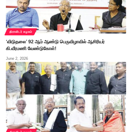
திராவிடர் கழகம்
‘விடுதலை’ 92 ஆம் ஆண்டு பெருவிழாவில் ஆசிரியர்
கி.வீரமணி வேண்டுகோள்!
June 2, 2026