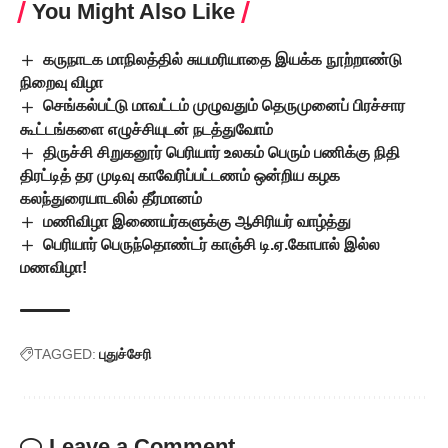
You Might Also Like
கருநாடக மாநிலத்தில் சுயமரியாதை இயக்க நூற்றாண்டு
நிறைவு விழா
செங்கல்பட்டு மாவட்டம் முழுவதும் தெருமுனைப் பிரச்சார
கூட்டங்களை எழுச்சியுடன் நடத்துவோம்
திருச்சி சிறுகனூர் பெரியார் உலகம் பெரும் பணிக்கு நிதி
திரட்டித் தர முடிவு காவேரிப்பட்டணம் ஒன்றிய கழக
கலந்துரையாடலில் தீர்மானம்
மணிவிழா இணையர்களுக்கு ஆசிரியர் வாழ்த்து
பெரியார் பெருந்தொண்டர் காஞ்சி டி.ஏ.கோபால் இல்ல
மணவிழா!
TAGGED:
புதுச்சேரி
Leave a Comment