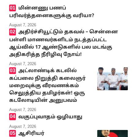
மின்னணு பணப்
பரிவர்த்தனைகளுக்கு வரியா?
August 7, 2026
அதிர்ச்சியூட்டும் தகவல் – சென்னை
பள்ளி மாணவர்களிடம் நடத்தப்பட்ட
ஆய்வில் 17 ஆண்டுகளில் பல மடங்கு
அதிகரித்த நீரிழிவு நோய்!
August 7, 2026
அட்லாண்டிக் கடலில்
கப்பலை நிறுத்தி கலைஞர்
மறைவுக்கு வீரவணக்கம்
செலுத்திய தமிழர்கள்! ஒரு
கடலோடியின் அனுபவம்
August 7, 2026
வகுப்புவாதம் ஒழியாது
August 7, 2026
ஆசிரியர்