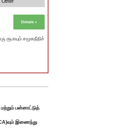
Other
Donate
»
ு ரூபாயும் சமூகநீதிச்
மற்றும் பன்னாட்டுத்
ATCA)வும் இணைந்து