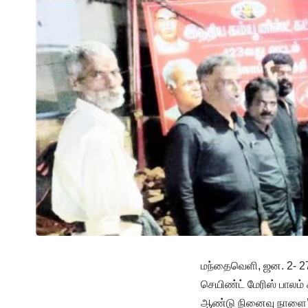
மந்தைவெளி, ஜன. 2- 2
செயிண்ட் மேரிஸ் பாலம் 
ஆண்டு நினைவு நாளை’ 