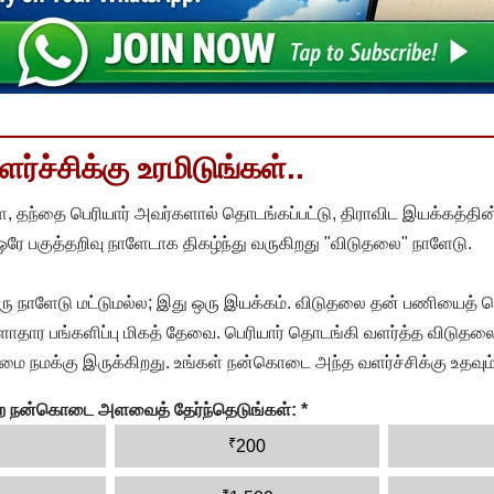
்ச்சிக்கு உரமிடுங்கள்..
, தந்தை பெரியார் அவர்களால் தொடங்கப்பட்டு, திராவிட இயக்கத்தின
 ஒரே பகுத்தறிவு நாளேடாக திகழ்ந்து வருகிறது "விடுதலை" நாளேடு.
ரு நாளேடு மட்டுமல்ல; இது ஒரு இயக்கம். விடுதலை தன் பணியைத் த
தார பங்களிப்பு மிகத் தேவை. பெரியார் தொடங்கி வளர்த்த விடுதலை
ை நமக்கு இருக்கிறது. உங்கள் நன்கொடை அந்த வளர்ச்சிக்கு உதவும்
ன்ற நன்கொடை அளவைத் தேர்ந்தெடுங்கள்:
*
₹
200