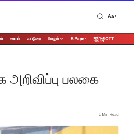
Aa
OTT
ல்
உலகம்
கட்டுரை
மேலும்
E-Paper
க அறிவிப்பு பலகை
1 Min Read