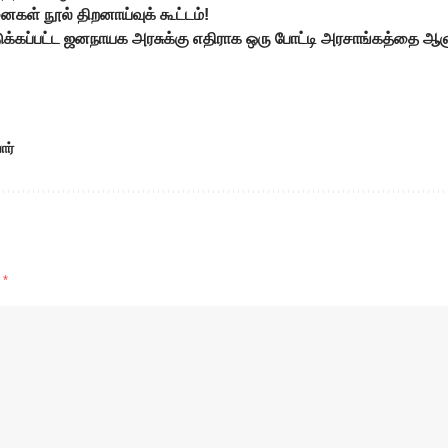
ள் நூல் திறனாய்வுக் கூட்டம்!
ுக்கப்பட்ட ஜனநாயக அரசுக்கு எதிராக ஒரு போட்டி அரசாங்கத்தை ஆளு
ார்
d
*