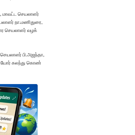
, மாவட்ட செயலாளர்
ெயலாளர் நா.மணிதுரை,
ார செயலாளர் வழக்
 செயலாளர் பி.அஜந்தா,
கியோர் கலந்து கொண்