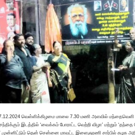
7.12.2024 வெள்ளிக்கிழமை மாலை 7.30 மணி அளவில் மந்தைவெளி இர
சந்திக்கும் இடத்தில் ‘வைக்கம் போராட்ட வெற்றி விழா’ மற்றும் ‘தந்த
முன்னிட்டும் தென் சென்னை மாவட்ட இளைஞரணி சார்பில் கழக அறி