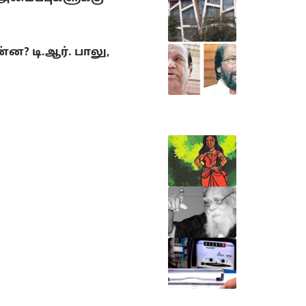
? டி.ஆர். பாலு,