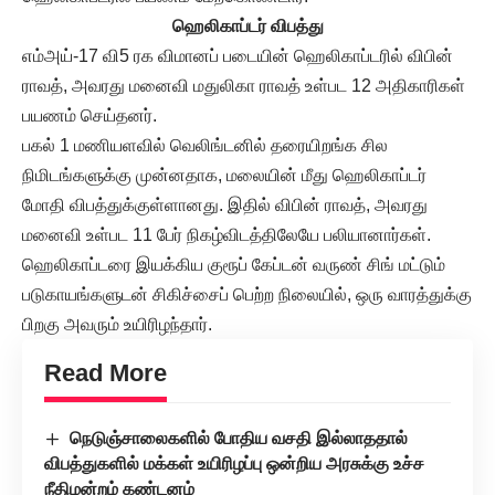
ஹெலிகாப்டர் விபத்து
எம்அய்-17 வி5 ரக விமானப் படையின் ஹெலிகாப்டரில் விபின்
ராவத், அவரது மனைவி மதுலிகா ராவத் உள்பட 12 அதிகாரிகள்
பயணம் செய்தனர்.
பகல் 1 மணியளவில் வெலிங்டனில் தரையிறங்க சில
நிமிடங்களுக்கு முன்னதாக, மலையின் மீது ஹெலிகாப்டர்
மோதி விபத்துக்குள்ளானது. இதில் விபின் ராவத், அவரது
மனைவி உள்பட 11 பேர் நிகழ்விடத்திலேயே பலியானார்கள்.
ஹெலிகாப்டரை இயக்கிய குரூப் கேப்டன் வருண் சிங் மட்டும்
படுகாயங்களுடன் சிகிச்சைப் பெற்ற நிலையில், ஒரு வாரத்துக்கு
பிறகு அவரும் உயிரிழந்தார்.
Read More
நெடுஞ்சாலைகளில் போதிய வசதி இல்லாததால்
விபத்துகளில் மக்கள் உயிரிழப்பு ஒன்றிய அரசுக்கு உச்ச
நீதிமன்றம் கண்டனம்