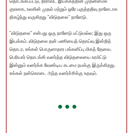
தொடங்கப்பட்டு, திராவிட இயக்கத்தின் முதன்மைக்
குரலாக, உலகின் முதல் மற்றும் ஒரே பகுத்தறிவு நாளேடாக
திகழ்ந்து வருகிறது "விடுதலை" நாளேடு.
"விடுதலை" என்பது ஒரு நாளேடு மட்டுமல்ல; இது ஒரு
இயக்கம். விடுதலை தன் பணியைத் தொய்வு இன்றித்
தொடர, உங்கள் பொருளாதார பங்களிப்பு மிகத் தேவை.
பெரியார் தொடங்கி வளர்த்த விடுதலையை உரமிட்டு
இன்னும் வளர்க்க வேண்டிய கடமை நமக்கு இருக்கிறது.
உங்கள் நன்கொடை அந்த வளர்ச்சிக்கு உதவும்.