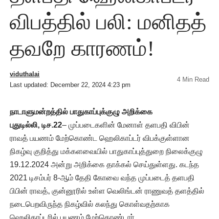
விபத்தில் பலி: மனிதத்
தவறே காரணம்!
viduthalai
4 Min Read
Last updated: December 22, 2024 4:23 pm
நாடாளுமன்றத்தில் பாதுகாப்புக்குழு அறிக்கை
புதுடில்லி, டிச.22
– முப்படைகளின் மேனாள் தளபதி விபின்
ராவத் பயணம் மேற்கொண்ட ஹெலிகாப்டர் விபக்குள்ளான
நிகழ்வு குறித்து மக்களவையில் பாதுகாப்புத்துறை நிலைக்குழு
19.12.2024 அன்று அறிக்கை தாக்கல் செய்துள்ளது. கடந்த
2021 டிசம்பர் 8-ஆம் தேதி கோவை வந்த முப்படைத் தளபதி
பிபின் ராவத், குன்னூரில் உள்ள வெலிங்டன் ராணுவத் தளத்தில்
நடைபெறவிருந்த நிகழ்வில் கலந்து கொள்வதற்காக
ஹெலிகாப்டரில் பயணம் மேற்கொண்டார்.