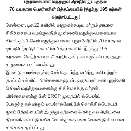
புத்தாக்கமான மருத்துவ தொழில் நுட்பத்தில்
70 வயதான பெண்ணின் பித்தப்பையில் இருந்து 195 கற்கள்
அகற்றப்பட்டது!
சென்னை, டிச.22 எளிதில் அணுகக்கூடிய மற்றும் தரமான
சிகிச்சையை வழங்குவதில் முன்னணி மருத்துவமனையாக
விளங்கும் பி வெல் மருத்துவமனை, புதுச்சேரியில் 70 வயதான
ஓய்வுபெற்ற ஆசிரியையின் பித்தப்பையில் இருந்து 195
கற்களை வெற்றிகரமாக அகற்றியதன் மூலம் முக்கிய மருத்துவ
சாதனையை எட்டியுள்ளது.
இரண்டு வாரங்களுக்கு மேல் தொடர்ந்த வயிற்று வலி மற்றும்
குமட்டல் உள்ளிட்ட பிரச்சனைகளுடன், ஒரு பெண்மணி புதுச்சேரி
பி வெல் மருத்துவமனைக்கு சிகிச்சைக்கு வந்தார்.
பரிசோதனைக்கு பின் ERCP முறையில் ஸ்டெண்ட்
பொருத்துதல் மற்றும் லாபரோஸ்கோப்பிக் கொலிசிஸ்டெக்டமி
மூலம் பித்தப்பையில் இருந்து கற்களை அகற்றுதல் ஆகியவை
தீர்மானிக்கப்பட்டு நவீன செயல்முறைகளை கொண்டு சிறப்பான
சிகிச்சை தரப்பட்டது.