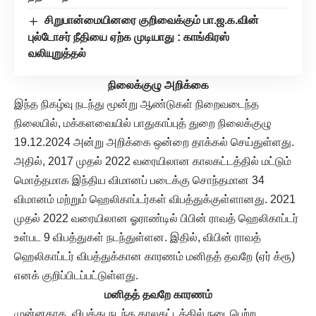
சிறுபான்மையினரை குறிவைக்கும் பா.ஜ.க.வின்
புல்டோசர் நீதியை ஏற்க முடியாது : காங்கிரஸ்
வலியுறுத்தல்
நிலைக்குழு அறிக்கை
இந்த நிகழ்வு நடந்து மூன்று ஆண்டுகள் நிறைவடைந்த
நிலையில், மக்களவையில் பாதுகாப்புத் துறை நிலைக்குழு
19.12.2024 அன்று அறிக்கை ஒன்றை தாக்கல் செய்துள்ளது.
அதில், 2017 முதல் 2022 வரையிலான காலகட்டத்தில் மட்டும்
மொத்தமாக இந்திய விமானப் படைக்கு சொந்தமான 34
விமானம் மற்றும் ஹெலிகாப்டர்கள் விபத்துக்குள்ளானது. 2021
முதல் 2022 வரையிலான ஓராண்டில் பிபின் ராவத் ஹெலிகாப்டர்
உள்பட 9 விபத்துகள் நடந்துள்ளன. இதில், விபின் ராவத்
ஹெலிகாப்டர் விபத்துக்கான காரணம் மனிதத் தவறே (ஏர் க்ரூ)
எனக் குறிப்பிடப்பட்டுள்ளது.
மனிதத் தவறே காரணம்
முன்னதாக, விபத்து நடந்த காலகட்டத்தில் நடைபெற்ற