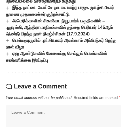
தேவையில்லை உச்சநீதிமன்றம் கருத்து
இந்த நாட்டை கோட்சே நாடாக மாற்ற பாஜக முயற்சி பீகார்
துணை முதலமைச்சர் குற்றச்சாட்டு
அமெரிக்காவின் சிகாகோ, நியூயார்க் பகுதிகளில் –
புதுடில்லி, ஆந்திரா மாநிலங்களில் தந்தை பெரியார் 146ஆம்
ஆண்டு பிறந்த நாள் நிகழ்ச்சிகள் (17.9.2024)
பெங்களூருவில் புரட்சியாளர் அண்ணல் அம்பேத்கர் பிறந்த
நாள் விழா
ஏழு ஆண்டுகளில் வேலைக்கு செல்லும் பெண்களின்
எண்ணிக்கை இரட்டிப்பு
Leave a Comment
Your email address will not be published.
Required fields are marked
*