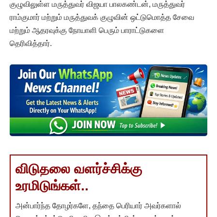
குழுவிலுள்ள மருத்துவர் விஜயா பாலகண்டன், மருத்துவர்
ராம்குமார் மற்றும் மருத்துவக் குழுவின் ஒட்டுமொத்த சேவை
மற்றும் ஆதரவுக்கு நோயாளி பெரும் பாராட்டுகளை
தெரிவித்தார்.
விடுதலை வளர்ச்சிக்கு
உரமிடுங்கள்..
அன்பார்ந்த தோழர்களே, தந்தை பெரியார் அவர்களால்