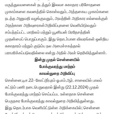
மருத்துவமனைகள் நடத்தும் இலவச சுகாதார பரிசோதனை
முகாம்களை கவனத்தில் கொள்வதும், அத்தகைய முகாம்களை
நடத்த அனுமதி வழங்குவதும், அவற்றின் அதிகார எல்லைக்குள்
அதற்கான அறிவுரைகள்அறிவிப்புகளை வெளியிடுவதும்
சம்பந்தப்பட்ட மாநிலம் மற்றும் யூனியன் பிரதேசத்தின்
முதன்மைப் பொறுப்பாகும். இது தொடா்பான விவரங்கள் ஒன்றிய
சுகாதாரம் மற்றும் குடும்ப நல அமைச்சகத்தால்
பராமரிக்கப்படுவதில்லை என்று அதில் அவா் தெரிவித்துள்ளாா்.
இன்று முதல் சென்னையில்
போக்குவரத்து மாற்றம்
காவல்துறை அறிவிப்பு
சென்னை,டிச.22- கோட்டூர்புரம் ஓ.எம்.ஆர். சாலையில் பாலம்
கட்டும் பணி நடைபெறுவதால் இன்று (22.12.2024) முதல்
போக்குவரத்து மாற்றம் செய்யப்பட உள்ளதாக சென்னை
பெருநகர போக்குவரத்து காவல்துறை அறிவித்துள்ளது.
இது தொடர்பாக வெளியிட்டுள்ள அறிக்கையில்; சென்னை