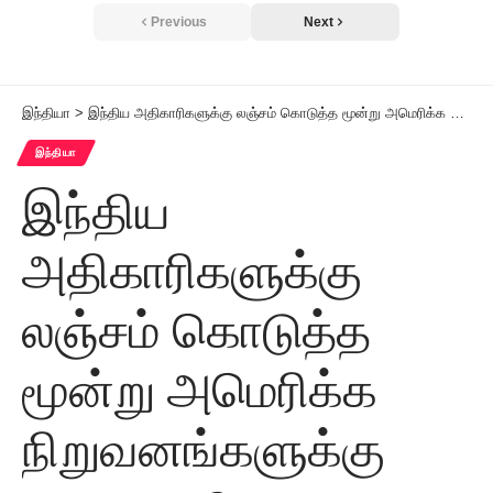
Previous
Next
இந்தியா
>
இந்திய அதிகாரிகளுக்கு லஞ்சம் கொடுத்த மூன்று அமெரிக்க நிறுவனங்களுக்கு ரூ.1,600 கோடி அபராதம்
இந்தியா
இந்திய
அதிகாரிகளுக்கு
லஞ்சம் கொடுத்த
மூன்று அமெரிக்க
நிறுவனங்களுக்கு