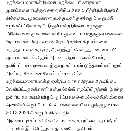
மருத்துவமனைகள் இலவச மருத்துவ பரிசோதனை
முகாம்களை நடத்துவதை ஒன்றிய அரசு அறிந்திருக்கிறதா?
அத்தகைய முகாம்களை நடத்துவதற்கு ஏதேனும் அனுமதி
வழங்கப்பட்டுள்ளதா?, இதுபோன்ற இலவச மருத்துவ
பரிசோதனை முகாம்களின் போது தனியாா் மருத்துவமனைகள்
நோயாளிகள் மீது தவறான நோயறிதலின் கீழ் மக்களை
மருத்துவமனைகளுக்கு அழைத்துச் சென்றது உண்மையா?
நோயாளிகளின் ஆதாா் அட்டை, தொடா்பு எண் போன்ற
தனிப்பட்ட விவரங்களைத் தவறாகப் பயன்படுத்தலாம் என்பதால்
அவற்றை சேகரிக்க வேண்டாம் என அந்த
மருத்துவமனைகளுக்கு ஒன்றிய அரசு ஏதேனும் அறிவிப்பை
வெளியிட்டிருக்கிறதா? என்று கேள்வி எழுப்பியிருந்தாா். இதற்கு
ஒன்றிய சுகாதாரம் மற்றும் குடும்ப நல அமைச்சகத்தின் இணை
அமைச்சா் அனுப்ரியா படேல் மக்களவையில் எழுத்துபூா்வமாக
20.12.2024 அன்று அளித்த பதில்:
அரசமைப்புச்சட்ட விதிகளின்படி, ‘சுகாதாரம்’ என்பது மாநிலப்
பட்டியலில் இடம்பெற்றுள்ளது. எனவே, தனியாா்