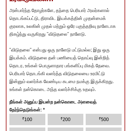
அன்பார்ந்த தோழர்களே, தந்தை பெரியார் அவர்களால்
தொடங்கப்பட்டு, திராவிட இயக்கத்தின் முதன்மைக்
குரலாக, உலகின் முதல் மற்றும் ஒரே பகுத்தறிவு நாளேடாக
திகழ்ந்து வருகிறது "விடுதலை" நாளேடு.
"விடுதலை" என்பது ஒரு நாளேடு மட்டுமல்ல; இது ஒரு
இயக்கம். விடுதலை தன் பணியைத் தொய்வு இன்றித்
தொடர, உங்கள் பொருளாதார பங்களிப்பு மிகத் தேவை.
பெரியார் தொடங்கி வளர்த்த விடுதலையை உரமிட்டு
இன்னும் வளர்க்க வேண்டிய கடமை நமக்கு இருக்கிறது.
உங்கள் நன்கொடை அந்த வளர்ச்சிக்கு உதவும்.
நீங்கள் அனுப்ப இயன்ற நன்கொடை அளவைத்
தேர்ந்தெடுங்கள்:
*
₹
₹
₹
100
200
500