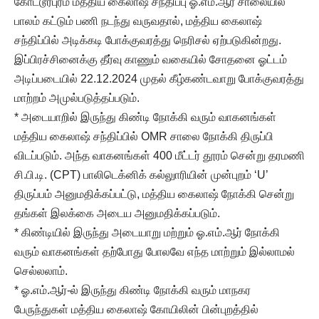
கோட்டூர்புரம் மத்திய கைலாஷ் சந்திப்பு ஓ.எம்.ஆர் சாலையில்
பாலம் கட்டும் பணி நடந்து வருவதால், மத்திய கைலாஷ்
சந்திப்பில் அடிக்கடி போக்குவரத்து நெரிசல் ஏற்படுகின்றது.
இப்பிரச்சினைக்கு தீர்வு காணும் வகையில் சோதனை ஓட்டம்
அடிப்படையில் 22.12.2024 முதல் கீழ்கண்டவாறு போக்குவரத்து
மாற்றம் அமுல்படுத்தப்படும்.
* அடையாறில் இருந்து கிண்டி நோக்கி வரும் வாகனங்கள்
மத்திய கைலாஷ் சந்திப்பில் OMR சாலை நோக்கி திருப்பி
விடப்படும். அந்த வாகனங்கள் 400 மீட்டர் தூரம் சென்று தரமணி
சி.பி.டி. (CPT) பாலிடெக்னிக் கல்லுாரியின் முன்புறம் ‘U’
திருப்பம் அனுமதிக்கப்பட்டு, மத்திய கைலாஷ் நோக்கி சென்று
தங்கள் இலக்கை அடைய அனுமதிக்கப்படும்.
* கிண்டியில் இருந்து அடையாறு மற்றும் ஓ.எம்.ஆர் நோக்கி
வரும் வாகனங்கள் தற்போது போலவே எந்த மாற்றும் இல்லாமல்
செல்லலாம்.
* ஓ.எம்.ஆர்-ல் இருந்து கிண்டி நோக்கி வரும் மாநகர
பேருந்துகள் மத்திய கைலாஷ் கோயிலின் பின்புறத்தில்