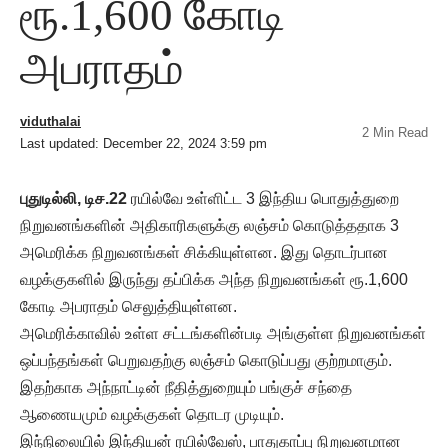
ரூ.1,600 கோடி
அபராதம்
viduthalai
2 Min Read
Last updated: December 22, 2024 3:59 pm
புதுடில்லி, டிச.22
ரயில்வே உள்ளிட்ட 3 இந்திய பொதுத்துறை
நிறுவனங்களின் அதிகாரிகளுக்கு லஞ்சம் கொடுத்ததாக 3
அமெரிக்க நிறுவனங்கள் சிக்கியுள்ளன. இது தொடர்பான
வழக்குகளில் இருந்து தப்பிக்க அந்த நிறுவனங்கள் ரூ.1,600
கோடி அபராதம் செலுத்தியுள்ளன.
அமெரிக்காவில் உள்ள சட்டங்களின்படி அங்குள்ள நிறுவனங்கள்
ஒப்பந்தங்கள் பெறுவதற்கு லஞ்சம் கொடுப்பது குற்றமாகும்.
இதற்காக அந்நாட்டின் நீதித்துறையும் பங்குச் சந்தை
ஆணையமும் வழக்குகள் தொடர முடியும்.
இந்நிலையில் இந்தியன் ரயில்வேஸ், பாதுகாப்பு நிறுவனமான