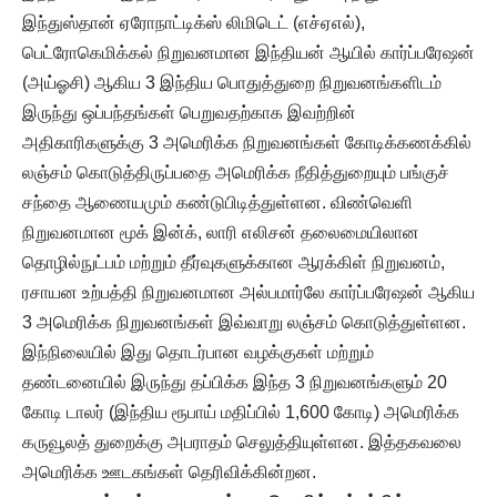
இந்துஸ்தான் ஏரோநாட்டிக்ஸ் லிமிடெட் (எச்ஏஎல்),
பெட்ரோகெமிக்கல் நிறுவனமான இந்தியன் ஆயில் கார்ப்பரேஷன்
(அய்ஓசி) ஆகிய 3 இந்திய பொதுத்துறை நிறுவனங்களிடம்
இருந்து ஒப்பந்தங்கள் பெறுவதற்காக இவற்றின்
அதிகாரிகளுக்கு 3 அமெரிக்க நிறுவனங்கள் கோடிக்கணக்கில்
லஞ்சம் கொடுத்திருப்பதை அமெரிக்க நீதித்துறையும் பங்குச்
சந்தை ஆணையமும் கண்டுபிடித்துள்ளன. விண்வெளி
நிறுவனமான மூக் இன்க், லாரி எலிசன் தலைமையிலான
தொழில்நுட்பம் மற்றும் தீர்வுகளுக்கான ஆரக்கிள் நிறுவனம்,
ரசாயன உற்பத்தி நிறுவனமான அல்பமார்லே கார்ப்பரேஷன் ஆகிய
3 அமெரிக்க நிறுவனங்கள் இவ்வாறு லஞ்சம் கொடுத்துள்ளன.
இந்நிலையில் இது தொடர்பான வழக்குகள் மற்றும்
தண்டனையில் இருந்து தப்பிக்க இந்த 3 நிறுவனங்களும் 20
கோடி டாலர் (இந்திய ரூபாய் மதிப்பில் 1,600 கோடி) அமெரிக்க
கருவூலத் துறைக்கு அபராதம் செலுத்தியுள்ளன. இத்தகவலை
அமெரிக்க ஊடகங்கள் தெரிவிக்கின்றன.