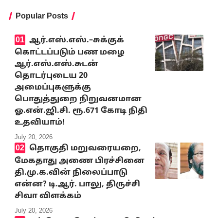
Popular Posts
ஆர்.எஸ்.எஸ்.–சுக்குக்
கொட்டப்படும் பண மழை
ஆர்.எஸ்.எஸ்.சுடன்
தொடர்புடைய 20
அமைப்புகளுக்கு
பொதுத்துறை நிறுவனமான
ஓ.என்.ஜி.சி. ரூ.671 கோடி நிதி
உதவியாம்!
July 20, 2026
தொகுதி மறுவரையறை,
மேகதாது அணை பிரச்சினை
தி.மு.க.வின் நிலைப்பாடு
என்ன? டி.ஆர். பாலு, திருச்சி
சிவா விளக்கம்
July 20, 2026