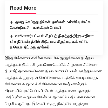
Read More
தவறு செய்தது நீங்கள், நாங்கள் மன்னிப்பு கேட்க
வேண்டுமா? – காங்கிரஸ் கேள்வி
வாக்காளர் பட்டியல் சிறப்புத் திருத்தத்திற்கு எதிராக
உச்ச நீதிமன்றத்தில் விடுதலை சிறுத்தைகள் கட்சி,
த.வெ.க. ரிட் மனு தாக்கல்
இந்த சிக்கலான சிகிச்சையை மிக நுணுக்கமாக நடத்திய
மருத்துவர் தீபக் ரவி (லாபரோஸ்கோப்பிக் அறுவைச் சிகிச்சை
நிபுணர்) தலைமையிலான திறமையான பி வெல் மருத்துவமனை
மருத்துவக் குழுவுடன் வெற்றிகரமாக நடத்திக் காட்டியுள்ளது.
சிக்கலான அறுவைச் சிகிச்சைகளை மேற்கொள்ளும்
திறமையில் புகழ்பெற்ற, பி வெல் மருத்துவமனை குறைந்த
பாதிப்புள்ள அறுவை சிகிச்சை துறையில் புதிய நிலைகளை
நிறுவி வருகிறது. இந்த வியத்தகு நிகழ்வில், மருத்துவ