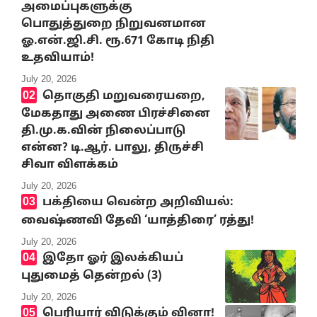
அமைப்புகளுக்கு
பொதுத்துறை நிறுவனமான
ஓ.என்.ஜி.சி. ரூ.671 கோடி நிதி
உதவியாம்!
July 20, 2026
தொகுதி மறுவரையறை,
மேகதாது அணை பிரச்சினை
தி.மு.க.வின் நிலைப்பாடு
என்ன? டி.ஆர். பாலு, திருச்சி
சிவா விளக்கம்
July 20, 2026
பக்தியை வென்ற அறிவியல்:
வைஷ்ணவி தேவி ‘யாத்திரை’ ரத்து!
July 20, 2026
இதோ ஓர் இலக்கியப்
புதுமைத் தென்றல் (3)
July 20, 2026
பெரியார் விடுக்கும் வினா!