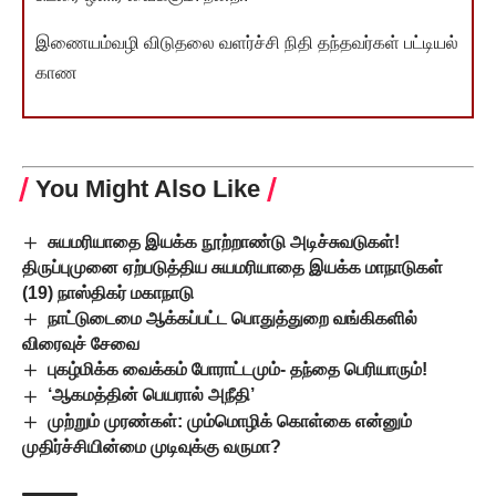
இணையம்வழி விடுதலை வளர்ச்சி நிதி தந்தவர்கள் பட்டியல்
காண
You Might Also Like
சுயமரியாதை இயக்க நூற்றாண்டு அடிச்சுவடுகள்!
திருப்புமுனை ஏற்படுத்திய சுயமரியாதை இயக்க மாநாடுகள்
(19) நாஸ்திகர் மகாநாடு
நாட்டுடைமை ஆக்கப்பட்ட பொதுத்துறை வங்கிகளில்
விரைவுச் சேவை
புகழ்மிக்க வைக்கம் போராட்டமும்- தந்தை பெரியாரும்!
‘ஆகமத்தின் பெயரால் அநீதி’
முற்றும் முரண்கள்: மும்மொழிக் கொள்கை என்னும்
முதிர்ச்சியின்மை முடிவுக்கு வருமா?