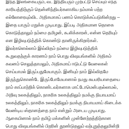
இந்த இலங்கையரும், வட இந்தியரும் முற்பட்டு செய்யும் எந்த
காரியத்திற்கும் தென்னிந்தியர்களாகிய நம்மால் மற்ற
எல்லோரையும்விட அதிகமாகப் பணம் கொடுக்கப்படுகின்றது –
இதை யாரும் மறுக்க முடியாது. இப்படி அதிகமான தொகை
கொடுத்தாலும் நம்மை தமிழன், கூலிக்காரன், என்ன தெரியும்
என இழிவுபடுத்திக் கொண்டு தானிருக்கிறார்கள்.
இவர்களெல்லாம் இவ்விதம் நம்மை இழிவுபடுத்திக்
கூறுவதற்குக் காரணம் நாம் பொது விஷயங்களில் அதிகம்
கவனம் செலுத்தாமலும், அதிகமாய் ஈடுபட்டு வேலைகள்
செய்யாமல் இருப்பதுமேயாகும். இனியும் நாம் இவ்விதமே
இருந்துகொண்டே இருப்போமேயானால் நமது சுயமரியாதையை
நாம் காப்பாற்றிக் கொண்டவர்களாக மாட்டோமென்பதல்லாமல்,
அறிவு உலகத்திலும், நாகரிக உலகத்திலும் நமக்கு நியாயமாய்
உலகத்திலும், நாகரிக உலகத்திலும் நமக்கு நியாயமாய் கிடைக்க
வேண்டிய ஸ்தானத்தை நாம் என்றும் அடைய முடியாது.
ஆகையினால் நாம் தமிழ் மக்களின் முன்னேற்றத்திற்கான
பொது விஷயங்களில் பிறரின் தூண்டுதலும் வற்புறுத்தலுமின்றி