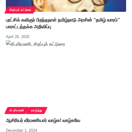
சிறப்புக் கட்டுரை
புரட்சிக் கவிஞர் பிறந்தநாள் தமிழ்நாடு அரசின் ‘‘தமிழ் வாரம்’’
பாராட்டத்தக்க அறிவிப்பு
April 26, 2025
கி.வீரமணி
வாழ்த்து
ஆசிரியர் வீரமணியார் வாழ்க! வாழ்கவே
December 1, 2024