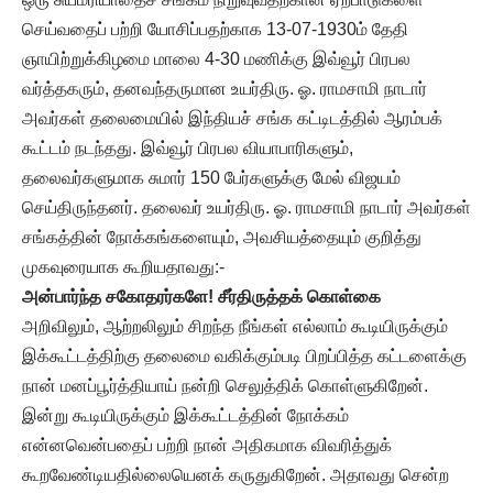
செய்வதைப் பற்றி யோசிப்பதற்காக 13-07-1930ம் தேதி
ஞாயிற்றுக்கிழமை மாலை 4-30 மணிக்கு இவ்வூர் பிரபல
வர்த்தகரும், தனவந்தருமான உயர்திரு. ஓ. ராமசாமி நாடார்
அவர்கள் தலைமையில் இந்தியச் சங்க கட்டிடத்தில் ஆரம்பக்
கூட்டம் நடந்தது. இவ்வூர் பிரபல வியாபாரிகளும்,
தலைவர்களுமாக சுமார் 150 பேர்களுக்கு மேல் விஜயம்
செய்திருந்தனர். தலைவர் உயர்திரு. ஓ. ராமசாமி நாடார் அவர்கள்
சங்கத்தின் நோக்கங்களையும், அவசியத்தையும் குறித்து
முகவுரையாக கூறியதாவது:-
அன்பார்ந்த சகோதரர்களே!
சீர்திருத்தக் கொள்கை
அறிவிலும், ஆற்றலிலும் சிறந்த நீங்கள் எல்லாம் கூடியிருக்கும்
இக்கூட்டத்திற்கு தலைமை வகிக்கும்படி பிறப்பித்த கட்டளைக்கு
நான் மனப்பூர்த்தியாய் நன்றி செலுத்திக் கொள்ளுகிறேன்.
இன்று கூடியிருக்கும் இக்கூட்டத்தின் நோக்கம்
என்னவென்பதைப் பற்றி நான் அதிகமாக விவரித்துக்
கூறவேண்டியதில்லையெனக் கருதுகிறேன். அதாவது சென்ற