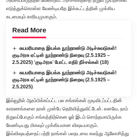
அவசியமிருத்தல் வேண்டும். அச்சங்கத்தை நிறுவ முயற்சிகள்
எடுத்துக்கொள்ள வேண்டியதே இக்கூட்டத்தின் முக்கிய
கடமையும் காரியமுமாகும்.
Read More
சுயமரியாதை இயக்க நூற்றாண்டு அடிச்சுவடுகள்!
குடிஅரசு ஏட்டின் நூற்றாண்டு நிறைவு (2.5.1925 –
2.5.2025) ‘குடிஅரசு’ போட்ட எதிர் நீச்சல்கள் (18)
சுயமரியாதை இயக்க நூற்றாண்டு அடிச்சுவடுகள்!
குடிஅரசு ஏட்டின் நூற்றாண்டு நிறைவு (2.5.1925 –
2.5.2025)
இவ்வூரில் ஆரம்பிக்கப்பட்ட பல சங்கங்கள் மூடிவிடப்பட்டதின்
காரணங்களை நான் முன்பே தெரிவித்துவிட்டேன். எனவே, நாம்
நிறுவப்போகும் சங்கத்திற்கென ஓர் இடம் சொந்தமாயிருக்க
வேண்டியது மிகவும் முக்கியமான விஷயமாகும்.
இவ்விஷயத்தைப் பற்றி நாங்கள் பலதடவை கலந்து ஆலோசித்து