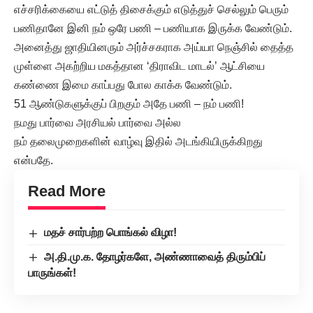
எச்சரிக்கையை எட்டுத் திசைக்கும் எடுத்துச் செல்லும் பெரும்
பணிதானே இனி நம் ஒரே பணி – பணியாக இருக்க வேண்டும்.
அனைத்து ஜாதியினரும் அர்ச்சகராக அய்யா நெஞ்சில் தைத்த
முள்ளை அகற்றிய மகத்தான ‘திராவிட மாடல்’ ஆட்சியை
கண்ணை இமை காப்பது போல காக்க வேண்டும்.
51 ஆண்டுகளுக்குப் பிறகும் அதே பணி – நம் பணி!
நமது பார்வை அரசியல் பார்வை அல்ல
நம் தலைமுறைகளின் வாழ்வு இதில் அடங்கியிருக்கிறது
என்பதே.
Read More
மதச் சார்பற்ற பொங்கல் விழா!
அ.தி.மு.க. தோழர்களே, அண்ணாவைத் திரும்பிப்
பாருங்கள்!