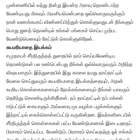
முன்னணியில் வந்து நின்று இயன்ற அளவு தொண்டாற்ற
வேண்டியது மிகவும் அவசியமென்பதை ஒவ்வொருவருக்கும்
நான் வணக்கமாய் விண்ணப்பித்துக் கொள்ளுவதுடன் நீங்களும்
பொது ஜனத் தொண்டில் உங்கள் பங்கைச் செய்ய முற்பட
வேண்டுமெனவும் கேட்டுக் கொள்ளுகிறேன்.
சுயமரியாதை இயக்கம்
சமுதாயச் சீர்திருத்தத் துறையில் நாம் செய்யவேண்டிய
தொண்டுகள் பல உண்டென்பது நீங்கள் ஒவ்வொருவரும் அறிந்த
விஷயமாகும். இத்துறையில் இது காலை நமது தாய்நாட்டில்
வேலை செய்துவரும் சுயமரியாதை இயக்கத்தையும், அதன்
உயரிய கொள்கைகளையும் நோக்கங்களையும் நீங்கள் யாவரும்
தெரிந்து கொண்டிருக்கிறீர்கள். நம் தாய்நாட்டில் நம் மக்கள்
ஈடுபட்டுக் கையாளும் அவ்வளவு மூடவழக்க பழக்கங்களும்
இந்நாட்டில் கைக்கொள்ளப்பட்டு வருகின்றன. இவர்களிடையில்
சீர்திருத்தக் கொள்கைகள் பரப்ப வேண்டுமானால் இடையறாதப்
பிரசாரம் செய்யப்பட வேண்டும். பிரசாரம் செய்வதற்கு ஓர் சங்கம்