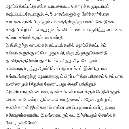
ஆரம்பிக்கப்பட்டு சங்க வாடகைகூட கொடுக்க முடியாமல்
கஷ்டப்பட்டதேயாகும். 4, 5 மாதங்களுக்கு சேர்ந்தாற்போல
வாடகை தங்கியிருந்தும் சங்கத்திலிருந்து பணம் கொடுக்க
சக்தியின்றியும், பொது ஜனங்களிடம் பணம் வசூலித்து வாடகை
கட்டிய சங்கங்களும் பல உண்டு.
இதிலிருந்து வாடகைக் கட்டிடங்களில் ஆரம்பிக்கப்படும்
சங்கங்களுக்கு எப்பொழுதும் ஆபத்து இருந்துகொண்டு
தானிருக்குமென்பது விளங்குகிறது. ஆகவே, நாம்
எல்லோருமிருந்து ஆரம்பிக்கப்படும் சங்கம் இவ்விதமான
சங்கடங்களுக்கு ஆளாகாமலும் பிறர் பார்த்து பரிகாசம் செய்யாத
வண்ணமும் இருக்க வேண்டியது அவசியத்திலும்
அவசியமாகுமென்பதை நான் உங்கள் யாவர்க்கும் தெரிவித்துக்
கொள்ள வேண்டியதில்லையென நினைக்கிறேன். தமிழன்,
கூலிக்காரன் இவர்களால் என்ன செய்ய முடியும் என்று நமது
சகோதரர்களாகிய இலங்கையரும் வட இந்தியரும் சொல்லக்
கேட்டிருக்கிறோம்.