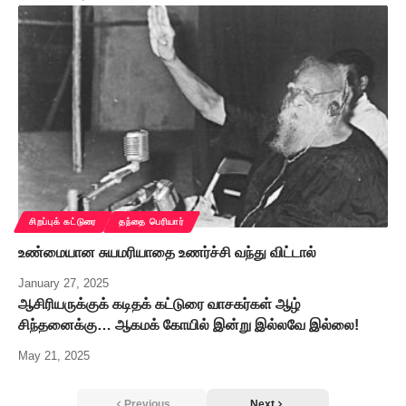
சிறப்புக் கட்டுரை
தந்தை பெரியார்
உண்மையான சுயமரியாதை உணர்ச்சி வந்து விட்டால்
January 27, 2025
ஆசிரியருக்குக் கடிதக் கட்டுரை வாசகர்கள் ஆழ்
சிந்தனைக்கு… ஆகமக் கோயில் இன்று இல்லவே இல்லை!
May 21, 2025
Previous
Next