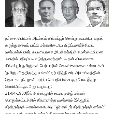
தந்தை பெரியார் அவர்கள் சிங்கப்பூர் சென்று சுயமரியாதைக்
கருத்துகளைப் பரப்பி மக்களிடையே விழிப்புணர்ச்சியை
உண்டாக்கினார். சுயமரியாதை இயக்கத்தின் மேன்மையினை
மனதில் பதியும்படி எடுத்துரைத்தார். அதன் விளைவாக
சிங்கப்பூர் தமிழர்கள் பெரியாரின் கொள்கைகளை உள்ளடக்கி
‘தமிழர் சீர்த்திருத்த சங்கம்’ ஏற்படுத்தினர். அச்சங்கத்தின்
தொடக்க நிகழ்ச்சி பற்றிய செய்தியினை குடிஅரசு இதழ்
வெளியிட்டது. அது வருமாறு:
21-04-1930இல் சிங்கப்பூரில் கூடிய தமிழ் மக்கள்
பொதுக்கூட்டத்தில் தீர்மானித்த வண்ணம் இவ்வூரில்
சீர்திருத்தக் கொள்கையோடு ‘‘ஓர் தமிழர் சீர்திருத்தச் சங்கம்’’
ஒரு சுயமரியாதைச் சங்கம் நிறுவுவதற்கான ஏற்பாடுகளை