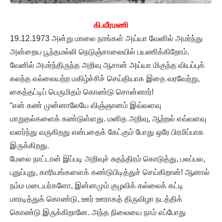
கி.வீரமணி
19.12.1973 அன்று மாலை நாங்கள் அய்யா வேனில் அமர்ந்து
அன்றைய பூந்தமல்லி நெடுஞ்சாலையில் பயணிக்கிறோம்.
வேனில் அமர்ந்திருந்த அறிவு ஆசான் அய்யா மிகுந்த வியப்புக்
கலந்த எல்லையற்ற மகிழ்ச்சிச் செய்தியாக இதை வரவேற்று,
கைத்தட்டிப் பெருமிதம் கொண்டு சொன்னார்!
“என் கண் முன்னாலேயே விஞ்ஞானம் இவ்வளவு
மாறுதல்களைக் கண்டுள்ளது. மனித அறிவு, ஆற்றல் எவ்வளவு
வளர்ந்து வருகிறது என்பதைக் கேட்கும் போது ஒரே பிரமிப்பாக
இருக்கிறது.
மேலை நாட்டான் இப்படி அறிவுச் சுதந்திரம் கொடுத்து, பலப்பல,
புதுப்புது, காரியங்களைக் கண்டுபிடித்துச் செய்கிறான்! ஆனால்
நம்ம மடையர்களோ, இன்னமும் குழவிக் கல்லைக் கட்டி
மாரடித்துக் கொண்டு, ஊர் ஊராகத் திருவிழா நடத்திக்
கொண்டு இருக்கிறானே. அந்த நிலையை நாம் எப்போது