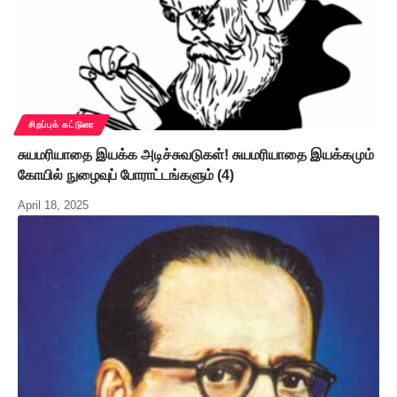
சிறப்புக் கட்டுரை
சுயமரியாதை இயக்க அடிச்சுவடுகள்! சுயமரியாதை இயக்கமும்
கோயில் நுழைவுப் போராட்டங்களும் (4)
April 18, 2025