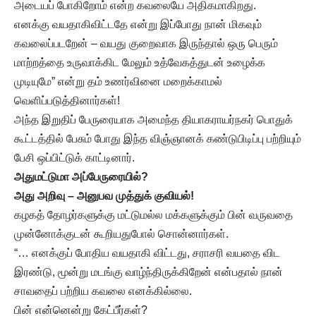
அடையப் போகிறோம் என்ற கவலையே அதிகமாகிறது.
எனக்கு வயதாகிவிட்டதே என்று இப்போது நான் மிகவும்
கவலைப்படறேன் – வயது குறைவாக இருந்தால் ஒரு பெரும்
மாற்றத்தை உருவாக்கிட மேலும் உத்வேகத்துடன் உழைக்க
முடியுமே” என்று தம் உணர்வினை மறைக்காமல்
வெளிப்படுத்தினார்கள்!
அந்த இறுதிப் பேருரையாக அமைந்த தியாகராயர்நகர் பொதுக்
கூட்டத்தில் பேசும் போது இந்த விஞ்ஞானக் கண்டுபிடிப்பு பற்றியும்
பேசி ஒப்பிட்டுக் காட்டினார்.
அதுமட்டுமா அப்பேருரையில்?
அது அறிவு – அனுபவ முத்துக் குவியல்!
கழகத் தோழர்களுக்கு மட்டுமல்ல மக்களுக்கும் பின் வருவதை
முன்னோக்குடன் கூறியதுபோல் சொன்னார்கள்.
“… எனக்குப் போதிய வயதாகி விட்டது, சராசரி வயதை விட
இரண்டு, மூன்று மடங்கு வாழ்ந்திருக்கிறேன் என்பதால் நான்
சாவதைப் பற்றிய கவலை எனக்கில்லை.
பின் என்னென்று கேட்பீர்கள்?