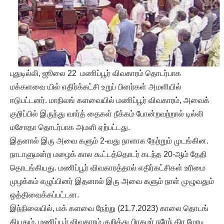
புதுடில்லி, ஜூலை 22 மணிப்பூர் விவகாரம் தொடர்பாக
மக்களவை யில் எதிர்க்கட்சி உறுப் பினர்கள் அமளியில்
ஈடுபட்டனர். மாநிலங் களவையில் மணிப்பூர் விவகாரம், அவைக்
குறிப்பில் இருந்து வார்த் தைகள் நீக்கம் போன்றவற்றால் டில்லி
மசோதா தொடர்பாக அமளி ஏற்பட்டது.
இதனால் இரு அவை களும் 2-வது நாளாக நேற்றும் முடங்கின.
நாடாளுமன்ற மழைக் கால கூட்டத்தொடர் கடந்த 20-ஆம் தேதி
தொடங்கியது. மணிப்பூர் விவகாரத்தால் எதிர்கட்சிகள் உரிமை
முழக்கம் எழுப்பினர் இதனால் இரு அவை களும் நாள் முழுவதும்
ஒத்திவைக்கப்பட்டன.
இந்நிலையில், மக் களவை நேற்று (21.7.2023) காலை தொடங்
கியதும், மணிப்பூர் விவகாரம் குறித்து பிரதமர் நரேந் திர மோடி