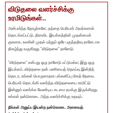
விடுதலை வளர்ச்சிக்கு
உரமிடுங்கள்..
அன்பார்ந்த தோழர்களே, தந்தை பெரியார் அவர்களால்
தொடங்கப்பட்டு, திராவிட இயக்கத்தின் முதன்மைக்
குரலாக, உலகின் முதல் மற்றும் ஒரே பகுத்தறிவு நாளேடாக
திகழ்ந்து வருகிறது "விடுதலை" நாளேடு.
"விடுதலை" என்பது ஒரு நாளேடு மட்டுமல்ல; இது ஒரு
இயக்கம். விடுதலை தன் பணியைத் தொய்வு இன்றித்
தொடர, உங்கள் பொருளாதார பங்களிப்பு மிகத் தேவை.
பெரியார் தொடங்கி வளர்த்த விடுதலையை உரமிட்டு
இன்னும் வளர்க்க வேண்டிய கடமை நமக்கு இருக்கிறது.
உங்கள் நன்கொடை அந்த வளர்ச்சிக்கு உதவும்.
நீங்கள் அனுப்ப இயன்ற நன்கொடை அளவைத்