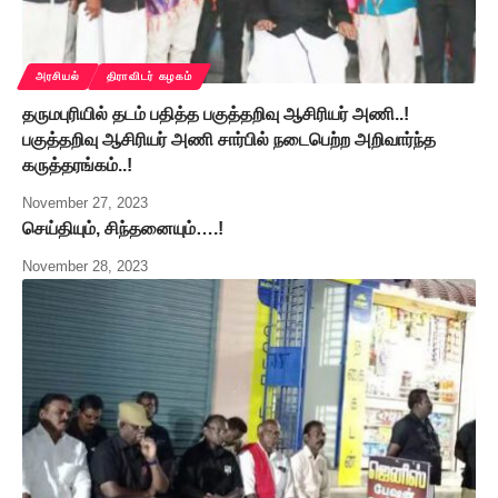
அரசியல்
திராவிடர் கழகம்
தருமபுரியில் தடம் பதித்த பகுத்தறிவு ஆசிரியர் அணி..!
பகுத்தறிவு ஆசிரியர் அணி சார்பில் நடைபெற்ற அறிவார்ந்த
கருத்தரங்கம்..!
November 27, 2023
செய்தியும், சிந்தனையும்….!
November 28, 2023