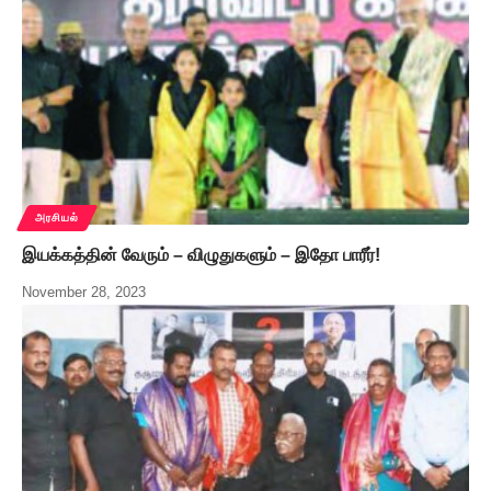
அரசியல்
இயக்கத்தின் வேரும் – விழுதுகளும் – இதோ பாரீர்!
November 28, 2023