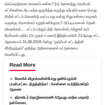
செய்வதற்கான காரணம் என்ன? (ஈ) அனைத்து அரசியல்
கட்சிகளிடையே பரந்த ஒருமித்த கருத்து ஏற்படும் வரை பொது
சிவில் சட்டம் கொண்டு வரப்படாது என்று சிறுபான்மை சமூகங்
களுக்கு அரசாங்கம் உறுதியளிக்குமா? அப்படியானால் அதன்
விவரங்கள்… சட்டம் மற்றும் நீதி அமைச்சர் அர்ஜுன் ராம்
மேக்வால் பதில்: (அ முதல் ஈ வரை) இந்தியாவின் 21ஆவது சட்ட
ஆணையம் 31.08.2018 அன்று “குடும்பச் சட்டத்தின்
சீர்திருத்தம்” குறித்த ஆலோசனைக் கட்டுரையை
வெளியிட்டது.
Read More
கோயில் விழாக்களின்போது ஒலிபெருக்கி
பயன்பாட்டை நிறுத்திடுக! : சென்னை உயர்நீதிமன்றம்
ஆணை
திராவிடர் தொழிலாளரணி 4ஆவது மாநில மாநாடு
நன்கொடை