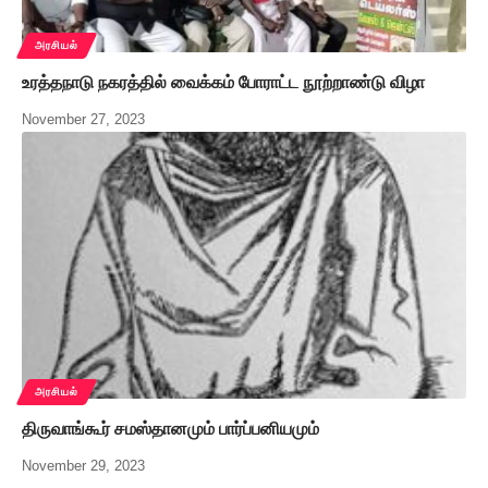
அரசியல்
உரத்தநாடு நகரத்தில் வைக்கம் போராட்ட நூற்றாண்டு விழா
November 27, 2023
அரசியல்
திருவாங்கூர் சமஸ்தானமும் பார்ப்பனியமும்
November 29, 2023