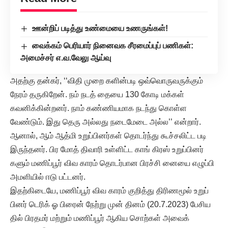
ஊன்றிப் படித்து உண்மையை உணருங்கள்!
வைக்கம் பெரியார் நினைவக சீரமைப்புப் பணிகள்:
அமைச்சர் எ.வ.வேலு ஆய்வு
அதற்கு தன்கர், ‘‘விதி முறை களின்படி ஒவ்வொருவருக்கும்
நேரம் தருகிறேன். நம் நடத் தையை 130 கோடி மக்கள்
கவனிக்கின்றனர். நாம் கண்ணியமாக நடந்து கொள்ள
வேண்டும். இது தெரு அல்லது நடைமேடை அல்ல’’ என்றார்.
ஆனால், ஆம் ஆத்மி உறுப்பினர்கள் தொடர்ந்து கூச்சலிட்ட படி
இருந்தனர். பிர மோத் திவாரி உள்ளிட்ட காங் கிரஸ் உறுப்பினர்
களும் மணிப்பூர் விவ காரம் தொடர்பான பிரச்சி னையை எழுப்பி
அமளியில் ஈடு பட்டனர்.
இதற்கிடையே, மணிப்பூர் விவ காரம் குறித்து திரிணமூல் உறுப்
பினர் டெரிக் ஓ பிரைன் நேற்று முன் தினம் (20.7.2023) பேசிய
தில் பிரதமர் மற்றும் மணிப்பூர் ஆகிய சொற்கள் அவைக்