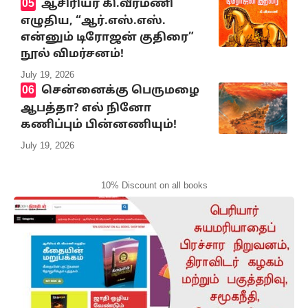
ஆசிரியர் கி.வீரமணி
எழுதிய, “ஆர்.எஸ்.எஸ்.
என்னும் டிரோஜன் குதிரை”
நூல் விமர்சனம்!
July 19, 2026
சென்னைக்கு பெருமழை
ஆபத்தா? எல் நினோ
கணிப்பும் பின்னணியும்!
July 19, 2026
10% Discount on all books