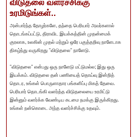
விடுதலை வளர்ச்சிக்கு
உரமிடுங்கள்..
அன்பார்ந்த தோழர்களே, தந்தை பெரியார் அவர்களால்
தொடங்கப்பட்டு, திராவிட இயக்கத்தின் முதன்மைக்
குரலாக, உலகின் முதல் மற்றும் ஒரே பகுத்தறிவு நாளேடாக
திகழ்ந்து வருகிறது "விடுதலை" நாளேடு.
"விடுதலை" என்பது ஒரு நாளேடு மட்டுமல்ல; இது ஒரு
இயக்கம். விடுதலை தன் பணியைத் தொய்வு இன்றித்
தொடர, உங்கள் பொருளாதார பங்களிப்பு மிகத் தேவை.
பெரியார் தொடங்கி வளர்த்த விடுதலையை உரமிட்டு
இன்னும் வளர்க்க வேண்டிய கடமை நமக்கு இருக்கிறது.
உங்கள் நன்கொடை அந்த வளர்ச்சிக்கு உதவும்.