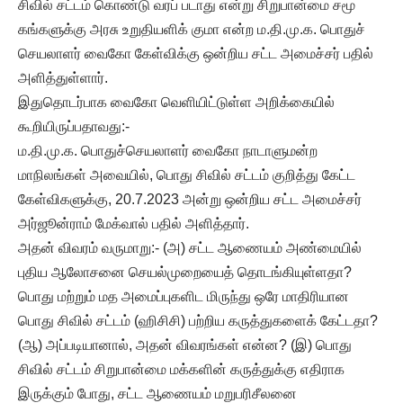
சிவில் சட்டம் கொண்டு வரப் படாது என்று சிறுபான்மை சமூ
கங்களுக்கு அரசு உறுதியளிக் குமா என்ற ம.தி.மு.க. பொதுச்
செயலாளர் வைகோ கேள்விக்கு ஒன்றிய சட்ட அமைச்சர் பதில்
அளித்துள்ளார்.
இதுதொடர்பாக வைகோ வெளியிட்டுள்ள அறிக்கையில்
கூறியிருப்பதாவது:-
ம.தி.மு.க. பொதுச்செயலாளர் வைகோ நாடாளுமன்ற
மாநிலங்கள் அவையில், பொது சிவில் சட்டம் குறித்து கேட்ட
கேள்விகளுக்கு, 20.7.2023 அன்று ஒன்றிய சட்ட அமைச்சர்
அர்ஜூன்ராம் மேக்வால் பதில் அளித்தார்.
அதன் விவரம் வருமாறு:- (அ) சட்ட ஆணையம் அண்மையில்
புதிய ஆலோசனை செயல்முறையைத் தொடங்கியுள்ளதா?
பொது மற்றும் மத அமைப்புகளிட மிருந்து ஒரே மாதிரியான
பொது சிவில் சட்டம் (ஹிசிசி) பற்றிய கருத்துகளைக் கேட்டதா?
(ஆ) அப்படியானால், அதன் விவரங்கள் என்ன? (இ) பொது
சிவில் சட்டம் சிறுபான்மை மக்களின் கருத்துக்கு எதிராக
இருக்கும் போது, சட்ட ஆணையம் மறுபரிசீலனை