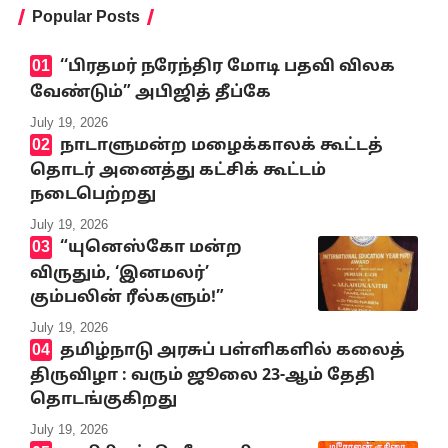
Popular Posts
‘‘பிரதமர் நரேந்திர மோடி பதவி விலக
வேண்டும்” அபிஜித் தீப்கே
July 19, 2026
நாடாளுமன்ற மழைக்காலக் கூட்டத்
தொடர் அனைத்து கட்சிக் கூட்டம்
நடைபெற்றது
July 19, 2026
“யுனெஸ்கோ மன்ற
விருதும், ‘இனமலர்’
கும்பலின் ரீல்களும்!”
July 19, 2026
தமிழ்நாடு அரசுப் பள்ளிகளில் கலைத்
திருவிழா : வரும் ஜூலை 23-ஆம் தேதி
தொடங்குகிறது
July 19, 2026