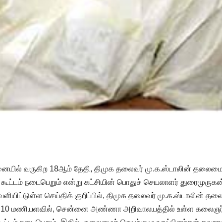
யில் வருகிற 18ஆம் தேதி, திமுக தலைவர் மு.க.ஸ்டாலின் தலைமைய
ூட்டம் நடைபெறும் என்று கட்சியின் பொதுச் செயலாளர் துரைமுருகன் 
யிட்டுள்ள செய்திக் குறிப்பில், திமுக தலைவர் மு.க.ஸ்டாலின் தலை
 10 மணியளவில், சென்னை அண்ணா அறிவாலயத்தில் உள்ள கலைஞர் 