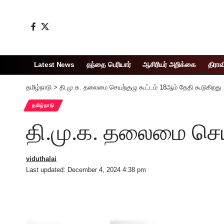
Latest News
தந்தை பெரியார்
ஆசிரியர் அறிக்கை
திராவ
தமிழ்நாடு
>
தி.மு.க. தலைமை செயற்குழு கூட்டம் 18ஆம் தேதி கூடுகிறது
தமிழ்நாடு
தி.மு.க. தலைமை செயற
viduthalai
Last updated: December 4, 2024 4:38 pm