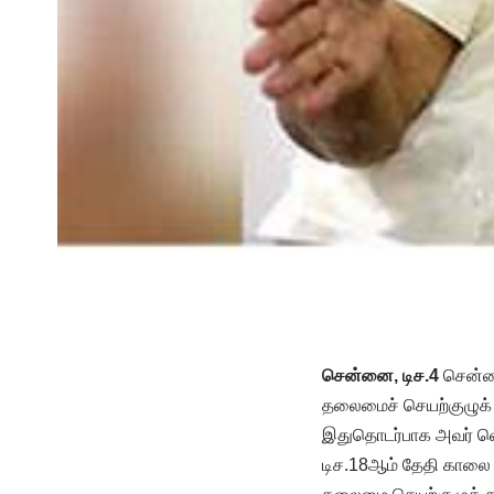
சென்னை, டிச.4
சென்னை
தலைமைச் செயற்குழுக் க
இதுதொடர்பாக அவர் வெளி
டிச.18ஆம் தேதி காலை