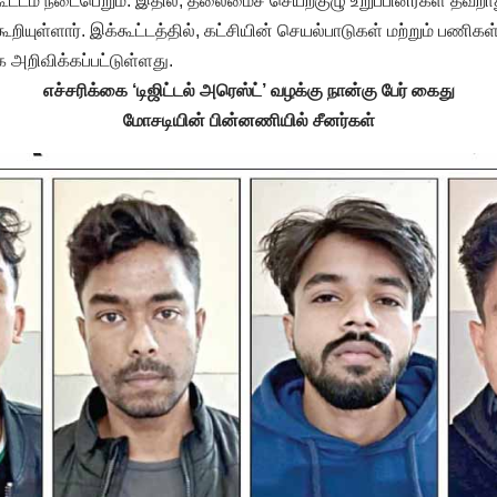
ட்டம் நடைபெறும். இதில், தலைமைச் செயற்குழு உறுப்பினர்கள் தவ
ூறியுள்ளார். இக்கூட்டத்தில், கட்சியின் செயல்பாடுகள் மற்றும் பணிகள்
 அறிவிக்கப்பட்டுள்ளது.
எச்சரிக்கை ‘டிஜிட்டல் அரெஸ்ட்’ வழக்கு நான்கு பேர் கைது
மோசடியின் பின்னணியில் சீனர்கள்