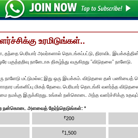
்ச்சிக்கு உரமிடுங்கள்..
, தந்தை பெரியார் அவர்களால் தொடங்கப்பட்டு, திராவிட இயக்கத்தின
 ஒரே பகுத்தறிவு நாளேடாக திகழ்ந்து வருகிறது "விடுதலை" நாளேடு.
ரு நாளேடு மட்டுமல்ல; இது ஒரு இயக்கம். விடுதலை தன் பணியைத் த
தார பங்களிப்பு மிகத் தேவை. பெரியார் தொடங்கி வளர்த்த விடுதலை
ை நமக்கு இருக்கிறது. உங்கள் நன்கொடை அந்த வளர்ச்சிக்கு உதவும்
ன்ற நன்கொடை அளவைத் தேர்ந்தெடுங்கள்:
*
₹
200
₹
1,500