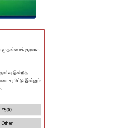
் முதன்மைக் குரலாக,
ொய்வு இன்றித்
யை உரமிட்டு இன்னும்
.
₹
500
Other