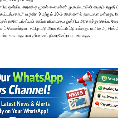
 ஒன்றிய அரசுக்கு முதல்-அமைச்சர் மு.க.ஸ்டாலின் கடிதம் எழுதியிர
 கூட்டத்தொடர் வருகிற 9 மற்றும் 10-ம் தேதிகளில் நடைபெற உள்ளது.
ுதல் நாளே டங்ஸ்டன் சுரங்க உரிமையை ஒன்றிய அரசு ரத்து செய்ய வேண
ர்மானம் கொண்டுவர தமிழ்நாடு அரசு திட்டமிட்டு உள்ளது. மாநில அரசின்
்ளக்கூடாது என தீர்மானம் நிறைவேற்றப்பட உள்ளது.