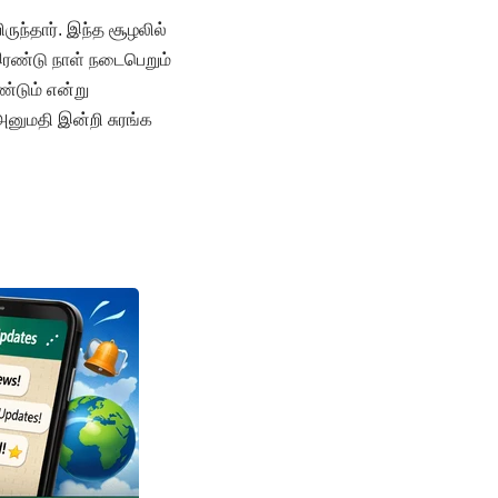
ுந்தார். இந்த சூழலில்
 இரண்டு நாள் நடைபெறும்
்டும் என்று
 அனுமதி இன்றி சுரங்க