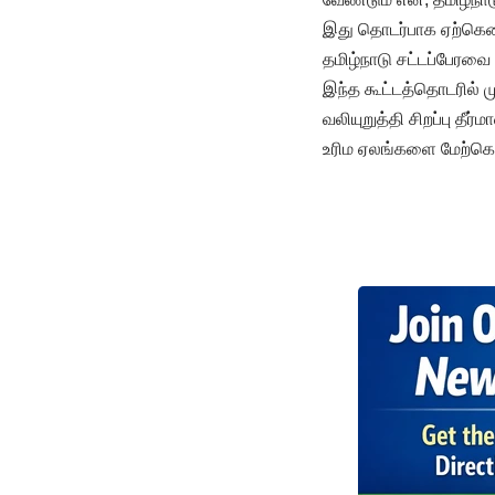
இது தொடர்பாக ஏற்கெனவே
தமிழ்நாடு சட்டப்பேரவை
இந்த கூட்டத்தொடரில் ம
வலியுறுத்தி சிறப்பு தீ
உரிம ஏலங்களை மேற்கொள