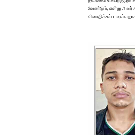
தலைமை செயற்குழுக் கூ
வேண்டும், என்று அவர் க
விவாதிக்கப்படவுள்ளதாக