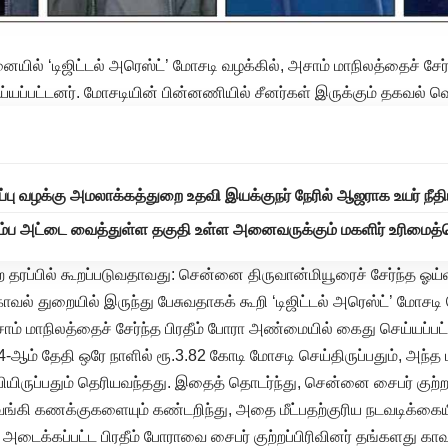
ில் ‘டிஜிட்டல் அரெஸ்ட்’ மோசடி வழக்கில், அசாம் மாநிலத்தைச் சேர்
ப்பட்டனர். மோசடியின் பின்னணியில் சீனர்கள் இருக்கும் தகவல் வ
்பு வழக்கு அமலாக்கத்துறை உதவி இயக்குநர் நேரில் ஆஜராக உயர் நீதி
குடும்ப அட்டை வைத்துள்ள தகுதி உள்ள அனைவருக்கும் மகளிர் உரிம
 தரப்பில் கூறப்படுவதாவது: சென்னை திருவான்மியூரைச் சேர்ந்த ஓய்
ாவல் துறையில் இருந்து பேசுவதாகக் கூறி ‘டிஜிட்டல் அரெஸ்ட்’ மோசடி 
ாம் மாநிலத்தைச் சேர்ந்த பிரதீம் போரா அண்மையில் கைது செய்யப்பட
் 4-ஆம் தேதி ஒரே நாளில் ரூ.3.82 கோடி மோசடி செய்திருப்பதும், அந
யிருப்பதும் தெரியவந்தது. இதைத் தொடர்ந்து, சென்னை சைபர் குற்றப்
ங்கி கணக்குகளையும் கண்டறிந்து, அதை மீட்பதற்குரிய நடவடிக்கையி
டைக்கப்பட்ட பிரதீம் போராவை சைபர் குற்றப்பிரிவினர் தங்களது காவல