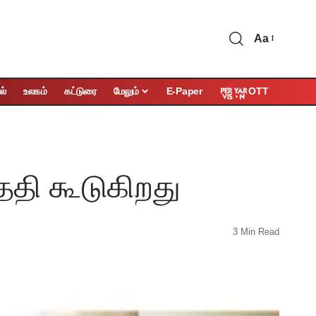
Aa
OTT
ல்
உலகம்
கட்டுரை
மேலும்
E-Paper
ேதி கூடுகிறது
3 Min Read