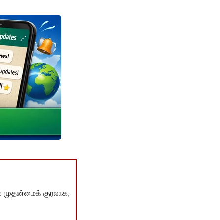
் முதன்மைக் குரலாக,