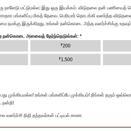
ரு நாளேடு மட்டுமல்ல; இது ஒரு இயக்கம். விடுதலை தன் பணியைத் த
தார பங்களிப்பு மிகத் தேவை. பெரியார் தொடங்கி வளர்த்த விடுதலை
ை நமக்கு இருக்கிறது. உங்கள் நன்கொடை அந்த வளர்ச்சிக்கு உதவும்
ன்ற நன்கொடை அளவைத் தேர்ந்தெடுங்கள்:
*
₹
200
₹
1,500
முக்கியமல்ல! உங்கள் பங்களிப்பே முக்கியம்! நீங்கள் தரும் ஒவ்வொர
 நன்றி!
வளர்ச்சி நிதி தந்தவர்கள் பட்டியல் காண