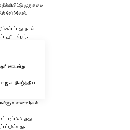
 நீக்கிவிட்டு முதுகலை
ில் சேர்ந்தேன்.
க்கப்பட்டது. நான்
்டது” என்றார்.
ைது* ஊரடங்கு
ா.ஜ.க. நிகழ்த்திய
கொள்ளும் மாணவர்கள்,
 படிப்பிலிருந்து
ப்பட்டுள்ளது.