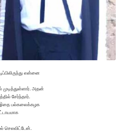
ிப்பிலிருந்து என்னை
் முடித்துள்ளார். அதன்
தில் சேர்ந்தார்.
ர். இதை பல்கலைக்கழக
கட்டாயமாக
ேல் செலவிட்டேன்.