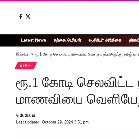
Latest News
தந்தை பெரியார்
ஆசிரியர் அறிக்கை
திராவ
இந்தியா
>
ரூ.1 கோடி செலவிட்ட நிலையில் பிஎச்.டி படிப்பிலிருந்து தமி
இந்தியா
ரூ.1 கோடி செலவிட்ட நி
மாணவியை வெளியேற்
viduthalai
Last updated: October 29, 2024 3:51 pm