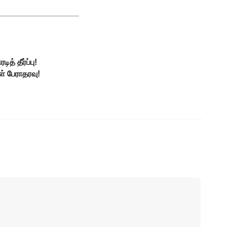
் தீர்ப்பு!
ள் பேராதரவு!