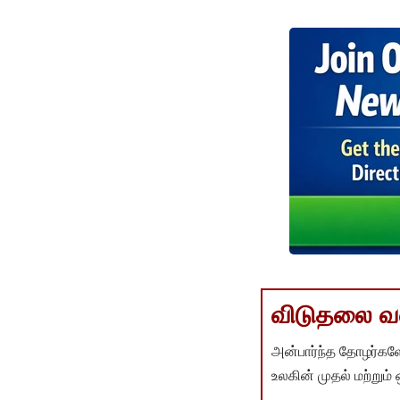
விடுதலை வளர
அன்பார்ந்த தோழர்களே
உலகின் முதல் மற்றும்