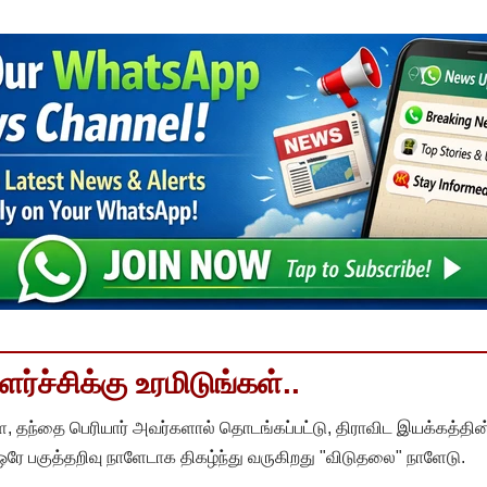
்ச்சிக்கு உரமிடுங்கள்..
, தந்தை பெரியார் அவர்களால் தொடங்கப்பட்டு, திராவிட இயக்கத்தின
 ஒரே பகுத்தறிவு நாளேடாக திகழ்ந்து வருகிறது "விடுதலை" நாளேடு.