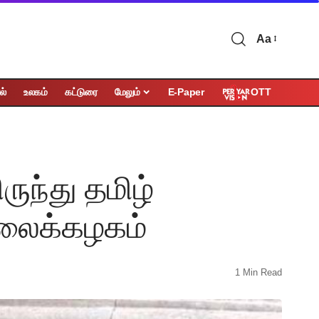
Aa
OTT
ல்
உலகம்
கட்டுரை
மேலும்
E-Paper
ருந்து தமிழ்
லைக்கழகம்
1 Min Read