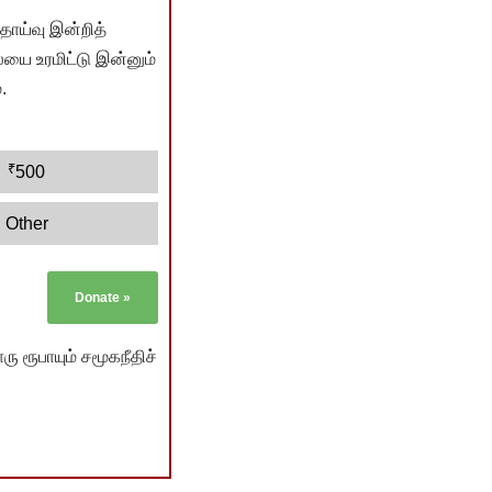
ொய்வு இன்றித்
யை உரமிட்டு இன்னும்
.
₹
500
Other
Donate
»
ு ரூபாயும் சமூகநீதிச்