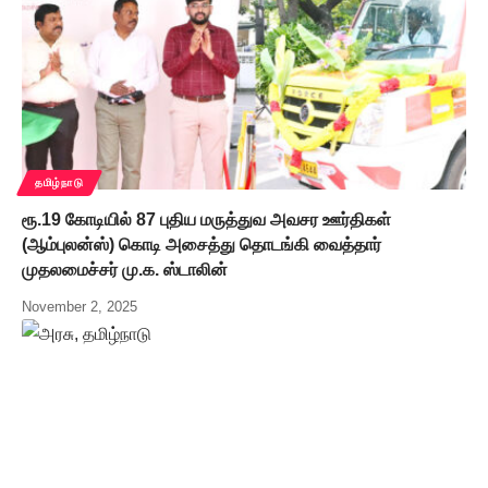
தமிழ்நாடு
ரூ.19 கோடியில் 87 புதிய மருத்துவ அவசர ஊர்திகள்
(ஆம்புலன்ஸ்) கொடி அசைத்து தொடங்கி வைத்தார்
முதலமைச்சர் மு.க. ஸ்டாலின்
November 2, 2025