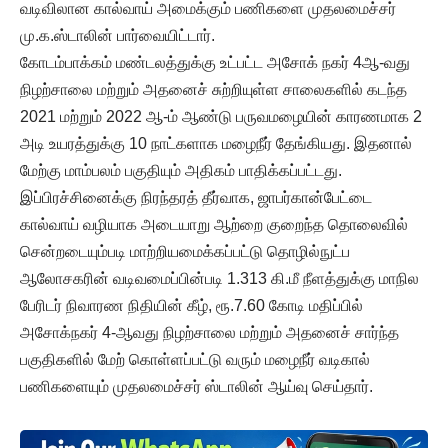
வடிவிலான கால்வாய் அமைக்கும் பணிகளை முதலமைச்சர்
மு.க.ஸ்டாலின் பார்வையிட்டார்.
கோடம்பாக்கம் மண்டலத்துக்கு உட்பட்ட அசோக் நகர் 4ஆ-வது
நிழற்சாலை மற்றும் அதனைச் சுற்றியுள்ள சாலைகளில் கடந்த
2021 மற்றும் 2022 ஆ-ம் ஆண்டு பருவமழையின் காரணமாக 2
அடி உயரத்துக்கு 10 நாட்களாக மழைநீர் தேங்கியது. இதனால்
மேற்கு மாம்பலம் பகுதியும் அதிகம் பாதிக்கப்பட்டது.
இப்பிரச்சினைக்கு நிரந்தரத் தீர்வாக, ஜாபர்கான்பேட்டை
கால்வாய் வழியாக அடையாறு ஆற்றை குறைந்த தொலைவில்
சென்றடையும்படி மாற்றியமைக்கப்பட்டு தொழில்நுட்ப
ஆலோசகரின் வடிவமைப்பின்படி 1.313 கி.மீ நீளத்துக்கு மாநில
பேரிடர் நிவாரண நிதியின் கீழ், ரூ.7.60 கோடி மதிப்பில்
அசோக்நகர் 4-ஆவது நிழற்சாலை மற்றும் அதனைச் சார்ந்த
பகுதிகளில் மேற் கொள்ளப்பட்டு வரும் மழைநீர் வடிகால்
பணிகளையும் முதலமைச்சர் ஸ்டாலின் ஆய்வு செய்தார்.