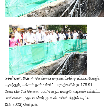
சென்னை, ஆக. 4
சென்னை மாநகராட்சிக்கு உட்பட்ட போரூர்,
ஆலந்தூர், அசோக் நகர் உள்ளிட்ட பகுதிகளில் ரூ.178.91
கோடியில் மேற்கொள்ளப்பட்டு வரும் மழைநீர் வடிகால் உள்ளிட்ட
பணிகளை முதலமைச்சர் மு.க.ஸ்டாலின் நேரில் ஆய்வு
(3.8.2023) செய்தார்.