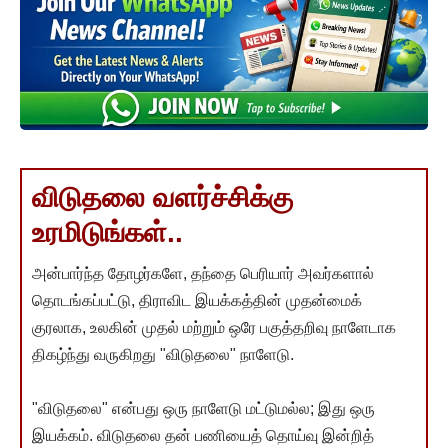
விடுதலை வளர்ச்சிக்கு
உரமிடுங்கள்..
அன்பார்ந்த தோழர்களே, தந்தை பெரியார் அவர்களால்
தொடங்கப்பட்டு, திராவிட இயக்கத்தின் முதன்மைக்
குரலாக, உலகின் முதல் மற்றும் ஒரே பகுத்தறிவு நாளேடாக
திகழ்ந்து வருகிறது "விடுதலை" நாளேடு.
"விடுதலை" என்பது ஒரு நாளேடு மட்டுமல்ல; இது ஒரு
இயக்கம். விடுதலை தன் பணியைத் தொய்வு இன்றித்