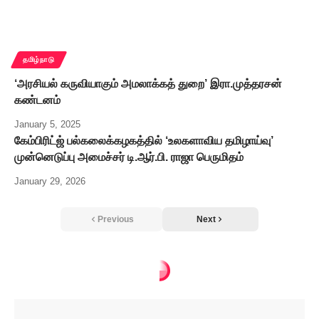
தமிழ்நாடு
‘அரசியல் கருவியாகும் அமலாக்கத் துறை’ இரா.முத்தரசன்
கண்டனம்
January 5, 2025
கேம்பிரிட்ஜ் பல்கலைக்கழகத்தில் ‘உலகளாவிய தமிழாய்வு’
முன்னெடுப்பு அமைச்சர் டி.ஆர்.பி. ராஜா பெருமிதம்
January 29, 2026
Previous
Next