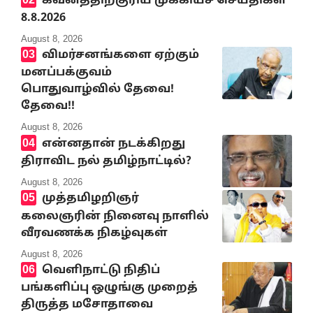
கவனத்திற்குரிய முக்கியச் செய்திகள்
8.8.2026
August 8, 2026
விமர்சனங்களை ஏற்கும்
மனப்பக்குவம்
பொதுவாழ்வில் தேவை!
தேவை!!
August 8, 2026
என்னதான் நடக்கிறது
திராவிட நல் தமிழ்நாட்டில்?
August 8, 2026
முத்தமிழறிஞர்
கலைஞரின் நினைவு நாளில்
வீரவணக்க நிகழ்வுகள்
August 8, 2026
வெளிநாட்டு நிதிப்
பங்களிப்பு ஒழுங்கு முறைத்
திருத்த மசோதாவை