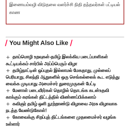
இணையம்வழி விடுதலை வளர்ச்சி நிதி தந்தவர்கள் பட்டியல்
காண
You Might Also Like
தாய்மொழி உறவுகள்-தமிழ் இலக்கிய படைப்பாளிகள்
கூட்டியக்கம் சார்பில் அய்ம்பெரும் விழா
தமிழ்நாட்டின் ஒப்புதல் இல்லாமல் மேகதாது, முல்லைப்
பெரியாறு, சிலந்தி ஆறுகளில் ஒரு செங்கல்லைக் கூட எடுத்து
வைக்க முடியாது அமைச்சர் துரைமுருகன் பேட்டி
மேனாள் படைவீரர்கள் தொழில் தொடங்க கடன்உதவி
காக்கும் கரங்கள் திட்டத்தில் விண்ணப்பிக்கலாம்
கவிஞர் தமிழ் ஒளி நூற்றாண்டு விழாவை அரசு விழாவாக
நடத்த வேண்டுகோள்!
கோவைக்கு சிறப்புத் திட்டங்களை முதலமைச்சர் வழங்க
உள்ளார்