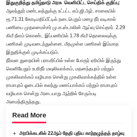
இதுகுறித்து தமிழ்நாடு அரசு வெளியிட்ட செய்திக் குறிப்பு:
ஆலந்தூர் மண்டலத்துக்கு உட்பட்ட எம்.ஜி.ஆர். சாலையில்
ரூ.71.31 கோடிமதிப்பீட்டில் நடைபெறும் மழை நீர் வடிகால்
பணியை முதலமைச்சர் மு.க.ஸ்டாலின் ஆய்வு செய்தார். 2.29
கிமீ நீளம் கொண்ட இப்பணியில் 1.78 கிமீ தொலைவுக்கு
பணிகள் முடிவடைந்துள்ளன. மீதமுள்ள பணிகள் இம்மாத
இறுதிக்குள் முடிக்கப்படும்.
நீர்வள துறையின் பராமரிப்பில் உள்ள போரூர் ஏரியில் இருந்து
வெளியேறும் உபரிநீர் மவுலிவாக்கம், மதனந்தபுரம் மற்றும்
முகலிவாக்கம் வழியாக சென்று முகலிவாக்கத்தில் உள்ள
ராமாபுரம் ஓடையில் கலந்து மணப்பாக்கம் மற்றும் ராமாபுரம்
வழியாக சென்று அடையாறு ஆற்றில் சேரும்படி
அமைந்திருந்தது.
Read More
அரபிக்கடலில் 22ஆம் தேதி புதிய காற்றழுத்தத் தாழ்வு