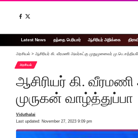
Latest News
தந்தை பெரியார்
ஆசிரியர் அறிக்கை
திராவ
அரசியல்
>
ஆசிரியர் கி. வீரமணி அவர்கட்கு முதுமுனைவர் மு.பெ.சத்தியவே
அரசியல்
ஆசிரியர் கி. வீரமணி
முருகன் வாழ்த்துப்பா
Viduthalai
Last updated: November 27, 2023 9:09 pm