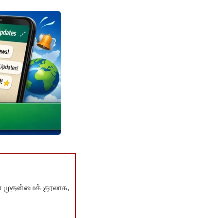
் முதன்மைக் குரலாக,