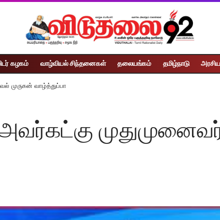
ிடர் கழகம்
வாழ்வியல் சிந்தனைகள்
தலையங்கம்
தமிழ்நாடு
அரசிய
ல் முருகன் வாழ்த்துப்பா
 அவர்கட்கு முதுமுனைவர