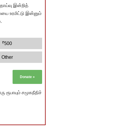
ொய்வு இன்றித்
யை உரமிட்டு இன்னும்
.
₹
500
Other
Donate
»
ு ரூபாயும் சமூகநீதிச்