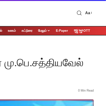
Aa
OTT
ல்
உலகம்
கட்டுரை
மேலும்
E-Paper
் மு.பெ.சத்தியவேல்
0 Min Read