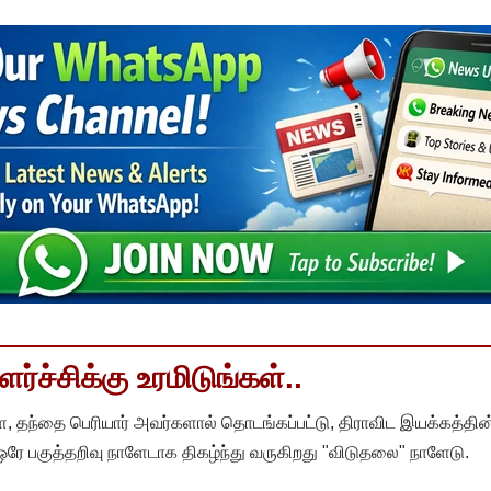
்ச்சிக்கு உரமிடுங்கள்..
, தந்தை பெரியார் அவர்களால் தொடங்கப்பட்டு, திராவிட இயக்கத்தின
 ஒரே பகுத்தறிவு நாளேடாக திகழ்ந்து வருகிறது "விடுதலை" நாளேடு.