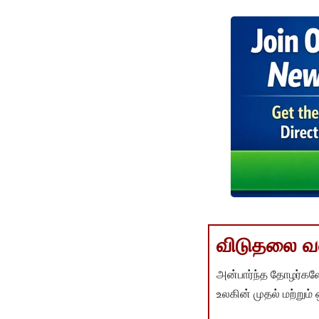
விடுதலை வளர
அன்பார்ந்த தோழர்களே
உலகின் முதல் மற்றும்