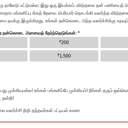
ரு நாளேடு மட்டுமல்ல; இது ஒரு இயக்கம். விடுதலை தன் பணியைத் த
தார பங்களிப்பு மிகத் தேவை. பெரியார் தொடங்கி வளர்த்த விடுதலை
ை நமக்கு இருக்கிறது. உங்கள் நன்கொடை அந்த வளர்ச்சிக்கு உதவும்
ன்ற நன்கொடை அளவைத் தேர்ந்தெடுங்கள்:
*
₹
200
₹
1,500
முக்கியமல்ல! உங்கள் பங்களிப்பே முக்கியம்! நீங்கள் தரும் ஒவ்வொர
 நன்றி!
வளர்ச்சி நிதி தந்தவர்கள் பட்டியல் காண