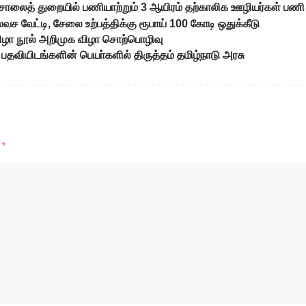
ஞ்சாலைத் துறையில் பணியாற்றும் 3 ஆயிரம் தற்காலிக ஊழியர்கள் பணி 
ச வேட்டி, சேலை உற்பத்திக்கு ரூபாய் 100 கோடி ஒதுக்கீடு
ிழா நூல் அறிமுக விழா சொற்பொழிவு
பதவியிடங்களின் பெயா்களில் திருத்தம் தமிழ்நாடு அரசு
d
*