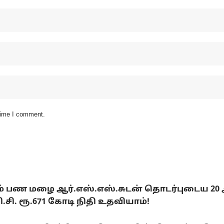
 time I comment.
டும் பண மழை ஆர்.எஸ்.எஸ்.சுடன் தொடர்புடைய 20
. ரூ.671 கோடி நிதி உதவியாம்!