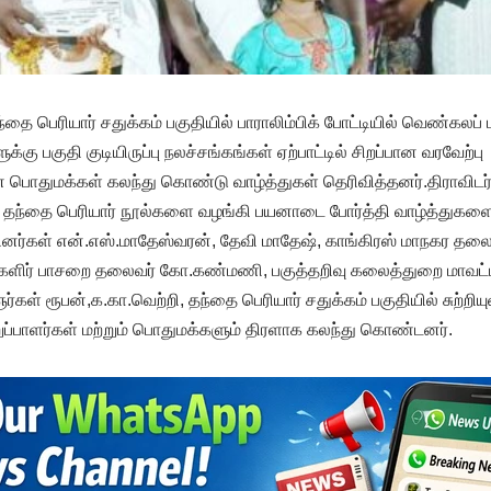
தை பெரியார் சதுக்கம் பகுதியில் பாராலிம்பிக் போட்டியில் வெண்கலப்
க்கு பகுதி குடியிருப்பு நலச்சங்கங்கள் ஏற்பாட்டில் சிறப்பான வரவேற்பு
 பொதுமக்கள் கலந்து கொண்டு வாழ்த்துகள் தெரிவித்தனர்.திராவிடர் 
தந்தை பெரியார் நூல்களை வழங்கி பயனாடை போர்த்தி வாழ்த்துகளைத்
்பினர்கள் என்.எஸ்.மாதேஸ்வரன், தேவி மாதேஷ், காங்கிரஸ் மாநகர தலை
மகளிர் பாசறை தலைவர் கோ.கண்மணி, பகுத்தறிவு கலைத்துறை மாவட்
் ரூபன்,க.கா.வெற்றி, தந்தை பெரியார் சதுக்கம் பகுதியில் சுற்றியுள்
ப்பாளர்கள் மற்றும் பொதுமக்களும் திரளாக கலந்து கொண்டனர்.