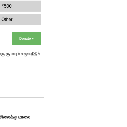
₹
500
Other
Donate
»
ு ரூபாயும் சமூகநீதிச்
் சிலைக்கு மாலை