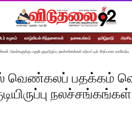
ிடர் கழகம்
வாழ்வியல் சிந்தனைகள்
தலையங்கம்
தமிழ்நாடு
அரசிய
ிவன் அவர்களுக்கு பகுதி குடியிருப்பு நலச்சங்கங்கள் ஏற்பாட்டில் சிறப்பான வரவேற்பு
ில் வெண்கலப் பதக்கம் வ
ியிருப்பு நலச்சங்கங்கள் 