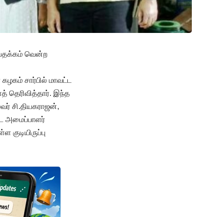
 பதக்கம் வென்ற
கழகம் சார்பில் மாவட்ட
 தெரிவித்தார். இந்த
வர் சி.தியகராஜன்,
ட அமைப்பாளர்
ள குடியிருப்பு