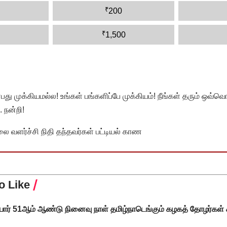
₹
200
₹
1,500
முக்கியமல்ல! உங்கள் பங்களிப்பே முக்கியம்! நீங்கள் தரும் ஒவ்வொர
 நன்றி!
வளர்ச்சி நிதி தந்தவர்கள் பட்டியல் காண
o Like
ியார் 51ஆம் ஆண்டு நினைவு நாள் தமிழ்நாடெங்கும் கழகத் தோழர்கள