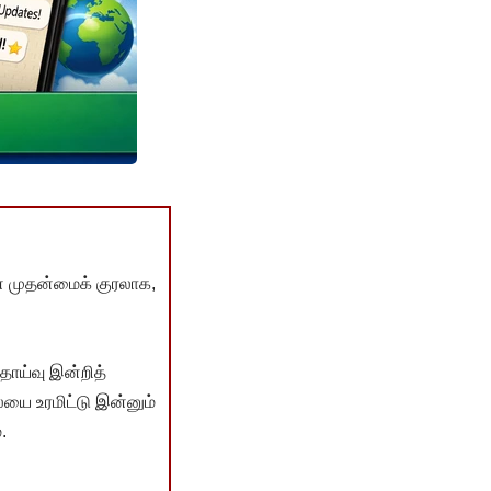
் முதன்மைக் குரலாக,
ொய்வு இன்றித்
யை உரமிட்டு இன்னும்
.