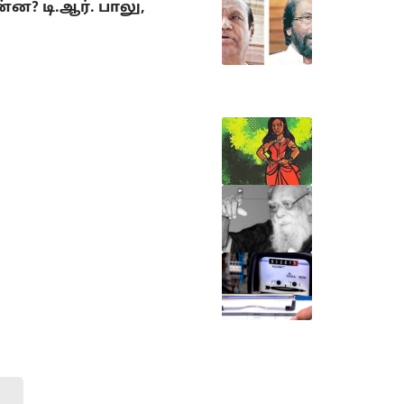
? டி.ஆர். பாலு,