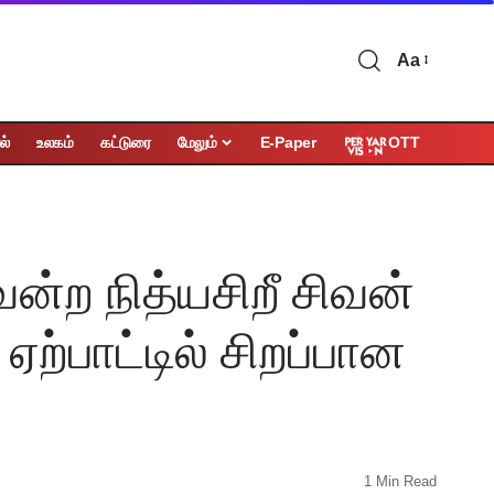
Aa
OTT
ல்
உலகம்
கட்டுரை
மேலும்
E-Paper
ென்ற நித்யசிறீ சிவன்
ஏற்பாட்டில் சிறப்பான
1 Min Read