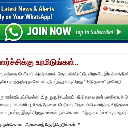
்ச்சிக்கு உரமிடுங்கள்..
, தந்தை பெரியார் அவர்களால் தொடங்கப்பட்டு, திராவிட இயக்கத்தின
 ஒரே பகுத்தறிவு நாளேடாக திகழ்ந்து வருகிறது "விடுதலை" நாளேடு.
ரு நாளேடு மட்டுமல்ல; இது ஒரு இயக்கம். விடுதலை தன் பணியைத் த
தார பங்களிப்பு மிகத் தேவை. பெரியார் தொடங்கி வளர்த்த விடுதலை
ை நமக்கு இருக்கிறது. உங்கள் நன்கொடை அந்த வளர்ச்சிக்கு உதவும்
ன்ற நன்கொடை அளவைத் தேர்ந்தெடுங்கள்:
*