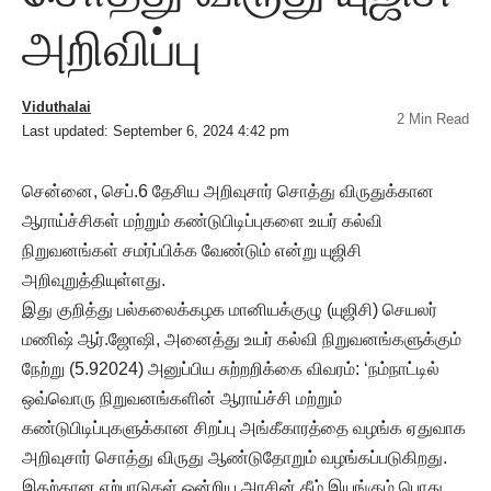
அறிவிப்பு
Viduthalai
2 Min Read
Last updated: September 6, 2024 4:42 pm
சென்னை, செப்.6 தேசிய அறிவுசார் சொத்து விருதுக்கான
ஆராய்ச்சிகள் மற்றும் கண்டுபிடிப்புகளை உயர் கல்வி
நிறுவனங்கள் சமர்ப்பிக்க வேண்டும் என்று யுஜிசி
அறிவுறுத்தியுள்ளது.
இது குறித்து பல்கலைக்கழக மானியக்குழு (யுஜிசி) செயலர்
மணிஷ் ஆர்.ஜோஷி, அனைத்து உயர் கல்வி நிறுவனங்களுக்கும்
நேற்று (5.92024) அனுப்பிய சுற்றறிக்கை விவரம்: ‘நம்நாட்டில்
ஒவ்வொரு நிறுவனங்களின் ஆராய்ச்சி மற்றும்
கண்டுபிடிப்புகளுக்கான சிறப்பு அங்கீகாரத்தை வழங்க ஏதுவாக
அறிவுசார் சொத்து விருது ஆண்டுதோறும் வழங்கப்படுகிறது.
இதற்கான ஏற்பாடுகள் ஒன்றிய அரசின் கீழ் இயங்கும் பொது