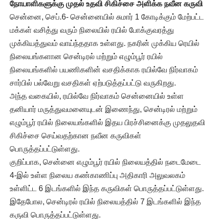
நோயாளிகளுக்கு முதல் உதவி சிகிச்சை அளிக்க நவீன கருவி
சென்னை, செப்.6- சென்னையில் சுமார் 1 கோடிக்கும் மேற்பட்ட
மக்கள் வசித்து வரும் நிலையில் ரயில் போக்குவரத்து
முக்கியத்துவம் வாய்ந்ததாக உள்ளது. நகரின் முக்கிய ரெயில்
நிலையங்களான சென்டிரல் மற்றும் எழும்பூர் ரயில்
நிலையங்களில் பயணிகளின் வசதிக்காக ரயில்வே நிர்வாகம்
சார்பில் பல்வேறு வசதிகள் ஏற்படுத்தப்பட்டு வருகிறது.
அந்த வகையில், ரயில்வே நிர்வாகம் சென்னையில் உள்ள
தனியார் மருத்துவமனையுடன் இணைந்து, சென்டிரல் மற்றும்
எழும்பூர் ரயில் நிலையங்களில் இதய பிரச்சினைக்கு முதலுதவி
சிகிச்சை செய்வதற்கான நவீன கருவிகள்
பொருத்தப்பட்டுள்ளது.
குறிப்பாக, சென்னை எழும்பூர் ரயில் நிலையத்தில் நடைமேடை
4-இல் உள்ள நிலைய கண்காணிப்பு அதிகாரி அலுவலகம்
உள்ளிட்ட 6 இடங்களில் இந்த கருவிகள் பொருத்தப்பட்டுள்ளது.
இதேபோல, சென்டிரல் ரயில் நிலையத்தில் 7 இடங்களில் இந்த
கருவி பொருத்தப்பட்டுள்ளது.