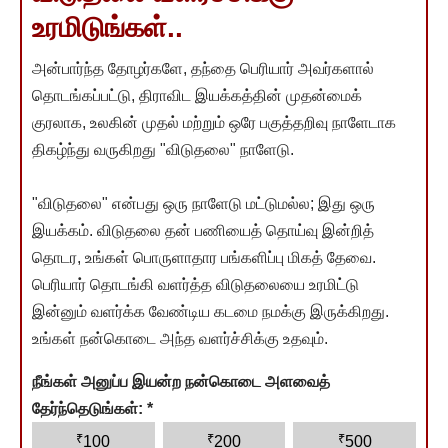
உரமிடுங்கள்..
அன்பார்ந்த தோழர்களே, தந்தை பெரியார் அவர்களால்
தொடங்கப்பட்டு, திராவிட இயக்கத்தின் முதன்மைக்
குரலாக, உலகின் முதல் மற்றும் ஒரே பகுத்தறிவு நாளேடாக
திகழ்ந்து வருகிறது "விடுதலை" நாளேடு.
"விடுதலை" என்பது ஒரு நாளேடு மட்டுமல்ல; இது ஒரு
இயக்கம். விடுதலை தன் பணியைத் தொய்வு இன்றித்
தொடர, உங்கள் பொருளாதார பங்களிப்பு மிகத் தேவை.
பெரியார் தொடங்கி வளர்த்த விடுதலையை உரமிட்டு
இன்னும் வளர்க்க வேண்டிய கடமை நமக்கு இருக்கிறது.
உங்கள் நன்கொடை அந்த வளர்ச்சிக்கு உதவும்.
நீங்கள் அனுப்ப இயன்ற நன்கொடை அளவைத்
தேர்ந்தெடுங்கள்:
*
₹
₹
₹
100
200
500