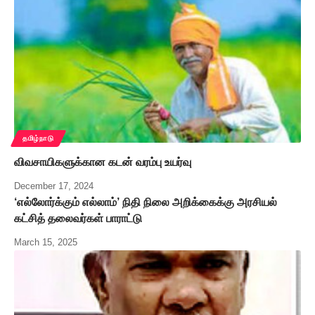
தமிழ்நாடு
விவசாயிகளுக்கான கடன் வரம்பு உயர்வு
December 17, 2024
‘எல்லோர்க்கும் எல்லாம்’ நிதி நிலை அறிக்கைக்கு அரசியல்
கட்சித் தலைவர்கள் பாராட்டு
March 15, 2025