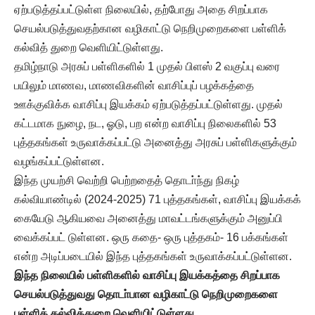
ஏற்படுத்தப்பட்டுள்ள நிலையில், தற்போது அதை சிறப்பாக
செயல்படுத்துவதற்கான வழிகாட்டு நெறிமுறைகளை பள்ளிக்
கல்வித் துறை வெளியிட்டுள்ளது.
தமிழ்நாடு அரசுப் பள்ளிகளில் 1 முதல் பிளஸ் 2 வகுப்பு வரை
பயிலும் மாணவ, மாணவிகளின் வாசிப்புப் பழக்கத்தை
ஊக்குவிக்க வாசிப்பு இயக்கம் ஏற்படுத்தப்பட்டுள்ளது. முதல்
கட்டமாக நுழை, நட, ஓடு, பற என்ற வாசிப்பு நிலைகளில் 53
புத்தகங்கள் உருவாக்கப்பட்டு அனைத்து அரசுப் பள்ளிகளுக்கும்
வழங்கப்பட்டுள்ளன.
இந்த முயற்சி வெற்றி பெற்றதைத் தொடா்ந்து நிகழ்
கல்வியாண்டில் (2024-2025) 71 புத்தகங்கள், வாசிப்பு இயக்கக்
கையேடு ஆகியவை அனைத்து மாவட்டங்களுக்கும் அனுப்பி
வைக்கப்பட் டுள்ளன. ஒரு கதை- ஒரு புத்தகம்- 16 பக்கங்கள்
என்ற அடிப்படையில் இந்த புத்தகங்கள் உருவாக்கப்பட்டுள்ளன.
இந்த நிலையில் பள்ளிகளில் வாசிப்பு இயக்கத்தை சிறப்பாக
செயல்படுத்துவது தொடா்பான வழிகாட்டு நெறிமுறைகளை
பள்ளிக் கல்வித்துறை வெளியிட்டுள்ளது