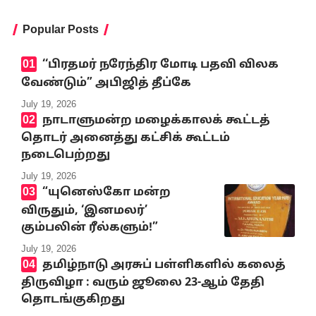
Popular Posts
‘‘பிரதமர் நரேந்திர மோடி பதவி விலக
வேண்டும்” அபிஜித் தீப்கே
July 19, 2026
நாடாளுமன்ற மழைக்காலக் கூட்டத்
தொடர் அனைத்து கட்சிக் கூட்டம்
நடைபெற்றது
July 19, 2026
“யுனெஸ்கோ மன்ற
விருதும், ‘இனமலர்’
கும்பலின் ரீல்களும்!”
July 19, 2026
தமிழ்நாடு அரசுப் பள்ளிகளில் கலைத்
திருவிழா : வரும் ஜூலை 23-ஆம் தேதி
தொடங்குகிறது