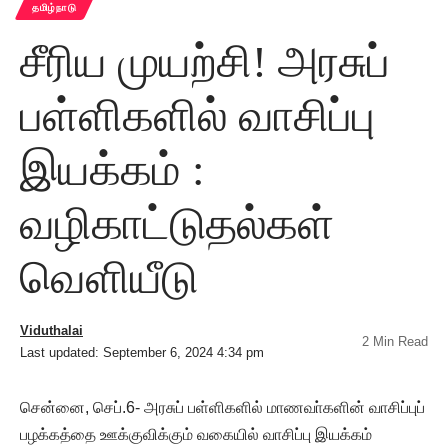
தமிழ்நாடு
சீரிய முயற்சி! அரசுப்
பள்ளிகளில் வாசிப்பு
இயக்கம் :
வழிகாட்டுதல்கள்
வெளியீடு
Viduthalai
2 Min Read
Last updated: September 6, 2024 4:34 pm
சென்னை, செப்.6- அரசுப் பள்ளிகளில் மாணவா்களின் வாசிப்புப்
பழக்கத்தை ஊக்குவிக்கும் வகையில் வாசிப்பு இயக்கம்