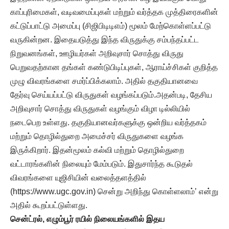
காப்புரிமைகள், வடிவமைப்புகள் மற்றும் வர்த்தக முத்திரைகளின்
கட்டுப்பாட்டு அமைப்பு (சிஜிபிடிடிஎம்) மூலம் மேற்கொள்ளப்பட்டு
வருகின்றன. இதையடுத்து இந்த விருதுக்கு சம்பந்தப்பட்ட
நிறுவனங்கள், ஊழியர்கள் அறிவுசார் சொத்து விருது
பெறுவதற்கான தங்கள் கண்டுபிடிப்புகள், ஆராய்ச்சிகள் குறித்த
முழு விவரங்களை சமர்ப்பிக்கலாம். அதில் தகுதியானவை
தேர்வு செய்யப்பட்டு விருதுகள் வழங்கப்படும்.அதன்படி, தேசிய
அறிவுசார் சொத்து விருதுகள் வழங்கும் விழா டில்லியில்
நடைபெற உள்ளது. தகுதியானவர்களுக்கு ஒன்றிய வர்த்தகம்
மற்றும் தொழில்துறை அமைச்சர் விருதுகளை வழங்க
இருக்கிறார். இதன்மூலம் கல்வி மற்றும் தொழில்துறை
வட்டாரங்களின் நிலையும் மேம்படும். இதுசார்ந்த கூடுதல்
விவரங்களை யுஜிசியின் வலைத்தளத்தில்
(https://www.ugc.gov.in) சென்று அறிந்து கொள்ளலாம்’ என்று
அதில் கூறப்பட்டுள்ளது.
சென்ட்ரல், எழும்பூர் ரயில் நிலையங்களில் இதய