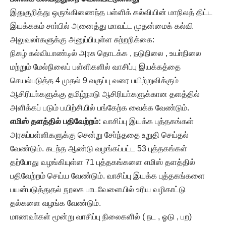
இதுகுறித்து ஒருங்கிணைந்த பள்ளிக் கல்வியின் மாநிலத் திட்ட
இயக்ககம் சாா்பில் அனைத்து மாவட்ட முதன்மைக் கல்வி
அலுவலா்களுக்கு அனுப்பியுள்ள சுற்றறிக்கை:
நிகழ் கல்வியாண்டில் அரசு தொடக்க , நடுநிலை , உயா்நிலை
மற்றும் மேல்நிலைப் பள்ளிகளில் வாசிப்பு இயக்கத்தை
செயல்படுத்த 4 முதல் 9 வகுப்பு வரை பயிற்றுவிக்கும்
ஆசிரியா்களுக்கு தமிழ்நாடு ஆசிரியா்களுக்கான தளத்தில்
அளிக்கப் படும் பயிற்சியில் பங்கேற்க வைக்க வேண்டும்.
எமிஸ் தளத்தில் பதிவேற்றம்:
வாசிப்பு இயக்க புத்தகங்கள்
அரசுப்பள்ளிகளுக்கு சென்று சோ்ந்ததை உறுதி செய்தல்
வேண்டும். கடந்த ஆண்டு வழங்கப்பட்ட 53 புத்தகங்கள்
தற்போது வழங்கியுள்ள 71 புத்தகங்களை எமிஸ் தளத்தில்
பதிவேற்றம் செய்ய வேண்டும். வாசிப்பு இயக்க புத்தகங்களை
பயன்படுத்துதல் நூலக பாடவேளையில் உரிய வழிகாட்டு
தல்களை வழங்க வேண்டும்.
மாணவா்கள் மூன்று வாசிப்பு நிலைகளில் ( நட , ஓடு , பற)