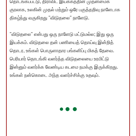
தொடங்கப்பட்டு, திராவிட இயக்கத்தின் முதன்மைக்
குரலாக, உலகின் முதல் மற்றும் ஒரே பகுத்தறிவு நாளேடாக
திகழ்ந்து வருகிறது "விடுதலை" நாளேடு.
"விடுதலை" என்பது ஒரு நாளேடு மட்டுமல்ல; இது ஒரு
இயக்கம். விடுதலை தன் பணியைத் தொய்வு இன்றித்
தொடர, உங்கள் பொருளாதார பங்களிப்பு மிகத் தேவை.
பெரியார் தொடங்கி வளர்த்த விடுதலையை உரமிட்டு
இன்னும் வளர்க்க வேண்டிய கடமை நமக்கு இருக்கிறது.
உங்கள் நன்கொடை அந்த வளர்ச்சிக்கு உதவும்.