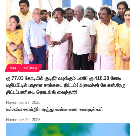
அரசு
தமிழ்நாடு
ரூ.77.03 கோடியில் குடிநீர் வழங்கும் பணி! ரூ.418.20 கோடி
மதிப்பீட்டில் பாதாள சாக்கடை திட்டம்! அமைச்சர் கே.என்.நேரு
திட்டப்பணியை தொடங்கி வைத்தார்!
November 27, 2023
மக்களே ஊன்றிப் படித்து உண்மையை உணருங்கள்
November 29, 2023