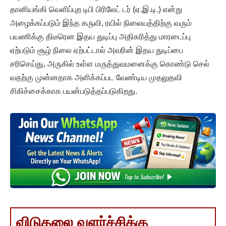
தானியங்கி வெளிப்புற டிபி பிரிலேட் டர் (ஏ.இ.டி.) என்று
அழைக்கப்படும் இந்த கருவி, ரயில் நிலையத்திற்கு வரும்
பயணிக்கு திடீரென இதய துடிப்பு அதிகரித்து மாரடைப்பு
ஏற்படும் சூழ் நிலை ஏற்பட்டால் அவரின் இதய துடிப்பை
சரிசெய்து, அருகில் உள்ள மருத்துவமனைக்கு கொண்டு செல்
வதற்கு முன்னதாக அளிக்கப்பட வேண்டிய முதலுதவி
சிகிச்சைக்காக பயன்படுத்தப்படுகிறது.
விடுதலை வளர்ச்சிக்கு