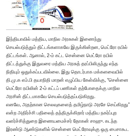
இந்தியாவில் மத்திய, மாநில அரசுகள் இணைந்து
செயல்படுத்தும் திட்டங்களாகவே இருக்கின்றன, மெட்ரோ ரயில்
திட்டங்கள். ஆனால், 2-ம் கட்ட சென்னை மெட்ரோ ரயில்
திட்டத்துக்கு இதுவரை மத்திய அரசுத் தரப்பிலிருந்து எந்த
நிதியும் ஒதுக்கப்படவில்லை. இது தொடர்பாக மக்களவையில்
தி.மு.க எம்.பி தயாநிதி மாறன் எழுப்பிய கேள்விக்கு, “சென்னை
மெட்ரோ ரயிலின் 2-ம் கட்டப் பணிகள் தற்போதைக்கு மாநில
அரசின் திட்டமாகவே செயல்படுத்தப்படுகிறது.
எனவே, அதற்கான செலவுகளைத் தமிழ்நாடு அரசே செய்கிறது”
என்ற அதிர்ச்சி பதிலைத் தந்திருக்கிறார் மத்திய நகர்ப்புற
வளர்ச்சித்துறை இணையமைச்சர் தோகன் சாஹு. கடந்த
இரண்டு ஆண்டுகளில் சென்னை மெட்ரோவுக்கு ஒரு பைசாகூட