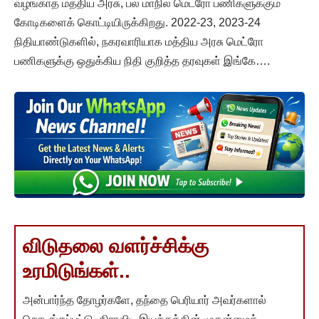
வழங்காத மத்திய அரசு, பல மாநில மெட்ரோ பணிகளுக்கும்
கோடிகளைக் கொட்டியிருக்கிறது. 2022-23, 2023-24
நிதியாண்டுகளில், நகரவாரியாக மத்திய அரசு மெட்ரோ
பணிகளுக்கு ஒதுக்கிய நிதி குறித்த தரவுகள் இங்கே….
விடுதலை வளர்ச்சிக்கு
உரமிடுங்கள்..
அன்பார்ந்த தோழர்களே, தந்தை பெரியார் அவர்களால்