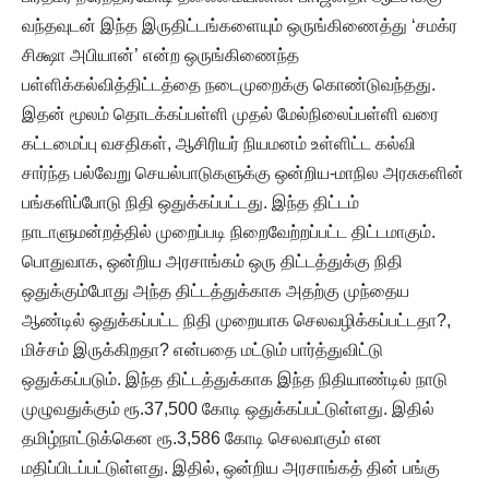
வந்தவுடன் இந்த இருதிட்டங்களையும் ஒருங்கிணைத்து ‘சமக்ர
சிக்ஷா அபியான்’ என்ற ஒருங்கிணைந்த
பள்ளிக்கல்வித்திட்டத்தை நடைமுறைக்கு கொண்டுவந்தது.
இதன் மூலம் தொடக்கப்பள்ளி முதல் மேல்நிலைப்பள்ளி வரை
கட்டமைப்பு வசதிகள், ஆசிரியர் நியமனம் உள்ளிட்ட கல்வி
சார்ந்த பல்வேறு செயல்பாடுகளுக்கு ஒன்றிய-மாநில அரசுகளின்
பங்களிப்போடு நிதி ஒதுக்கப்பட்டது. இந்த திட்டம்
நாடாளுமன்றத்தில் முறைப்படி நிறைவேற்றப்பட்ட திட்டமாகும்.
பொதுவாக, ஒன்றிய அரசாங்கம் ஒரு திட்டத்துக்கு நிதி
ஒதுக்கும்போது அந்த திட்டத்துக்காக அதற்கு முந்தைய
ஆண்டில் ஒதுக்கப்பட்ட நிதி முறையாக செலவழிக்கப்பட்டதா?,
மிச்சம் இருக்கிறதா? என்பதை மட்டும் பார்த்துவிட்டு
ஒதுக்கப்படும். இந்த திட்டத்துக்காக இந்த நிதியாண்டில் நாடு
முழுவதுக்கும் ரூ.37,500 கோடி ஒதுக்கப்பட்டுள்ளது. இதில்
தமிழ்நாட்டுக்கென ரூ.3,586 கோடி செலவாகும் என
மதிப்பிடப்பட்டுள்ளது. இதில், ஒன்றிய அரசாங்கத் தின் பங்கு