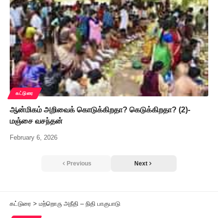
கட்டுரை
ஆன்மிகம் அறிவைக் கொடுக்கிறதா? கெடுக்கிறதா? (2)-
மஞ்சை வசந்தன்
February 6, 2026
Previous
Next
கட்டுரை
>
மற்றொரு அநீதி – நிதி பாகுபாடு