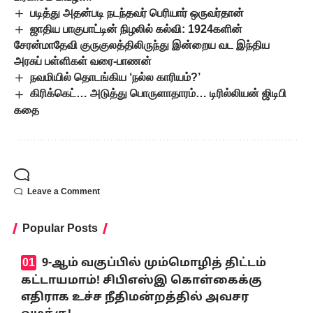
படித்து அதன்படி நடந்தவர் பெரியார் ஒருவர்தான்
ஜாதிய பாகுபாட்டின் நிழலில் கல்வி: 1924களின்
சேரன்மாதேவி குருகுலத்திலிருந்து இன்றைய வட இந்திய
அரசுப் பள்ளிகள் வரை-பாணன்
நவமியில் தொடங்கிய ‘நல்ல காரியம்?’
கிரிக்கெட்… அடுத்து பொருளாதாரம்… டிரில்லியன் ஜிடிபி
கதை
Leave a Comment
Popular Posts
9-ஆம் வகுப்பில் மும்மொழித் திட்டம்
கட்டாயமாம்! சிபிஎஸ்இ கொள்கைக்கு
எதிராக உச்ச நீதிமன்றத்தில் அவசர