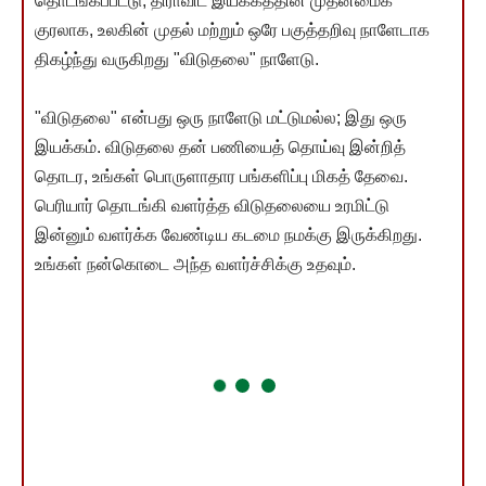
தொடங்கப்பட்டு, திராவிட இயக்கத்தின் முதன்மைக்
குரலாக, உலகின் முதல் மற்றும் ஒரே பகுத்தறிவு நாளேடாக
திகழ்ந்து வருகிறது "விடுதலை" நாளேடு.
"விடுதலை" என்பது ஒரு நாளேடு மட்டுமல்ல; இது ஒரு
இயக்கம். விடுதலை தன் பணியைத் தொய்வு இன்றித்
தொடர, உங்கள் பொருளாதார பங்களிப்பு மிகத் தேவை.
பெரியார் தொடங்கி வளர்த்த விடுதலையை உரமிட்டு
இன்னும் வளர்க்க வேண்டிய கடமை நமக்கு இருக்கிறது.
உங்கள் நன்கொடை அந்த வளர்ச்சிக்கு உதவும்.