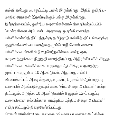
கல்வி என்பது பொதுப்பட்டி யலில் இருக்கிறது. இதில் ஒன்றிய-
மாநில அரசுகள் இரண்டுக்கும் பங்கு இருக்கிறது.
இந்தநிலையில், ஒன்றிய அரசாங்கத்தால் நிறைவேற்றப்படும்
‘சமக்ர சிக்ஷா அபியான்’, அதாவது ஒருங்கிணைந்த
பள்ளிக்கல்வித் திட்டத்துக்கு தமிழ்நாடு கல்வித் திட்டங்களுக்கு
ஒதுக்கவேண்டிய பணத்தை மும்மொழி கொள் கையை
பள்ளிக்கூடங்களில் நிறைவேற்றவில்லை என்ற ஒரு
காரணத்துக்காக நிறுத்தி வைத்திருப்பது அதிர்ச்சியளிக் கிறது.
பள்ளிக்கூட கல்விக்காக பா.ஜனதா ஆட்சிக்கு வருவதற்கு
முன்பாக முதலில் 10 ஆண்டுகள், அதாவது கல்வி
உரிமைச்சட்டம் அமலுக்குவரும் முன்பு 1 முதல் 8-ஆம் வகுப்பு
வரையில் அமல்படுத்துவதற்காக ‘சர்வ சிக்ஷா அபியான்’ என்ற
திட்டமும், அடுத்த 10 ஆண்டுகளில் 9 முதல் 12-ம் வகுப்பு
வரையிலான கல்விக்காக ‘ராஷ்டிரிய மத்திம சிக்ஷா அபியான்’
என்ற திட்டமும் நிறைவேற்றப்பட்டது.
பிரதமர் நரேந்திரமோடி தலைமையிலான பா.ஜனதா ஆட்சிக்கு