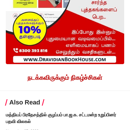
நடக்கவிருக்கும் நிகழ்ச்சிகள்
Also Read
மத்தியப் பிரதேசத்தில் குழப்பம் பா.ஜ.க. சட்டமன்ற உறுப்பினர்
பதவி விலகல்