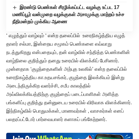
இரண்டு பெண்கள் சீரழிக்கப்பட்ட வழக்கு உட்பட 17
மணிப்பூர் வன்முறை வழக்குகள் அசாமுக்கு மாற்றம் உச்ச
நீதிமன்றம் முக்கிய ஆணை
‘ எழுத்தும் வாழ்வும் ‘ என்ற தலைப்பில் உரைநிகழ்த்திய எழுத்
தாளர் சல்மா, இன்றைய சமூகம் பெண்களை எவ்வாறு
நடத்துகிறது என்பதையும், தன் வாழ்வில் சந்தித்த பெண்களின்
வாழ்நிலை குறித்தும் தனது உரையில் விளக்கிப் பேசினார்.
முன்னதாக ‘குழந்தைகளின் அற்புத உலகில்’ என்ற தலைப்பில்
உரைநிகழ்த்திய கா.உதயசங்கர், குழந்தை இலக்கியம் இன்று
அடைந்திருக்கிற வளர்ச்சி, சமீப காலத்தில்
அவ்விலக்கியத்திற்கு குழந்தைப் படைப்பாளிகள் அளித்த
பங்களிப்பு குறித்து தன்னுடைய உரையில் விரிவாக விளக்கினார்.
இந்நிகழ்வில் பொதுமக்கள், மாணவர்கள் , வாசகர்கள் எனப்
பலதரப்பட்டோர் பார்வையாளர் களாகப் பங்கேற்றனர்.