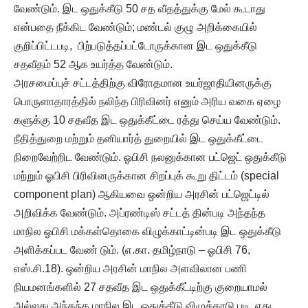
வேண்டும். இட ஒதுக்கீடு 50 சத வீதத்துக்கு மேல் கூடாது
என்பதை நீக்கிட வேண்டும்; மண்டல் குழு அறிக்கையில்
குறிப்பிட்டபடி, பிற்படுத்தப்பட்டோருக்கான இட ஒதுக்கீடு
சதவீதம் 52 ஆக உயர்த்த வேண்டும்.
அரசமைப்புச் சட்டத்திற்கு விரோதமான உயர்ஜாதியினருக்கு
பொருளாதாரத்தில் நலிந்த பிரிவினர் எனும் அரிய வகை ஏழை
களுக்கு 10 சதவீத இட ஒதுக்கீட்டை ரத்து செய்ய வேண்டும்.
நீதித்துறை மற்றும் தனியார்த் துறையில் இட ஒதுக்கீட்டை
நிறைவேற்றிட வேண்டும். ஓபிசி நலனுக்கான பட்ஜெட் ஒதுக்கீடு
மற்றும் ஓபிசி பிரிவினருக்கான சிறப்புக் கூறு திட்டம் (special
component plan) ஆகியவை ஒன்றிய அரசின் பட்ஜெட்டில்
அறிவிக்க வேண்டும். அப்ரண்டிஸ் சட்டத் தின்படி அந்தந்த
மாநில ஓபிசி மக்கள்தொகை விழுக்காட்டின்படி இட ஒதுக்கீடு
அளிக்கப்பட வேண் டும். (எ.கா. தமிழ்நாடு – ஓபிசி 76,
எஸ்.சி.18). ஒன்றிய அரசின் மாநில அளவிலான பணி
நியமனங்களில் 27 சதவீத இட ஒதுக்கீட்டிற்கு குறையாமல்
அல்லது அந்தந்த மாநில இட ஒதுக்கீடு விழுக்காடு படி, எது