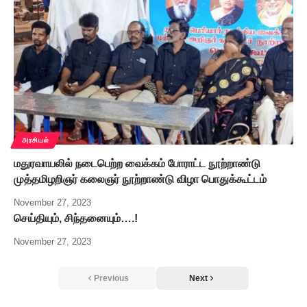
அரசியல்
மதுரவாயலில் நடைபெற்ற வைக்கம் போராட்ட நூற்றாண்டு
முத்தமிழறிஞர் கலைஞர் நூற்றாண்டு விழா பொதுக்கூட்டம்
November 27, 2023
செய்தியும், சிந்தனையும்….!
November 27, 2023
Previous
Next