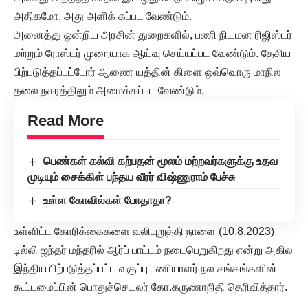
அதிகமோ, அது அளிக் கப்பட வேண்டும்.
அனைத்து ஒன்றிய அரசின் துறைகளில், பணி நியமன ரிஜிஸ்டர்
மற்றும் ரோஸ்டர் முறையாக ஆய்வு செய்யப்பட வேண்டும். தேசிய
பிற்படுத்தப்பட்டோர் ஆணை யத்தின் கிளை ஒவ்வொரு மாநில
தலை நகரத்திலும் அமைக்கப்பட வேண்டும்.
Read More
பெண்கள் கல்வி கற்பதன் மூலம் மற்றவர்களுக்கு உதவ
முடியும் சைக்கிள் பந்தய வீரர் விஷ்ணுராம் பேச்சு
உள்ள கோவில்கள் போதாதா?
உள்ளிட்ட கோரிக்கைகளை வலியுறுத்தி நாளை (10.8.2023)
டில்லி ஜந்தர் மந்தரில் ஆர்ப் பாட்டம் நடைபெறுகிறது என்று அகில
இந்திய பிற்படுத்தப்பட்ட வகுப்பு பணியாளர் நல சங்கங்களின்
கூட்டமைப்பின் பொதுச்செயலர் கோ.கருணாநிதி தெரிவித்தார்.