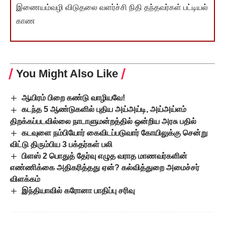
இணையம்வழி விடுதலை வளர்ச்சி நிதி தந்தவர்கள் பட்டியல்
காண
You Might Also Like
ஆயிரம் பிறை கண்டு வாழியவே!
கடந்த 5 ஆண்டுகளில் புதிய அய்அய்டி, அய்அய்எம்
திறக்கப்படவில்லை நாடாளுமன்றத்தில் ஒன்றிய அரசு பதில்
கடவுளை நம்பியோர் கைவிடப்படுவார் கோயிலுக்கு சென்று
விட்டு திரும்பிய 3 பக்தர்கள் பலி
பிளஸ் 2 பொதுத் தேர்வு எழுத வராத மாணவர்களின்
எண்ணிக்கை அதிகரித்தது ஏன்? கல்வித்துறை அமைச்சர்
விளக்கம்
இந்தியாவில் கரோனா பாதிப்பு சரிவு