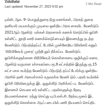
Viduthalai
2 Min Read
Last updated: November 27, 2023 9:02 pm
டில்லி, ஆக. 9- பொதுத்துறை நிறு வனங்கள், அரசுத் துறை
தனியார் மயமாக்கும் முடிவை ஒன்றிய அரசு கைவிட வேண்டும்.
2021ஆம் ஆண்டு மக்கள் தொகைக் கணக் கெடுப்பில் ஓபிசி
உள்ளிட்ட ஜாதி வாரி கணக்கெடுப்பையும் இணைத்து நடத்த
வேண்டும். பிற்படுத்தப்பட் டோரில் முன்னேறிய பிரிவினர் எனும்
‘கிரிமிலேயர் முறை’ முற்றி லும் நீக்கப்பட வேண்டும்.
ஓபிசிக்களுக்கான கிரீமிலேயர் கொள்கையை ஒழிக்கும் வரை,
ஆண்டு வருமான உச்சவரம்பை ரூ.8 லட்சத்தில் இருந்து ரூ.15
லட்ச மாக உயர்த்த வேண்டும். பிற்படுத் தப்பட்டோர்க்கு ஒன்றிய
அரசில் தனி அமைச்சகம் உருவாக்க வேண் டும். பதவி உயர்வில்
ஓபிசி பிரிவினருக்கு இட ஒதுக்கீடு அளிக்கப் பட வேண்டும்.
இணைச் செயலா ளர் உள்ளிட்ட பதவிகளுக்கு நேரடி
நியமனங்களை ரத்து செய்து யு.பி.எஸ்.சி. தேர்வு மூலம் இட
ஒதுக்கீடு கொள்கை அடிப் படையில் பணி நியமனம் செய்திட