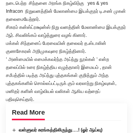
நடைபெற்ற சிந்தனை அரங்க நிகழ்விற்கு yes & yes
Infracon நிறுவனத்தின் மேலாண்மை இயக்குநர் டி.சண் முகன்
தலைமையேற்றார்.
சிகரம் கன்ஸ்ட்ரக்ஷன்ஸ் நிறு வனத்தின் மேலாண்மை இயக்குநர்
ஆர். சிவலிங்கம் வாழ்த்துரை வழங் கினார்.
மக்கள் சிந்தனைப் பேரவையின் தலைவர் த.ஸ்டாலின்
குணசேகரன் அறிமுகவுரை நிகழ்த்தினார்.
‘ அண்மையில் எமைக்கவர்ந்த அய்ந்து நூல்கள் ‘ என்ற
தலைப்பில் உரை நிகழ்த்திய எழுத்தாளர் இமையம் , தான்
சமீபத்தில் படித்த அய்ந்து புத்தகங்கள் குறித்தும் அந்த
புத்தகங்களில் சொல்லப்பட்டிருக் கும் வரலாற்று நிகழ்வுகள்,
மனிதர் களின் வாழ்வியல் வலிகள் ஆகிய வற்றைப்
பதிவுசெய்தார்.
Read More
வள்ளுவர் சுரங்கத்திலிருந்து….! (ஓர் ஆய்வு)