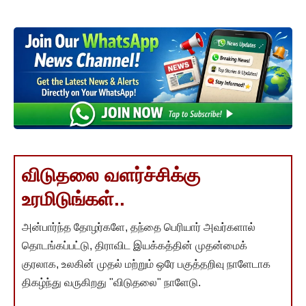
விடுதலை வளர்ச்சிக்கு
உரமிடுங்கள்..
அன்பார்ந்த தோழர்களே, தந்தை பெரியார் அவர்களால்
தொடங்கப்பட்டு, திராவிட இயக்கத்தின் முதன்மைக்
குரலாக, உலகின் முதல் மற்றும் ஒரே பகுத்தறிவு நாளேடாக
திகழ்ந்து வருகிறது "விடுதலை" நாளேடு.