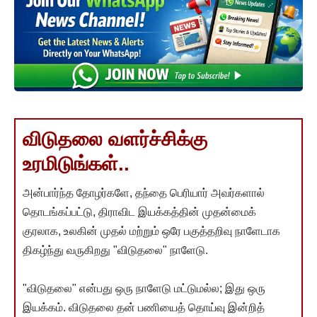
விடுதலை வளர்ச்சிக்கு
உரமிடுங்கள்..
அன்பார்ந்த தோழர்களே, தந்தை பெரியார் அவர்களால்
தொடங்கப்பட்டு, திராவிட இயக்கத்தின் முதன்மைக்
குரலாக, உலகின் முதல் மற்றும் ஒரே பகுத்தறிவு நாளேடாக
திகழ்ந்து வருகிறது "விடுதலை" நாளேடு.
"விடுதலை" என்பது ஒரு நாளேடு மட்டுமல்ல; இது ஒரு
இயக்கம். விடுதலை தன் பணியைத் தொய்வு இன்றித்