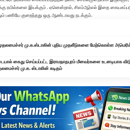
்கு ரயில்களை இயக்கும் . ஏனென்றால், சிஎம்ஆர்எல் இதை கையகப்படு
ும் பணியே குறைந்தது ஒரு ஆண்டாவது நடக்கும்.
முதலமைச்சர் மு.க.ஸ்டாலின் புதிய முதலீடுகளை மேற்கொள்ள அமெரிக
யால் கைது செய்யப்பட்ட இராமநாதபுரம் மீனவர்களை உடனடியாக விட
லமைச்சர் மு.க. ஸ்டாலின் கடிதம்