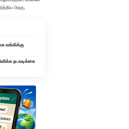
த்திய பிறகு,
்க வங்கிக்கு
ுவிக்க நடவடிக்கை