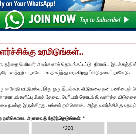
்ச்சிக்கு உரமிடுங்கள்..
, தந்தை பெரியார் அவர்களால் தொடங்கப்பட்டு, திராவிட இயக்கத்தின
 ஒரே பகுத்தறிவு நாளேடாக திகழ்ந்து வருகிறது "விடுதலை" நாளேடு.
ரு நாளேடு மட்டுமல்ல; இது ஒரு இயக்கம். விடுதலை தன் பணியைத் த
தார பங்களிப்பு மிகத் தேவை. பெரியார் தொடங்கி வளர்த்த விடுதலை
ை நமக்கு இருக்கிறது. உங்கள் நன்கொடை அந்த வளர்ச்சிக்கு உதவும்
ன்ற நன்கொடை அளவைத் தேர்ந்தெடுங்கள்:
*
₹
200