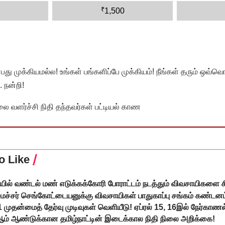
₹
1,500
முக்கியமல்ல! உங்கள் பங்களிப்பே முக்கியம்! நீங்கள் தரும் ஒவ்வொர
 நன்றி!
வளர்ச்சி நிதி தந்தவர்கள் பட்டியல் காண
o Like
் வண்டல் மண் எடுக்கக்கோரி போராட்டம் நடத்தும் விவசாயிகளை 
ைச்சர் செங்கோட்டையனுக்கு விவசாயிகள் பாதுகாப்பு சங்கம் கண்டனம
-1 முதன்மைத் தேர்வு முடிவுகள் வெளியீடு! ஏப்ரல் 15, 16இல் நேர்காணல
் ஆண்டுக்கான தமிழ்நாட்டின் இடைக்கால நிதி நிலை அறிக்கை!