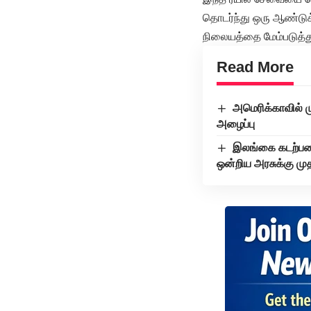
தொடர்ந்து ஒரு ஆண்டுக
நிலையத்தை மேம்படுத்த
Read More
அமெரிக்காவில் 
அழைப்பு
இலங்கை கடற்படை
ஒன்றிய அரசுக்கு முத