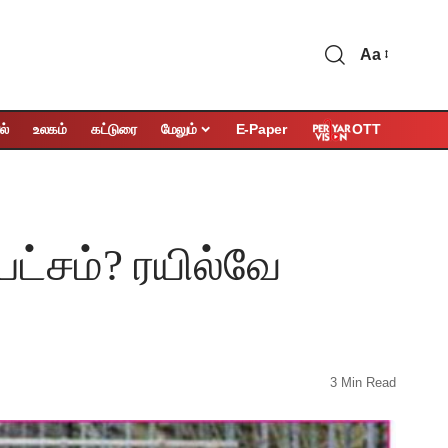
Aa
OTT
ல்
உலகம்
கட்டுரை
மேலும்
E-Paper
ரபட்சம்? ரயில்வே
3 Min Read