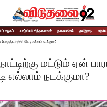
ிடர் கழகம்
வாழ்வியல் சிந்தனைகள்
தலையங்கம்
தமிழ்நாடு
அரசிய
ல்வே இழைத்த அநீதி! இப்படி எல்லாம் நடக்குமா?
நாட்டிற்கு மட்டும் ஏன் பா
ி எல்லாம் நடக்குமா?