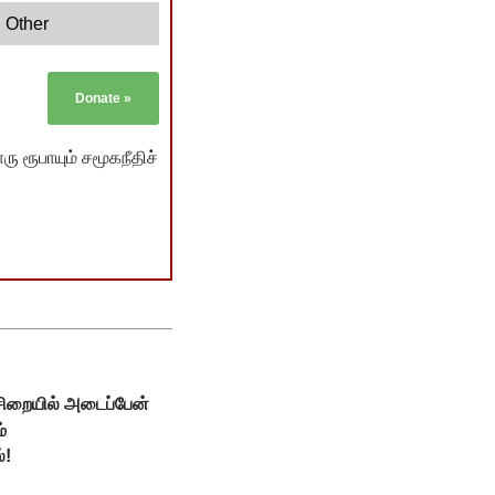
Other
Donate
»
ு ரூபாயும் சமூகநீதிச்
சிறையில் அடைப்பேன்
்
்!