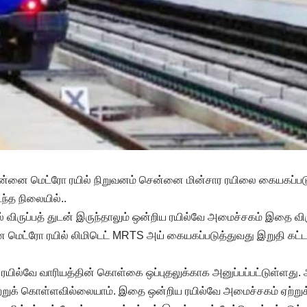
னை மெட்ரோ ரயில் நிறுவனம் சென்னை மின்சார ரயிலை கையகப்படு
்த நிலையில்..
 விருப்பத் துடன் இருந்தாலும் ஒன்றிய ரயில்வே அமைச்சகம் இதை வி
ை மெட்ரோ ரயில் லிமிடெட் MRTS அய் கையகப்படுத்துவது இறுதி கட
யில்வே வாரியத்தின் கொள்கை ஒப்புதலுக்காக அனுப்பப்பட்டுள்ளத
ற்றுக் கொள்ளவில்லையாம். இதை ஒன்றிய ரயில்வே அமைச்சகம் ஏற்று