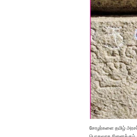
சோழர்களை தமிழ் அரசர
பொதுவாக நினைக்கும் அ