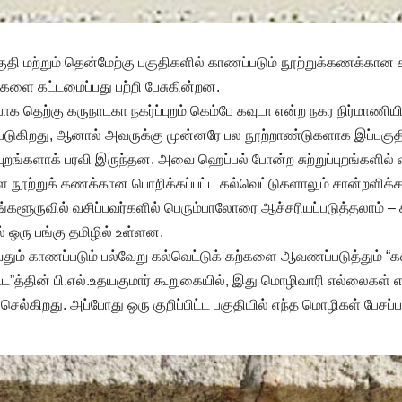
ுதி மற்றும் தென்மேற்கு பகுதிகளில் காணப்படும் நூற்றுக்கணக்கான 
ங்களை கட்டமைப்பது பற்றி பேசுகின்றன.
ாக தெற்கு கருநாடகா நகர்ப்புறம் கெம்பே கவுடா என்ற நகர நிர்மாணியி
டுகிறது, ஆனால் அவருக்கு முன்னரே பல நூற்றாண்டுகளாக இப்பகுதி 
்புறங்களாக் பரவி இருந்தன. அவை ஹெப்பல் போன்ற சுற்றுப்புறங்களில் 
்ள நூற்றுக் கணக்கான பொறிக்கப்பட்ட கல்வெட்டுகளாலும் சான்றளிக்
்களூருவில் வசிப்பவர்களில் பெரும்பாலோரை ஆச்சரியப்படுத்தலாம் – ச
் ஒரு பங்கு தமிழில் உள்ளன.
தும் காணப்படும் பல்வேறு கல்வெட்டுக் கற்களை ஆவணப்படுத்தும் “கல
 திட்ட”த்தின் பி.எல்.உதயகுமார் கூறுகையில், இது மொழிவாரி எல்லைகள் 
செல்கிறது. அப்போது ஒரு குறிப்பிட்ட பகுதியில் எந்த மொழிகள் பேசப்பட