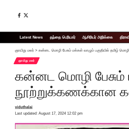
Latest News
தந்தை பெரியார்
ஆசிரியர் அறிக்கை
திராவ
ஞாயிறு மலர்
>
கன்னட மொழி பேசும் மக்கள் வாழும் பகுதியில் தமிழ் மொ
ஞாயிறு மலர்
கன்னட மொழி பேசும் 
நூற்றுக்கணக்கான கல
viduthalai
Last updated: August 17, 2024 12:02 pm