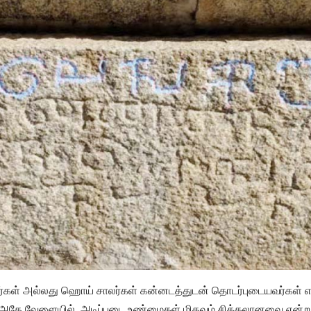
்கள் அல்லது ஹொய் சாலர்கள் கன்னடத்துடன் தொடர்புடையவர்கள் என
தே வேளையில், அடிப்படை உண்மைகள் மிகவும் சிக்கலானவை என்றும் உ