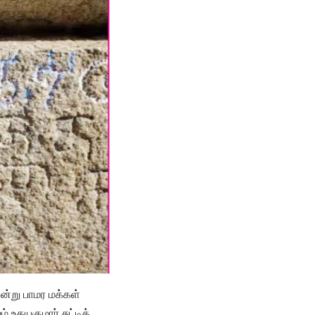
்று பாமர மக்கள்
தயகுமார் சுட்டிக்