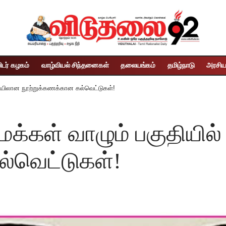
ிடர் கழகம்
வாழ்வியல் சிந்தனைகள்
தலையங்கம்
தமிழ்நாடு
அரசிய
ழியிலான நூற்றுக்கணக்கான கல்வெட்டுகள்!
மக்கள் வாழும் பகுதியில
்வெட்டுகள்!