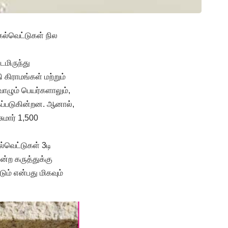
கல்வெட்டுகள் நில
டமிருந்து
கிராமங்கள் மற்றும்
வாழும் பெயர்களாலும்,
கப்படுகின்றன. ஆனால்,
ுமார் 1,500
்வெட்டுகள் 3டி
என்ற கருத்துக்கு
ும் என்பது மிகவும்