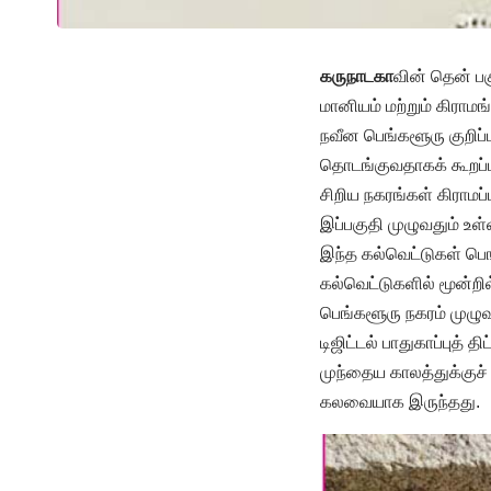
கருநாடகா
வின் தென் பக
மானியம் மற்றும் கிராம
நவீன பெங்களூரு குறிப்ப
தொடங்குவதாகக் கூறப்ப
சிறிய நகரங்கள் கிராமப
இப்பகுதி முழுவதும் உள
இந்த கல்வெட்டுகள் பெங
கல்வெட்டுகளில் மூன்றில
பெங்களூரு நகரம் முழுவ
டிஜிட்டல் பாதுகாப்புத்
முந்தைய காலத்துக்குச் 
கலவையாக இருந்தது.