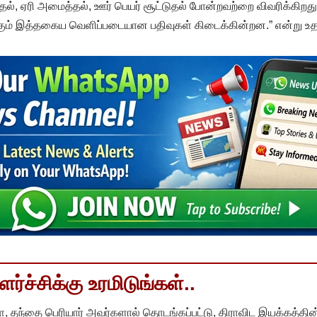
டுதல், ஏரி அமைத்தல், ஊர் பெயர் சூட்டுதல் போன்றவற்றை விவரிக்கிற
ும் இத்தகைய வெளிப்படையான பதிவுகள் கிடைக்கின்றன.” என்று உதய 
்ச்சிக்கு உரமிடுங்கள்..
, தந்தை பெரியார் அவர்களால் தொடங்கப்பட்டு, திராவிட இயக்கத்தின