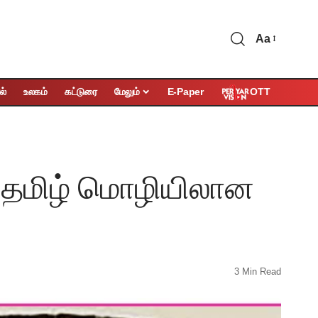
Aa
OTT
ல்
உலகம்
கட்டுரை
மேலும்
E-Paper
் தமிழ் மொழியிலான
3 Min Read