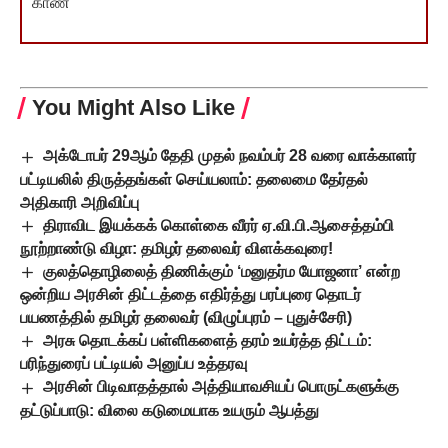
காண
You Might Also Like
அக்டோபர் 29ஆம் தேதி முதல் நவம்பர் 28 வரை வாக்காளர்
பட்டியலில் திருத்தங்கள் செய்யலாம்: தலைமை தேர்தல்
அதிகாரி அறிவிப்பு
திராவிட இயக்கக் கொள்கை வீரர் ஏ.வி.பி.ஆசைத்தம்பி
நூற்றாண்டு விழா: தமிழர் தலைவர் விளக்கவுரை!
குலத்தொழிலைத் திணிக்கும் ‘மனுதர்ம யோஜனா’ என்ற
ஒன்றிய அரசின் திட்டத்தை எதிர்த்து பரப்புரை தொடர்
பயணத்தில் தமிழர் தலைவர் (விழுப்புரம் – புதுச்சேரி)
அரசு தொடக்கப் பள்ளிகளைத் தரம் உயர்த்த திட்டம்:
பரிந்துரைப் பட்டியல் அனுப்ப உத்தரவு
அரசின் பிடிவாதத்தால் அத்தியாவசியப் பொருட்களுக்கு
தட்டுப்பாடு: விலை கடுமையாக உயரும் ஆபத்து