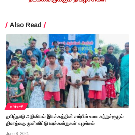
Also Read
தமிழ்நாடு
தமிழ்நாடு அறிவியல் இயக்கத்தின் சார்பில் உலக சுற்றுச்சூழல்
தினத்தை முன்னிட்டு மரக்கன்றுகள் வழங்கல்
June 8, 2024