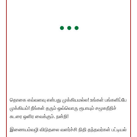
தொகை எவ்வளவு என்பது முக்கியமல்ல! உங்கள் பங்களிப்பே
முக்கியம்! நீங்கள் தரும் ஒவ்வொரு ரூபாயும் சமூகநீதிச்
சுடரை ஒளிர வைக்கும். நன்றி!
இணையம்வழி விடுதலை வளர்ச்சி நிதி தந்தவர்கள் பட்டியல்