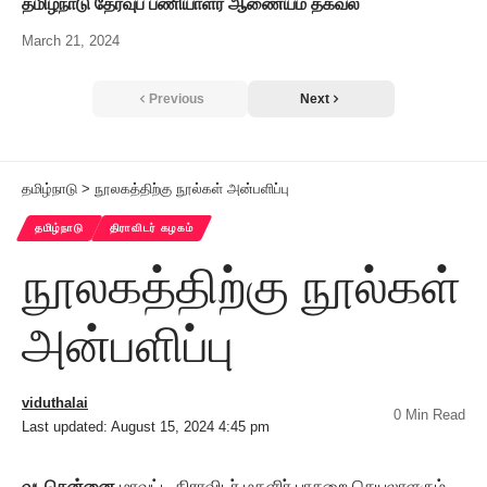
தமிழ்நாடு தேர்வுப் பணியாளர் ஆணையம் தகவல்
March 21, 2024
Previous
Next
தமிழ்நாடு
>
நூலகத்திற்கு நூல்கள் அன்பளிப்பு
தமிழ்நாடு
திராவிடர் கழகம்
நூலகத்திற்கு நூல்கள்
அன்பளிப்பு
viduthalai
0 Min Read
Last updated: August 15, 2024 4:45 pm
வடசென்னை
மாவட்ட திராவிடர் மகளிர் பாசறை செயலாளரும்,