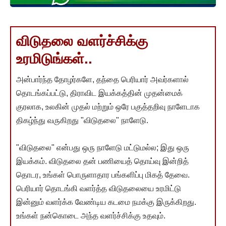
விடுதலை வளர்ச்சிக்கு
உரமிடுங்கள்..
அன்பார்ந்த தோழர்களே, தந்தை பெரியார் அவர்களால்
தொடங்கப்பட்டு, திராவிட இயக்கத்தின் முதன்மைக்
குரலாக, உலகின் முதல் மற்றும் ஒரே பகுத்தறிவு நாளேடாக
திகழ்ந்து வருகிறது "விடுதலை" நாளேடு.
"விடுதலை" என்பது ஒரு நாளேடு மட்டுமல்ல; இது ஒரு
இயக்கம். விடுதலை தன் பணியைத் தொய்வு இன்றித்
தொடர, உங்கள் பொருளாதார பங்களிப்பு மிகத் தேவை.
பெரியார் தொடங்கி வளர்த்த விடுதலையை உரமிட்டு
இன்னும் வளர்க்க வேண்டிய கடமை நமக்கு இருக்கிறது.
உங்கள் நன்கொடை அந்த வளர்ச்சிக்கு உதவும்.