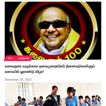
அரசு
தமிழ்நாடு
கலைஞரை வருங்கால தலைமுறையினர் நினைவுகொள்ளும்
வகையில் ஓராண்டு விழா!
November 28, 2023