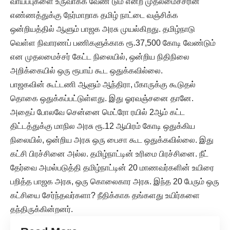
வாய்ப்புகளை உருவாக்க வேண் டும் என்ற முதலமைச்சரின்
எண்ணத்துக்கு நேர்மாறாக தமிழ் நாட்டை வஞ்சிக்க
ஒன்றியத்தில் ஆளும் பாஜக அரசு முயல்கிறது. தமிழ்நாடு
வெள்ள நிவாரணப் பணிகளுக்காக ரூ.37,500 கோடி வேண்டும்
என முதலமைச்சர் கேட்ட நிலையில், ஒன்றிய நிதிநிலை
அறிக்கையில் ஒரு ரூபாய் கூட ஒதுக்கவில்லை.
பாஜகவின் கூட்டணி ஆளும் ஆந்திரா, பீகாருக்கு கூடுதல்
தொகை ஒதுக்கப்பட்டுள்ளது. இது ஓரவஞ்சனை தானே.
அதைப் போலவே சென்னை மெட்ரோ ரயில் 2ஆம் கட்ட
திட்டத்துக்கு மாநில அரசு ரூ.12 ஆயிரம் கோடி ஒதுக்கிய
நிலையில், ஒன்றிய அரசு ஒரு பைசா கூட ஒதுக்கவில்லை. இது
கட்சி பிரச்சினை அல்ல. தமிழ்நாட்டின் உரிமை பிரச்சினை. நீட்
தேர்வை அமல்படுத்தி தமிழ்நாட்டின் 20 மாணவர்களின் உயிரை
பறித்த பாஜக அரசு, ஒரு கொலைகார அரசு. இந்த 20 பேரும் ஒரு
கட்சியை சேர்ந்தவர்களா? நீதிக்காக தங்களது உயிர்களை
தந்திருக்கின்றனர்.