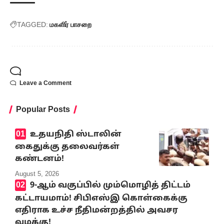
TAGGED:
மகளிர் பாசறை
Leave a Comment
Popular Posts
உதயநிதி ஸ்டாலின்
கைதுக்கு தலைவர்கள்
கண்டனம்!
August 5, 2026
9-ஆம் வகுப்பில் மும்மொழித் திட்டம்
கட்டாயமாம்! சிபிஎஸ்இ கொள்கைக்கு
எதிராக உச்ச நீதிமன்றத்தில் அவசர
வழக்கு!