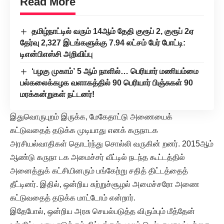
Read More
தமிழ்நாட்டில் வரும் 14ஆம் தேதி குரூப் 2, குரூப் 2ஏ
தேர்வு 2,327 இடங்களுக்கு 7.94 லட்சம் பேர் போட்டி:
டிஎன்பிஎஸ்சி அறிவிப்பு
‘பழகு முகாம்’ 5 ஆம் நாளில்… பெரியார் மணியம்மை
பல்கலைக்கழக வளாகத்தில் 90 பெரியார் பிஞ்சுகள் 90
மரக்கன்றுகள் நட்டனர்!
இதுவொருபுறம் இருக்க, மேகேதாட்டு அணையைக்
கட்டுவதைத் தடுக்க முடியாது எனக் கருநாடக
அரசியல்வாதிகள் தொடர்ந்து சொல்லி வருகின் றனர். 2015ஆம்
ஆண்டு கருநா டக அமைச்சர் வீட்டில் நடந்த கூட்டத்தில்
அனைத்துக் கட்சியினரும் பங்கேற்று சதித் திட்டத்தைத்
தீட்டினர். இதில், ஒன்றிய சுற்றுச்சூழல் அமைச்சரோ அணை
கட்டுவதைத் தடுக்க மாட்டோம் என்றார்.
இதேபோல், ஒன்றிய அரசு செயல்படுத்த விரும்பும் மீத்தேன்