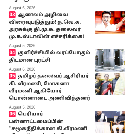
August 6, 2026
ஆணவம் அழிவை
விரைவுபடுத்தும்! த.வெ.க.
அரசுக்கு தி.மு.க. தலைவர்
மு.க.ஸ்டாலின் எச்சரிக்கை!
August 5, 2026
குளிர்ச்சியில் வரப்போகும்
திடமான புரட்சி
August 6, 2026
தமிழர் தலைவர் ஆசிரியர்
கி. வீரமணி, மோகனா
வீரமணி ஆகியோர்
பொன்னாடை அணிவித்தனர்
August 5, 2026
பெரியார்
பன்னாட்டமைப்பின்
‘‘சமூகநீதிக்கான கி.வீரமணி