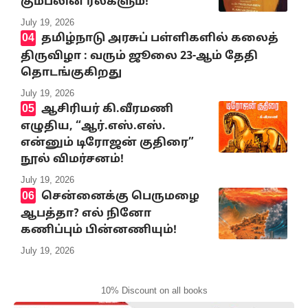
கும்பலின் ரீல்களும்!”
July 19, 2026
தமிழ்நாடு அரசுப் பள்ளிகளில் கலைத்
திருவிழா : வரும் ஜூலை 23-ஆம் தேதி
தொடங்குகிறது
July 19, 2026
ஆசிரியர் கி.வீரமணி
எழுதிய, “ஆர்.எஸ்.எஸ்.
என்னும் டிரோஜன் குதிரை”
நூல் விமர்சனம்!
July 19, 2026
சென்னைக்கு பெருமழை
ஆபத்தா? எல் நினோ
கணிப்பும் பின்னணியும்!
July 19, 2026
10% Discount on all books