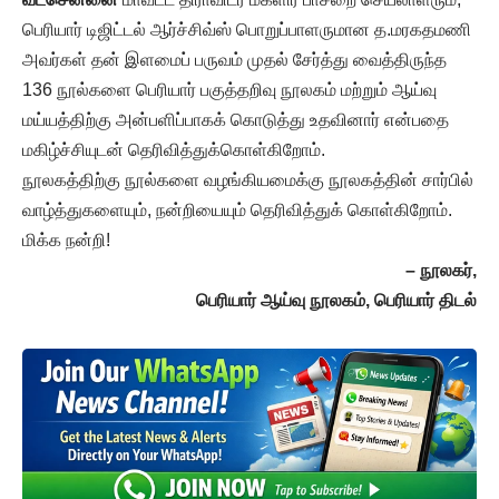
பெரியார் டிஜிட்டல் ஆர்ச்சிவ்ஸ் பொறுப்பாளருமான த.மரகதமணி
அவர்கள் தன் இளமைப் பருவம் முதல் சேர்த்து வைத்திருந்த
136 நூல்களை பெரியார் பகுத்தறிவு நூலகம் மற்றும் ஆய்வு
மய்யத்திற்கு அன்பளிப்பாகக் கொடுத்து உதவினார் என்பதை
மகிழ்ச்சியுடன் தெரிவித்துக்கொள்கிறோம்.
நூலகத்திற்கு நூல்களை வழங்கியமைக்கு நூலகத்தின் சார்பில்
வாழ்த்துகளையும், நன்றியையும் தெரிவித்துக் கொள்கிறோம்.
மிக்க நன்றி!
– நூலகர்,
பெரியார் ஆய்வு நூலகம், பெரியார் திடல்