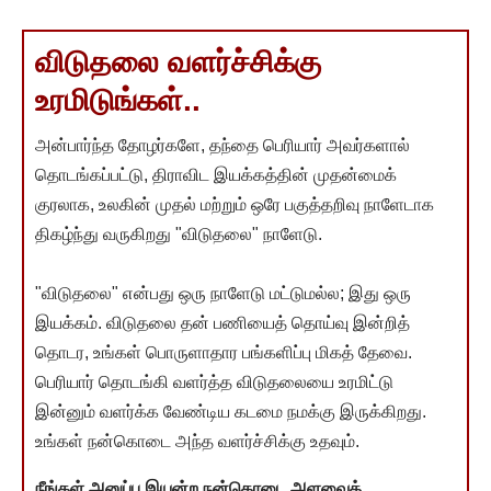
விடுதலை வளர்ச்சிக்கு
உரமிடுங்கள்..
அன்பார்ந்த தோழர்களே, தந்தை பெரியார் அவர்களால்
தொடங்கப்பட்டு, திராவிட இயக்கத்தின் முதன்மைக்
குரலாக, உலகின் முதல் மற்றும் ஒரே பகுத்தறிவு நாளேடாக
திகழ்ந்து வருகிறது "விடுதலை" நாளேடு.
"விடுதலை" என்பது ஒரு நாளேடு மட்டுமல்ல; இது ஒரு
இயக்கம். விடுதலை தன் பணியைத் தொய்வு இன்றித்
தொடர, உங்கள் பொருளாதார பங்களிப்பு மிகத் தேவை.
பெரியார் தொடங்கி வளர்த்த விடுதலையை உரமிட்டு
இன்னும் வளர்க்க வேண்டிய கடமை நமக்கு இருக்கிறது.
உங்கள் நன்கொடை அந்த வளர்ச்சிக்கு உதவும்.
நீங்கள் அனுப்ப இயன்ற நன்கொடை அளவைத்