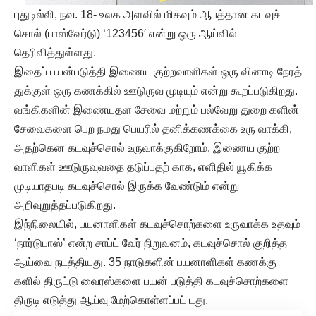
புதுடில்லி, நவ. 18- உலக அளவில் மிகவும் ஆபத்தான கடவுச்
சொல் (பாஸ்வேர்டு) ‘123456′ என்று ஒரு ஆய்வில்
தெரிவித்துள்ளது.
இதைப் பயன்படுத்தி இணைய குற்றவாளிகள் ஒரு வினாடி நேரத்
துக்குள் ஒரு கணக்கில் ஊடுருவ முடியும் என்று கூறப்படுகிறது.
வங்கிகளின் இணையதள சேவை மற்றும் பல்வேறு துறை களின்
சேவைகளை பெற நமது பெயரில் தனிக்கணக்கை உரு வாக்கி,
அதற்கென கடவுச்சொல் உருவாக்குகிறோம். இணைய குற்ற
வாளிகள் ஊடுருவுவதை தடுப்பதற் காக, எளிதில் யூகிக்க
முடியாதபடி கடவுச்சொல் இருக்க வேண்டும் என்று
அறிவுறுத்தப்படுகிறது.
இந்நிலையில், பயனாளிகள் கடவுச்சொற்களை உருவாக்க உதவும்
‘நார்டுபாஸ்’ என்ற சாப்ட் வேர் நிறுவனம், கடவுச்சொல் குறித்த
ஆய்வை நடத்தியது. 35 நாடுகளின் பயனாளிகள் கணக்கு
களில் திருட்டு வைரஸ்களை பயன் படுத்தி கடவுச்சொற்களை
திருடி எடுத்து ஆய்வு மேற்கொள்ளப்பட் டது.