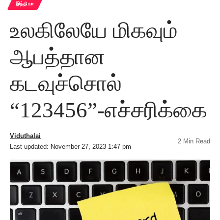
இந்தியா
உலகிலேயே மிகவும்
ஆபத்தான
கடவுச்சொல்
“123456”-எச்சரிக்கை
Viduthalai
2 Min Read
Last updated: November 27, 2023 1:47 pm