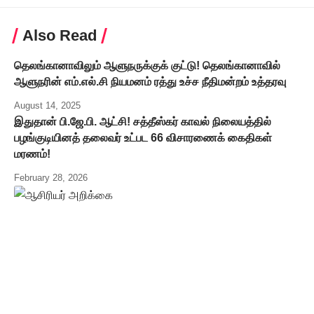
Also Read
தெலங்கானாவிலும் ஆளுநருக்குக் குட்டு! தெலங்கானாவில்
ஆளுநரின் எம்.எல்.சி நியமனம் ரத்து உச்ச நீதிமன்றம் உத்தரவு
August 14, 2025
இதுதான் பி.ஜே.பி. ஆட்சி! சத்தீஸ்கர் காவல் நிலையத்தில்
பழங்குடியினத் தலைவர் உட்பட 66 விசாரணைக் கைதிகள்
மரணம்!
February 28, 2026