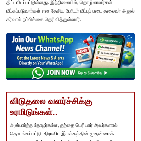
திட்டமிடப்பட்டுள்ளது. இந்நிலையில், தொழிலாளர்கள்
மீட்கப்படுவார்கள் என தேசிய பேரிடர் மீட்புப் படை தலைவர் அதுல்
கர்வால் நம்பிக்கை தெரிவித்துள்ளார்.
விடுதலை வளர்ச்சிக்கு
உரமிடுங்கள்..
அன்பார்ந்த தோழர்களே, தந்தை பெரியார் அவர்களால்
தொடங்கப்பட்டு, திராவிட இயக்கத்தின் முதன்மைக்