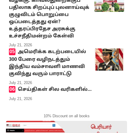
வழக்கு: காவல்துறைக்குப்
பதிலாக சிறப்புப் புலனாய்வுக்
குழுவிடம் பொறுப்பை
ஒப்படைத்தது ஏன்?
உத்தரப்பிரதேச அரசுக்கு
உச்சநீதிமன்றம் கேள்வி
July 21, 2026
அமெரிக்க கடற்படையில்
300 பேரை வழிநடத்தும்
இந்திய வம்சாவளி மாணவி
குவிந்து வரும் பாராட்டு
July 21, 2026
செய்திகள் சில வரிகளில்…
July 21, 2026
10% Discount on all books