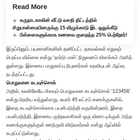
Read More
கருநாடகாவின் வீட்டு வசதி திட்டத்தில்
சிறுபான்மையினருக்கு 15 விழுக்காடு இட ஒதுக்கீடு
பிள்ளைகளுக்காக உணவை குறைத்த 25% பெற்றோர்!
இருப்பினும், பயனாளிகளின் தனிப்பட்ட தகவல்கள் எதுவும்
பெறப்படவில்லை என்று ‘நார்டு பாஸ்’ நிறுவனம் விளக்கம் அளித்
துள்ளது. இணைய பாதுகாப்பு நிபுணர்கள் உதவியுடன் ஆய்வு
நடத்தப்பட்டது.
பொதுவான கடவுச்சொல்
அதில், உலகிலேயே மிகவும் பொதுவான கடவுச்சொல் ‘123456’
என்று தெரிய வந்துள்ளது. சுமார் 45 லட்சம் கணக்குகளில்,
இதை கடவுச்சொல்லாக பயன்படுத்தி வருகின்றனர். இதை
பயன்படுத்தி, இணைய குற்றவாளிகள் ஒரு வினா டிக்குள் அந்த
கணக்குகளுக்குள் ஊடுருவி விடுவார்கள் என்று ஆய்வில்
கூறப்பட்டுள்ளது.