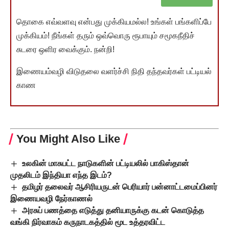
தொகை எவ்வளவு என்பது முக்கியமல்ல! உங்கள் பங்களிப்பே
முக்கியம்! நீங்கள் தரும் ஒவ்வொரு ரூபாயும் சமூகநீதிச்
சுடரை ஒளிர வைக்கும். நன்றி!
இணையம்வழி விடுதலை வளர்ச்சி நிதி தந்தவர்கள் பட்டியல்
காண
You Might Also Like
உலகின் மாசுபட்ட நாடுகளின் பட்டியலில் பாகிஸ்தான்
முதலிடம் இந்தியா எந்த இடம்?
தமிழர் தலைவர் ஆசிரியருடன் பெரியார் பன்னாட்டமைப்பினர்
இணையவழி நேர்காணல்
அரசுப் பணத்தை எடுத்து தனியாருக்கு கடன் கொடுத்த
வங்கி நிர்வாகம் கருநாடகத்தில் மூட உத்தரவிட்ட