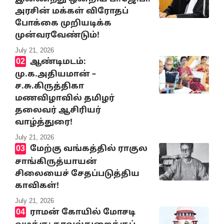
அரசின் மக்கள் விரோதப்
போக்கை முறியடிக்க
முன்வரவேண்டும்!
July 21, 2026
ஆண்டிமடம்:
மு.க.அதியமான் –
ச.சு.கிருத்திகா
மணவிழாவில் தமிழர்
தலைவர் ஆசிரியர்
வாழ்த்துரை!
July 21, 2026
மேற்கு வங்கத்தில் ராகுல
சாங்கிருத்யாயன்
சிலையைச் சேதப்படுத்திய
காவிகள்!
July 21, 2026
ராமன் கோயில் மோசடி