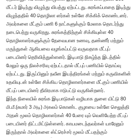
மீட்டர் இடிந்து விழுந்து விபத்து ஏற்பட்டது. சுரங்கப்பாதை இடிந்து
விழுந்ததில் 40 தொழிலா ளர்கள் உள்ளே சிக்கிக் கொண்டனர்.
அவர்களை மீட்கும் பணி 6 நாட்களுக்கும் மேலாக தொடர்ந்து
நடைபெற்று வருகிறது. சுரங்கத்திற்குள் சிக்கியுள்ள 40
தொழிலாளர்களுக்கும் தேவையான உணவு, தண்ணீர் மற்றும்
மருந்துகள் ஆகியவை வழங்கப்பட்டு வருவதாக மீட்புப்
படையினர் தெரிவித்துள்ளனர். இடிபாடு நிகழ்ந்த இடத்தில்
மேலும் ஒரு நிலச்சரிவு ஏற்பட்டதால் மீட்புப் பணியில் தொய்வு
ஏற்பட்டது. இருப்பினும் நவீன இயந்திரங்கள் மற்றும் கருவிகளின்
உதவியுடன் உள்ளே சிக்கிய தொழிலாளர்களை மீட்கும் பணியில்
மீட்புப் படையினர் தீவிரமாக ஈடுபட்டு வருகின்றனர்.
இந்த நிலையில் சுரங்க இடிபாடுகள் வழியாக துளை யிட்டு 80
மி.மீ.(சுமார் 3 அடி) அகலம் கொண்ட குழாயை உள்ளே செலுத்தி
அதன் மூலம் தொழிலாளர்கள் 40 பேரை யும் வெளியேற்ற மீட்புப்
படையினர் திட்டமிட்டுள்ளனர். காயமடைந்தவர்கள் யாரேனும்
இருந்தால் அவர்களை ஸ்ட்ரெச்சர் மூலம் மீட்பதற்கும்