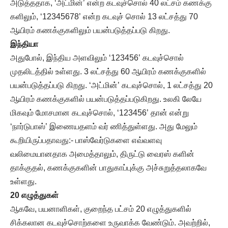
அடுத்ததாக, ‘அட்மின்’ என்ற கடவுச்சொல் 40 லட்சம் கணக்கு
களிலும், ‘12345678’ என்ற கடவுச் சொல் 13 லட்சத்து 70
ஆயிரம் கணக்குகளிலும் பயன்படுத்தப்படு கிறது.
இந்தியா
அதுபோல், இந்திய அளவிலும் ‘123456’ கடவுச்சொல்
முதலிடத்தில் உள்ளது. 3 லட்சத்து 60 ஆயிரம் கணக்குகளில்
பயன்படுத்தப்படு கிறது. ‘அட்மின்’ கடவுச்சொல், 1 லட்சத்து 20
ஆயிரம் கணக்குகளில் பயன்படுத்தப்படுகிறது. உலகி லேயே
மிகவும் மோசமான கடவுச்சொல், ‘123456’ தான் என்று
‘நார்டுபாஸ்’ இணையதளம் வர் ணித்துள்ளது. அது மேலும்
கூறியிருப்பதாவது:- பாஸ்வேர்டுகளை எவ்வளவு
வலிமையானதாக அமைத்தாலும், திருட்டு வைரஸ் களின்
தாக்குதல், கணக்குகளின் பாதுகாப்புக்கு அச்சுறுத்தலாகவே
உள்ளது.
20 எழுத்துகள்
ஆகவே, பயனாளிகள், குறைந்த பட்சம் 20 எழுத்துகளில்
சிக்கலான கடவுச்சொற்களை உருவாக்க வேண்டும். அவற்றில்,