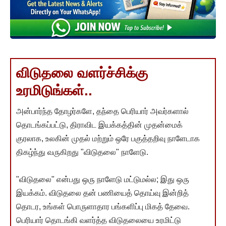
விடுதலை வளர்ச்சிக்கு
உரமிடுங்கள்..
அன்பார்ந்த தோழர்களே, தந்தை பெரியார் அவர்களால்
தொடங்கப்பட்டு, திராவிட இயக்கத்தின் முதன்மைக்
குரலாக, உலகின் முதல் மற்றும் ஒரே பகுத்தறிவு நாளேடாக
திகழ்ந்து வருகிறது "விடுதலை" நாளேடு.
"விடுதலை" என்பது ஒரு நாளேடு மட்டுமல்ல; இது ஒரு
இயக்கம். விடுதலை தன் பணியைத் தொய்வு இன்றித்
தொடர, உங்கள் பொருளாதார பங்களிப்பு மிகத் தேவை.
பெரியார் தொடங்கி வளர்த்த விடுதலையை உரமிட்டு