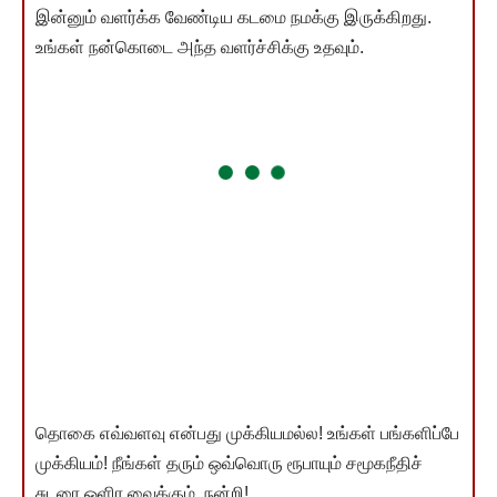
இன்னும் வளர்க்க வேண்டிய கடமை நமக்கு இருக்கிறது.
உங்கள் நன்கொடை அந்த வளர்ச்சிக்கு உதவும்.
தொகை எவ்வளவு என்பது முக்கியமல்ல! உங்கள் பங்களிப்பே
முக்கியம்! நீங்கள் தரும் ஒவ்வொரு ரூபாயும் சமூகநீதிச்
சுடரை ஒளிர வைக்கும். நன்றி!