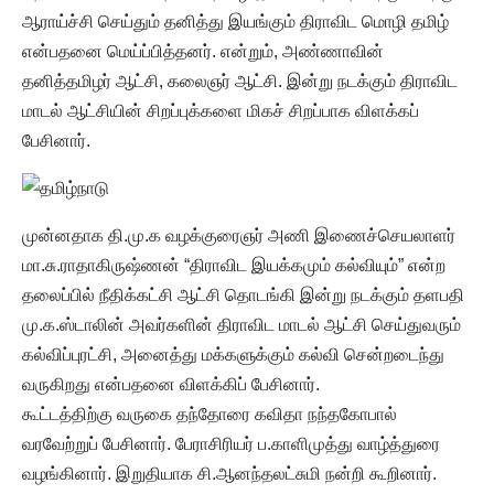
ஆராய்ச்சி செய்தும் தனித்து இயங்கும் திராவிட மொழி தமிழ்
என்பதனை மெய்ப்பித்தனர். என்றும், அண்ணாவின்
தனித்தமிழர் ஆட்சி, கலைஞர் ஆட்சி. இன்று நடக்கும் திராவிட
மாடல் ஆட்சியின் சிறப்புக்களை மிகச் சிறப்பாக விளக்கப்
பேசினார்.
முன்னதாக தி.மு.க வழக்குரைஞர் அணி இணைச்செயலாளர்
மா.சு.ராதாகிருஷ்ணன் “திராவிட இயக்கமும் கல்வியும்” என்ற
தலைப்பில் நீதிக்கட்சி ஆட்சி தொடங்கி இன்று நடக்கும் தளபதி
மு.க.ஸ்டாலின் அவர்களின் திராவிட மாடல் ஆட்சி செய்துவரும்
கல்விப்புரட்சி, அனைத்து மக்களுக்கும் கல்வி சென்றடைந்து
வருகிறது என்பதனை விளக்கிப் பேசினார்.
கூட்டத்திற்கு வருகை தந்தோரை கவிதா நந்தகோபால்
வரவேற்றுப் பேசினார். பேராசிரியர் ப.காளிமுத்து வாழ்த்துரை
வழங்கினார். இறுதியாக சி.ஆனந்தலட்சுமி நன்றி கூறினார்.