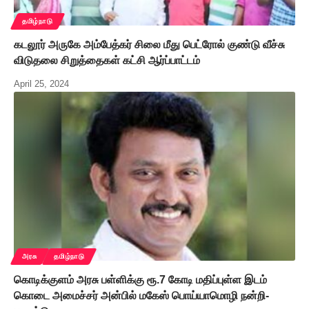
தமிழ்நாடு
கடலூர் அருகே அம்பேத்கர் சிலை மீது பெட்ரோல் குண்டு வீச்சு
விடுதலை சிறுத்தைகள் கட்சி ஆர்ப்பாட்டம்
April 25, 2024
அரசு
தமிழ்நாடு
கொடிக்குளம் அரசு பள்ளிக்கு ரூ.7 கோடி மதிப்புள்ள இடம்
கொடை அமைச்சர் அன்பில் மகேஸ் பொய்யாமொழி நன்றி-