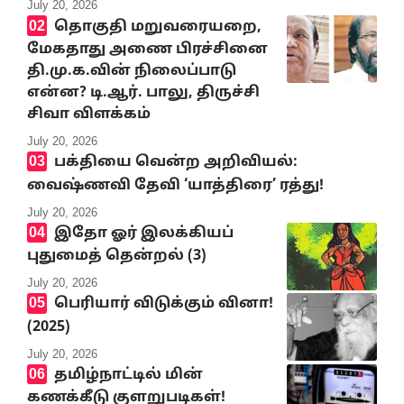
July 20, 2026
தொகுதி மறுவரையறை,
மேகதாது அணை பிரச்சினை
தி.மு.க.வின் நிலைப்பாடு
என்ன? டி.ஆர். பாலு, திருச்சி
சிவா விளக்கம்
July 20, 2026
பக்தியை வென்ற அறிவியல்:
வைஷ்ணவி தேவி ‘யாத்திரை’ ரத்து!
July 20, 2026
இதோ ஓர் இலக்கியப்
புதுமைத் தென்றல் (3)
July 20, 2026
பெரியார் விடுக்கும் வினா!
(2025)
July 20, 2026
தமிழ்நாட்டில் மின்
கணக்கீடு குளறுபடிகள்!