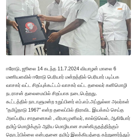
ஈரோடு, ஜூலை 14 கடந்த 11.7.2024 வியாழன் மாலை 6
மணியளவில் ஈரோடு பெரியார் மன்றத்தில் பெரியார் படிப்பக
வாசகர் வட்ட சிறப்புக்கூட்டம் வாசகர் வட்ட தலைவர் கனிமொழி
நடராசன் தலைமையில் சிறப்பாக நடைபெற்றது.
கூட்டத்தில் நாடாளுமன்ற உறுப்பினர் எம்.எம்.அப்துல்லா அவர்கள்
“தமிழ்நாடு 1967” என்ற தலைப்பில் திராவிட இயக்கம் செய்த
அளப்பரிய சாதனைகள் , வீரமாமுனிவர், கால்டுவெல், ஆகியோர்
தமிழ் மொழிக்கும் ஆரிய மொழியான சமஸ்கிருதத்திற்கும்
தொடர்பில்லை என்பதனை தமிழ் இலக்கியத்தை கற்றுணர்ந்தும்