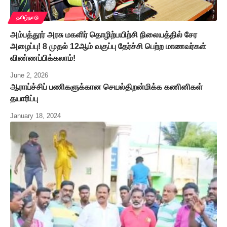
தமிழ்நாடு
அம்பத்தூர் அரசு மகளிர் தொழிற்பயிற்சி நிலையத்தில் சேர
அழைப்பு! 8 முதல் 12ஆம் வகுப்பு தேர்ச்சி பெற்ற மாணவர்கள்
விண்ணப்பிக்கலாம்!
June 2, 2026
ஆராய்ச்சிப் பணிகளுக்கான செயல்திறன்மிக்க கணினிகள்
தயாரிப்பு
January 18, 2024