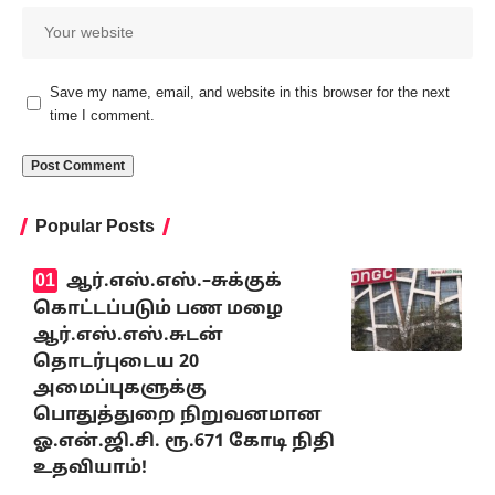
Save my name, email, and website in this browser for the next
time I comment.
Popular Posts
ஆர்.எஸ்.எஸ்.–சுக்குக்
கொட்டப்படும் பண மழை
ஆர்.எஸ்.எஸ்.சுடன்
தொடர்புடைய 20
அமைப்புகளுக்கு
பொதுத்துறை நிறுவனமான
ஓ.என்.ஜி.சி. ரூ.671 கோடி நிதி
உதவியாம்!