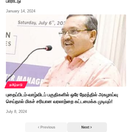
பாராட்டு
January 14, 2024
தமிழ்நாடு
புதைப்பிடம்-வாழ்விடப் பகுதிகளில் ஒரே நேரத்தில் அகழாய்வு
செய்தால் மிகச் சரியான வரலாற்றை கட்டமைக்க முடியும்!
July 8, 2024
Previous
Next