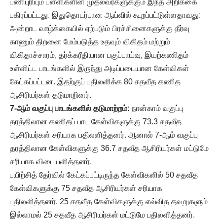
பணிபுரியும் பள்ளிகளின் முதல்வர்களுக்கும் இந்த அறிக்கை
பகிரப்பட்டது. இதுதொடர்பான ஆய்வில் கூறப்பட்டுள்ளதாவது:
அன்றாட வாழ்க்கையில் ஏற்படும் பிரச்சினைகளுக்கு தீர்வு
காணும் திறனை மேம்படுத்த உதவும் விகிதம் மற்றும்
விகிதாச்சாரம், தர்க்கரீதியான பகுப்பாய்வு, இயற்கணிதம்
உள்ளிட்ட பாடங்களில் இருந்து அடிப்படையான கேள்விகள்
கேட்கப்பட்டன. இதற்குப் பதிலளிக்க 80 சதவீத கணித
ஆசிரியர்கள் தடுமாறினர்.
7-ஆம் வகுப்பு பாடங்களில் தடுமாற்றம்:
நான்காம் வகுப்பு
தரத்திலான கணிதப் பாட கேள்விகளுக்கு 73.3 சதவீத
ஆசிரியர்கள் சரியாக பதிலளித்தனர். ஆனால் 7-ஆம் வகுப்பு
தரத்திலான கேள்விகளுக்கு 36.7 சதவீத ஆசிரியர்கள் மட்டுமே
சரியாக விடையளித்தனர்.
பயிற்சித் தேர்வில் கேட்கப்பட்டிருந்த கேள்விகளில் 50 சதவீத
கேள்விகளுக்கு 75 சதவீத ஆசிரியர்கள் சரியாக
பதிலளித்தனர். 25 சதவீத கேள்விகளுக்கு எவ்வித தவறுகளும்
இல்லாமல் 25 சதவீத ஆசிரியர்கள் மட்டுமே பதிலளித்தனர்.