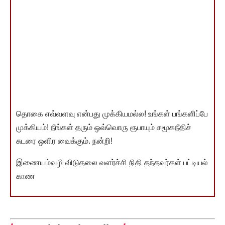
தொகை எவ்வளவு என்பது முக்கியமல்ல! உங்கள் பங்களிப்பே
முக்கியம்! நீங்கள் தரும் ஒவ்வொரு ரூபாயும் சமூகநீதிச்
சுடரை ஒளிர வைக்கும். நன்றி!
இணையம்வழி விடுதலை வளர்ச்சி நிதி தந்தவர்கள் பட்டியல்
காண