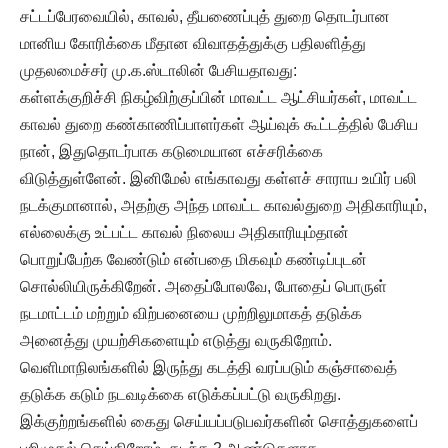
சட்டப்பேரவையில், காவல், தீயணைப்புத் துறை தொடர்பான
மானிய கோரிக்கை மீதான விவாதத்துக்கு பதிலளித்து
முதலமைச்சர் மு.க.ஸ்டாலின் பேசியதாவது:
கள்ளக்குறிச்சி நிகழ்விற்குப்பின் மாவட்ட ஆட்சியர்கள், மாவட்ட
காவல் துறை கண்காணிப்பாளர்கள் ஆய்வுக் கூட்டத்தில் பேசிய
நான், இதுதொடர்பாக கடுமையான எச்சரிக்கை
விடுத்துள்ளேன். இனிமேல் எங்காவது கள்ளச் சாராய உயிர் பலி
நடக்குமானால், அதற்கு அந்த மாவட்ட காவல்துறை அதிகாரியும்,
எல்லைக்கு உட்பட்ட காவல் நிலைய அதிகாரியும்தான்
பொறுப்பேற்க வேண்டும் என்பதை மிகவும் கண்டிப்புடன்
சொல்லியிருக்கிறேன். அதைப்போலவே, போதைப் பொருள்
நடமாட்டம் மற்றும் விற்பனையை முற்றிலுமாகத் தடுக்க
அனைத்து முயற்சிகளையும் எடுத்து வருகிறோம்.
வெளிமாநிலங்களில் இருந்து கடத்தி வரப்படும் கஞ்சாவைத்
தடுக்க கடும் நடவடிக்கை எடுக்கப்பட்டு வருகிறது.
இக்குற்றங்களில் கைது செய்யப்படுபவர்களின் சொத்துகளைப்