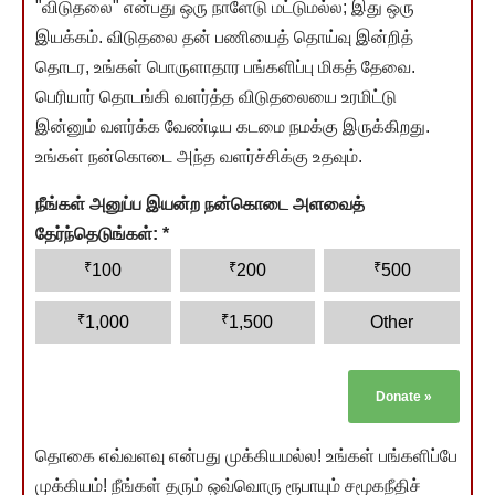
"விடுதலை" என்பது ஒரு நாளேடு மட்டுமல்ல; இது ஒரு
இயக்கம். விடுதலை தன் பணியைத் தொய்வு இன்றித்
தொடர, உங்கள் பொருளாதார பங்களிப்பு மிகத் தேவை.
பெரியார் தொடங்கி வளர்த்த விடுதலையை உரமிட்டு
இன்னும் வளர்க்க வேண்டிய கடமை நமக்கு இருக்கிறது.
உங்கள் நன்கொடை அந்த வளர்ச்சிக்கு உதவும்.
நீங்கள் அனுப்ப இயன்ற நன்கொடை அளவைத்
தேர்ந்தெடுங்கள்:
*
₹
₹
₹
100
200
500
₹
₹
1,000
1,500
Other
Donate
»
தொகை எவ்வளவு என்பது முக்கியமல்ல! உங்கள் பங்களிப்பே
முக்கியம்! நீங்கள் தரும் ஒவ்வொரு ரூபாயும் சமூகநீதிச்