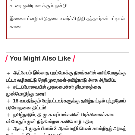
சுடரை ஒளிர வைக்கும். நன்றி!
இணையம்வழி விடுதலை வளர்ச்சி நிதி தந்தவர்கள் பட்டியல்
காண
You Might Also Like
ஆட்சேபம் இல்லாத புறம்போக்கு நிலங்களில் வசிப்போருக்கு
பட்டா வழிகாட்டு நெறிமுறைகள்-தமிழ்நாடு அரசு அறிவிப்பு
சட்டப்பேரவையில் முதலமைச்சர் தீர்மானத்தை
முன்மொழிந்து உரை!
18 வயதிற்கும் மேற்பட்டவர்களுக்கு தமிழ்நாட்டில் புற்றுநோய்
பரிசோதனை திட்டம்!
தமிழ்நாடும், தி.மு.க.வும் மக்களின் பிரச்சினைக்காக
எப்போதும் முன் நிற்கின்றன கனிமொழி பதிவு
ஆக., 1 முதல் பிளஸ் 2 அசல் மதிப்பெண் சான்றிதழ் அரசுத்