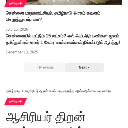
தமிழ்நாடு
சென்னை மாநகராட்சியும், தமிழ்நாடு அரசும் கவனம்
செலுத்துவார்களா?
July 15, 2026
சென்னையில் மட்டும் 15 லட்சம்? எஸ்.அய்.ஆர் பணிகள் மூலம்
தமிழ்நாட்டில் சுமார் 1 கோடி வாக்காளர்கள் நீக்கப்படும் ஆபத்து!
December 18, 2025
Previous
Next
தமிழ்நாடு
>
ஆசிரியர் திறன் மேம்பாடு குறித்த ஆய்வறிக்கை வெளியீடு
தமிழ்நாடு
ஆசிரியர் திறன்