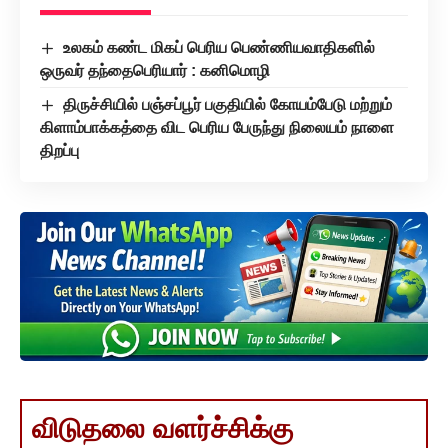
உலகம் கண்ட மிகப் பெரிய பெண்ணியவாதிகளில்
ஒருவர் தந்தைபெரியார் : கனிமொழி
திருச்சியில் பஞ்சப்பூர் பகுதியில் கோயம்பேடு மற்றும்
கிளாம்பாக்கத்தை விட பெரிய பேருந்து நிலையம் நாளை
திறப்பு
விடுதலை வளர்ச்சிக்கு