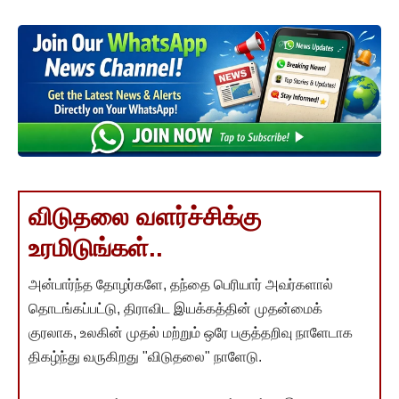
விடுதலை வளர்ச்சிக்கு
உரமிடுங்கள்..
அன்பார்ந்த தோழர்களே, தந்தை பெரியார் அவர்களால்
தொடங்கப்பட்டு, திராவிட இயக்கத்தின் முதன்மைக்
குரலாக, உலகின் முதல் மற்றும் ஒரே பகுத்தறிவு நாளேடாக
திகழ்ந்து வருகிறது "விடுதலை" நாளேடு.