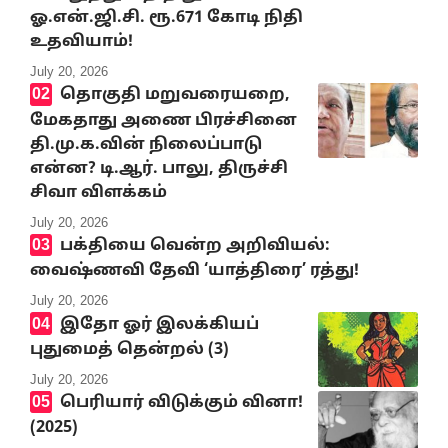
ஓ.என்.ஜி.சி. ரூ.671 கோடி நிதி
உதவியாம்!
July 20, 2026
தொகுதி மறுவரையறை,
மேகதாது அணை பிரச்சினை
தி.மு.க.வின் நிலைப்பாடு
என்ன? டி.ஆர். பாலு, திருச்சி
சிவா விளக்கம்
July 20, 2026
பக்தியை வென்ற அறிவியல்:
வைஷ்ணவி தேவி ‘யாத்திரை’ ரத்து!
July 20, 2026
இதோ ஓர் இலக்கியப்
புதுமைத் தென்றல் (3)
July 20, 2026
பெரியார் விடுக்கும் வினா!
(2025)