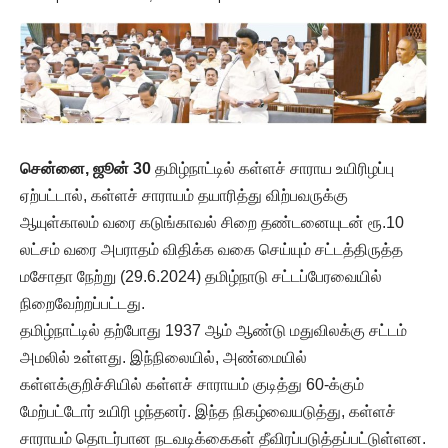
சென்னை, ஜூன் 30
தமிழ்நாட்டில் கள்ளச் சாராய உயிரிழப்பு
ஏற்பட்டால், கள்ளச் சாராயம் தயாரித்து விற்பவருக்கு
ஆயுள்காலம் வரை கடுங்காவல் சிறை தண்டனையுடன் ரூ.10
லட்சம் வரை அபராதம் விதிக்க வகை செய்யும் சட்டத்திருத்த
மசோதா நேற்று (29.6.2024) தமிழ்நாடு சட்டப்பேரவையில்
நிறைவேற்றப்பட்டது.
தமிழ்நாட்டில் தற்போது 1937 ஆம் ஆண்டு மதுவிலக்கு சட்டம்
அமலில் உள்ளது. இந்நிலையில், அண்மையில்
கள்ளக்குறிச்சியில் கள்ளச் சாராயம் குடித்து 60-க்கும்
மேற்பட்டோர் உயிரி ழந்தனர். இந்த நிகழ்வையடுத்து, கள்ளச்
சாராயம் தொடர்பான நடவடிக்கைகள் தீவிரப்படுத்தப்பட்டுள்ளன.