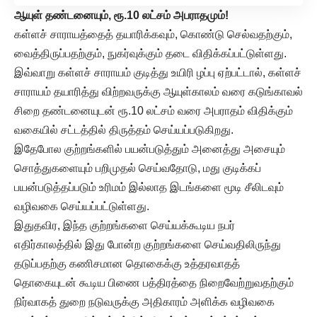
ஆயுள் தண்டனையும், ரூ.10 லட்சம் அபராதமும்!
கள்ளச் சாராயத்தைத் தயாரிக்கவும், கொண்டு செல்வதற்கும்,
வைத்திருப்பதற்கும், நுகர்வுக்கும் தடை விதிக்கப்பட்டுள்ளது.
இவ்வாறு கள்ளச் சாராயம் குடித்து உயிரி ழப்பு ஏற்பட்டால், கள்ளச்
சாராயம் தயாரித்து விற்றவருக்கு ஆயுள்காலம் வரை கடுங்காவல்
சிறை தண்டனையுடன் ரூ.10 லட்சம் வரை அபராதம் விதிக்கும்
வகையில் சட்டத்தில் திருத்தம் செய்யப்படுகிறது.
இதேபோல குற்றங்களில் பயன்படுத்தும் அனைத்து அசையும்
சொத்துகளையும் பறிமுதல் செய்வதோடு, மது குடிக்கப்
பயன்படுத்தப்படும் உரிமம் இல்லாத இடங்களை மூடி சீலிடவும்
வழிவகை செய்யப்பட்டுள்ளது.
இதுதவிர, இந்த குற்றங்களை செய்யக்கூடிய நபர்
எதிர்காலத்தில் இது போன்ற குற்றங்களை செய்வதிலிருந்து
தடுப்பதற்கு கணிசமான தொகைக்கு உத்தரவாதத்
தொகையுடன் கூடிய பிணை பத்திரத்தை நிறைவேற்றுவதற்கும்
நிர்வாகத் துறை நடுவருக்கு அதிகாரம் அளிக்க வழிவகை