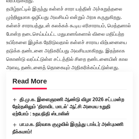
வரப்படுகிறது.
தமிழ்நாட்டில் இருந்து கள்ளச் சாரா யத்தின் அச்சுறுத்தலை
முற்றிலுமாக ஒழிப்பது அவசியம் என்றும் அரசு கருதுகிறது.
கள்ளச் சாராயத்துடன் கலக்கக் கூடிய எரிசாராயம், மெத்தனால்
போன்ற தடைசெய்யப்பட்ட மதுபானங்களால் விலை மதிப்பற்ற
உயிர்களை இழக்க நேரிடுவதால் கள்ளச் சாராய விற்பனையை
தடுக்க தண்டனை அதிகரிப்பது அவசியமாகிறது. இதற்காக
கொண்டு வரப்பட்டுள்ள சட்டத்தில் சிறை தண்டனையின் கால
அளவு, தண்டனைத் தொகையும் அதிகரிக்கப்பட்டுள்ளது.
Read More
தி.மு.க. இளைஞரணி ஆண்டு விழா 2026 சட்டமன்ற
தேர்தலிலும் ‘திராவிட மாடல்’ ஆட்சி அமைய உறுதி
ஏற்போம் : உதயநிதி ஸ்டாலின்
பா.ம.க. நிர்வாக குழுவில் இருந்து டாக்டர் அன்புமணி
நீக்கமாம்!