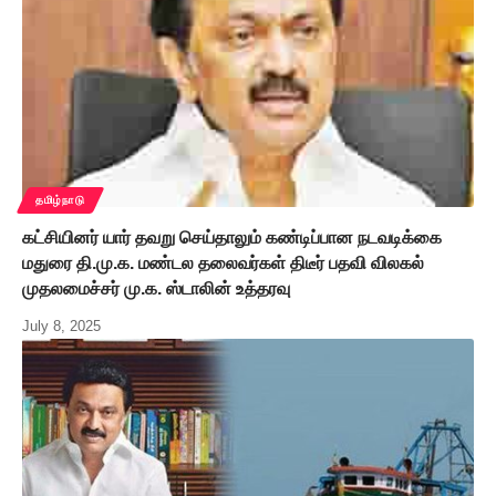
தமிழ்நாடு
கட்சியினர் யார் தவறு செய்தாலும் கண்டிப்பான நடவடிக்கை
மதுரை தி.மு.க. மண்டல தலைவர்கள் திடீர் பதவி விலகல்
முதலமைச்சர் மு.க. ஸ்டாலின் உத்தரவு
July 8, 2025