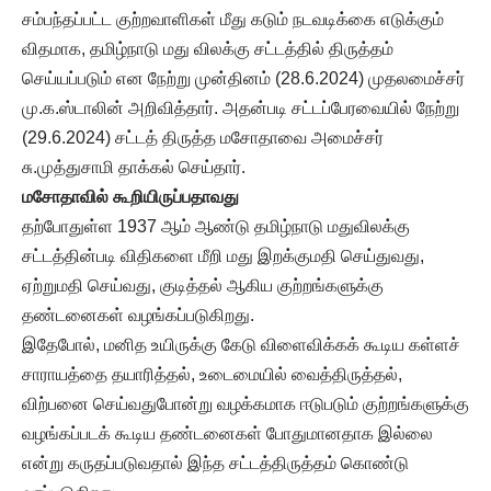
சம்பந்தப்பட்ட குற்றவாளிகள் மீது கடும் நடவடிக்கை எடுக்கும்
விதமாக, தமிழ்நாடு மது விலக்கு சட்டத்தில் திருத்தம்
செய்யப்படும் என நேற்று முன்தினம் (28.6.2024) முதலமைச்சர்
மு.க.ஸ்டாலின் அறிவித்தார். அதன்படி சட்டப்பேரவையில் நேற்று
(29.6.2024) சட்டத் திருத்த மசோதாவை அமைச்சர்
சு.முத்துசாமி தாக்கல் செய்தார்.
மசோதாவில் கூறியிருப்பதாவது
தற்போதுள்ள 1937 ஆம் ஆண்டு தமிழ்நாடு மதுவிலக்கு
சட்டத்தின்படி விதிகளை மீறி மது இறக்குமதி செய்துவது,
ஏற்றுமதி செய்வது, குடித்தல் ஆகிய குற்றங்களுக்கு
தண்டனைகள் வழங்கப்படுகிறது.
இதேபோல், மனித உயிருக்கு கேடு விளைவிக்கக் கூடிய கள்ளச்
சாராயத்தை தயாரித்தல், உடைமையில் வைத்திருத்தல்,
விற்பனை செய்வதுபோன்று வழக்கமாக ஈடுபடும் குற்றங்களுக்கு
வழங்கப்படக் கூடிய தண்டனைகள் போதுமானதாக இல்லை
என்று கருதப்படுவதால் இந்த சட்டத்திருத்தம் கொண்டு