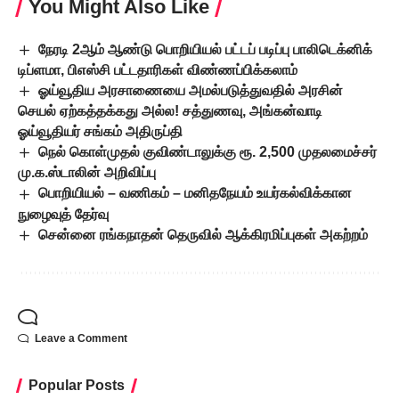
You Might Also Like
நேரடி 2ஆம் ஆண்டு பொறியியல் பட்டப் படிப்பு பாலிடெக்னிக்
டிப்ளமா, பிஎஸ்சி பட்டதாரிகள் விண்ணப்பிக்கலாம்
ஓய்வூதிய அரசாணையை அமல்படுத்துவதில் அரசின்
செயல் ஏற்கத்தக்கது அல்ல! சத்துணவு, அங்கன்வாடி
ஓய்வூதியர் சங்கம் அதிருப்தி
நெல் கொள்முதல் குவிண்டாலுக்கு ரூ. 2,500 முதலமைச்சர்
மு.க.ஸ்டாலின் அறிவிப்பு
பொறியியல் – வணிகம் – மனிதநேயம் உயர்கல்விக்கான
நுழைவுத் தேர்வு
சென்னை ரங்கநாதன் தெருவில் ஆக்கிரமிப்புகள் அகற்றம்
Leave a Comment
Popular Posts