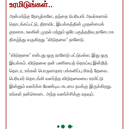
உரமிடுங்கள்..
அன்பார்ந்த தோழர்களே, தந்தை பெரியார் அவர்களால்
தொடங்கப்பட்டு, திராவிட இயக்கத்தின் முதன்மைக்
குரலாக, உலகின் முதல் மற்றும் ஒரே பகுத்தறிவு நாளேடாக
திகழ்ந்து வருகிறது "விடுதலை" நாளேடு.
"விடுதலை" என்பது ஒரு நாளேடு மட்டுமல்ல; இது ஒரு
இயக்கம். விடுதலை தன் பணியைத் தொய்வு இன்றித்
தொடர, உங்கள் பொருளாதார பங்களிப்பு மிகத் தேவை.
பெரியார் தொடங்கி வளர்த்த விடுதலையை உரமிட்டு
இன்னும் வளர்க்க வேண்டிய கடமை நமக்கு இருக்கிறது.
உங்கள் நன்கொடை அந்த வளர்ச்சிக்கு உதவும்.