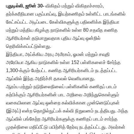
புதுடில்லி, ஜூன் 30-
விகிதம் மற்றும் விகிதாச்சாரம்,
தர்க்கரீதியான பகுப்பாய்வு, இயற்கணிதம் உள்ளிட்ட பாடங்களில்
கேட்கப்பட்ட அடிப்படை கேள்விகளுக்கு பதிலளிக்க இந்தியா
மற்றும் மத்திய கிழக்கு நாடுகளில் உள்ள 80 சதவீத கணித
ஆசிரியர்கள் தடுமாறுவதாக புதிய ஆய்வு ஒன்றில்
தெரிவிக்கப்பட்டுள்ளது.
இந்தியா, அய்க்கிய அரபு அமீரகம், ஓமன் மற்றும் சவுதி
அரேபியா ஆகிய நாடுகளில் உள்ள 152 பள்ளிகளைச் சேர்ந்த
1,300-க்கும் மேற்பட்ட கணித ஆசிரியர்களிடம் நடத்தப்பட்ட
ஆய்வில் இந்த அதிர்ச்சி தகவல் வெளியானது.
ஆரம்ப மற்றும் நடுநிலைநிலைப் பள்ளிகளில் கணிதப் பாடம்
கற்பிக்கும் ஆசிரியர்களின் பாட அறிவை அறிந்துகொள்ளும்
வகையிலான ஆய்வு ஒன்றை கல்விக்கான முன்னெடுப்புகள்
(இஅய்) என்ற தொழில்நுட்பக் கல்வி நிறுவனம் நடத்தியது. அந்த
ஆய்வில் பங்கேற்ற ஆசிரியர்களுக்கு கணிதப் பாடம் சார்ந்த
முதல்நிலை மதிப்பீட்டு பயிற்சித் தேர்வு நடத்தப்பட்டது. அவர்கள்