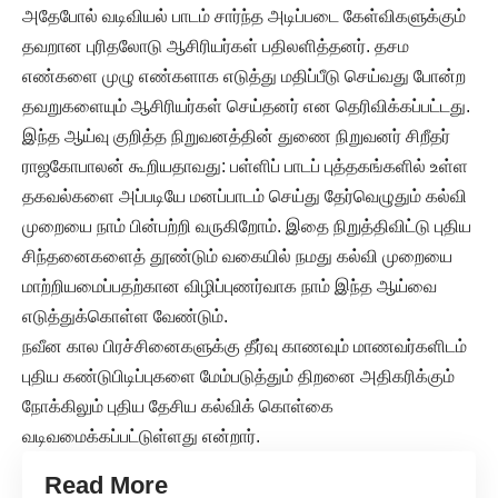
அதேபோல் வடிவியல் பாடம் சார்ந்த அடிப்படை கேள்விகளுக்கும்
தவறான புரிதலோடு ஆசிரியர்கள் பதிலளித்தனர். தசம
எண்களை முழு எண்களாக எடுத்து மதிப்பீடு செய்வது போன்ற
தவறுகளையும் ஆசிரியர்கள் செய்தனர் என தெரிவிக்கப்பட்டது.
இந்த ஆய்வு குறித்த நிறுவனத்தின் துணை நிறுவனர் சிறீதர்
ராஜகோபாலன் கூறியதாவது: பள்ளிப் பாடப் புத்தகங்களில் உள்ள
தகவல்களை அப்படியே மனப்பாடம் செய்து தேர்வெழுதும் கல்வி
முறையை நாம் பின்பற்றி வருகிறோம். இதை நிறுத்திவிட்டு புதிய
சிந்தனைகளைத் தூண்டும் வகையில் நமது கல்வி முறையை
மாற்றியமைப்பதற்கான விழிப்புணர்வாக நாம் இந்த ஆய்வை
எடுத்துக்கொள்ள வேண்டும்.
நவீன கால பிரச்சினைகளுக்கு தீர்வு காணவும் மாணவர்களிடம்
புதிய கண்டுபிடிப்புகளை மேம்படுத்தும் திறனை அதிகரிக்கும்
நோக்கிலும் புதிய தேசிய கல்விக் கொள்கை
வடிவமைக்கப்பட்டுள்ளது என்றார்.
Read More