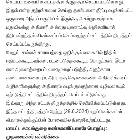
செய்யும் வகையில் சட்டத்தில் திருத்தம் செய்யப்பட்டுள்ளது.
இதுபோன்ற குற்றங்களை செய்து தண்டனை தீர்ப்பு வழங்கப்பட்ட
ஒருவரை அந்தப் பகுதியில் இருந்தே அகற்றுவதற்காக
மதுவிலக்கு அதிகாரி அல்லது புலனாய்வு அதிகாரியால்
நீதிமன்றத்தில் விண்ணப்பம் செய்வதற்கும் சட்டத்தில் திருத்தம்
செய்யப்பட்டிருக்கிறது.
மேலும், கள்ளச் சாராயத்தை ஒழிக்கும் வகையில் இதில்
ஈடுபடக்கூடியவர்கள், பயன்படுத்தக்கூடிய பொருட்கள், இடம்
என அனைத்தையும் வரைமுறைப்படுத்தி, அதற்கான
தண்டனைகளையும், அபராதத் தொகைகளை அதிகரிக்கவும்
அதிகாரிகளுக்கு அதிகாரம் வழங்குவதற்கான வழிவகையும்
ஏற்படுத்தி சட்டத்தில் திருத்தம் செய்யப்பட்டுள்ளது.
இவ்வாறு அந்த சட்டத் திருத்தத்தில் தெரிவிக்கப்பட்டுள்ளது.
இந்த சட்டத்திருத்தம் நேற்று (29.6.2024) உறுப்பினர்களின்
விவாதத்துக்குப்பின் பேரவையில் நிறைவேற்றப்பட்டது.
மாவட்ட காவல்துறை கண்காணிப்பாளரே பொறுப்பு :
முதலமைச்சர் எச்சரிக்கை