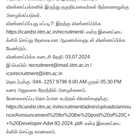
விண்ணப்பங்களில் இருந்து தகுதியானவர்கள் நேர்காணலுக்கு
அழைக்கப்படுவர்.
விண்ணப்பிப்பது எப்படி?: இதற்கு விண்ணப்பிக்க
https://icandsr.iitm.ac.in/recruitment/- என்ற இணைப்பை
க்ளிக் செய்து தேவையான ஆவணங்களுடன் விண்ணப்பிக்க
வேண்டும்.
விண்ணப்பிக்க கடைசி தேதி: 03.07.2024
இ-மெயில்:
recruitment@imail.iitm.ac.in
/
icsrrecruitment@iitm.ac.in
தொடர்புக்கு: 044- 2257 9796 9.00 AM முதல் 05.30 PM
வரை அலுவலக நேரத்தில் அழைக்கலாம்.
வேலைவாய்ப்பு தொடர்பான கூடுதல் விவரங்களுக்கு:
https://icandsr.iitm.ac.in/recruitment/admin/uploads/annou
nce/Announcement%20for%20the%20post%20of%20C+
+%20Developer-Advt-92-2024..pdf- என்ற இணைப்பை
க்ளிக் செய்து காணலாம்.