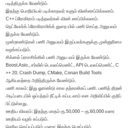
படித்திருக்க வேண்டும்.
இதற்கு பொறியியல் படிக்காதவர் களும் விண்ணப்பிக்கலாம்.
C++ ப்ரோகிராம் படித்தவர்கள் விண் ணப்பிக்கலாம்.
நெட்வோர்க் ப்ரோகிராமிங்க் துறை யில் பணி செய்த அனுபவம்
இருக்க வேண்டும்.
மூன்றாண்டுகள் பணி அனுபவம் இருப்பவர்களுக்கு முன்னுரிமை
வழங்கப்படும்.
சிக்னல் ப்ராசசிங்கிள் பணி அனுப வம் இருக்க வேண்டும்.
Boost.Asio., சர்வீஸ் டெவலப்மெண்ட், API டெவலப்மெண்ட், C
++ 20, Crash Dump, CMake, Conan Build Tools
ஆகியவற்றை அறிந்திருக்க வேண்டும்.
பணி காலம்: இது ஓராண்டு கால தற்காலிகப் பணி. பணித் திறன்
அடிப்படையில் ஒப்பந்தம் நீட்டிக் கப்படலாம் என அறிவிப்பில் குறிப்
பிட்டுள்ளது.
ஊதிய விவரம்: இதற்கு மாதம் ரூ.50,000 – ரூ.60,000 வரை
ஊதியம் வழங் கப்படும்.
தெரிவு செய்யப்படும் முறை: இதற்கு பெறப்படும்