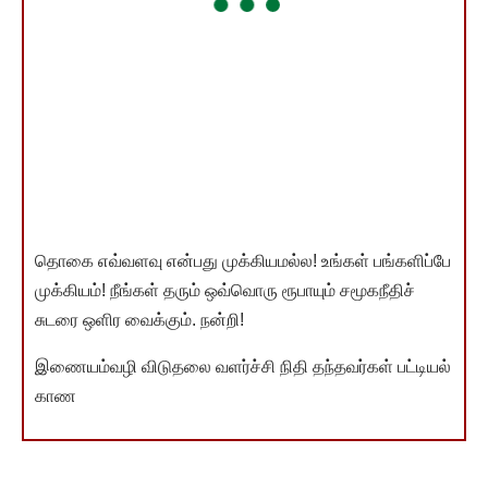
தொகை எவ்வளவு என்பது முக்கியமல்ல! உங்கள் பங்களிப்பே
முக்கியம்! நீங்கள் தரும் ஒவ்வொரு ரூபாயும் சமூகநீதிச்
சுடரை ஒளிர வைக்கும். நன்றி!
இணையம்வழி விடுதலை வளர்ச்சி நிதி தந்தவர்கள் பட்டியல்
காண