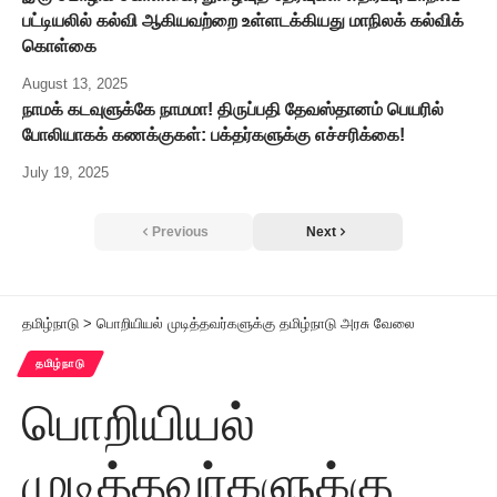
பட்டியலில் கல்வி ஆகியவற்றை உள்ளடக்கியது மாநிலக் கல்விக்
கொள்கை
August 13, 2025
நாமக் கடவுளுக்கே நாமமா! திருப்பதி தேவஸ்தானம் பெயரில்
போலியாகக் கணக்குகள்: பக்தர்களுக்கு எச்சரிக்கை!
July 19, 2025
Previous
Next
தமிழ்நாடு
>
பொறியியல் முடித்தவர்களுக்கு தமிழ்நாடு அரசு வேலை
தமிழ்நாடு
பொறியியல்
முடித்தவர்களுக்கு