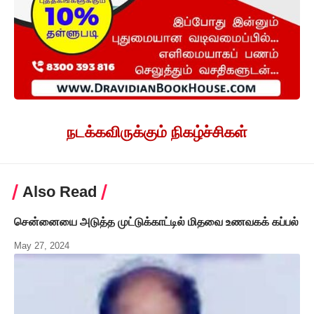
நடக்கவிருக்கும் நிகழ்ச்சிகள்
Also Read
சென்னையை அடுத்த முட்டுக்காட்டில் மிதவை உணவகக் கப்பல்
May 27, 2024