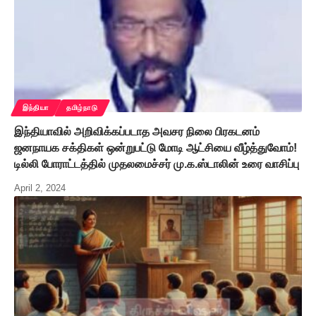
இந்தியா
தமிழ்நாடு
இந்தியாவில் அறிவிக்கப்படாத அவசர நிலை பிரகடனம்
ஜனநாயக சக்திகள் ஒன்றுபட்டு மோடி ஆட்சியை வீழ்த்துவோம்!
டில்லி போராட்டத்தில் முதலமைச்சர் மு.க.ஸ்டாலின் உரை வாசிப்பு
April 2, 2024