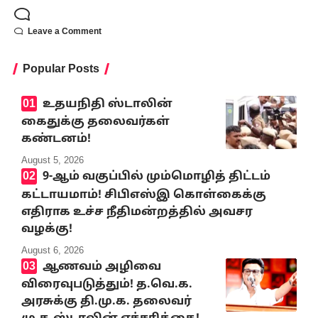
Leave a Comment
Popular Posts
உதயநிதி ஸ்டாலின்
கைதுக்கு தலைவர்கள்
கண்டனம்!
August 5, 2026
9-ஆம் வகுப்பில் மும்மொழித் திட்டம்
கட்டாயமாம்! சிபிஎஸ்இ கொள்கைக்கு
எதிராக உச்ச நீதிமன்றத்தில் அவசர
வழக்கு!
August 6, 2026
ஆணவம் அழிவை
விரைவுபடுத்தும்! த.வெ.க.
அரசுக்கு தி.மு.க. தலைவர்