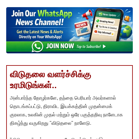
விடுதலை வளர்ச்சிக்கு
உரமிடுங்கள்..
அன்பார்ந்த தோழர்களே, தந்தை பெரியார் அவர்களால்
தொடங்கப்பட்டு, திராவிட இயக்கத்தின் முதன்மைக்
குரலாக, உலகின் முதல் மற்றும் ஒரே பகுத்தறிவு நாளேடாக
திகழ்ந்து வருகிறது "விடுதலை" நாளேடு.