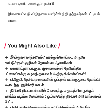
சுடரை ஒளிர வைக்கும். நன்றி!
இணையம்வழி விடுதலை வளர்ச்சி நிதி தந்தவர்கள் பட்டியல்
காண
You Might Also Like
இன்னுமா மாந்திரீகம்? ஊத்துக்கோட்டை அருகே
காட்டுக்குள் குழிகள் தோண்டிய ஆசாமிகள்
மகாராட்டிரா பா.ஜ.க. முதலமைச்சர் தேவேந்திர
பட்னாவிசுக்கு கழகத் தலைவர் அதிரடிக் கேள்விகள்!
பி.ஜே.பி. தேசிய தலைவரின் ஒப்புதல் வாக்குமூலம் தோல்வி
அடைந்த புதுச்சேரி மாடல்
நீதிபதி நியமனங்களில் அனைத்து சமூகத்தினருக்கும்
வாய்ப்பு வழங்க வேண்டும் : ஓய்வு பெற்ற நீதிபதி அரி பரந்தாமன்
பேட்டி
பிறமொழிச் சொற்களுக்கு தமிழ் சொற்கள் அறிவிப்பு