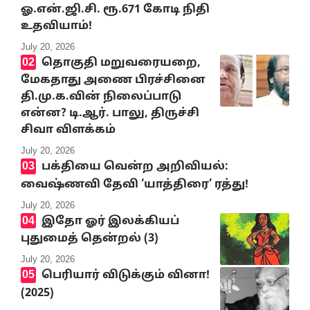
ஓ.என்.ஜி.சி. ரூ.671 கோடி நிதி
உதவியாம்!
July 20, 2026
தொகுதி மறுவரையறை,
மேகதாது அணை பிரச்சினை
தி.மு.க.வின் நிலைப்பாடு
என்ன? டி.ஆர். பாலு, திருச்சி
சிவா விளக்கம்
July 20, 2026
பக்தியை வென்ற அறிவியல்:
வைஷ்ணவி தேவி ‘யாத்திரை’ ரத்து!
July 20, 2026
இதோ ஓர் இலக்கியப்
புதுமைத் தென்றல் (3)
July 20, 2026
பெரியார் விடுக்கும் வினா!
(2025)