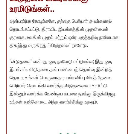
உரமிடுங்கள்..
அன்பார்ந்த தோழர்களே, தந்தை பெரியார் அவர்களால்
தொடங்கப்பட்டு, திராவிட இயக்கத்தின் முதன்மைக்
குரலாக, உலகின் முதல் மற்றும் ஒரே பகுத்தறிவு நாளேடாக
திகழ்ந்து வருகிறது "விடுதலை" நாளேடு.
"விடுதலை" என்பது ஒரு நாளேடு மட்டுமல்ல; இது ஒரு
இயக்கம். விடுதலை தன் பணியைத் தொய்வு இன்றித்
தொடர, உங்கள் பொருளாதார பங்களிப்பு மிகத் தேவை.
பெரியார் தொடங்கி வளர்த்த விடுதலையை உரமிட்டு
இன்னும் வளர்க்க வேண்டிய கடமை நமக்கு இருக்கிறது.
உங்கள் நன்கொடை அந்த வளர்ச்சிக்கு உதவும்.