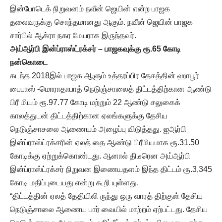
இன்போடெக் நிறுவனம் நவீன் ஜெயின் என்ற பாஜக
தலைவருக்கு சொந்தமானது ஆகும். நவீன் ஜெயின் பாஜக
சார்பில் ஆக்ரா நகர மேயராக இருந்தவர்.
அய்ஆர்பி இன்ப்ராஸ்ட்ரக்சர் – பாஜகவுக்கு ரூ.65 கோடி
நன்கொடை
கடந்த 2018இல் பாஜக ஆளும் உத்தரப்பிர தேசத்தின் ஹாபூர்
பைபாஸ் -மொராதாபாத் நெடுஞ்சாலைத் திட்டத்திற்கான ஆண்டு
பிரீ மியம் ரூ.97.77 கோடி மற்றும் 22 ஆண்டு சலுகைக்
காலத்துடன் திட்டத்திற்கான ஏலங்களுக்கு தேசிய
நெடுஞ்சாசலை ஆணையம் அழைப்பு விடுத்தது. ஐஆர்பி
இன்ப்ராஸ்ட்ரக்சரின் ஏலத் தை ஆண்டு பிரீமியமாக ரூ.31.50
கோடிக்கு ஏற்றுக்கொண்டது. ஆனால் திடீரென அய்ஆர்பி
இன்ப்ராஸ்ட்ரக்சர் நிறுவன இணையதளம் இந்த திட்டம் ரூ.3,345
கோடி மதிப்புடையது என்று கூறி யுள்ளது.
“திட்டத்தின் ஏலத் தேதியிலி ருந்து ஒரு வாரத் திற்குள் தேசிய
நெடுஞ்சாலை ஆணைய பார் வையில் மாற்றம் ஏற்பட்டது. தேசிய