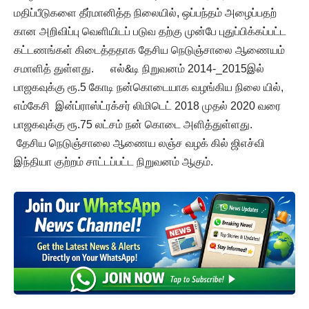
மதிப்பீடுகளை தீர்மானித்த நிலையில், ஒப்பந்தம் அழைப்பதற்
கான அறிவிப்பு வெளியிடப் படுவ தற்கு முன்பே புதுப்பிக்கப்பட்ட
கட்டணங்கள் கிடைத்ததாக தேசிய நெடுஞ்சாலை ஆணையம்
சமாளித் துள்ளது. எல்&டி நிறுவனம் 2014-_2015இல்
பாஜகவுக்கு ரூ.5 கோடி நன்கொடையாக வழங்கிய நிலை யில்,
எம்கேசி இன்ப்ராஸ்ட்ரக்சர் லிமிடெட் 2018 முதல் 2020 வரை
பாஜகவுக்கு ரூ.75 லட்சம் நன் கொடை அளித்துள்ளது.
தேசிய நெடுஞ்சாலை ஆணைய லஞ்ச வழக் கில் ஜிஎச்வி
இந்தியா குற்றம் சாட்டப்பட்ட நிறுவனம் ஆகும்.