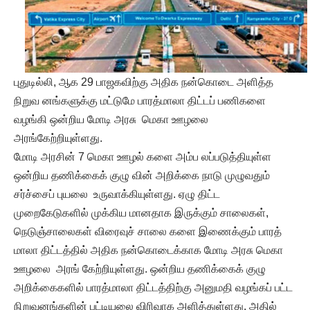
புதுடில்லி, ஆக 29 பாஜகவிற்கு அதிக நன்கொடை அளித்த
நிறுவ னங்களுக்கு மட்டுமே பாரத்மாலா திட்டப் பணிகளை
வழங்கி ஒன்றிய மோடி அரசு மெகா ஊழலை
அரங்கேற்றியுள்ளது.
மோடி அரசின் 7 மெகா ஊழல் களை அம்ப லப்படுத்தியுள்ள
ஒன்றிய தணிக்கைக் குழு வின் அறிக்கை நாடு முழுவதும்
சர்ச்சைப் புயலை உருவாக்கியுள்ளது. ஏழு திட்ட
முறைகேடுகளில் முக்கிய மானதாக இருக்கும் சாலைகள்,
நெடுஞ்சாலைகள் விரைவுச் சாலை களை இணைக்கும் பாரத்
மாலா திட்டத்தில் அதிக நன்கொடைக்காக மோடி அரசு மெகா
ஊழலை அரங் கேற்றியுள்ளது. ஒன்றிய தணிக்கைக் குழு
அறிக்கைகளில் பாரத்மாலா திட்டத்திற்கு அனுமதி வழங்கப் பட்ட
நிறுவனங்களின் பட்டியலை விரிவாக அளித்துள்ளது. அதில்