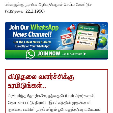
மக்களுக்கு முதலில் அறிவு பெருகச் செய்ய வேண்டும்.
(‘விடுதலை’ 22.2.1950)
விடுதலை வளர்ச்சிக்கு
உரமிடுங்கள்..
அன்பார்ந்த தோழர்களே, தந்தை பெரியார் அவர்களால்
தொடங்கப்பட்டு, திராவிட இயக்கத்தின் முதன்மைக்
குரலாக, உலகின் முதல் மற்றும் ஒரே பகுத்தறிவு நாளேடாக