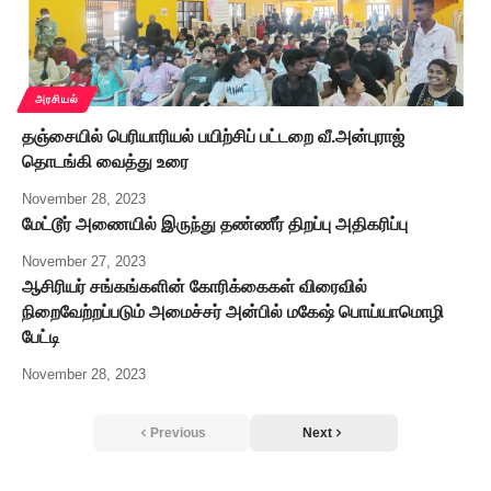
அரசியல்
தஞ்சையில் பெரியாரியல் பயிற்சிப் பட்டறை வீ.அன்புராஜ்
தொடங்கி வைத்து உரை
November 28, 2023
மேட்டூர் அணையில் இருந்து தண்ணீர் திறப்பு அதிகரிப்பு
November 27, 2023
ஆசிரியர் சங்கங்களின் கோரிக்கைகள் விரைவில்
நிறைவேற்றப்படும் அமைச்சர் அன்பில் மகேஷ் பொய்யாமொழி
பேட்டி
November 28, 2023
Previous
Next