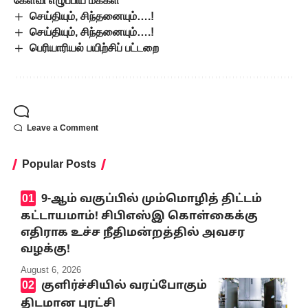
கேள்வி எழுப்பிய மக்கள்
செய்தியும், சிந்தனையும்….!
செய்தியும், சிந்தனையும்….!
பெரியாரியல் பயிற்சிப் பட்டறை
Leave a Comment
Popular Posts
9-ஆம் வகுப்பில் மும்மொழித் திட்டம்
கட்டாயமாம்! சிபிஎஸ்இ கொள்கைக்கு
எதிராக உச்ச நீதிமன்றத்தில் அவசர
வழக்கு!
August 6, 2026
குளிர்ச்சியில் வரப்போகும்
திடமான புரட்சி