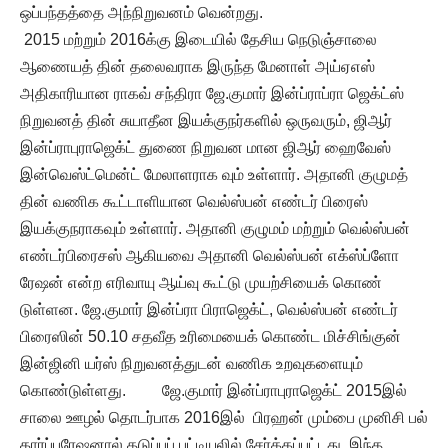
ஒப்பந்தத்தை அந்நிறுவனம் வென்றது.
2015 மற்றும் 2016க்கு இடையில் தேசிய நெடுஞ்சாலை
ஆணையத் தின் தலைவராக இருந்த மேனாள் அய்ஏஎஸ்
அதிகாரியான ராகவ் சந்திரா ஜே.குமார் இன்ப்ராப்ரா ஜெக்ட்ஸ்
நிறுவனத் தின் சுயாதீன இயக்குநர்களில் ஒருவரும், ஜிஆர்
இன்ப்ராபுராஜெக்ட் துணை நிறுவன மான ஜிஆர் ஹைவேஸ்
இன்வெஸ்ட்மென்ட் மேலாளராக வும் உள்ளார். அதானி குழுமத்
தின் வணிக கூட்டாளியான வெல்ஸ்பன் எண்டர் பிரைஸ்
இயக்குநராகவும் உள்ளார். அதானி குழுமம் மற்றும் வெல்ஸ்பன்
எண்டர்பிரைசஸ் ஆகியவை அதானி வெல்ஸ்பன் எக்ஸ்ப்ளோ
ரேஷன் என்ற எரிவாயு ஆய்வு கூட்டு முயற்சியைக் கொண்
டுள்ளன. ஜே.குமார் இன்ப்ரா பிராஜெக்ட், வெல்ஸ்பன் எண்டர்
பிரைஸின் 50.10 சதவீத உரிமையைக் கொண்ட மிச்சிங்குன்
இன்ஜினி யர்ஸ் நிறுவனத்துடன் வணிக உறவுகளையும்
கொண்டுள்ளது. ஜே.குமார் இன்ப்ராபுராஜெக்ட் 2015இல்
சாலை ஊழல் தொடர்பாக 2016இல் பிரஹன் மும்பை முனிசி பல்
கார்ப்பரேஷனால் தடுப்புப் பட்டியலில் சேர்க்கப்பட்டது. இந்த