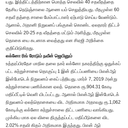
யது. இத்திட்டத்திற்கான மொத்த செலவில் 40 சதவீதத்தை
தேசிய நெடுஞ்சாலை ஆணை யம் செலுத்தியது. மீதமுள்ள 60
சதவீ தத்தை சாலை மேம்பாட்டாளர் ஏற்பாடு செய்ய வேண்டும்.
ஆனால், அதானி நிறுவனப் பங்குகள் கொண்ட ஏலதாரர் திட்டச்
செலவில் 20-25 சத வீதத்தை மட்டும் அளித்து, மீதமுள்ள
தொகை யை கடனாக வைத்தது என சிஏஜி அறிக்கை
குறிப்பிடுகிறது.
லக்னோ ரிங் ரோடும் நவீன் ஜெயினும்
உத்தரப்பிரதேச மாநில தலை நகர் லக்னோ நகரத்திற்கு ஒதுக்கப்
பட்ட சுற்றுச்சாலை தொகுப்பு 1 இன் திட்டப்பணியை பிஎன்ஆர்
இன்போடெக் நிறுவனம் கைப் பற்றியது. மார்ச் 7, 2019 அன்று
சுற்றுச்சாலை பணிக்கான ஏலத் தொகை ரூ.904.31 கோடி
மதிப்பீட்டில் வெளி யிடப்பட்டது. ஆனால் பிஎன்ஆர் இன்போடெக்
நிறுவனம் ஏலத்தொகையை விட அதிகமாக அதாவது ரூ.1,062
கோடிக்கு லக்னோ சுற்றுச்சாலை திட்ட பணியை வாங்கியது.
முக்கிய மாக ஏல விலை திருத்தப்பட்ட மதிப்பீடுகளை விட
2.02% சதவி கிதம் அதிகமாக இருந்தது. பிஎன் ஆர்