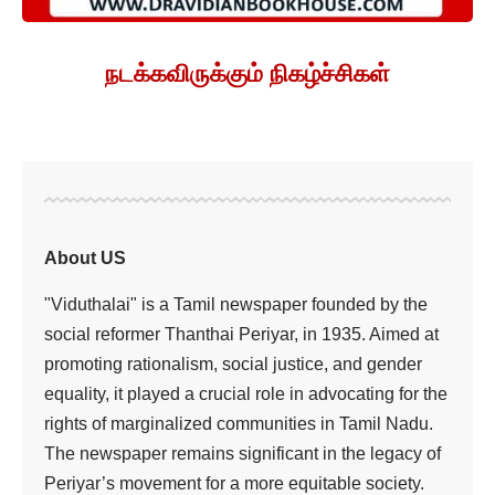
நடக்கவிருக்கும் நிகழ்ச்சிகள்
About US
"Viduthalai" is a Tamil newspaper founded by the
social reformer Thanthai Periyar, in 1935. Aimed at
promoting rationalism, social justice, and gender
equality, it played a crucial role in advocating for the
rights of marginalized communities in Tamil Nadu.
The newspaper remains significant in the legacy of
Periyar’s movement for a more equitable society.