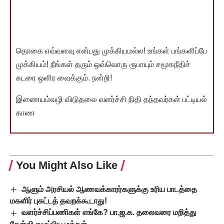
தொகை எவ்வளவு என்பது முக்கியமல்ல! உங்கள் பங்களிப்பே
முக்கியம்! நீங்கள் தரும் ஒவ்வொரு ரூபாயும் சமூகநீதிச்
சுடரை ஒளிர வைக்கும். நன்றி!
இணையம்வழி விடுதலை வளர்ச்சி நிதி தந்தவர்கள் பட்டியல்
காண
You Might Also Like
ஆளும் அரசியல் ஆணவக்காரர்களுக்கு உரிய பாடத்தை
மகளிர் புகட்டத் தவறக்கூடாது!
வளர்ச்சிப்பணிகள் எங்கே? பா.ஜ.க. தலைவரை மறித்து