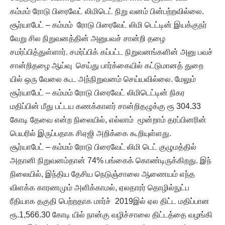
கம்மம் ரோடு பிரைவேட் லிமிடெட் நிறு வனம் பின்பற்றவில்லை.
சூர்யாபேட் – கம்மம் ரோடு பிரைவேட் லிமி டெட்டின் இயக்குநர்
வேறு சில நிறுவனத்தின் அனுபவச் சான்றி தழை
சமர்ப்பித்துள்ளார். சமர்ப்பிக் கப்பட்ட நிறுவனங்களின் அனு பவச்
சான்றிதழை ஆய்வு செய்து பார்க்கையில் கட்டுமானத் துறை
யில் ஒரு வேலை கூட அந்நிறுவனம் செய்யவில்லை. மேலும்
சூர்யாபேட் – கம்மம் ரோடு பிரைவேட் லிமிடெட்டின் நிகர
மதிப்பின் மீது பட்டய கணக்காளர் சான்றிதழுக்கு ரூ 304.33
கோடி தேவை என்ற நிலையில், எல்லாம் மூன்றாம் தரப்பினரின்
பெயரில் இருப்பதாக சிஏஜி அறிக்கை கூறியுள்ளது.
சூர்யாபேட் – கம்மம் ரோடு பிரைவேட் லிமி டெட் குழுமத்தில்
அதானி நிறுவனம்தான் 74% பங்கைக் கொண்டிருக்கிறது. இந்
நிலையில், இந்திய தேசிய நெடுஞ்சாலை ஆணையம் எந்த
விளக்க காரணமும் அளிக்காமல், ஏலதாரர் தொழில்நுட்ப
ரீதியாக தகுதி பெற்றதாக மார்ச் 2019இல் ஏல திட்ட மதிப்பான
ரூ.1,566.30 கோடி யில் நான்கு வழிச்சாலை திட்டத்தை வழங்கி