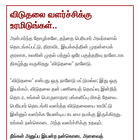
விடுதலை வளர்ச்சிக்கு
உரமிடுங்கள்..
அன்பார்ந்த தோழர்களே, தந்தை பெரியார் அவர்களால்
தொடங்கப்பட்டு, திராவிட இயக்கத்தின் முதன்மைக்
குரலாக, உலகின் முதல் மற்றும் ஒரே பகுத்தறிவு நாளேடாக
திகழ்ந்து வருகிறது "விடுதலை" நாளேடு.
"விடுதலை" என்பது ஒரு நாளேடு மட்டுமல்ல; இது ஒரு
இயக்கம். விடுதலை தன் பணியைத் தொய்வு இன்றித்
தொடர, உங்கள் பொருளாதார பங்களிப்பு மிகத் தேவை.
பெரியார் தொடங்கி வளர்த்த விடுதலையை உரமிட்டு
இன்னும் வளர்க்க வேண்டிய கடமை நமக்கு இருக்கிறது.
உங்கள் நன்கொடை அந்த வளர்ச்சிக்கு உதவும்.
நீங்கள் அனுப்ப இயன்ற நன்கொடை அளவைத்