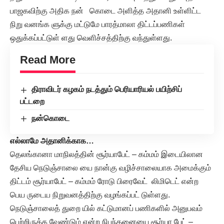
பாஜகவிற்கு அதிக நன் கொடை அளித்த அதானி உள்ளிட்ட
நிறு வனங்க ளுக்கு மட்டுமே பாரத்மாலா திட்டப்பணிகள்
ஒதுக்கப்பட்டுள் ளது வெளிச்சத்திற்கு வந்துள்ளது.
Read More
திராவிடர் கழகம் நடத்தும் பெரியாரியல் பயிற்சிப்
பட்டறை
நன்கொடை
எல்லாமே அதானிக்காக…
தெலங்கானா மாநிலத்தின் சூர்யாபேட் – கம்மம் இடையிலான
தேசிய நெடுஞ்சாலை யை நான்கு வழிச்சாலையாக அமைக்கும்
திட்டம் சூர்யாபேட் – கம்மம் ரோடு பிரைவேட் லிமிடெட் என்ற
பெய ருடைய நிறுவனத்திற்கு வழங்கப்பட் டுள்ளது.
நெடுஞ்சாலைத் துறை யில் கட்டுமானப் பணிகளில் அனுபவம்
பெற்றிருக்க வேண்டும் என்ற நிபந்தனையை சூர்யா பேட் –