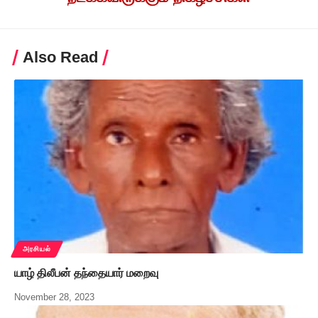
Also Read
அரசியல்
யாழ் திலீபன் தந்தையார் மறைவு
November 28, 2023