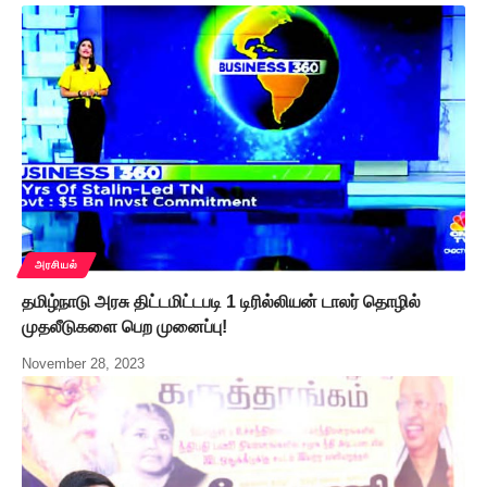
அரசியல்
தமிழ்நாடு அரசு திட்டமிட்டபடி 1 டிரில்லியன் டாலர் தொழில்
முதலீடுகளை பெற முனைப்பு!
November 28, 2023