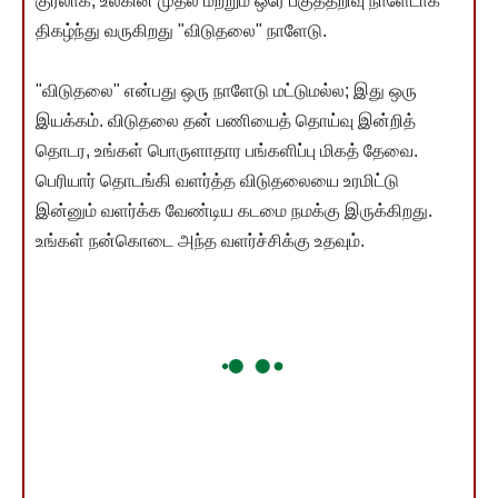
குரலாக, உலகின் முதல் மற்றும் ஒரே பகுத்தறிவு நாளேடாக
திகழ்ந்து வருகிறது "விடுதலை" நாளேடு.
"விடுதலை" என்பது ஒரு நாளேடு மட்டுமல்ல; இது ஒரு
இயக்கம். விடுதலை தன் பணியைத் தொய்வு இன்றித்
தொடர, உங்கள் பொருளாதார பங்களிப்பு மிகத் தேவை.
பெரியார் தொடங்கி வளர்த்த விடுதலையை உரமிட்டு
இன்னும் வளர்க்க வேண்டிய கடமை நமக்கு இருக்கிறது.
உங்கள் நன்கொடை அந்த வளர்ச்சிக்கு உதவும்.