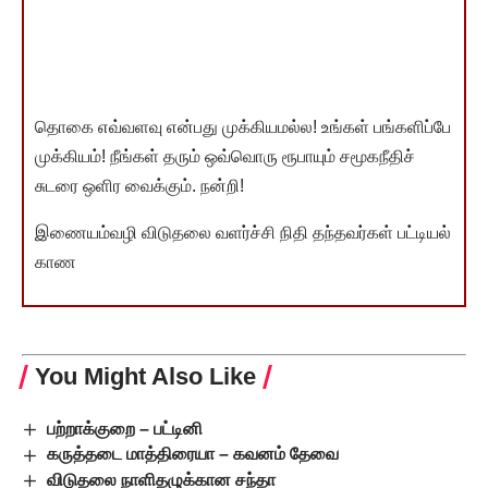
தொகை எவ்வளவு என்பது முக்கியமல்ல! உங்கள் பங்களிப்பே
முக்கியம்! நீங்கள் தரும் ஒவ்வொரு ரூபாயும் சமூகநீதிச்
சுடரை ஒளிர வைக்கும். நன்றி!
இணையம்வழி விடுதலை வளர்ச்சி நிதி தந்தவர்கள் பட்டியல்
காண
You Might Also Like
பற்றாக்குறை – பட்டினி
கருத்தடை மாத்திரையா – கவனம் தேவை
விடுதலை நாளிதழுக்கான சந்தா