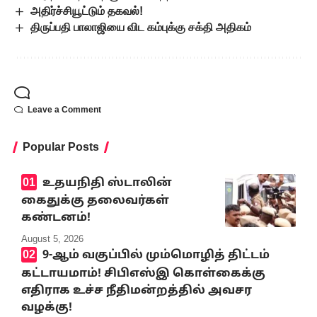
அதிர்ச்சியூட்டும் தகவல்!
திருப்பதி பாலாஜியை விட கம்புக்கு சக்தி அதிகம்
Leave a Comment
Popular Posts
உதயநிதி ஸ்டாலின்
கைதுக்கு தலைவர்கள்
கண்டனம்!
August 5, 2026
9-ஆம் வகுப்பில் மும்மொழித் திட்டம்
கட்டாயமாம்! சிபிஎஸ்இ கொள்கைக்கு
எதிராக உச்ச நீதிமன்றத்தில் அவசர
வழக்கு!