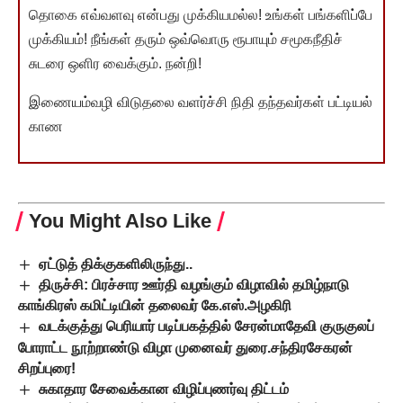
தொகை எவ்வளவு என்பது முக்கியமல்ல! உங்கள் பங்களிப்பே
முக்கியம்! நீங்கள் தரும் ஒவ்வொரு ரூபாயும் சமூகநீதிச்
சுடரை ஒளிர வைக்கும். நன்றி!
இணையம்வழி விடுதலை வளர்ச்சி நிதி தந்தவர்கள் பட்டியல்
காண
You Might Also Like
ஏட்டுத் திக்குகளிலிருந்து..
திருச்சி: பிரச்சார ஊர்தி வழங்கும் விழாவில் தமிழ்நாடு
காங்கிரஸ் கமிட்டியின் தலைவர் கே.எஸ்.அழகிரி
வடக்குத்து பெரியார் படிப்பகத்தில் சேரன்மாதேவி குருகுலப்
போராட்ட நூற்றாண்டு விழா முனைவர் துரை.சந்திரசேகரன்
சிறப்புரை!
சுகாதார சேவைக்கான விழிப்புணர்வு திட்டம்