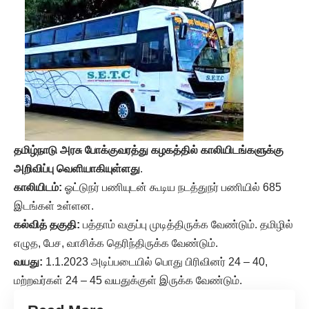
தமிழ்நாடு அரசு போக்குவரத்து கழகத்தில் காலியிடங்களுக்கு
அறிவிப்பு வெளியாகியுள்ளது
.
காலியிடம்:
ஓட்டுநர் பணியுடன் கூடிய நடத்துநர் பணியில் 685
இடங்கள் உள்ளன.
கல்வித் தகுதி:
பத்தாம் வகுப்பு முடித்திருக்க வேண்டும். தமிழில்
எழுத, பேச, வாசிக்க தெரிந்திருக்க வேண்டும்.
வயது:
1.1.2023 அடிப்படையில் பொது பிரிவினர் 24 – 40,
மற்றவர்கள் 24 – 45 வயதுக்குள் இருக்க வேண்டும்.