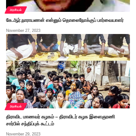
அரசியல்
கே.ஆர்.நாராயணன் என்னும் தொலைநோக்குப் பார்வையாளர்
November 27, 2023
அரசியல்
திராவிட மாணவர் கழகம் – திராவிடர் கழக இளைஞரணி
சார்பில் சந்திப்புக் கூட்டம்
November 29, 2023