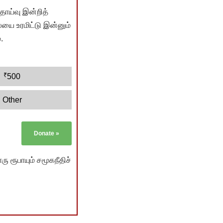
ொய்வு இன்றித்
யை உரமிட்டு இன்னும்
.
₹
500
Other
Donate
»
ு ரூபாயும் சமூகநீதிச்