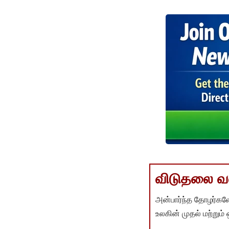
விடுதலை வளர
அன்பார்ந்த தோழர்களே
உலகின் முதல் மற்றும்