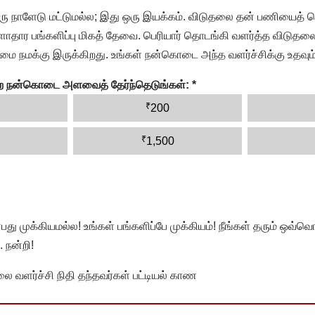
ரு நாளேடு மட்டுமல்ல; இது ஒரு இயக்கம். விடுதலை தன் பணியைத் த
தார பங்களிப்பு மிகத் தேவை. பெரியார் தொடங்கி வளர்த்த விடுதலை
ை நமக்கு இருக்கிறது. உங்கள் நன்கொடை அந்த வளர்ச்சிக்கு உதவும்
ன்ற நன்கொடை அளவைத் தேர்ந்தெடுங்கள்:
*
₹
200
₹
1,500
முக்கியமல்ல! உங்கள் பங்களிப்பே முக்கியம்! நீங்கள் தரும் ஒவ்வொர
 நன்றி!
வளர்ச்சி நிதி தந்தவர்கள் பட்டியல் காண