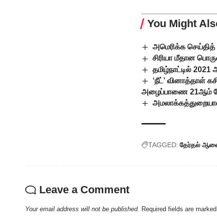
You Might Als
அமெரிக்க செய்தித
சிரியா மீதான பொருளா
தமிழ்நாட்டில் 202
‘நீட்’ வினாத்தாள் 
அழைப்பாணை 21ஆம் தேத
அமலாக்கத்துறையால்
TAGGED:
தேர்தல் ஆ
Leave a Comment
Your email address will not be published.
Required fields are marke