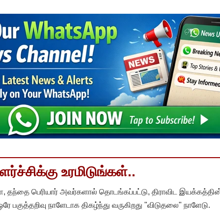
்ச்சிக்கு உரமிடுங்கள்..
, தந்தை பெரியார் அவர்களால் தொடங்கப்பட்டு, திராவிட இயக்கத்தின
 ஒரே பகுத்தறிவு நாளேடாக திகழ்ந்து வருகிறது "விடுதலை" நாளேடு.