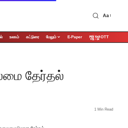
Aa
OTT
ல்
உலகம்
கட்டுரை
மேலும்
E-Paper
ைமை தேர்தல்
1 Min Read