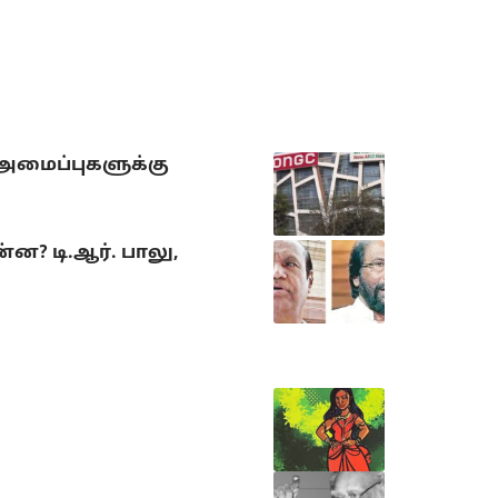
 அமைப்புகளுக்கு
? டி.ஆர். பாலு,