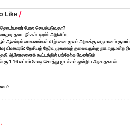
o Like
் தொடர்பாளர் போல செயல்படுவதா?
தார தடை நீக்கம்: டிரம்ப் அறிவிப்பு
1 ஆம் ஆண்டில் வாகனங்கள் விற்பனை மூலம் அரசுக்கு வருமானம் ரூபாய
கசிவு விவகாரம்: தேசியத் தேர்வு முகமைத் தலைவருக்கு நாடாளுமன்ற ந
ி ஆலோசனைக் கூட்டத்தில் பங்கேற்க வேண்டும்
 ரூ.1.16 லட்சம் கோடி சொத்து முடக்கம் ஒன்றிய அரசு தகவல்
ணையம்
d
*