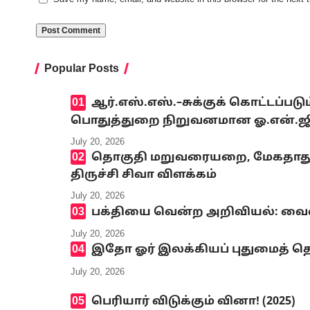
Popular Posts
ஆர்.எஸ்.எஸ்.–சுக்குக் கொட்டப்ப
பொதுத்துறை நிறுவனமான ஓ.என்.ஜி.சி
July 20, 2026
தொகுதி மறுவரையறை, மேகதாது அண
திருச்சி சிவா விளக்கம்
July 20, 2026
பக்தியை வென்ற அறிவியல்: வைஷ்
July 20, 2026
இதோ ஓர் இலக்கியப் புதுமைத் தெ
July 20, 2026
பெரியார் விடுக்கும் வினா! (2025)