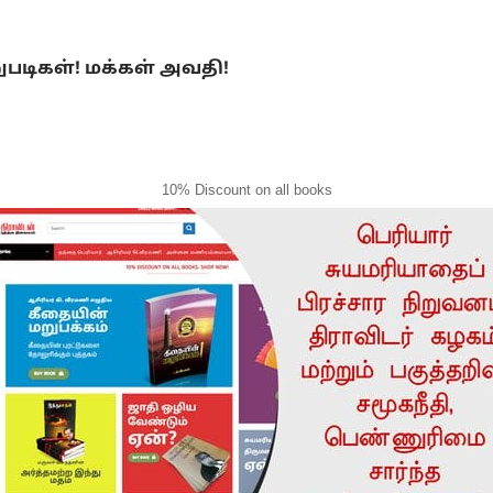
ுபடிகள்! மக்கள் அவதி!
10% Discount on all books