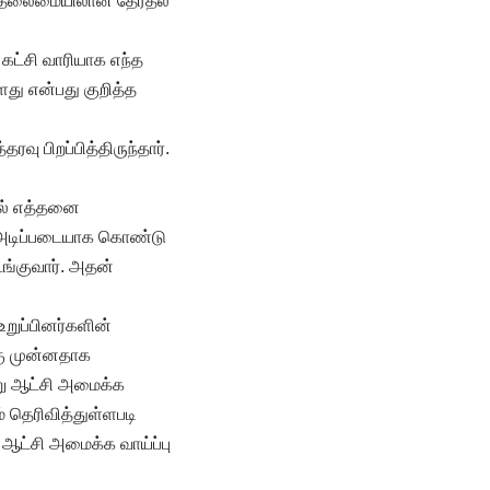
் தலைமையிலான தேர்தல்
 கட்சி வாரியாக எந்த
ளது என்பது குறித்த
 பிறப்பித்திருந்தார்.
யில் எத்தனை
லை அடிப்படையாக கொண்டு
்குவார். அதன்
ுப்பினர்களின்
கு முன்னதாக
ன்று ஆட்சி அமைக்க
 தெரிவித்துள்ளபடி
சி ஆட்சி அமைக்க வாய்ப்பு