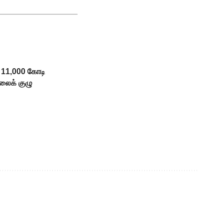
் 11,000 கோடி
ிலைக் குழு