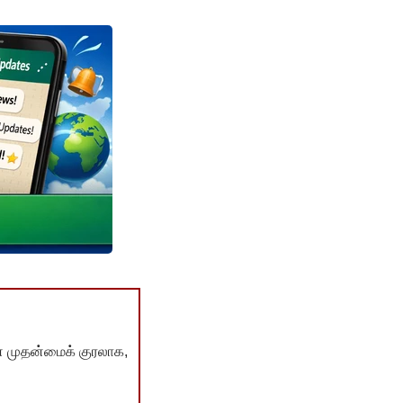
் முதன்மைக் குரலாக,