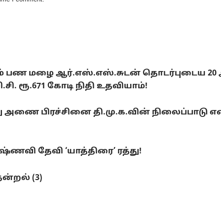
டும் பண மழை ஆர்.எஸ்.எஸ்.சுடன் தொடர்புடைய 20
. ரூ.671 கோடி நிதி உதவியாம்!
ை பிரச்சினை தி.மு.க.வின் நிலைப்பாடு என்ன
ணவி தேவி ‘யாத்திரை’ ரத்து!
ன்றல் (3)