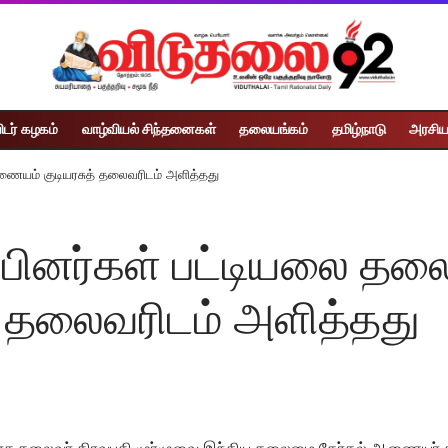
ிடர் கழகம்
வாழ்வியல் சிந்தனைகள்
தலையங்கம்
தமிழ்நாடு
அரசிய
ணையம் குடியரசுத் தலைவரிடம் அளித்தது
்பினர்கள் பட்டியலை தல
 தலைவரிடம் அளித்தது