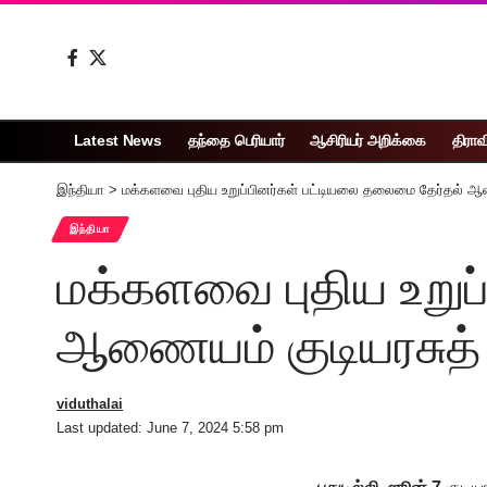
Latest News
தந்தை பெரியார்
ஆசிரியர் அறிக்கை
திராவ
இந்தியா
>
மக்களவை புதிய உறுப்பினர்கள் பட்டியலை தலைமை தேர்தல் ஆ
இந்தியா
மக்களவை புதிய உறுப
ஆணையம் குடியரசுத்
viduthalai
Last updated: June 7, 2024 5:58 pm