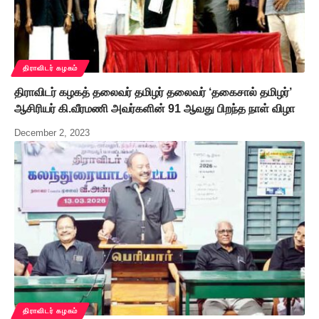
திராவிடர் கழகம்
திராவிடர் கழகத் தலைவர் தமிழர் தலைவர் ‘தகைசால் தமிழர்’
ஆசிரியர் கி.வீரமணி அவர்களின் 91 ஆவது பிறந்த நாள் விழா
December 2, 2023
திராவிடர் கழகம்