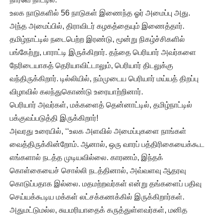
உலக நாடுகளில் 56 நாடுகள் இணைந்த ஓர் அமைப்பு அது.
அந்த அமைப்பில், திராவிடர் கழகத்தையும் இணைத்தார்.
தமிழ்நாட்டில் நடைபெற்ற இரண்டு, மூன்று நிகழ்ச்சிகளில்
பங்கேற்று, பாராட்டி இருக்கிறார். தந்தை பெரியார் அவர்களை
நேரிடையாகத் தெரியாவிட்டாலும், பெரியார் திடலுக்கு
வந்திருக்கிறார். டில்லியில், நம்முடைய பெரியார் மய்யத் திறப்பு
விழாவில் கலந்துகொண்டு உரையாற்றினார்.
பெரியார் அவர்கள், மக்களைத் தென்னாட்டில், தமிழ்நாட்டில்
பக்குவப்படுத்தி இருக்கிறார்!
அவரது உரையில், ‘‘உலக அளவில் அமைப்புகளை நாங்கள்
வைத்திருக்கின்றோம். ஆனால், ஒரு வாரப் பத்திரிகையைக்கூட
எங்களால் நடத்த முடியவில்லை. காரணம், இந்தக்
கொள்கையைச் சொல்லி நடத்தினால், அவ்வளவு ஆதரவு
கொடுப்பதாக இல்லை. மதமற்றவர்கள் என்று தங்களைப் பதிவு
செய்யக்கூடிய மக்கள் லட்சக்கணக்கில் இருக்கிறார்கள்.
அதுமட்டுமல்ல, சுயமரியாதைக் கருத்துள்ளவர்கள், மனித