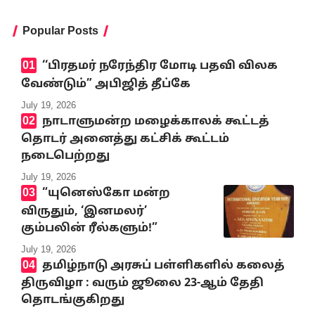
Popular Posts
‘‘பிரதமர் நரேந்திர மோடி பதவி விலக
வேண்டும்” அபிஜித் தீப்கே
July 19, 2026
நாடாளுமன்ற மழைக்காலக் கூட்டத்
தொடர் அனைத்து கட்சிக் கூட்டம்
நடைபெற்றது
July 19, 2026
“யுனெஸ்கோ மன்ற
விருதும், ‘இனமலர்’
கும்பலின் ரீல்களும்!”
July 19, 2026
தமிழ்நாடு அரசுப் பள்ளிகளில் கலைத்
திருவிழா : வரும் ஜூலை 23-ஆம் தேதி
தொடங்குகிறது