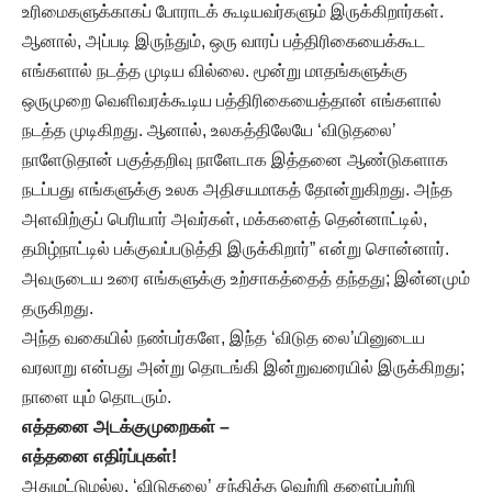
உரிமைகளுக்காகப் போராடக் கூடியவர்களும் இருக்கிறார்கள்.
ஆனால், அப்படி இருந்தும், ஒரு வாரப் பத்திரிகையைக்கூட
எங்களால் நடத்த முடிய வில்லை. மூன்று மாதங்களுக்கு
ஒருமுறை வெளிவரக்கூடிய பத்திரிகையைத்தான் எங்களால்
நடத்த முடிகிறது. ஆனால், உலகத்திலேயே ‘விடுதலை’
நாளேடுதான் பகுத்தறிவு நாளேடாக இத்தனை ஆண்டுகளாக
நடப்பது எங்களுக்கு உலக அதிசயமாகத் தோன்றுகிறது. அந்த
அளவிற்குப் பெரியார் அவர்கள், மக்களைத் தென்னாட்டில்,
தமிழ்நாட்டில் பக்குவப்படுத்தி இருக்கிறார்” என்று சொன்னார்.
அவருடைய உரை எங்களுக்கு உற்சாகத்தைத் தந்தது; இன்னமும்
தருகிறது.
அந்த வகையில் நண்பர்களே, இந்த ‘விடுத லை’யினுடைய
வரலாறு என்பது அன்று தொடங்கி இன்றுவரையில் இருக்கிறது;
நாளை யும் தொடரும்.
எத்தனை அடக்குமுறைகள் –
எத்தனை எதிர்ப்புகள்!
அதுமட்டுமல்ல, ‘விடுதலை’ சந்தித்த வெற்றி களைப்பற்றி