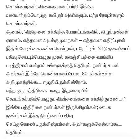
சொன்னார்கள்; விளைவுகளைப்பற்றி இங்கே
உரையாற்றும்பொழுது கவிஞர் அவர்களும், மற்ற தோழர்களும்
சொன்னார்கள்.
ஆனால், ‘விடுதலை’ சந்தித்த போராட்டங்களில், விழுப்புண்கள்
ஏராளம். எத்தனை அடக்குமுறைகள் – எத்தனை எதிர்ப்புகள்.
இதில் வேடிக்கை என்னவென்றால், ஈரோட்டில், ‘விடுதலை’யைப்
பதிவு செய்யும்பொழுது முதல் களஞ்சியத்தை வாங்கிப்
படித்தீர்கள் என்றால் உங்களுக்குத் தெரியும். நண்பர் சுப.வீ.
அவர்கள் இங்கே சொன்னதைப்போல, 80 பக்கம் உள்ள
அறிமுகத்தில்கூட எழுதியிருக்கின்றோம்.
எந்த ஒரு பத்திரிகையாவது இதுவரையில்
தொடங்கப்படும்பொழுது, விமர்சனங்களை சந்தித்து உண்டா?
இங்கே பத்திரிகை நண்பர்கள் இருக்கிறார்கள்; ஊடக
நண்பர்கள் இந்த நிகழ்வைப் பதிவு
செய்துகொண்டிருக்கின்றார்கள். அவர்களுக்கெல்லாம்கூட
தெரியும்.