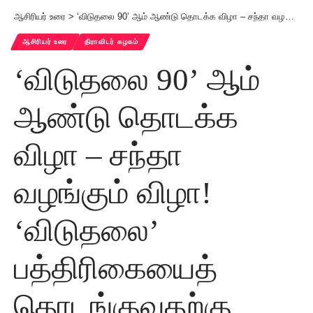
ஆசிரியர் உரை
>
‘விடுதலை 90’ ஆம் ஆண்டு தொடக்க விழா – சந்தா வழங்கும் விழா! ‘விடுதலை’ பத்திரிகையைத் தொடங்குவதற்கு முன்பே தடை!!
ஆசிரியர் உரை
திராவிடர் கழகம்
‘விடுதலை 90’ ஆம்
ஆண்டு தொடக்க
விழா – சந்தா
வழங்கும் விழா!
‘விடுதலை’
பத்திரிகையைத்
தொடங்குவதற்கு