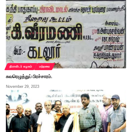
திராவிடர் கழகம்
மற்றவை
சுவரெழுத்துப் பிரச்சாரம்.
November 29, 2023