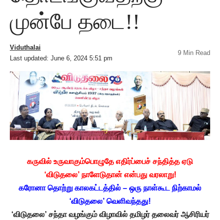
முன்பே தடை!!
Viduthalai
9 Min Read
Last updated: June 6, 2024 5:51 pm
கருவில் உருவாகும்பொழுதே எதிர்ப்பைச் சந்தித்த ஏடு
‘விடுதலை’ நாளேடுதான் என்பது வரலாறு!
கரோனா தொற்று காலகட்டத்தில் – ஒரு நாள்கூட நிற்காமல்
‘விடுதலை’ வெளிவந்தது!
‘விடுதலை’ சந்தா வழங்கும் விழாவில் தமிழர் தலைவர் ஆசிரியர்