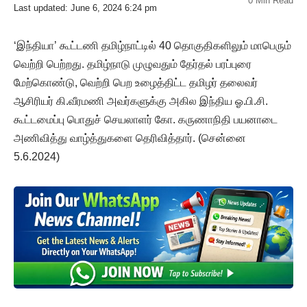
0 Min Read
Last updated: June 6, 2024 6:24 pm
‘இந்தியா’ கூட்டணி தமிழ்நாட்டில் 40 தொகுதிகளிலும் மாபெரும்
வெற்றி பெற்றது. தமிழ்நாடு முழுவதும் தேர்தல் பரப்புரை
மேற்கொண்டு, வெற்றி பெற உழைத்திட்ட தமிழர் தலைவர்
ஆசிரியர் கி.வீரமணி அவர்களுக்கு அகில இந்திய ஓ.பி.சி.
கூட்டமைப்பு பொதுச் செயலாளர் கோ. கருணாநிதி பயனாடை
அணிவித்து வாழ்த்துகளை தெரிவித்தார். (சென்னை
5.6.2024)