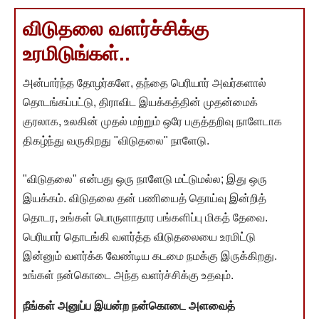
விடுதலை வளர்ச்சிக்கு
உரமிடுங்கள்..
அன்பார்ந்த தோழர்களே, தந்தை பெரியார் அவர்களால்
தொடங்கப்பட்டு, திராவிட இயக்கத்தின் முதன்மைக்
குரலாக, உலகின் முதல் மற்றும் ஒரே பகுத்தறிவு நாளேடாக
திகழ்ந்து வருகிறது "விடுதலை" நாளேடு.
"விடுதலை" என்பது ஒரு நாளேடு மட்டுமல்ல; இது ஒரு
இயக்கம். விடுதலை தன் பணியைத் தொய்வு இன்றித்
தொடர, உங்கள் பொருளாதார பங்களிப்பு மிகத் தேவை.
பெரியார் தொடங்கி வளர்த்த விடுதலையை உரமிட்டு
இன்னும் வளர்க்க வேண்டிய கடமை நமக்கு இருக்கிறது.
உங்கள் நன்கொடை அந்த வளர்ச்சிக்கு உதவும்.
நீங்கள் அனுப்ப இயன்ற நன்கொடை அளவைத்