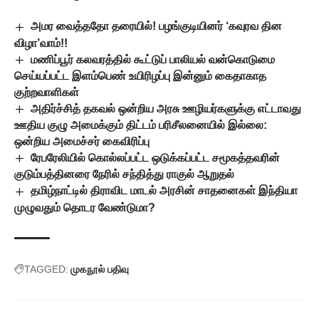
அமர வைத்ததோ தரையில்! பழங்குடியினர் ‘கவுரவ தின
விழா’வாம்!!
மணிப்பூர் கலவரத்தில் கூட்டுப் பாலியல் வன்கொடுமை
செய்யப்பட்ட இளம்பெண் உயிரிழப்பு இன்னும் கைதாகாத
குற்றவாளிகள்
அதிர்ச்சித் தகவல் ஒன்றிய அரசு ஊழியர்களுக்கு எட்டாவது
ஊதிய குழு அமைக்கும் திட்டம் பரிசீலனையில் இல்லை:
ஒன்றிய அமைச்சர் கைவிரிப்பு
ரேபரேலியில் கொல்லப்பட்ட ஒடுக்கப்பட்ட சமூகத்தவரின்
குடும்பத்தினரை நேரில் சந்தித்து ராகுல் ஆறுதல்
தமிழ்நாட்டில் திராவிட மாடல் அரசின் சாதனைகள் இந்தியா
முழுவதும் தொடர வேண்டுமா?
TAGGED:
முகநூல் பதிவு