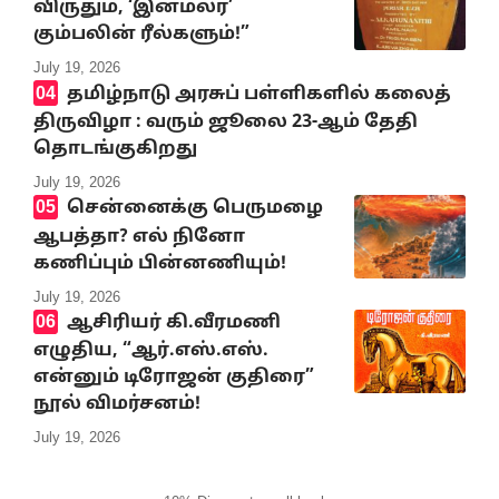
விருதும், ‘இனமலர்’
கும்பலின் ரீல்களும்!”
July 19, 2026
தமிழ்நாடு அரசுப் பள்ளிகளில் கலைத்
திருவிழா : வரும் ஜூலை 23-ஆம் தேதி
தொடங்குகிறது
July 19, 2026
சென்னைக்கு பெருமழை
ஆபத்தா? எல் நினோ
கணிப்பும் பின்னணியும்!
July 19, 2026
ஆசிரியர் கி.வீரமணி
எழுதிய, “ஆர்.எஸ்.எஸ்.
என்னும் டிரோஜன் குதிரை”
நூல் விமர்சனம்!
July 19, 2026