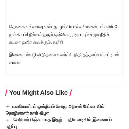
தொகை எவ்வளவு என்பது முக்கியமல்ல! உங்கள் பங்களிப்பே
முக்கியம்! நீங்கள் தரும் ஒவ்வொரு ரூபாயும் சமூகநீதிச்
சுடரை ஒளிர வைக்கும். நன்றி!
இணையம்வழி விடுதலை வளர்ச்சி நிதி தந்தவர்கள் பட்டியல்
காண
You Might Also Like
மணிகண்டம் ஒன்றியம் சோமு அரசன் பேட்டையில்
தொழிலாளர் நாள் விழா
‘பெரியார் பிஞ்சு’ மாத இதழ் – புதிய வடிவில் இணையப்
பதிப்பு