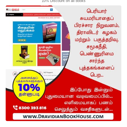
10% Discount on all books