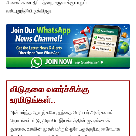
அலைக்கான திட்டத்தை உருவாக்குமாறும்
வலியுறுத்தியிருக்கிறது.
விடுதலை வளர்ச்சிக்கு
உரமிடுங்கள்..
அன்பார்ந்த தோழர்களே, தந்தை பெரியார் அவர்களால்
தொடங்கப்பட்டு, திராவிட இயக்கத்தின் முதன்மைக்
குரலாக, உலகின் முதல் மற்றும் ஒரே பகுத்தறிவு நாளேடாக