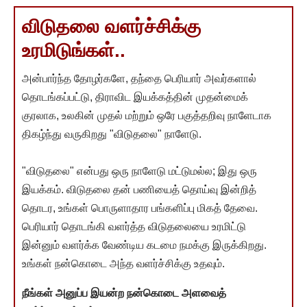
விடுதலை வளர்ச்சிக்கு
உரமிடுங்கள்..
அன்பார்ந்த தோழர்களே, தந்தை பெரியார் அவர்களால்
தொடங்கப்பட்டு, திராவிட இயக்கத்தின் முதன்மைக்
குரலாக, உலகின் முதல் மற்றும் ஒரே பகுத்தறிவு நாளேடாக
திகழ்ந்து வருகிறது "விடுதலை" நாளேடு.
"விடுதலை" என்பது ஒரு நாளேடு மட்டுமல்ல; இது ஒரு
இயக்கம். விடுதலை தன் பணியைத் தொய்வு இன்றித்
தொடர, உங்கள் பொருளாதார பங்களிப்பு மிகத் தேவை.
பெரியார் தொடங்கி வளர்த்த விடுதலையை உரமிட்டு
இன்னும் வளர்க்க வேண்டிய கடமை நமக்கு இருக்கிறது.
உங்கள் நன்கொடை அந்த வளர்ச்சிக்கு உதவும்.
நீங்கள் அனுப்ப இயன்ற நன்கொடை அளவைத்