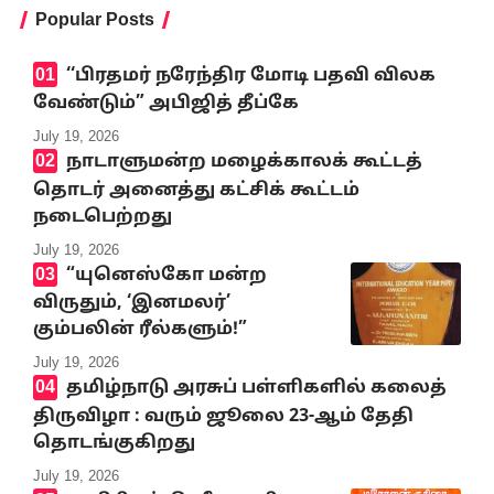
Popular Posts
‘‘பிரதமர் நரேந்திர மோடி பதவி விலக
வேண்டும்” அபிஜித் தீப்கே
July 19, 2026
நாடாளுமன்ற மழைக்காலக் கூட்டத்
தொடர் அனைத்து கட்சிக் கூட்டம்
நடைபெற்றது
July 19, 2026
“யுனெஸ்கோ மன்ற
விருதும், ‘இனமலர்’
கும்பலின் ரீல்களும்!”
July 19, 2026
தமிழ்நாடு அரசுப் பள்ளிகளில் கலைத்
திருவிழா : வரும் ஜூலை 23-ஆம் தேதி
தொடங்குகிறது
July 19, 2026