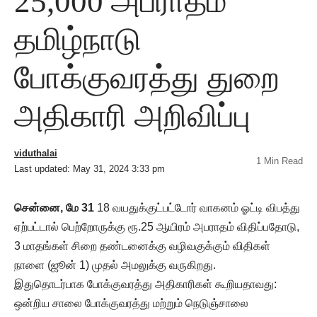
25,000 அபராதம்
தமிழ்நாடு
போக்குவரத்து துறை
அதிகாரி அறிவிப்பு
viduthalai
1 Min Read
Last updated: May 31, 2024 3:33 pm
சென்னை, மே 31
18 வயதுக்குட்பட்டோர் வாகனம் ஓட்டி விபத்து
ஏற்பட்டால் பெற்றோருக்கு ரூ.25 ஆயிரம் அபராதம் விதிப்பதோடு,
3 மாதங்கள் சிறை தண்டனைக்கு வழிவகுக்கும் விதிகள்
நாளை (ஜூன் 1) முதல் அமலுக்கு வருகிறது.
இதுதொடர்பாக போக்குவரத்து அதிகாரிகள் கூறியதாவது:
ஒன்றிய சாலை போக்குவரத்து மற்றும் நெடுஞ்சாலை