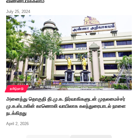
விண்ணப்பிக்கலாம்
July 25, 2024
தமிழ்நாடு
அனைத்து தொகுதி தி.மு.க. நிர்வாகிகளுடன் முதலமைச்சர்
மு.க.ஸ்டாலின் காணொலி வாயிலாக கலந்துரையாடல் நாளை
நடக்கிறது
April 2, 2026