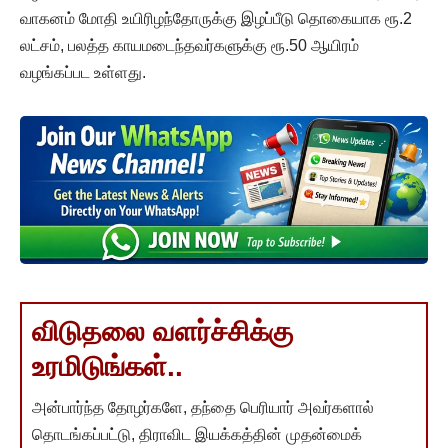
வாகனம் மோதி உயிரிழந்தோருக்கு இழப்பீடு தொகையாக ரூ.2
லட்சம், பலத்த காயமடைந்தவர்களுக்கு ரூ.50 ஆயிரம்
வழங்கப்பட உள்ளது.
விடுதலை வளர்ச்சிக்கு
உரமிடுங்கள்..
அன்பார்ந்த தோழர்களே, தந்தை பெரியார் அவர்களால்
தொடங்கப்பட்டு, திராவிட இயக்கத்தின் முதன்மைக்