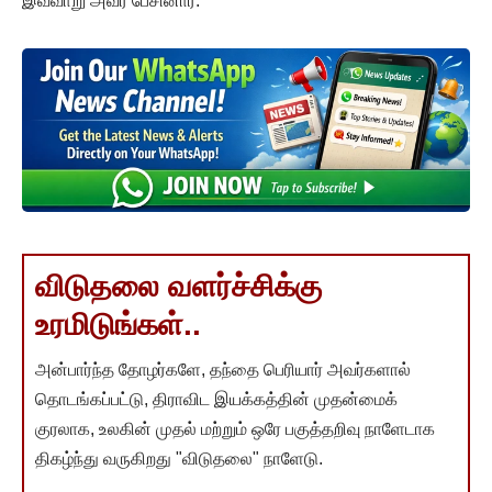
இவ்வாறு அவர் பேசினார்.
விடுதலை வளர்ச்சிக்கு
உரமிடுங்கள்..
அன்பார்ந்த தோழர்களே, தந்தை பெரியார் அவர்களால்
தொடங்கப்பட்டு, திராவிட இயக்கத்தின் முதன்மைக்
குரலாக, உலகின் முதல் மற்றும் ஒரே பகுத்தறிவு நாளேடாக
திகழ்ந்து வருகிறது "விடுதலை" நாளேடு.