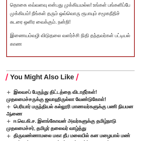
தொகை எவ்வளவு என்பது முக்கியமல்ல! உங்கள் பங்களிப்பே
முக்கியம்! நீங்கள் தரும் ஒவ்வொரு ரூபாயும் சமூகநீதிச்
சுடரை ஒளிர வைக்கும். நன்றி!
இணையம்வழி விடுதலை வளர்ச்சி நிதி தந்தவர்கள் பட்டியல்
காண
You Might Also Like
இலவசப் பேருந்து திட்டத்தை விடாதீர்கள்!
முதலமைச்சருக்கு ஜவாஹிருல்லா வேண்டுகோள்!
பெரியார் மருந்தியல் கல்லூரி மாணவர்களுக்கு பணி நியமன
ஆணை
ஈ.வெ.கி.ச. இளங்கோவன் அவர்களுக்கு தமிழ்நாடு
முதலமைச்சர், தமிழர் தலைவர் வாழ்த்து
திருவண்ணாமலை மகா தீப மலையில் கன மழையால் மண்