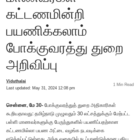
கட்டணமின்றி
பயணிக்கலாம்
போக்குவரத்து துறை
அறிவிப்பு
Viduthalai
1 Min Read
Last updated: May 31, 2024 12:08 pm
சென்னை, மே 30-
போக்குவரத்துத் துறை அதிகாரிகள்
கூறியதாவது: தமிழ்நாடு முழுவதும் 30 லட்சத்துக்கும் மேற்பட்ட
பள்ளி மாணவர்களுக்கு பேருந்துகளில் பயணிப்பதற்கான
கட்டணமில்லா பயண அட்டை வழங்க நடவடிக்கை
எடுக்கப்பட்டுள்ளது. அந்த வகையில் நடப்பாண்டுக்கான புதிய