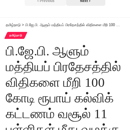
Previous
Next
தமிழ்நாடு
>
பி.ஜே.பி. ஆளும் மத்தியப் பிரதேசத்தில் விதிகளை மீறி 100 கோடி ரூபாய் கல்விக் கட்டணம் வசூல் 11 பள்ளிகள் மீது வழக்கு
தமிழ்நாடு
பி.ஜே.பி. ஆளும்
மத்தியப் பிரதேசத்தில்
விதிகளை மீறி 100
கோடி ரூபாய் கல்விக்
கட்டணம் வசூல் 11
பள்ளிகள் மீது வழக்கு