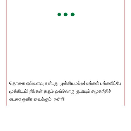
தொகை எவ்வளவு என்பது முக்கியமல்ல! உங்கள் பங்களிப்பே
முக்கியம்! நீங்கள் தரும் ஒவ்வொரு ரூபாயும் சமூகநீதிச்
சுடரை ஒளிர வைக்கும். நன்றி!
இணையம்வழி விடுதலை வளர்ச்சி நிதி தந்தவர்கள் பட்டியல்
காண