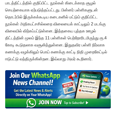
பாடத்திட்டத்தில் குறிப்பிட்ட நூல்கள் கிடைக்காத சூழல்
செயற்கையாக ஏற்படுத்தப்பட்டது. பின்னர் பள்ளிகளுடன்
தொடர்பில் இருக்கக்கூடிய கடைகளில் மட்டும் குறிப்பிட்ட
நூல்கள் அதிகபட்சசில்லறை விலையைக் காட்டிலும் 2 மடங்கு
விலையில் விற்கப்பட்டுள்ளன. இத்தகைய புத்தக ஊழல்
திட்டத்தின் மூலம் இந்த 11 பள்ளிகள் பெற்றோரிடமிருந்து ரூ.4
கோடி கூடுதலாக வசூலித்துள்ளன. இதுதவிர பள்ளி நிர்வாக
கணக்கு வழக்கிலும் பொய் கணக்கு காட்டி நிதி முறைகேட்டில்
ஈடுபட்டு வந்திருக்கின்றன. இவ்வாறு அவர் கூறினார்.