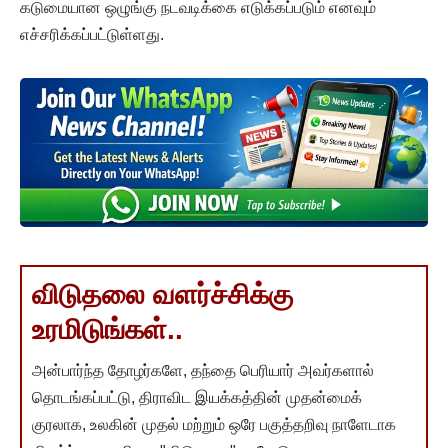
கடுமையான ஒழுங்கு நடவடிக்கை எடுக்கப்படும் எனவும்
எச்சரிக்கப்பட்டுள்ளது.
விடுதலை வளர்ச்சிக்கு
உரமிடுங்கள்..
அன்பார்ந்த தோழர்களே, தந்தை பெரியார் அவர்களால்
தொடங்கப்பட்டு, திராவிட இயக்கத்தின் முதன்மைக்
குரலாக, உலகின் முதல் மற்றும் ஒரே பகுத்தறிவு நாளேடாக