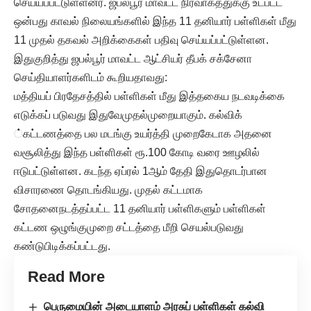
செய்யப்பட்டுள்ளனர். ஜபல்பூர் மாவட்ட நிர்வாகத்துக்கு உட்பட்ட
ஒன்பது காவல் நிலையங்களில் இந்த 11 தனியார் பள்ளிகள் மீது
11 முதல் தகவல் அறிக்கைகள் பதிவு செய்யப்பட்டுள்ளன.
இதுகுறித்து ஜபல்பூர் மாவட்ட ஆட்சியர் தீபக் சக்சேனா
செய்தியாளர்களிடம் கூறியதாவது:
மத்தியப் பிரதேசத்தில் பள்ளிகள் மீது இத்தகைய நடவடிக்கை
எடுக்கப் படுவது இதுவேமுதல்முறையாகும். கல்விக்
்கட்டணத்தை பல மடங்கு உயர்த்தி முறைகேடாக அதனை
வசூலித்து இந்த பள்ளிகள் ரூ.100 கோடி வரை ஊழலில்
ஈடுபட்டுள்ளன. கடந்த ஏப்ரல் 1ஆம் தேதி இதுதொடர்பான
விசாரணை தொடங்கியது. முதல் கட்டமாக
சோதனைநடத்தப்பட்ட 11 தனியார் பள்ளிகளும் பள்ளிகள்
கட்டண ஒழுங்குமுறை சட்டத்தை மீறி செயல்படுவது
கண்டுபிடிக்கப்பட்டது.
Read More
பெருமையின் அடையாளம் அரசுப் பள்ளிகள் கல்வி