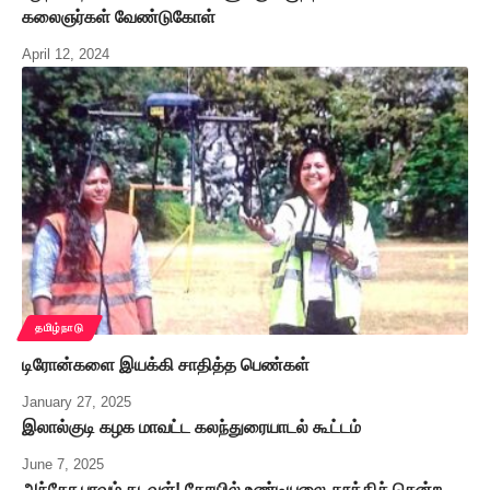
கலைஞர்கள் வேண்டுகோள்
April 12, 2024
தமிழ்நாடு
டிரோன்களை இயக்கி சாதித்த பெண்கள்
January 27, 2025
இலால்குடி கழக மாவட்ட கலந்துரையாடல் கூட்டம்
June 7, 2025
அந்தோ பாவம் கடவுள்! கோயில் உண்டியலை தூக்கிச் சென்ற