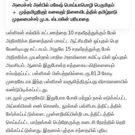
அமைச்சர் அன்பில் மகேஷ் பொய்யாமொழி பெருமிதம்
முத்தமிழறிஞர் கலைஞர் நினைவிடத்தில் தமிழ்நாடு
முதலமைச்சர் மு.க. ஸ்டாலின் மரியாதை
பள்ளிகள் கல்விக் கட்டணத்தை 10 சதவீதத்துக்கும் மேல்
அதிகரிக்க நினைத்தால் மாவட்ட ஆட்சியரின் ஒப்புதல் பெற
வேண்டியது கட்டாயம். அதுவே 15 சதவீதத்துக்கு மேல்
அதிகரிக்க முயன்றால் மாநில அளவிலான கமிட்டி யின் ஒப்புதல்
அவசியம். ஆனால் இதுபோன்ற எத்தகைய விதிகளையும்
சம்மந்தப்பட்ட பள்ளிகள் பின்பற்றவில்லை. ரூ.81.3 கோடி
முறைகேடாக இந்த பள்ளிகள் வசூலித்திருப்பது விசாரணையில்
கண்டுபிடிக்கப்பட்டது.
பாடநூல் முறைகேடு: இதுபோக போலி மற்றும் நகல் எடுக்கப்பட்ட
அய்எஸ்பிஎன் எண் கொண்ட நூல்கள் பள்ளிபாடத்திட்டத்தில்
சேர்க்கப்பட்டுள்ளன. முன்னறிவிப்பின்றி பாடத்திட்டத்தில்
செய்யப்பட்ட மாற்றங்கள் பெற்றோருக்கு கடைசி நேரத்தில் தெரி
விக்கப்பட்டுள்ளது. இதனால் புத்தக சந்தையில் புதிய