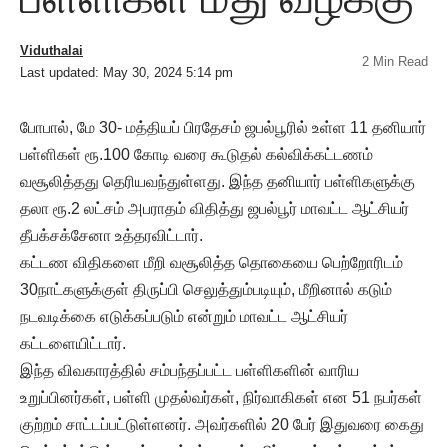
Viduthalai
2 Min Read
Last updated: May 30, 2024 5:14 pm
போபால், மே 30- மத்தியப் பிரதேசம் ஜபல்பூரில் உள்ள 11 தனியார்
பள்ளிகள் ரூ.100 கோடி வரை கூடுதல் கல்விக்கட்டணம்
வசூலித்தது தெரியவந்துள்ளது. இந்த தனியார் பள்ளிகளுக்கு
தலா ரூ.2 லட்சம் அபராதம் விதித்து ஜபல்பூர் மாவட்ட ஆட்சியர்
தீபக்சக்சேனா உத்தரவிட்டார்.
கட்டண விதிகளை மீறி வசூலித்த தொகையை பெற்றோரிடம்
30நாட்களுக்குள் திருப்பி செலுத்தும்படியும், மீறினால் கடும்
நடவடிக்கை எடுக்கப்படும் என்றும் மாவட்ட ஆட்சியர்
கட்டளையிட்டார்.
இந்த விவகாரத்தில் சம்பந்தப்பட்ட பள்ளிகளின் வாரிய
உறுப்பினர்கள், பள்ளி முதல்வர்கள், நிர்வாகிகள் என 51 நபர்கள்
குற்றம் சாட்டப்பட்டுள்ளனர். அவர்களில் 20 பேர் இதுவரை கைது