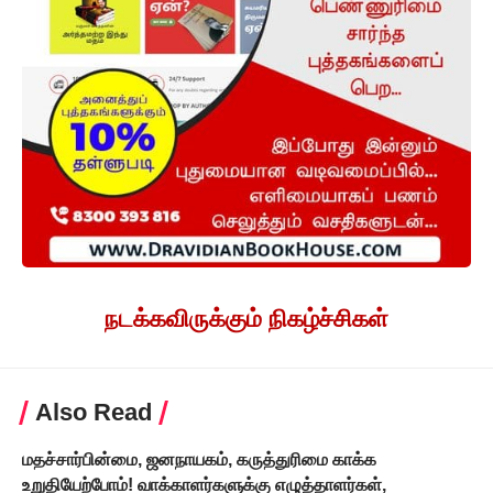
நடக்கவிருக்கும் நிகழ்ச்சிகள்
Also Read
மதச்சார்பின்மை, ஜனநாயகம், கருத்துரிமை காக்க
உறுதியேற்போம்! வாக்காளர்களுக்கு எழுத்தாளர்கள்,