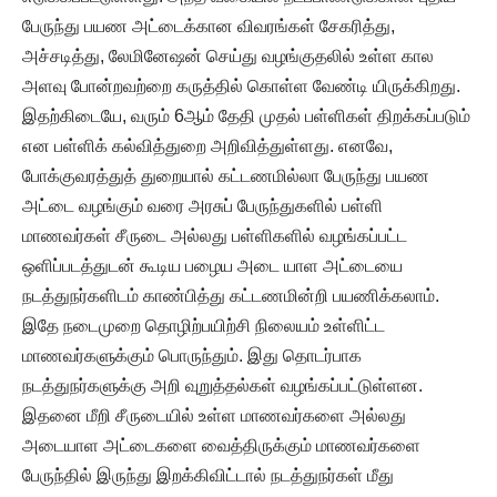
பேருந்து பயண அட்டைக்கான விவரங்கள் சேகரித்து,
அச்சடித்து, லேமினேஷன் செய்து வழங்குதலில் உள்ள கால
அளவு போன்றவற்றை கருத்தில் கொள்ள வேண்டி யிருக்கிறது.
இதற்கிடையே, வரும் 6ஆம் தேதி முதல் பள்ளிகள் திறக்கப்படும்
என பள்ளிக் கல்வித்துறை அறிவித்துள்ளது. எனவே,
போக்குவரத்துத் துறையால் கட்டணமில்லா பேருந்து பயண
அட்டை வழங்கும் வரை அரசுப் பேருந்துகளில் பள்ளி
மாணவர்கள் சீருடை அல்லது பள்ளிகளில் வழங்கப்பட்ட
ஒளிப்படத்துடன் கூடிய பழைய அடை யாள அட்டையை
நடத்துநர்களிடம் காண்பித்து கட்டணமின்றி பயணிக்கலாம்.
இதே நடைமுறை தொழிற்பயிற்சி நிலையம் உள்ளிட்ட
மாணவர்களுக்கும் பொருந்தும். இது தொடர்பாக
நடத்துநர்களுக்கு அறி வுறுத்தல்கள் வழங்கப்பட்டுள்ளன.
இதனை மீறி சீருடையில் உள்ள மாணவர்களை அல்லது
அடையாள அட்டைகளை வைத்திருக்கும் மாணவர்களை
பேருந்தில் இருந்து இறக்கிவிட்டால் நடத்துநர்கள் மீது