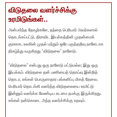
விடுதலை வளர்ச்சிக்கு
உரமிடுங்கள்..
அன்பார்ந்த தோழர்களே, தந்தை பெரியார் அவர்களால்
தொடங்கப்பட்டு, திராவிட இயக்கத்தின் முதன்மைக்
குரலாக, உலகின் முதல் மற்றும் ஒரே பகுத்தறிவு நாளேடாக
திகழ்ந்து வருகிறது "விடுதலை" நாளேடு.
"விடுதலை" என்பது ஒரு நாளேடு மட்டுமல்ல; இது ஒரு
இயக்கம். விடுதலை தன் பணியைத் தொய்வு இன்றித்
தொடர, உங்கள் பொருளாதார பங்களிப்பு மிகத் தேவை.
பெரியார் தொடங்கி வளர்த்த விடுதலையை உரமிட்டு
இன்னும் வளர்க்க வேண்டிய கடமை நமக்கு இருக்கிறது.
உங்கள் நன்கொடை அந்த வளர்ச்சிக்கு உதவும்.