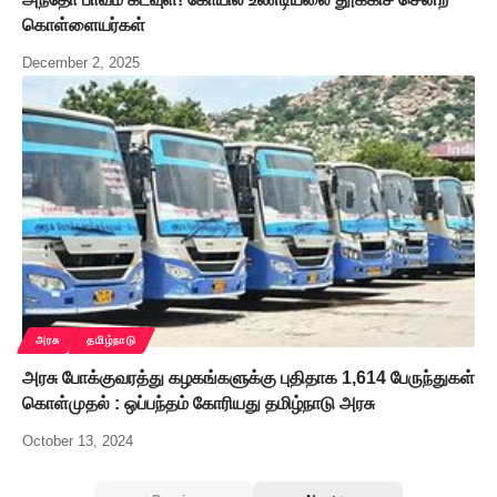
கொள்ளையர்கள்
December 2, 2025
அரசு
தமிழ்நாடு
அரசு போக்குவரத்து கழகங்களுக்கு புதிதாக 1,614 பேருந்துகள்
கொள்முதல் : ஒப்பந்தம் கோரியது தமிழ்நாடு அரசு
October 13, 2024