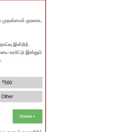
் முதன்மைக் குரலாக,
ொய்வு இன்றித்
யை உரமிட்டு இன்னும்
.
₹
500
Other
Donate
»