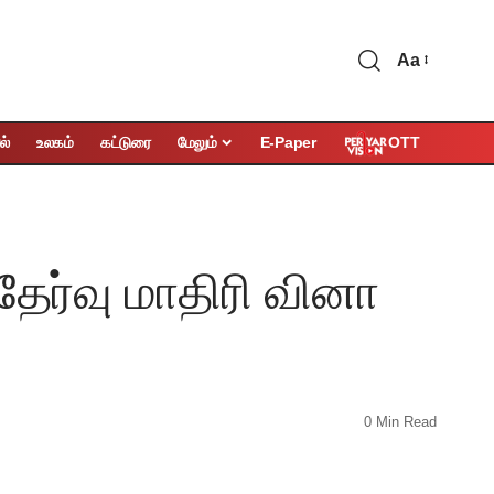
Aa
OTT
ல்
உலகம்
கட்டுரை
மேலும்
E-Paper
 தேர்வு மாதிரி வினா
0 Min Read