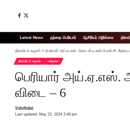
Latest News
தந்தை பெரியார்
ஆசிரியர் அறிக்கை
திராவ
திராவிடர் கழகம்
>
பெரியார் அய்.ஏ.எஸ். அகாடமி டி.என்.பி.எஸ்.சி. தேர்வு
திராவிடர் கழகம்
மற்றவை
பெரியார் அய்.ஏ.எஸ். அ
விடை – 6
Viduthalai
Last updated: May 23, 2024 3:49 pm