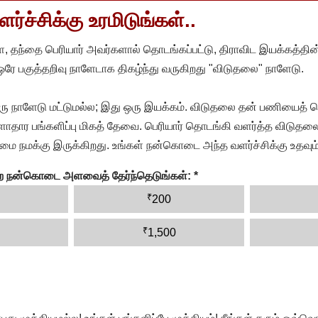
்ச்சிக்கு உரமிடுங்கள்..
, தந்தை பெரியார் அவர்களால் தொடங்கப்பட்டு, திராவிட இயக்கத்தின
 ஒரே பகுத்தறிவு நாளேடாக திகழ்ந்து வருகிறது "விடுதலை" நாளேடு.
ரு நாளேடு மட்டுமல்ல; இது ஒரு இயக்கம். விடுதலை தன் பணியைத் த
தார பங்களிப்பு மிகத் தேவை. பெரியார் தொடங்கி வளர்த்த விடுதலை
ை நமக்கு இருக்கிறது. உங்கள் நன்கொடை அந்த வளர்ச்சிக்கு உதவும்
ன்ற நன்கொடை அளவைத் தேர்ந்தெடுங்கள்:
*
₹
200
₹
1,500