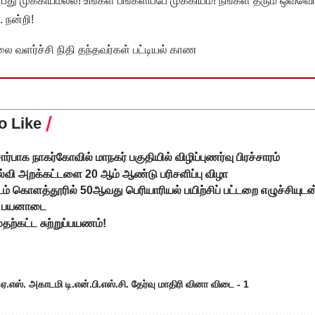
முக்கியமல்ல! உங்கள் பங்களிப்பே முக்கியம்! நீங்கள் தரும் ஒவ்வொர
 நன்றி!
வளர்ச்சி நிதி தந்தவர்கள் பட்டியல் காண
o Like
ர்பாக நாகர்கோவில் மாநகர் பகுதியில் விழிப்புணர்வு பிரச்சாரம்
வி அறக்கட்டளை 20 ஆம் ஆண்டு பரிசளிப்பு விழா
 கொளத்தூரில் 50ஆவது பெரியாரியல் பயிற்சிப் பட்டறை எழுச்சியுட
கு பயனாடை
தற்கட்ட சுற்றுப்பயணம்!
.ஏ.எஸ். அகாடமி டி.என்.பி.எஸ்.சி. தேர்வு மாதிரி வினா விடை - 1