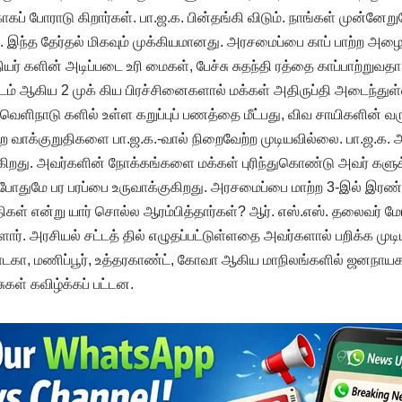
ாகப் போராடு கிறார்கள். பா.ஜ.க. பின்தங்கி விடும். நாங்கள் முன்னேற
. இந்த தேர்தல் மிகவும் முக்கியமானது. அரசமைப்பை காப் பாற்ற அழ
் களின் அடிப்படை உரி மைகள், பேச்சு சுதந்தி ரத்தை காப்பாற்றுவதா 
டம் ஆகிய 2 முக் கிய பிரச்சினைகளால் மக்கள் அதிருப்தி அடைந்துள
 வெளிநாடு களில் உள்ள கறுப்புப் பணத்தை மீட்பது, விவ சாயிகளின் 
ன்ற வாக்குறுதிகளை பா.ஜ.க.-வால் நிறைவேற்ற முடியவில்லை. பா.ஜ.க
கிறது. அவர்களின் நோக்கங்களை மக்கள் புரிந்துகொண்டு அவர் களுக
்போதுமே பர பரப்பை உருவாக்குகிறது. அரசமைப்பை மாற்ற 3-இல் இரண்
ிகள் என்று யார் சொல்ல ஆரம்பித்தார்கள்? ஆர். எஸ்.எஸ். தலைவர் 
் ளார். அரசியல் சட்டத் தில் எழுதப்பட்டுள்ளதை அவர்களால் பறிக்க முடி
நாடகா, மணிப்பூர், உத்தரகாண்ட், கோவா ஆகிய மாநிலங்களில் ஜனநாயக
ுகள் கவிழ்க்கப் பட்டன.