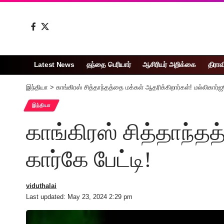
Latest News
தந்தை பெரியார்
ஆசிரியர் அறிக்கை
திராவ
இந்தியா
>
காங்கிரஸ் சித்தாந்தத்தை மக்கள் ஆதரிக்கிறார்கள்! மல்லிகார்ஜ
இந்தியா
காங்கிரஸ் சித்தாந்த
கார்கே பேட்டி!
viduthalai
Last updated: May 23, 2024 2:29 pm