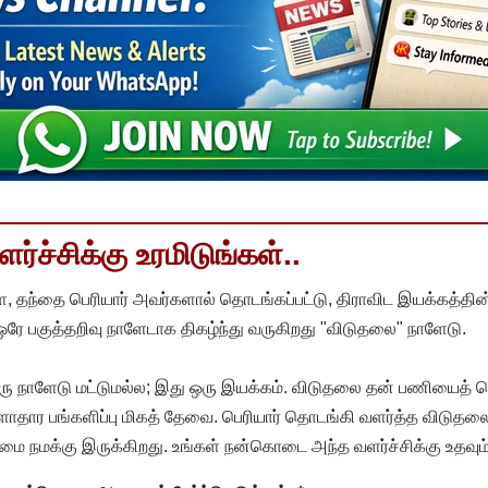
்ச்சிக்கு உரமிடுங்கள்..
, தந்தை பெரியார் அவர்களால் தொடங்கப்பட்டு, திராவிட இயக்கத்தின
 ஒரே பகுத்தறிவு நாளேடாக திகழ்ந்து வருகிறது "விடுதலை" நாளேடு.
ரு நாளேடு மட்டுமல்ல; இது ஒரு இயக்கம். விடுதலை தன் பணியைத் த
தார பங்களிப்பு மிகத் தேவை. பெரியார் தொடங்கி வளர்த்த விடுதலை
ை நமக்கு இருக்கிறது. உங்கள் நன்கொடை அந்த வளர்ச்சிக்கு உதவும்