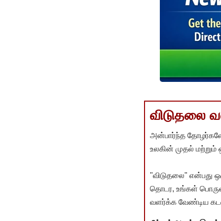
விடுதலை வளர
அன்பார்ந்த தோழர்களே
உலகின் முதல் மற்றும்
"விடுதலை" என்பது ஒ
தொடர, உங்கள் பொருளா
வளர்க்க வேண்டிய கடம