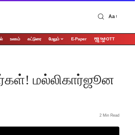
Aa
OTT
ல்
உலகம்
கட்டுரை
மேலும்
E-Paper
ர்கள்! மல்லிகார்ஜூன
2 Min Read