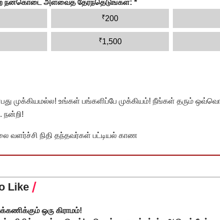
ன்ற நன்கொடை அளவைத் தேர்ந்தெடுங்கள்:
*
₹
200
₹
1,500
முக்கியமல்ல! உங்கள் பங்களிப்பே முக்கியம்! நீங்கள் தரும் ஒவ்வொர
 நன்றி!
வளர்ச்சி நிதி தந்தவர்கள் பட்டியல் காண
o Like
றக்கணிக்கும் ஒரு கிராமம்!