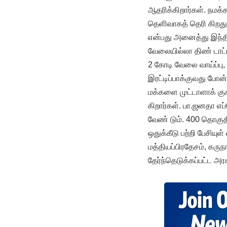
ஆதரிக்கிறார்கள். நமக்க
தெளிவாகத் தெரி கிறது
என்பது அனைத்து இந்தியர
வேலையில்லா திண் டாட்
2 கோடி வேலை வாய்ப்பு,
இரட்டிப்பாக்குவது போ
மக்களை முட்டாளாக் கு
கிறார்கள். பா.ஜனதா எப
வேண் டும். 400 தொகுத
ஒதுக்கீடு பற்றி பேசியுள
மத்தியப்பிரதேசம், கரு
தேர்ந்தெடுக்கப்பட்ட அரச