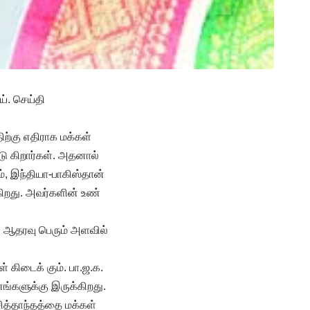
ய். செய்தி
திற்கு எதிராக மக்கள்
டு கிறார்கள். அதனால்
், இந்தியா-பாகிஸ்தான்
கிறது. அவர்களின் உண்
ன் ஆதரவு பெரும் அளவில்
் கிடைக் கும். பா.ஜ.க.
எங்களுக்கு இருக்கிறது.
ித்தாந்தத்தை மக்கள்