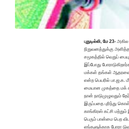
புதுடில்லி, மே 23-
அகில இ
நிறுவனத்துக்கு அளித்த 
சமூகத்தில் வெறுப் பையும
இப்போது போராடுகிறார்க
மக்கள் தங்கள் ஆதரவை க
என்ற பெயரில் பா.ஜ.க. 
மையான முகத்தை மக் கள
நான் நாடுமுழுவதும் தே
இருப்பதை புரிந்து கொள்
காங்கிரஸ் கட்சி மற்றும
பெரும் பான்மை பெற விட
எங்களுக்காக போரா டுவத