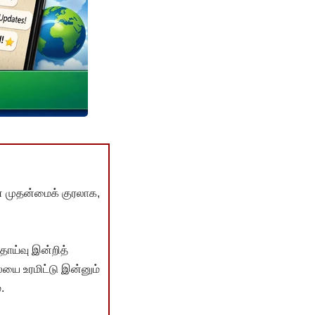
் முதன்மைக் குரலாக,
ொய்வு இன்றித்
யை உரமிட்டு இன்னும்
.