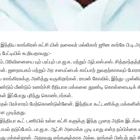
ந்திய காங்கிரஸ் கட்சி யின் தலைவர் மல்லிகார் ஜூன கார்கே பி.டி.அ
பேட்டியில் கூறியதாவது:-
், பிரிவினையை யும் பரப்பும் பா.ஜ.க. மற்றும் ஆர்.எஸ்.எஸ். சித்தாந்தத்
ள். ஜனநாயகம் மற்றும் அர சமைப்பைக் காப்பாற் றுவதற்காகவும் போரா
ாங்கிரசுக்கு அளித்து வருகிறார்கள். ராமன் கோவில், இந்து- முஸ்லிம
மீண்டும் மீண்டும் உணர்ச்சி ரீதியாக மக்களை தூண்டி கொள்ளையடிக் 
் இப்போது புரிந்து கொண்டார்கள்.
ர்தல் பிரச்சாரம் மேற்கொண்டுள்ளேன். இந்தியா கூட்டணிக்கு மக்களி
ள முடிந்தது.
் இந்தியா கூட் டணியில் உள்ள கட்சி களுக்கு இந்த முறை அதிக இடங்கள
ாமல் தடுப்போம். பா.ஜ.க. ஆட்சி அமைக்க முடி யாது என்ற நம்பிக்கை 
ு மக்கள்தான். அதாவது எங்களுக்காக அல்ல. நாங்கள் பின்பற் றும் ச