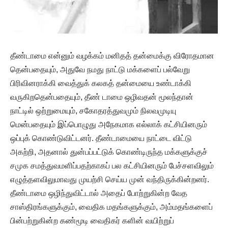
தீண்டாமை என்னும் வழக்கம் மனிதத் தன்மைக்கு விரோதமான
தென்பதையும், அதுவே நமது நாட்டு மக்களைப் பல்வேறு
பிரிவினராக்கி வைத்துக் கலகத் தன்மையை உண்டாக்கி
வருகிறதென்பதையும், தீண் டாமை ஒழிவதன் மூலந்தான்
நாட்டில் ஒற்றுமையும், சகோதரத்துவமும் நிலவமுடியு
மென்பதையும் இப்பொழுது அநேகமாக எல்லாக் கட்சியினரும்
ஒப்புக் கொண்டுவிட்டனர். தீண்டாமையை நாட்டை விட்டு
அகற்றி, அதனால் துன்பப்பட்டுக் கொண்டிருந்த மக்களுக்குச்
சமுக சமத்துவமளிப்பதற்காகப் பல கட்சியினரும் பேச்சளவிலும்
எழுத்தளவிலுமாவது முயற்சி செய்ய முன் வந்திருக்கின்றனர்.
தீண்டாமை ஒழிந்துவிட்டால் அதைப் போற்றுகின்ற வேத
சாஸ்திரங்களுக்கும், வைதிக மதங்களுக்கும், அம்மதங்களைப்
பின்பற்றுகின்ற கண்மூடி வைதிகர் களின் வயிற்றுப்