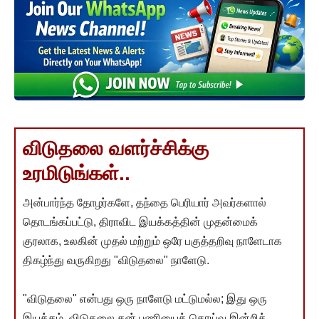
விடுதலை வளர்ச்சிக்கு
உரமிடுங்கள்..
அன்பார்ந்த தோழர்களே, தந்தை பெரியார் அவர்களால்
தொடங்கப்பட்டு, திராவிட இயக்கத்தின் முதன்மைக்
குரலாக, உலகின் முதல் மற்றும் ஒரே பகுத்தறிவு நாளேடாக
திகழ்ந்து வருகிறது "விடுதலை" நாளேடு.
"விடுதலை" என்பது ஒரு நாளேடு மட்டுமல்ல; இது ஒரு
இயக்கம். விடுதலை தன் பணியைத் தொய்வு இன்றித்