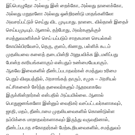
இப்பொழுதோ அல்லது இன் றைக்கோ, அல்லது நாளைக்கோ,
அல்லது மறுநாளோ அல்லது ஒன்றிரண்டு மாதங்களிலோ
அவசரப்பட்டுச் செய்து விட முடியாது. நாளடை வில்தான் இதைச்
செய்யமுடியும். ஆனால், தற்போது, அவர்களுக்குச்
சமத்துவமளிக்கச் செய் யப்படும் சாதகமான செயல்கள்
கோயில்பிரவேசம், தெரு, குளம், கிணறு, பள்ளிக் கூடம்
முதலியவை களைத் தடையின்றி அனுபவிக்க இடமளிப்பது
போன்ற காரியங்களாகும் என்பதும் உண்மையேயாகும்.
ஆகவே இவைகளில் தீண்டப்படாதவர்கள் சமத்துவ உரிமை
பெறும் விஷயத்தில், அரசாங்கத் தாரும், சமுக – அரசியல்
கட்சிகளைச் சேர்ந்த தலைவர்களும் ஆதரவாகவே
இருக்கின்றார்கள் என்பதில் அய்யமில்லை. ஆனால்
பொதுஜனங்களோ இன்னும் வைதிகர் வசப்பட்டவர்களாகவும்,
ஜாதி, மதம், தீண்டாமை முதலியவைகளில் கொண்டுள்ள
நம்பிக்கை மாறாதவர்களாகவும் இருந்து வருவதினால்,
தீண்டப்படாத சகோதரர்கள் மேற்கூறியவைகளில், சமத்துவம்