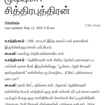
சித்திரபுத்திரன்
Viduthalai
3 Min Read
Last updated: May 12, 2024 3:36 pm
உபாத்தியாயர் :
அடே பையா! இந்த உலகம் யார் தலைமேல்
இருக்கின்றது சொல் பார்ப்போம்.
பையன்:
எனக்கு தெரியவில்லையே சார்.
உபாத்தியாயர் :
ஆதிசேஷன் என் கின்ற ஆயிரம் தலையுடைய
பாம்பின் தலை மேல் இருக்கின்றது. “பூமியை ஆதி சேஷன்
தாங்குகிறான்” என்கின்ற பழ மொழிகூட நீ கேட்டதில்லையா
மடையா?
பையன்:
நான் கேட்டதில்லை சார். ஆனால் ஆதிசேஷன்
என்கின்ற பெயர் மாத்திரம் ஒரு நாள் எங்கள் வீட்டில் ராமா யணம்
படிக்கும் போது ஒரு சாஸ்திரியார் சொல்லக் கேட்டிருக்கிறேன்.
அதாவது ஆதி சேஷன் விஷ்ணுவின் படுக்கை என்றும், அந்த