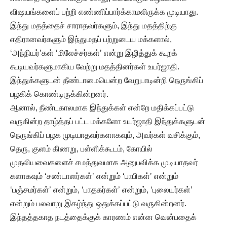
விஷயங்களைப் பற்றி எண்ணிப்பார்க்காமலிருக்க முடியாது.
இந்து மதத்தைச் சாராதவர்களும், இந்து மதத்திற்கு
எதிரானவர்களும் இந்துமதப் பற்றுடைய மக்களால்,
‘அந்நியர்’கள் ‘மிலேச்சர்கள்’ என்று இழித்துக் கூறக்
கூடியவர்களுமாகிய வேற்று மதத்தினர்கள் உயர்ஜாதி.
இந்துக்களுடன் தீண்டாமையென்ற வேறுபாடின்றி நெருங்கிப்
பழகிக் கொண்டிருக்கின்றனர்.
ஆனால், நீண்டகாலமாக இந்துக்கள் என்றே மதிக்கப்பட்டு
வருகின்ற தாழ்த்தப் பட்ட மக்களோ உயர்ஜாதி இந்துக்களுடன்
நெருங்கிப் பழக முடியாதவர்களாகவும், அவர்கள் வசிக்கும்,
தெரு, குளம் கிணறு, பள்ளிக்கூடம், கோயில்
முதலியவைகளைச் சமத்துவமாக அனுபவிக்க முடியாதவர்
களாகவும் ‘சண்டாளர்கள்’ என்றும் ‘பாபிகள்’ என்றும்
‘பஞ்சமர்கள்’ என்றும், ‘பாதகர்கள்’ என்றும், ‘புலையர்கள்’
என்றும் பலவாறு இகழ்ந்து ஒதுக்கப்பட்டு வருகின்றனர்.
இந்தத்தகாத நடத்தைக்குக் காரணம் என்ன வென்பதைக்