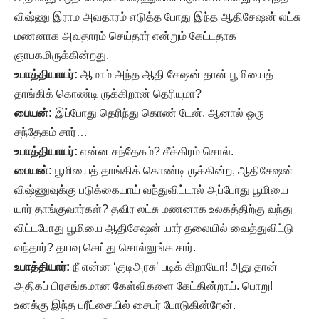
விஷ்ணு இராம அவதாரம் எடுத்த போது இந்த ஆதிசேஷன் லட்சு
மணனாக அவதாரம் செய்தார் என்றும் கேட்டதாக
ஞாபகமிருக்கின்றது.
உபாத்தியாயர்:
ஆமாம் அந்த ஆதி சேஷன் தான் பூமியைத்
தாங்கிக் கொண்டி ருக்கிறான் தெரியுமா?
பையன்:
இப்போது தெரிந்து கொண் டேன். ஆனால் ஒரு
சந்தேகம் சார்…
உபாத்தியாயர்:
என்ன சந்தேகம்? சீக்கிரம் சொல்.
பையன்:
பூமியைத் தாங்கிக் கொண்டி ருக்கின்ற, ஆதிசேஷன்
விஷ்ணுவுக்கு படுக்கையாய் வந்துவிட்டால் அப்போது பூமியை
யார் தாங்குவார்கள்? தவிர லட்சு மணனாக உலகத்திற்கு வந்து
விட்டபோது பூமியை ஆதிசேஷன் யார் தலையில் வைத்துவிட்டு
வந்தார்? தயவு செய்து சொல்லுங்க சார்.
உபாத்தியார்:
நீ என்ன ‘குடிஅரசு’ படிக் கிறாயோ! அது தான்
அதிகப் பிரசங்கமான கேள்விகளை கேட்கின்றாய். பொறு!
உனக்கு இந்த பரீட்சையில் சைபர் போடுகின்றேன்.