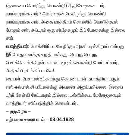
(தலையை சொரிந்து கொண்டு) ஆதிசேஷனை யார்
தாங்கறாங்க சார்? அவர் எதன் மேலிருந்து கொண்டு
தாங்கறாங்க சார். அதை மாத்திரம் சொல்லிக் கொடுத்தால்
போதும் சார். அப்புறம் ஒரு சந்தேகமும் இப் போதைக்கு இல்லை
சார்.
உபாத்தியார்:
போக்கிரிப்பயலே நீ ‘குடிஅரசு’ படிக்கிறாய் என்பது
இப்போது எனக்கு உறுதியாச்சுது. பொறு, பொறு,
பேசிக்கொள்கிறேன். வாயை மூடிக் கொண்டு போய் உட்கார்,
அதிகப்பிரசிங்கிப் பயலே!
பையன்: பேசாமல் உட்கார்ந்து கொண் டான். உபாத்தியாயரும்
எஸ்.எஸ்.எல்.சி பரீட்சைக்கு அவனை அனுப்பவில்லை. இதைப்
பற்றி கேள்வி கேட்பாரும் இல்லை. பள்ளிக்கூட மேனேஜரையும்
வாத்தியார் சரிப்படுத்திக் கொண்டார்.
– குடிஅரசு –
கற்பனை உரையாடல் – 08.04.1928