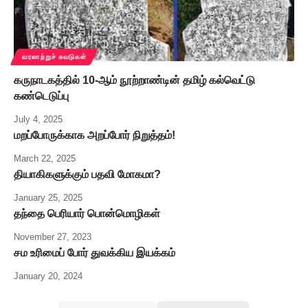
வரலாற்றுச் சுவடுகள்
கருநாடகத்தில் 10-ஆம் நூற்றாண்டின் தமிழ் கல்வெட்டு
கண்டெடுப்பு
July 4, 2025
மறப்போருக்காக அறப்போர் நிறுத்தம்!
March 22, 2025
தியாகிகளுக்கும் பதவி மோகமா?
January 25, 2025
தந்தை பெரியார் பொன்மொழிகள்
November 27, 2023
சம உரிமைப் போர் துவக்கிய இயக்கம்
January 20, 2024