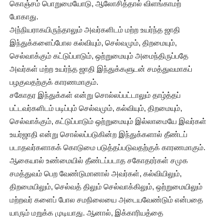
கொஞ்சம் பொறுமையோடு, ஆலோசித்தால் விளங்காமற்
போகாது.
அந்நியராகயிருந்தாலும் அவர்களிடம் மற்ற உயர்ந்த ஜாதி
இந்துக்களைப்போல கல்வியும், செல்வமும், திறமையும்,
செல்வாக்கும் கட்டுப்பாடும், ஒற்றுமையும் அமைந்திருப்பதே
அவர்கள் மற்ற உயர்ந்த ஜாதி இந்துக்களுடன் சமத்துவமாகப்
பழகுவதற்குக் காரணமாகும்.
சகோதர இந்துக்கள் என்று சொல்லப்பட்டாலும் தாழ்த்தப்
பட்டவர்களிடம் படிப்பும் செல்வமும், கல்வியும், திறமையும்,
செல்வாக்கும், கட்டுப்பாடும் ஒற்றுமையும் இல்லாமையே இவர்கள்
உயர்ஜாதி என்று சொல்லப்படுகின்ற இந்துக்களால் தீண்டப்
படாதவர்களாகக் கொடுமை படுத்தப்படுவதற்குக் காரணமாகும்.
ஆகையால் உண்மையில் தீண்டப்படாத சகோதரர்கள் சமுக
சமத்துவம் பெற வேண்டுமானால் அவர்கள், கல்வியிலும்,
திறமையிலும், செல்வத் திலும் செல்வாக்கிலும், ஒற்றுமையிலும்
மற்றவர் களைப் போல சமநிலையை அடையவேண்டும் என்பதை
யாரும் மறுக்க முடியாது. ஆனால், இக்காரியத்தை