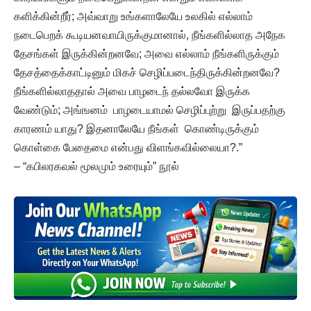
களிக்கின்றீர்; அவ்வாறு உங்களாலேயே உலகில் எல்லாம்
நடைபெறக் கூடியனவாயிருக்குமானால், நீங்களில்லாத அநேக
தேசங்கள் இருக்கின்றனவே; அவை எல்லாம் நீங்களிருக்கும்
தேசத்தைக்காட்டினும் மிகச் செழிப்படைந்திருக்கின்றனவே?
நீங்களில்லாததால் அவை பாழடைந் தல்லவோ இருக்க
வேண்டும்; அங்ஙனம் பாழடையாமல் செழிப்புற்று இருப்பதற்கு
காரணம் யாது? இதனாலேயே நீங்கள் கொண்டிருக்கும்
கொள்கை பேதைமை என்பது விளங்கவில்லையா?.”
– “கபிலரகவல் மூலமும் உரையும்” நூல்