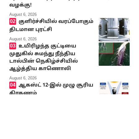
வழக்கு!
August 6, 2026
குளிர்ச்சியில் வரப்போகும்
திடமான புரட்சி
August 6, 2026
உயிரிழந்த குட்டியை
முதுகில் சுமந்து நீந்திய
டால்பின் நெகிழ்ச்சியில்
ஆழ்த்திய காணொலி
August 6, 2026
ஆகஸ்ட் 12-இல் முழு சூரிய
கிரகணம்
August 6, 2026
சட்டமன்றச் செய்திகள்
2026-2027ஆம் ஆண்டுக்கான
வேளாண்மை நிதி நிலை
அறிக்கை வெளியீடு