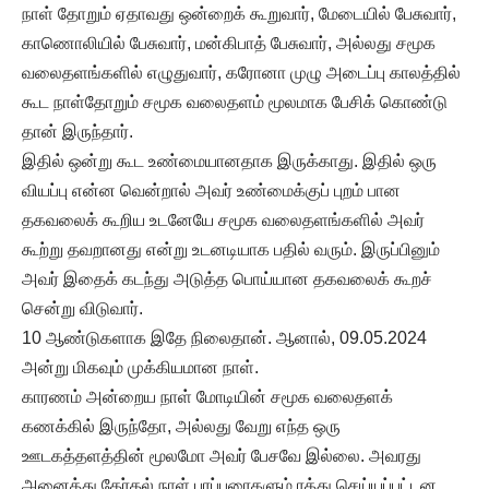
நாள் தோறும் ஏதாவது ஒன்றைக் கூறுவார், மேடையில் பேசுவார்,
காணொலியில் பேசுவார், மன்கிபாத் பேசுவார், அல்லது சமூக
வலைதளங்களில் எழுதுவார், கரோனா முழு அடைப்பு காலத்தில்
கூட நாள்தோறும் சமூக வலைதளம் மூலமாக பேசிக் கொண்டு
தான் இருந்தார்.
இதில் ஒன்று கூட உண்மையானதாக இருக்காது. இதில் ஒரு
வியப்பு என்ன வென்றால் அவர் உண்மைக்குப் புறம் பான
தகவலைக் கூறிய உடனேயே சமூக வலைதளங்களில் அவர்
கூற்று தவறானது என்று உடனடியாக பதில் வரும். இருப்பினும்
அவர் இதைக் கடந்து அடுத்த பொய்யான தகவலைக் கூறச்
சென்று விடுவார்.
10 ஆண்டுகளாக இதே நிலைதான். ஆனால், 09.05.2024
அன்று மிகவும் முக்கியமான நாள்.
காரணம் அன்றைய நாள் மோடியின் சமூக வலைதளக்
கணக்கில் இருந்தோ, அல்லது வேறு எந்த ஒரு
ஊடகத்தளத்தின் மூலமோ அவர் பேசவே இல்லை. அவரது
அனைத்து தேர்தல் நாள் பரப்புரைகளும் ரத்து செய்யப்பட்டன.