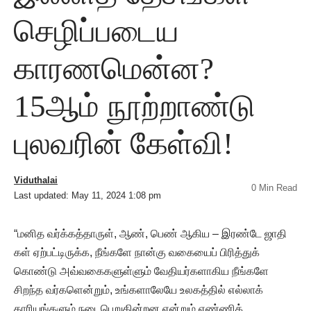
செழிப்படைய
காரணமென்ன?
15ஆம் நூற்றாண்டு
புலவரின் கேள்வி!
Viduthalai
0 Min Read
Last updated: May 11, 2024 1:08 pm
“மனித வர்க்கத்தாருள், ஆண், பெண் ஆகிய – இரண்டே ஜாதி
கள் ஏற்பட்டிருக்க, நீங்களே நான்கு வகையைப் பிரித்துக்
கொண்டு அவ்வகைகளுள்ளும் வேதியர்களாகிய நீங்களே
சிறந்த வர்களென்றும், உங்களாலேயே உலகத்தில் எல்லாக்
காரியங்களும் நடைபெறுகின்றன என்றும் எண்ணிக்