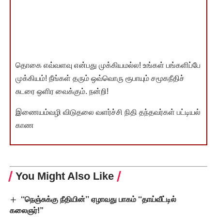
தொகை எவ்வளவு என்பது முக்கியமல்ல! உங்கள் பங்களிப்பே
முக்கியம்! நீங்கள் தரும் ஒவ்வொரு ரூபாயும் சமூகநீதிச்
சுடரை ஒளிர வைக்கும். நன்றி!
இணையம்வழி விடுதலை வளர்ச்சி நிதி தந்தவர்கள் பட்டியல்
காண
You Might Also Like
‘‘நெஞ்சுக்கு நீதியின்’’ ஏழாவது பாகம் ‘‘தாய்வீட்டில்
கலைஞர்!”