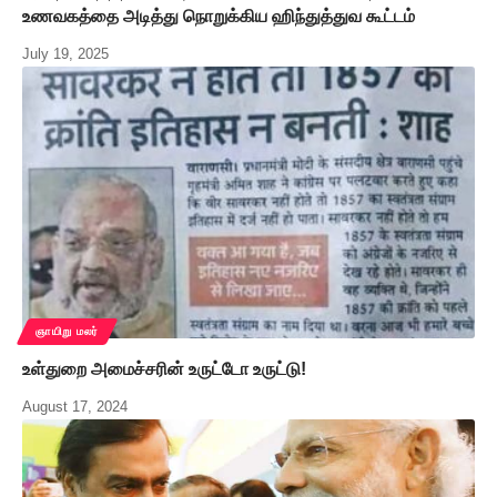
உணவகத்தை அடித்து நொறுக்கிய ஹிந்துத்துவ கூட்டம்
July 19, 2025
ஞாயிறு மலர்
உள்துறை அமைச்சரின் உருட்டோ உருட்டு!
August 17, 2024