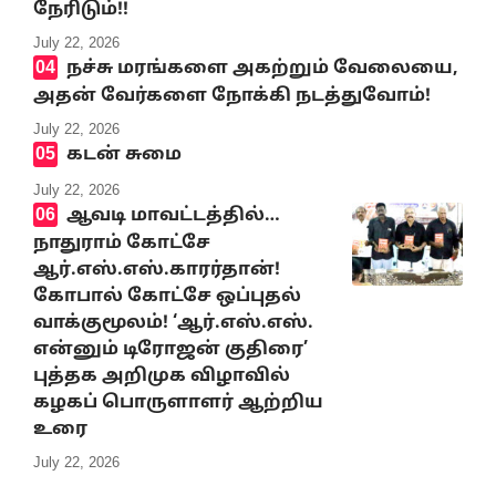
நேரிடும்!!
July 22, 2026
நச்சு மரங்களை அகற்றும் வேலையை,
அதன் வேர்களை நோக்கி நடத்துவோம்!
July 22, 2026
கடன் சுமை
July 22, 2026
ஆவடி மாவட்டத்தில்…
நாதுராம் கோட்சே
ஆர்.எஸ்.எஸ்.காரர்தான்!
கோபால் கோட்சே ஒப்புதல்
வாக்குமூலம்! ‘ஆர்.எஸ்.எஸ்.
என்னும் டிரோஜன் குதிரை’
புத்தக அறிமுக விழாவில்
கழகப் பொருளாளர் ஆற்றிய
உரை
July 22, 2026