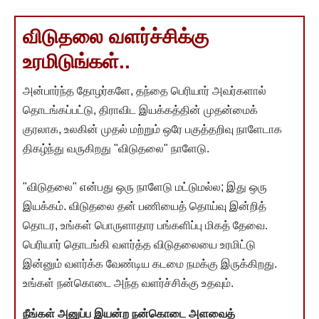
விடுதலை வளர்ச்சிக்கு
உரமிடுங்கள்..
அன்பார்ந்த தோழர்களே, தந்தை பெரியார் அவர்களால்
தொடங்கப்பட்டு, திராவிட இயக்கத்தின் முதன்மைக்
குரலாக, உலகின் முதல் மற்றும் ஒரே பகுத்தறிவு நாளேடாக
திகழ்ந்து வருகிறது "விடுதலை" நாளேடு.
"விடுதலை" என்பது ஒரு நாளேடு மட்டுமல்ல; இது ஒரு
இயக்கம். விடுதலை தன் பணியைத் தொய்வு இன்றித்
தொடர, உங்கள் பொருளாதார பங்களிப்பு மிகத் தேவை.
பெரியார் தொடங்கி வளர்த்த விடுதலையை உரமிட்டு
இன்னும் வளர்க்க வேண்டிய கடமை நமக்கு இருக்கிறது.
உங்கள் நன்கொடை அந்த வளர்ச்சிக்கு உதவும்.
நீங்கள் அனுப்ப இயன்ற நன்கொடை அளவைத்