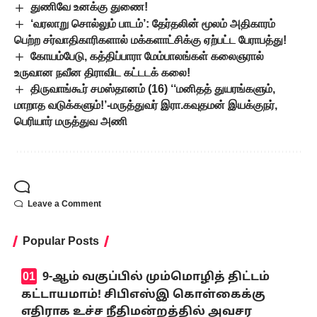
துணிவே உனக்கு துணை!
‘வரலாறு சொல்லும் பாடம்’: தேர்தலின் மூலம் அதிகாரம்
பெற்ற சர்வாதிகாரிகளால் மக்களாட்சிக்கு ஏற்பட்ட பேராபத்து!
கோயம்பேடு, கத்திப்பாரா மேம்பாலங்கள் கலைஞரால்
உருவான நவீன திராவிட கட்டடக் கலை!
திருவாங்கூர் சமஸ்தானம் (16) ‘‘மனிதத் துயரங்களும்,
மாறாத வடுக்களும்!’-மருத்துவர் இரா.கவுதமன் இயக்குநர்,
பெரியார் மருத்துவ அணி
Leave a Comment
Popular Posts
9-ஆம் வகுப்பில் மும்மொழித் திட்டம்
கட்டாயமாம்! சிபிஎஸ்இ கொள்கைக்கு
எதிராக உச்ச நீதிமன்றத்தில் அவசர