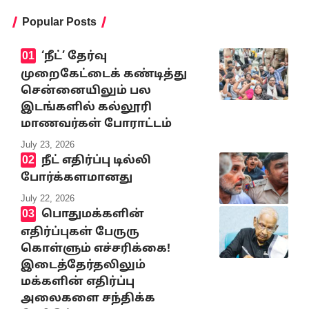
Popular Posts
‘நீட்’ தேர்வு
முறைகேட்டைக் கண்டித்து
சென்னையிலும் பல
இடங்களில் கல்லூரி
மாணவர்கள் போராட்டம்
July 23, 2026
நீட் எதிர்ப்பு டில்லி
போர்க்களமானது
July 22, 2026
பொதுமக்களின்
எதிர்ப்புகள் பேருரு
கொள்ளும் எச்சரிக்கை!
இடைத்தேர்தலிலும்
மக்களின் எதிர்ப்பு
அலைகளை சந்திக்க