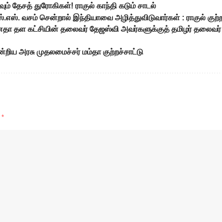
ும் தேசத் துரோகிகள்! ராகுல் காந்தி கடும் சாடல்
்.எஸ். வசம் சென்றால் இந்தியாவை அழித்துவிடுவார்கள் : ராகுல் குற்ற
 ஜனதா தள கட்சியின் தலைவர் தேஜஸ்வி அவர்களுக்குத் தமிழர் தலைவர் ப
ன்றிய அரசு முதலமைச்சர் மம்தா குற்றச்சாட்டு
d
*