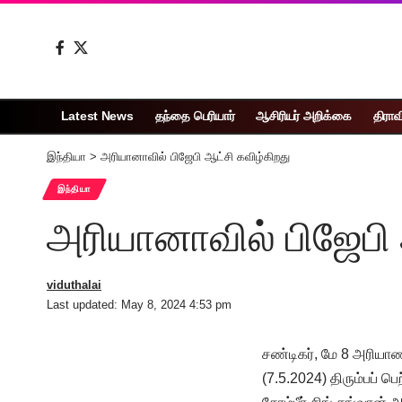
Latest News
தந்தை பெரியார்
ஆசிரியர் அறிக்கை
திராவ
இந்தியா
>
அரியானாவில் பிஜேபி ஆட்சி கவிழ்கிறது
இந்தியா
அரியானாவில் பிஜேபி 
viduthalai
Last updated: May 8, 2024 4:53 pm
சண்டிகர், மே 8 அரியாண
(7.5.2024) திரும்பப் 