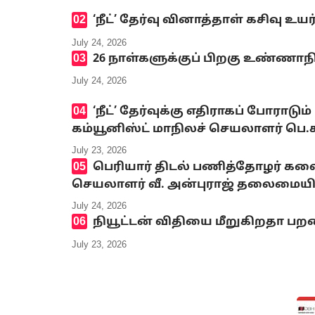
‘நீட்’ தேர்வு வினாத்தாள் கசிவு உ
July 24, 2026
26 நாள்களுக்குப் பிறகு உண்ணாந
July 24, 2026
‘நீட்’ தேர்வுக்கு எதிராகப் போ
கம்யூனிஸ்ட் மாநிலச் செயலாளர் பெ
July 23, 2026
பெரியார் திடல் பணித்தோழர் க
செயலாளர் வீ. அன்புராஜ் தலைமையி
July 24, 2026
நியூட்டன் விதியை மீறுகிறதா பறவ
July 23, 2026