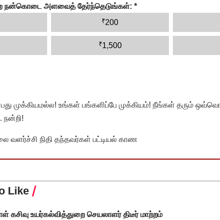
ன்ற நன்கொடை அளவைத் தேர்ந்தெடுங்கள்:
*
₹
200
₹
1,500
முக்கியமல்ல! உங்கள் பங்களிப்பே முக்கியம்! நீங்கள் தரும் ஒவ்வொர
 நன்றி!
வளர்ச்சி நிதி தந்தவர்கள் பட்டியல் காண
o Like
தாள் கசிவு உயர்கல்வித்துறை செயலாளர் திடீர் மாற்றம்