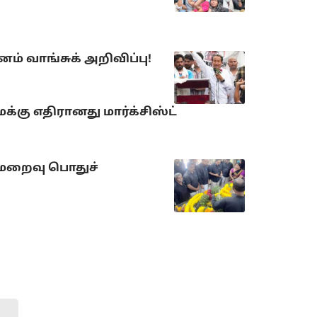
் வாங்சுக் அறிவிப்பு!
்கு எதிரானது மார்க்சிஸ்ட்
 மறைவு பொதுச்