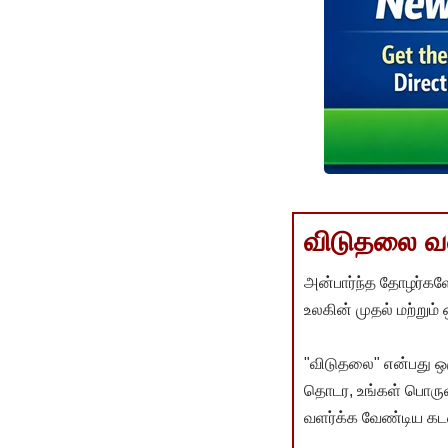
விடுதலை வளர
அன்பார்ந்த தோழர்களே
உலகின் முதல் மற்றும்
"விடுதலை" என்பது ஒ
தொடர, உங்கள் பொருளா
வளர்க்க வேண்டிய கடம