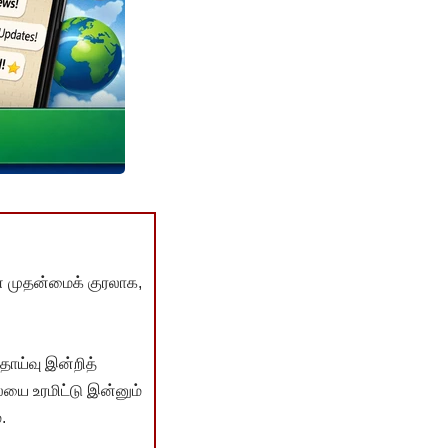
் முதன்மைக் குரலாக,
ொய்வு இன்றித்
யை உரமிட்டு இன்னும்
.