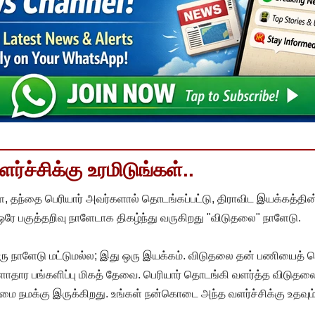
்ச்சிக்கு உரமிடுங்கள்..
, தந்தை பெரியார் அவர்களால் தொடங்கப்பட்டு, திராவிட இயக்கத்தின
 ஒரே பகுத்தறிவு நாளேடாக திகழ்ந்து வருகிறது "விடுதலை" நாளேடு.
ரு நாளேடு மட்டுமல்ல; இது ஒரு இயக்கம். விடுதலை தன் பணியைத் த
தார பங்களிப்பு மிகத் தேவை. பெரியார் தொடங்கி வளர்த்த விடுதலை
ை நமக்கு இருக்கிறது. உங்கள் நன்கொடை அந்த வளர்ச்சிக்கு உதவும்