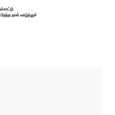
ச்சாட்டு
ிறந்த நாள் வாழ்த்துச்