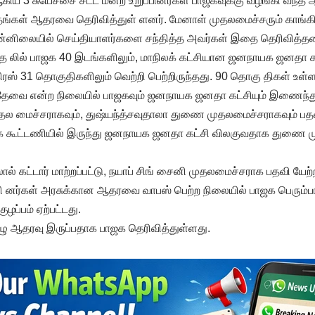
 ஆகிய 3 சுயேச்சை சட்ட மன்ற உறுப்பினர்கள் பாஜகவுக்கு வழங்கி வந்த
ு தங்கள் ஆதரவை தெரிவித்துள் ளனர். மேனாள் முதலமைச்சரும் காங
 முன்னிலையில் செய்தியாளர்களை சந்தித்த அவர்கள் இதை தெரிவித்தன
்த லில் பாஜக 40 இடங்களிலும், மாநிலக் கட்சியான ஜனநாயக ஜனதா க
ிரஸ் 31 தொகுதிகளிலும் வெற்றி பெற்றிருந்தது. 90 தொகு திகள் உள
ேவை என்ற நிலையில் பாஜகவும் ஜனநாயக ஜனதா கட்சியும் இணைந்
ுதல மைச்சராகவும், துஷ்யந்த்சவுதாலா துணை முதலமைச்சராகவும் பத
ாஜக கூட்டணியில் இருந்து ஜனநாயக ஜனதா கட்சி விலகுவதாக துணை மு
 கட்டார் மாற்றப்பட்டு, நயாப் சிங் சைனி முதலமைச்சராக பதவி யேற்றா
்பி னர்கள் அரசுக்கான ஆதரவை வாபஸ் பெற்ற நிலையில் பாஜக பெரும
ப்பம் ஏற்பட்டது.
ழு ஆதரவு இருப்பதாக பாஜக தெரிவித்துள்ளது.