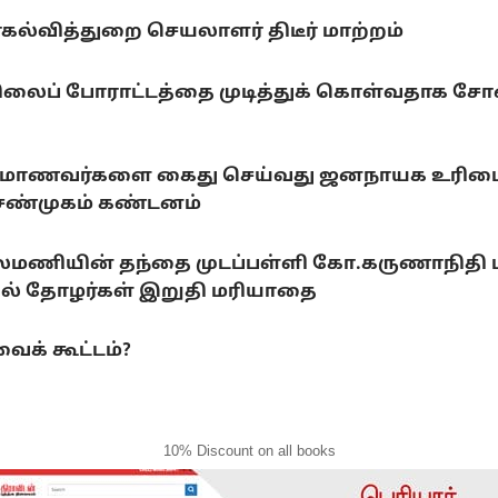
யர்கல்வித்துறை செயலாளர் திடீர் மாற்றம்
ிலைப் போராட்டத்தை முடித்துக் கொள்வதாக சோனம
ராடும் மாணவர்களை கைது செய்வது ஜனநாயக உரிமைக
.சண்முகம் கண்டனம்
லைமணியின் தந்தை முடப்பள்ளி கோ.கருணாநிதி
ல் தோழர்கள் இறுதி மரியாதை
ைக் கூட்டம்?
10% Discount on all books