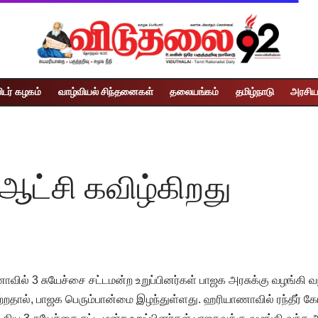
ிடர் கழகம்
வாழ்வியல் சிந்தனைகள்
தலையங்கம்
தமிழ்நாடு
அரசிய
ஆட்சி கவிழ்கிறது
ாவில் 3 சுயேச்சை சட்டமன்ற உறுப்பினர்கள் பாஜக அரசுக்கு வழங்கி
பெற்றதால், பாஜக பெரும்பான்மை இழந்துள்ளது. ஹரியாணாவில் ரந்தீர் கோ